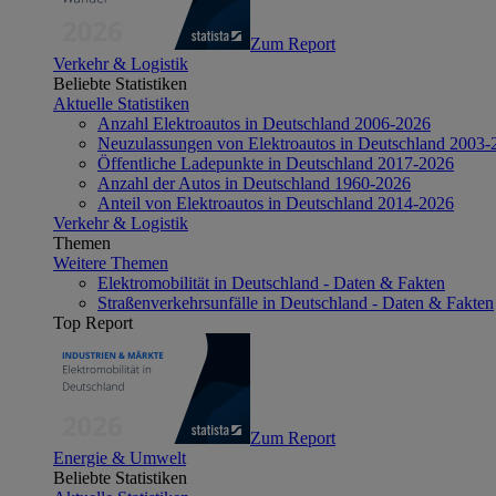
Zum Report
Verkehr & Logistik
Beliebte Statistiken
Aktuelle Statistiken
Anzahl Elektroautos in Deutschland 2006-2026
Neuzulassungen von Elektroautos in Deutschland 2003-
Öffentliche Ladepunkte in Deutschland 2017-2026
Anzahl der Autos in Deutschland 1960-2026
Anteil von Elektroautos in Deutschland 2014-2026
Verkehr & Logistik
Themen
Weitere Themen
Elektromobilität in Deutschland - Daten & Fakten
Straßenverkehrsunfälle in Deutschland - Daten & Fakten
Top Report
Zum Report
Energie & Umwelt
Beliebte Statistiken