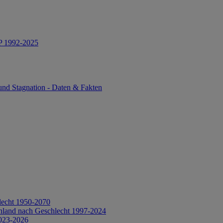
IP 1992-2025
und Stagnation - Daten & Fakten
lecht 1950-2070
hland nach Geschlecht 1997-2024
2023-2026