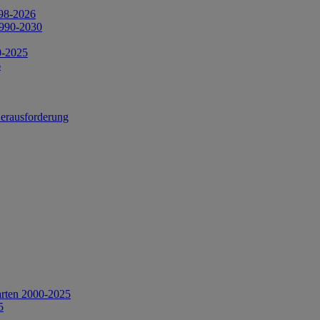
998-2026
1990-2030
0-2025
6
Herausforderung
arten 2000-2025
5