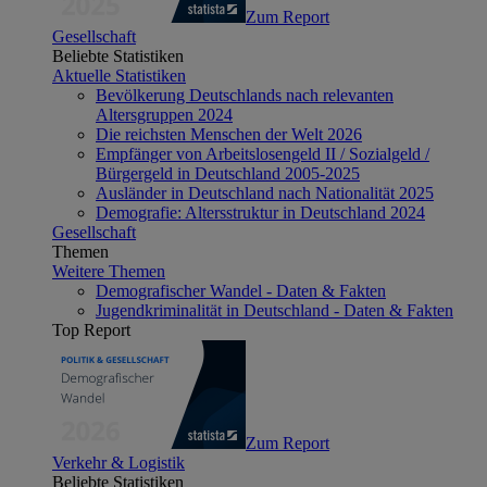
Zum Report
Gesellschaft
Beliebte Statistiken
Aktuelle Statistiken
Bevölkerung Deutschlands nach relevanten
Altersgruppen 2024
Die reichsten Menschen der Welt 2026
Empfänger von Arbeitslosengeld II / Sozialgeld /
Bürgergeld in Deutschland 2005-2025
Ausländer in Deutschland nach Nationalität 2025
Demografie: Altersstruktur in Deutschland 2024
Gesellschaft
Themen
Weitere Themen
Demografischer Wandel - Daten & Fakten
Jugendkriminalität in Deutschland - Daten & Fakten
Top Report
Zum Report
Verkehr & Logistik
Beliebte Statistiken