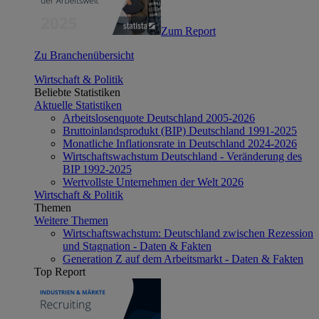
Zum Report
Zu Branchenübersicht
Wirtschaft & Politik
Beliebte Statistiken
Aktuelle Statistiken
Arbeitslosenquote Deutschland 2005-2026
Bruttoinlandsprodukt (BIP) Deutschland 1991-2025
Monatliche Inflationsrate in Deutschland 2024-2026
Wirtschaftswachstum Deutschland - Veränderung des
BIP 1992-2025
Wertvollste Unternehmen der Welt 2026
Wirtschaft & Politik
Themen
Weitere Themen
Wirtschaftswachstum: Deutschland zwischen Rezession
und Stagnation - Daten & Fakten
Generation Z auf dem Arbeitsmarkt - Daten & Fakten
Top Report