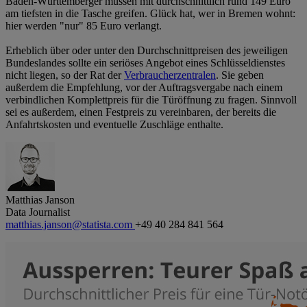
Baden-Württemberger müssen mit durchschnittlich rund 149 Euro
am tiefsten in die Tasche greifen. Glück hat, wer in Bremen wohnt:
hier werden "nur" 85 Euro verlangt.
Erheblich über oder unter den Durchschnittpreisen des jeweiligen
Bundeslandes sollte ein seriöses Angebot eines Schlüsseldienstes
nicht liegen, so der Rat der
Verbraucherzentralen
. Sie geben
außerdem die Empfehlung, vor der Auftragsvergabe nach einem
verbindlichen Komplettpreis für die Türöffnung zu fragen. Sinnvoll
sei es außerdem, einen Festpreis zu vereinbaren, der bereits die
Anfahrtskosten und eventuelle Zuschläge enthalte.
Matthias Janson
Data Journalist
matthias.janson@statista.com
+49 40 284 841 564