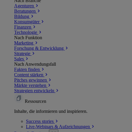
Nach Branche
Agenturen
Beratungen
Bildung
Konsumgüter
Finanzen
Technologie
Nach Funktion
Marketing
Forschung & Entwicklung
Strategie
Sales
Nach Anwendungsfall
Fakten finden
Content stärken
Pitches gewinnen
Märkte verstehen
Strategien entwickeln
Ressourcen
Inhalte, die informieren und inspirieren.
Success
stories
Live-Webinars &
Aufzeichnungen