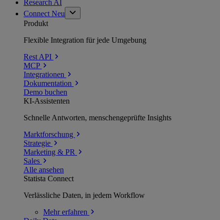
Research AI
Connect
Neu
Produkt
Flexible Integration für jede Umgebung
Rest API
MCP
Integrationen
Dokumentation
Demo buchen
KI-Assistenten
Schnelle Antworten, menschengeprüfte Insights
Marktforschung
Strategie
Marketing & PR
Sales
Alle ansehen
Statista Connect
Verlässliche Daten, in jedem Workflow
Mehr
erfahren