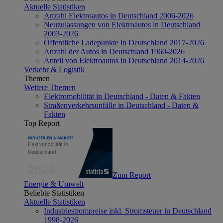
Aktuelle Statistiken
Anzahl Elektroautos in Deutschland 2006-2026
Neuzulassungen von Elektroautos in Deutschland
2003-2026
Öffentliche Ladepunkte in Deutschland 2017-2026
Anzahl der Autos in Deutschland 1960-2026
Anteil von Elektroautos in Deutschland 2014-2026
Verkehr & Logistik
Themen
Weitere Themen
Elektromobilität in Deutschland - Daten & Fakten
Straßenverkehrsunfälle in Deutschland - Daten &
Fakten
Top Report
Zum Report
Energie & Umwelt
Beliebte Statistiken
Aktuelle Statistiken
Industriestrompreise inkl. Stromsteuer in Deutschland
1998-2026