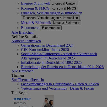
Energie & Umwelt
Energie & Umwelt
Konsum & FMCG
Konsum & FMCG
Finanzen, Versicherungen & Immobilien
Finanzen, Versicherungen & Immobilien
Metall & Elektronik
Metall & Elektronik
E-commerce
E-commerce
Alle Branchen
Beliebte Statistiken
Aktuelle Statistiken
Generationen in Deutschland 2024
GfK-Konsumklima-Index 2026
Social-Media-Plattformen - Anteil der Nutzer nach
Altersgruppen in Deutschland 2025
Inflationsrate in Deutschland 1992-2025
Entwicklung der Bauzinsen in Deutschland 2011-2026
Alle Branchen
Themen
Zur Themenübersicht
Fachkräftemangel in Deutschland - Daten & Fakten
Vegetarismus und Veganismus - Daten & Fakten
Top Report