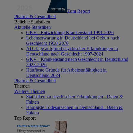
Zum Report
Pharma & Gesundheit
Beliebte Statistiken
Aktuelle Statistiken
GKV - Entwicklung Krankenstand 1991-2026
Lebenserwartung in Deutschland bei Geburt nach
Geschlecht 1950-2070
AU-Tage aufgrund psychischer Erkrankungen in
Deutschland nach Geschlecht 1997-2024
GKV - Krankenstand nach Geschlecht in Deutschland
2023-2026
Häufigste Gründe für Arbeitsunfähigkeit in
Deutschland 2024
Pharma & Gesundheit
Themen
Weitere Themen
Statistiken zu psychischen Erkrankungen - Daten &
Fakten
Häufigste Todesursachen in Deutschland - Daten &
Fakten
Top Report