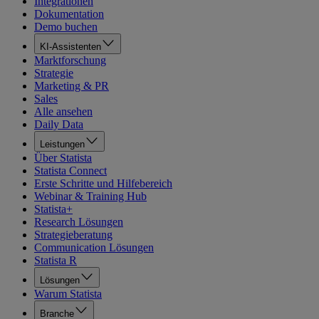
Integrationen
Dokumentation
Demo buchen
KI-Assistenten
Marktforschung
Strategie
Marketing & PR
Sales
Alle ansehen
Daily Data
Leistungen
Über Statista
Statista Connect
Erste Schritte und Hilfebereich
Webinar & Training Hub
Statista+
Research Lösungen
Strategieberatung
Communication Lösungen
Statista R
Lösungen
Warum Statista
Branche