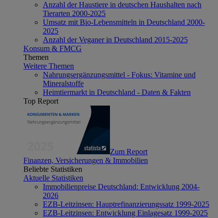
Anzahl der Haustiere in deutschen Haushalten nach
Tierarten 2000-2025
Umsatz mit Bio-Lebensmitteln in Deutschland 2000-
2025
Anzahl der Veganer in Deutschland 2015-2025
Konsum & FMCG
Themen
Weitere Themen
Nahrungsergänzungsmittel - Fokus: Vitamine und
Mineralstoffe
Heimtiermarkt in Deutschland - Daten & Fakten
Top Report
Zum Report
Finanzen, Versicherungen & Immobilien
Beliebte Statistiken
Aktuelle Statistiken
Immobilienpreise Deutschland: Entwicklung 2004-
2026
EZB-Leitzinsen: Hauptrefinanzierungssatz 1999-2025
EZB-Leitzinsen: Entwicklung Einlagesatz 1999-2025