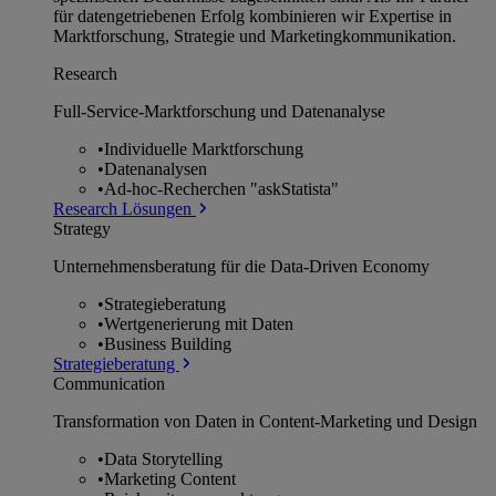
für datengetriebenen Erfolg kombinieren wir Expertise in
Marktforschung, Strategie und Marketingkommunikation.
Research
Full-Service-Marktforschung und Datenanalyse
•
Individuelle Marktforschung
•
Datenanalysen
•
Ad-hoc-Recherchen "askStatista"
Research Lösungen
Strategy
Unternehmens­beratung für die Data-Driven Economy
•
Strategieberatung
•
Wertgenerierung mit Daten
•
Business Building
Strategieberatung
Communication
Transformation von Daten in Content-Marketing und Design
•
Data Storytelling
•
Marketing Content