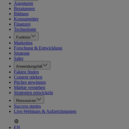
Agenturen
Beratungen
Bildung
Konsumgüter
Finanzen
Technologie
Funktion
Marketing
Forschung & Entwicklung
Strategie
Sales
Anwendungsfall
Fakten finden
Content stärken
Pitches gewinnen
Märkte verstehen
Strategien entwickeln
Ressourcen
Success stories
Live-Webinars & Aufzeichnungen
EN