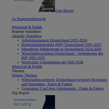
Zum Report
Zu Branchenübersicht
Wirtschaft & Politik
Beliebte Statistiken
Aktuelle Statistiken
Arbeitslosenquote Deutschland 2005-2026
Bruttoinlandsprodukt (BIP) Deutschland 1991-2025
Monatliche Inflationsrate in Deutschland 2024-2026
Wirtschaftswachstum Deutschland - Veränderung des
BIP 1992-2025
Wertvollste Unternehmen der Welt 2026
Wirtschaft & Politik
Themen
Weitere Themen
Wirtschaftswachstum: Deutschland zwischen Rezession
und Stagnation - Daten & Fakten
Generation Z auf dem Arbeitsmarkt - Daten & Fakten
Top Report