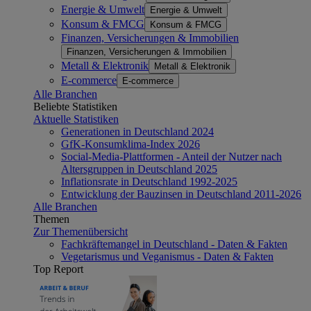
Energie & Umwelt
Energie & Umwelt
Konsum & FMCG
Konsum & FMCG
Finanzen, Versicherungen & Immobilien
Finanzen, Versicherungen & Immobilien
Metall & Elektronik
Metall & Elektronik
E-commerce
E-commerce
Alle Branchen
Beliebte Statistiken
Aktuelle Statistiken
Generationen in Deutschland 2024
GfK-Konsumklima-Index 2026
Social-Media-Plattformen - Anteil der Nutzer nach
Altersgruppen in Deutschland 2025
Inflationsrate in Deutschland 1992-2025
Entwicklung der Bauzinsen in Deutschland 2011-2026
Alle Branchen
Themen
Zur Themenübersicht
Fachkräftemangel in Deutschland - Daten & Fakten
Vegetarismus und Veganismus - Daten & Fakten
Top Report