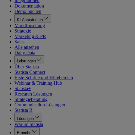
Integrationen
Dokumentation
Demo buchen
KI-Assistenten
Marktforschung
Strategie
Marketing & PR
Sales
Alle ansehen
Daily Data
Leistungen
Über Statista
Statista Connect
Erste Schritte und Hilfebereich
Webinar & Training Hub
Statista+
Research Lösungen
Strategieberatung
Communication Lösungen
Statista R
Lösungen
Warum Statista
Branche