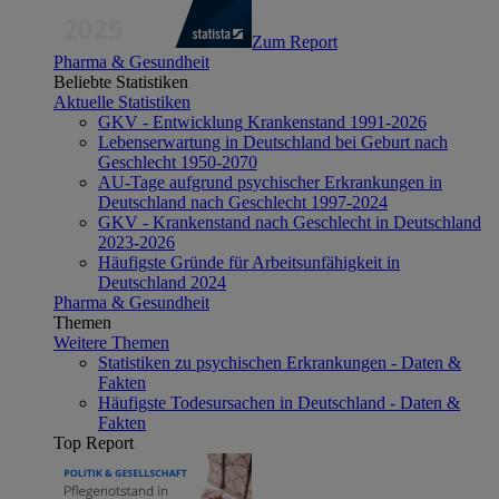
Zum Report
Pharma & Gesundheit
Beliebte Statistiken
Aktuelle Statistiken
GKV - Entwicklung Krankenstand 1991-2026
Lebenserwartung in Deutschland bei Geburt nach
Geschlecht 1950-2070
AU-Tage aufgrund psychischer Erkrankungen in
Deutschland nach Geschlecht 1997-2024
GKV - Krankenstand nach Geschlecht in Deutschland
2023-2026
Häufigste Gründe für Arbeitsunfähigkeit in
Deutschland 2024
Pharma & Gesundheit
Themen
Weitere Themen
Statistiken zu psychischen Erkrankungen - Daten &
Fakten
Häufigste Todesursachen in Deutschland - Daten &
Fakten
Top Report