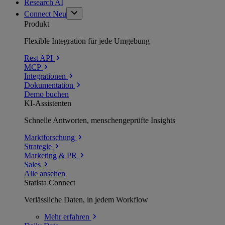
Research AI
Connect
Neu
Produkt
Flexible Integration für jede Umgebung
Rest API
MCP
Integrationen
Dokumentation
Demo buchen
KI-Assistenten
Schnelle Antworten, menschengeprüfte Insights
Marktforschung
Strategie
Marketing & PR
Sales
Alle ansehen
Statista Connect
Verlässliche Daten, in jedem Workflow
Mehr
erfahren