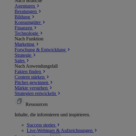
Nach Branche
Agenturen
Beratungen
Bildung
Konsumgüter
Finanzen
Technologie
Nach Funktion
Marketing
Forschung & Entwicklung
Strategie
Sales
Nach Anwendungsfall
Fakten finden
Content stärken
Pitches gewinnen
Märkte verstehen
Strategien entwickeln
Ressourcen
Inhalte, die informieren und inspirieren.
Success
stories
Live-Webinars &
Aufzeichnungen