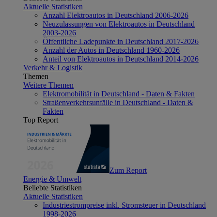
Aktuelle Statistiken
Anzahl Elektroautos in Deutschland 2006-2026
Neuzulassungen von Elektroautos in Deutschland
2003-2026
Öffentliche Ladepunkte in Deutschland 2017-2026
Anzahl der Autos in Deutschland 1960-2026
Anteil von Elektroautos in Deutschland 2014-2026
Verkehr & Logistik
Themen
Weitere Themen
Elektromobilität in Deutschland - Daten & Fakten
Straßenverkehrsunfälle in Deutschland - Daten &
Fakten
Top Report
Zum Report
Energie & Umwelt
Beliebte Statistiken
Aktuelle Statistiken
Industriestrompreise inkl. Stromsteuer in Deutschland
1998-2026