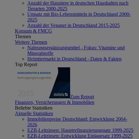
Anzahl der Haustiere in deutschen Haushalten nach
Tierarten 2000-2025
Umsatz mit Bio-Lebensmitteln in Deutschland 2000-
2025
Anzahl der Veganer in Deutschland 2015-2025
Konsum & FMCG
Themen
Weitere Themen
Nahrungsergänzungsmittel - Fokus: Vitamine und
Mineralstoffe
Heimtiermarkt in Deutschland - Daten & Fakten
Top Report
Zum Report
Finanzen, Versicherungen & Immobilien
Beliebte Statistiken
Aktuelle Statistiken
Immobilienpreise Deutschland: Entwicklung 2004-
2026
EZB-Leitzinsen: Hauptrefinanzierungssatz 1999-2025
EZB-Leitzinsen: Entwicklung Einlagesatz 1999-2025