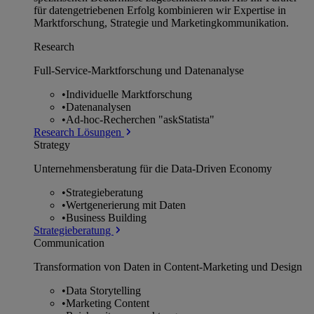
für datengetriebenen Erfolg kombinieren wir Expertise in
Marktforschung, Strategie und Marketingkommunikation.
Research
Full-Service-Marktforschung und Datenanalyse
•
Individuelle Marktforschung
•
Datenanalysen
•
Ad-hoc-Recherchen "askStatista"
Research Lösungen
Strategy
Unternehmens­beratung für die Data-Driven Economy
•
Strategieberatung
•
Wertgenerierung mit Daten
•
Business Building
Strategieberatung
Communication
Transformation von Daten in Content-Marketing und Design
•
Data Storytelling
•
Marketing Content