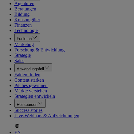
Agenturen
Beratungen
Bildung
Konsumgüter
Finanzen
Technologie
Funktion
Marketing
Forschung & Entwicklung
Strategie
Sales
Anwendungsfall
Fakten finden
Content stärken
Pitches gewinnen
Märkte verstehen
Strategien entwickeln
Ressourcen
Success stories
Live-Webinars & Aufzeichnungen
EN