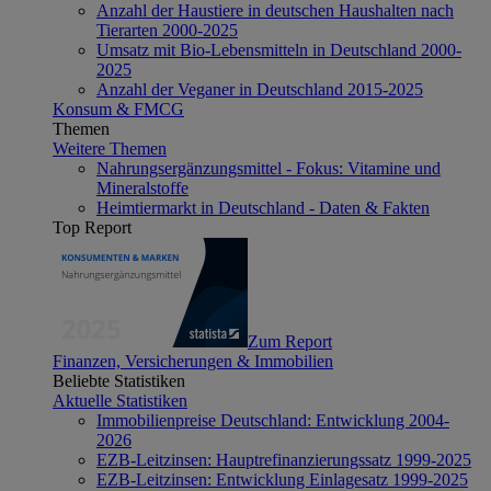
Anzahl der Haustiere in deutschen Haushalten nach
Tierarten 2000-2025
Umsatz mit Bio-Lebensmitteln in Deutschland 2000-
2025
Anzahl der Veganer in Deutschland 2015-2025
Konsum & FMCG
Themen
Weitere Themen
Nahrungsergänzungsmittel - Fokus: Vitamine und
Mineralstoffe
Heimtiermarkt in Deutschland - Daten & Fakten
Top Report
Zum Report
Finanzen, Versicherungen & Immobilien
Beliebte Statistiken
Aktuelle Statistiken
Immobilienpreise Deutschland: Entwicklung 2004-
2026
EZB-Leitzinsen: Hauptrefinanzierungssatz 1999-2025
EZB-Leitzinsen: Entwicklung Einlagesatz 1999-2025