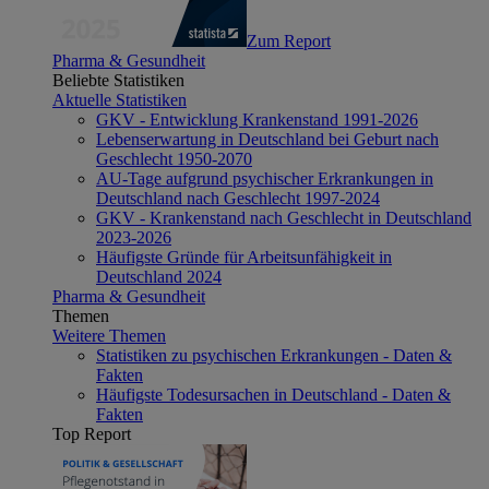
Zum Report
Pharma & Gesundheit
Beliebte Statistiken
Aktuelle Statistiken
GKV - Entwicklung Krankenstand 1991-2026
Lebenserwartung in Deutschland bei Geburt nach
Geschlecht 1950-2070
AU-Tage aufgrund psychischer Erkrankungen in
Deutschland nach Geschlecht 1997-2024
GKV - Krankenstand nach Geschlecht in Deutschland
2023-2026
Häufigste Gründe für Arbeitsunfähigkeit in
Deutschland 2024
Pharma & Gesundheit
Themen
Weitere Themen
Statistiken zu psychischen Erkrankungen - Daten &
Fakten
Häufigste Todesursachen in Deutschland - Daten &
Fakten
Top Report