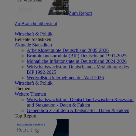
Zum Report
Zu Branchenübersicht
Wirtschaft & Politik
Beliebte Statistiken
Aktuelle Statistiken
Arbeitslosenquote Deutschland 2005-2026
Bruttoinlandsprodukt (BIP) Deutschland 1991-2025
Monatliche Inflationsrate in Deutschland 2024-2026
Wirtschaftswachstum Deutschland - Veränderung des
BIP 1992-2025
Wertvollste Unternehmen der Welt 2026
Wirtschaft & Politik
Themen
Weitere Themen
Wirtschaftswachstum: Deutschland zwischen Rezession
und Stagnation - Daten & Fakten
Generation Z auf dem Arbeitsmarkt - Daten & Fakten
Top Report