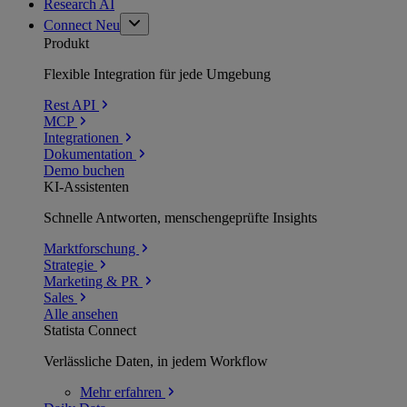
Research AI
Connect
Neu
Produkt
Flexible Integration für jede Umgebung
Rest API
MCP
Integrationen
Dokumentation
Demo buchen
KI-Assistenten
Schnelle Antworten, menschengeprüfte Insights
Marktforschung
Strategie
Marketing & PR
Sales
Alle ansehen
Statista Connect
Verlässliche Daten, in jedem Workflow
Mehr
erfahren