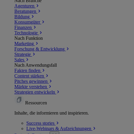
Nach Branche
Agenturen
Beratungen
Bildung
Konsumgüter
Finanzen
Technologie
Nach Funktion
Marketing
Forschung & Entwicklung
Strategie
Sales
Nach Anwendungsfall
Fakten finden
Content stärken
Pitches gewinnen
Märkte verstehen
Strategien entwickeln
Ressourcen
Inhalte, die informieren und inspirieren.
Success
stories
Live-Webinars &
Aufzeichnungen