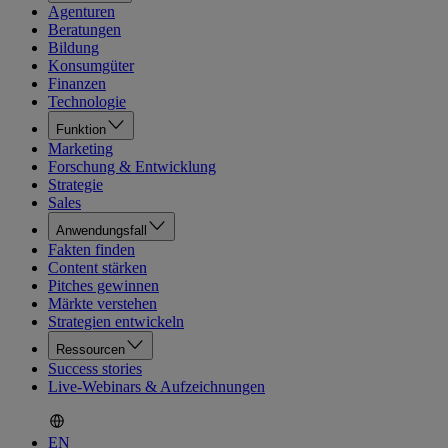
Agenturen
Beratungen
Bildung
Konsumgüter
Finanzen
Technologie
Funktion
Marketing
Forschung & Entwicklung
Strategie
Sales
Anwendungsfall
Fakten finden
Content stärken
Pitches gewinnen
Märkte verstehen
Strategien entwickeln
Ressourcen
Success stories
Live-Webinars & Aufzeichnungen
EN