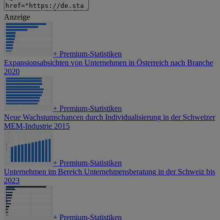
Anzeige
+
Premium-Statistiken
Expansionsabsichten von Unternehmen in Österreich nach Branche
2020
+
Premium-Statistiken
Neue Wachstumschancen durch Individualisierung in der Schweizer
MEM-Industrie 2015
+
Premium-Statistiken
Unternehmen im Bereich Unternehmensberatung in der Schweiz bis
2023
+
Premium-Statistiken