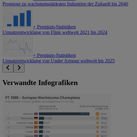
Prognose zu wachstumsstärksten Industrien der Zukunft bis 2040
+
Premium-Statistiken
Umsatzentwicklung von Flink weltweit 2021 bis 2024
+
Premium-Statistiken
Umsatzentwicklung von Under Armour weltweit bis 2025
Verwandte Infografiken