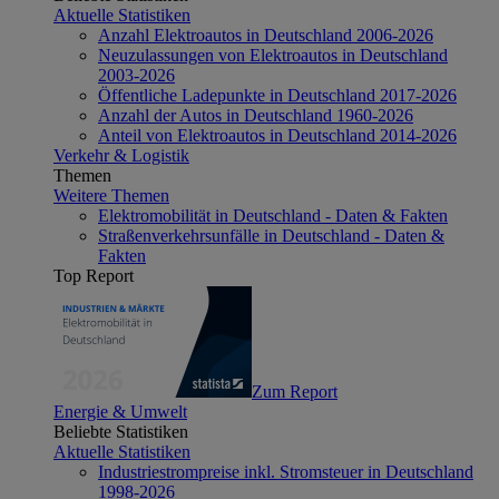
Aktuelle Statistiken
Anzahl Elektroautos in Deutschland 2006-2026
Neuzulassungen von Elektroautos in Deutschland
2003-2026
Öffentliche Ladepunkte in Deutschland 2017-2026
Anzahl der Autos in Deutschland 1960-2026
Anteil von Elektroautos in Deutschland 2014-2026
Verkehr & Logistik
Themen
Weitere Themen
Elektromobilität in Deutschland - Daten & Fakten
Straßenverkehrsunfälle in Deutschland - Daten &
Fakten
Top Report
Zum Report
Energie & Umwelt
Beliebte Statistiken
Aktuelle Statistiken
Industriestrompreise inkl. Stromsteuer in Deutschland
1998-2026