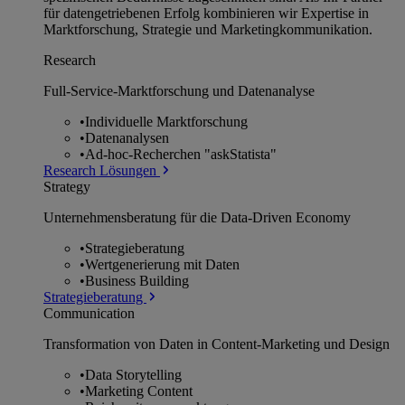
für datengetriebenen Erfolg kombinieren wir Expertise in
Marktforschung, Strategie und Marketingkommunikation.
Research
Full-Service-Marktforschung und Datenanalyse
•
Individuelle Marktforschung
•
Datenanalysen
•
Ad-hoc-Recherchen "askStatista"
Research Lösungen
Strategy
Unternehmens­beratung für die Data-Driven Economy
•
Strategieberatung
•
Wertgenerierung mit Daten
•
Business Building
Strategieberatung
Communication
Transformation von Daten in Content-Marketing und Design
•
Data Storytelling
•
Marketing Content