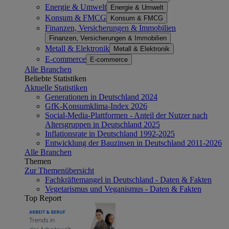
Energie & Umwelt
Energie & Umwelt
Konsum & FMCG
Konsum & FMCG
Finanzen, Versicherungen & Immobilien
Finanzen, Versicherungen & Immobilien
Metall & Elektronik
Metall & Elektronik
E-commerce
E-commerce
Alle Branchen
Beliebte Statistiken
Aktuelle Statistiken
Generationen in Deutschland 2024
GfK-Konsumklima-Index 2026
Social-Media-Plattformen - Anteil der Nutzer nach
Altersgruppen in Deutschland 2025
Inflationsrate in Deutschland 1992-2025
Entwicklung der Bauzinsen in Deutschland 2011-2026
Alle Branchen
Themen
Zur Themenübersicht
Fachkräftemangel in Deutschland - Daten & Fakten
Vegetarismus und Veganismus - Daten & Fakten
Top Report