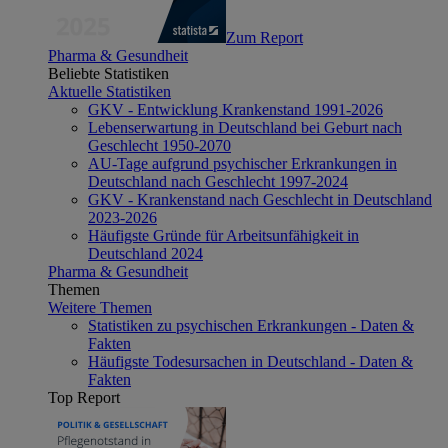
Zum Report
Pharma & Gesundheit
Beliebte Statistiken
Aktuelle Statistiken
GKV - Entwicklung Krankenstand 1991-2026
Lebenserwartung in Deutschland bei Geburt nach
Geschlecht 1950-2070
AU-Tage aufgrund psychischer Erkrankungen in
Deutschland nach Geschlecht 1997-2024
GKV - Krankenstand nach Geschlecht in Deutschland
2023-2026
Häufigste Gründe für Arbeitsunfähigkeit in
Deutschland 2024
Pharma & Gesundheit
Themen
Weitere Themen
Statistiken zu psychischen Erkrankungen - Daten &
Fakten
Häufigste Todesursachen in Deutschland - Daten &
Fakten
Top Report