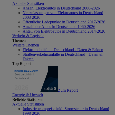
Aktuelle Statistiken
Anzahl Elektroautos in Deutschland 2006-2026
Neuzulassungen von Elektroautos in Deutschland
2003-2026
Öffentliche Ladepunkte in Deutschland 2017-2026
Anzahl der Autos in Deutschland 1960-2026
Anteil von Elektroautos in Deutschland 2014-2026
Verkehr & Logistik
Themen
Weitere Themen
Elektromobilität in Deutschland - Daten & Fakten
Straßenverkehrsunfälle in Deutschland - Daten &
Fakten
Top Report
Zum Report
Energie & Umwelt
Beliebte Statistiken
Aktuelle Statistiken
Industriestrompreise inkl. Stromsteuer in Deutschland
1998-2026