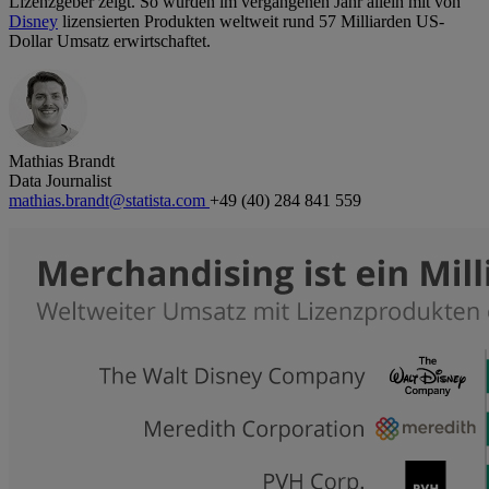
Lizenzgeber zeigt. So wurden im vergangenen Jahr allein mit von
Disney
lizensierten Produkten weltweit rund 57 Milliarden US-
Dollar Umsatz erwirtschaftet.
Mathias Brandt
Data Journalist
mathias.brandt@statista.com
+49 (40) 284 841 559