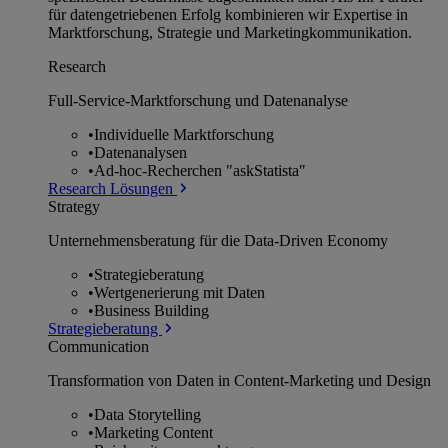
für datengetriebenen Erfolg kombinieren wir Expertise in
Marktforschung, Strategie und Marketingkommunikation.
Research
Full-Service-Marktforschung und Datenanalyse
•
Individuelle Marktforschung
•
Datenanalysen
•
Ad-hoc-Recherchen "askStatista"
Research Lösungen
Strategy
Unternehmens­beratung für die Data-Driven Economy
•
Strategieberatung
•
Wertgenerierung mit Daten
•
Business Building
Strategieberatung
Communication
Transformation von Daten in Content-Marketing und Design
•
Data Storytelling
•
Marketing Content