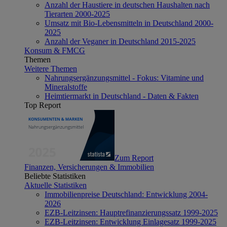
Anzahl der Haustiere in deutschen Haushalten nach
Tierarten 2000-2025
Umsatz mit Bio-Lebensmitteln in Deutschland 2000-
2025
Anzahl der Veganer in Deutschland 2015-2025
Konsum & FMCG
Themen
Weitere Themen
Nahrungsergänzungsmittel - Fokus: Vitamine und
Mineralstoffe
Heimtiermarkt in Deutschland - Daten & Fakten
Top Report
Zum Report
Finanzen, Versicherungen & Immobilien
Beliebte Statistiken
Aktuelle Statistiken
Immobilienpreise Deutschland: Entwicklung 2004-
2026
EZB-Leitzinsen: Hauptrefinanzierungssatz 1999-2025
EZB-Leitzinsen: Entwicklung Einlagesatz 1999-2025