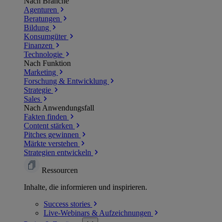
Nach Branche
Agenturen
Beratungen
Bildung
Konsumgüter
Finanzen
Technologie
Nach Funktion
Marketing
Forschung & Entwicklung
Strategie
Sales
Nach Anwendungsfall
Fakten finden
Content stärken
Pitches gewinnen
Märkte verstehen
Strategien entwickeln
Ressourcen
Inhalte, die informieren und inspirieren.
Success
stories
Live-Webinars &
Aufzeichnungen