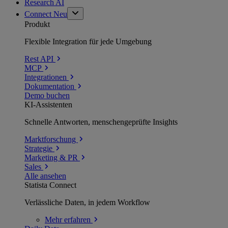
Research AI
Connect
Neu
Produkt
Flexible Integration für jede Umgebung
Rest API
MCP
Integrationen
Dokumentation
Demo buchen
KI-Assistenten
Schnelle Antworten, menschengeprüfte Insights
Marktforschung
Strategie
Marketing & PR
Sales
Alle ansehen
Statista Connect
Verlässliche Daten, in jedem Workflow
Mehr
erfahren