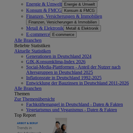
Energie & Umwelt
Energie & Umwelt
Konsum & FMCG
Konsum & FMCG
Finanzen, Versicherungen & Immobilien
Finanzen, Versicherungen & Immobilien
Metall & Elektronik
Metall & Elektronik
E-commerce
E-commerce
Alle Branchen
Beliebte Statistiken
Aktuelle Statistiken
Generationen in Deutschland 2024
GfK-Konsumklima-Index 2026
Social-Media-Plattformen - Anteil der Nutzer nach
Altersgruppen in Deutschland 2025
Inflationsrate in Deutschland 1992-2025
Entwicklung der Bauzinsen in Deutschland 2011-2026
Alle Branchen
Themen
Zur Themenübersicht
Fachkräftemangel in Deutschland - Daten & Fakten
Vegetarismus und Veganismus - Daten & Fakten
Top Report