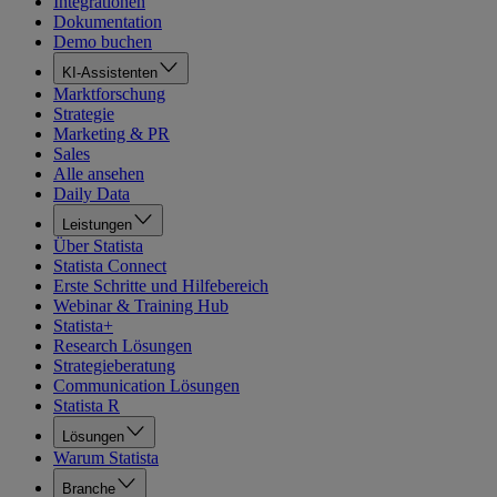
Integrationen
Dokumentation
Demo buchen
KI-Assistenten
Marktforschung
Strategie
Marketing & PR
Sales
Alle ansehen
Daily Data
Leistungen
Über Statista
Statista Connect
Erste Schritte und Hilfebereich
Webinar & Training Hub
Statista+
Research Lösungen
Strategieberatung
Communication Lösungen
Statista R
Lösungen
Warum Statista
Branche