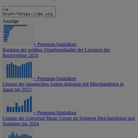
Anzeige
+
Premium-Statistiken
Ranking der größten Abnehmerländer der Lizenzen der
Buchverlage 2024
+
Premium-Statistiken
Umsatz der japanischen Anime-Industrie mit Merchandising in
Japan bis 2023
+
Premium-Statistiken
Umsatz der Universal Music Group im Segment Merchandising und
Sonstiges bis 2024