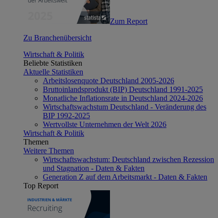
Zum Report
Zu Branchenübersicht
Wirtschaft & Politik
Beliebte Statistiken
Aktuelle Statistiken
Arbeitslosenquote Deutschland 2005-2026
Bruttoinlandsprodukt (BIP) Deutschland 1991-2025
Monatliche Inflationsrate in Deutschland 2024-2026
Wirtschaftswachstum Deutschland - Veränderung des
BIP 1992-2025
Wertvollste Unternehmen der Welt 2026
Wirtschaft & Politik
Themen
Weitere Themen
Wirtschaftswachstum: Deutschland zwischen Rezession
und Stagnation - Daten & Fakten
Generation Z auf dem Arbeitsmarkt - Daten & Fakten
Top Report