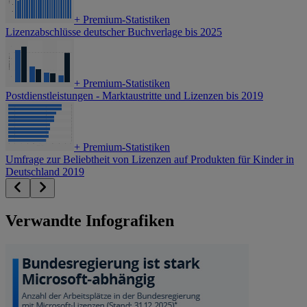
+
Premium-Statistiken
Lizenzabschlüsse deutscher Buchverlage bis 2025
+
Premium-Statistiken
Postdienstleistungen - Marktaustritte und Lizenzen bis 2019
+
Premium-Statistiken
Umfrage zur Beliebtheit von Lizenzen auf Produkten für Kinder in
Deutschland 2019
Verwandte Infografiken