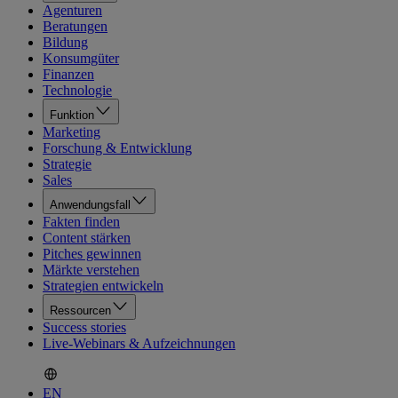
Agenturen
Beratungen
Bildung
Konsumgüter
Finanzen
Technologie
Funktion
Marketing
Forschung & Entwicklung
Strategie
Sales
Anwendungsfall
Fakten finden
Content stärken
Pitches gewinnen
Märkte verstehen
Strategien entwickeln
Ressourcen
Success stories
Live-Webinars & Aufzeichnungen
EN