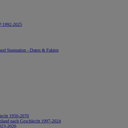
IP 1992-2025
und Stagnation - Daten & Fakten
lecht 1950-2070
hland nach Geschlecht 1997-2024
2023-2026