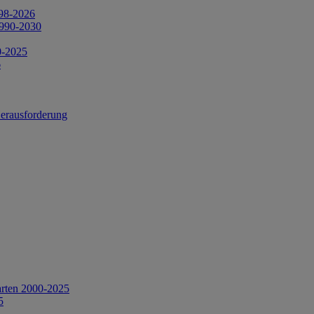
998-2026
1990-2030
0-2025
6
Herausforderung
arten 2000-2025
5