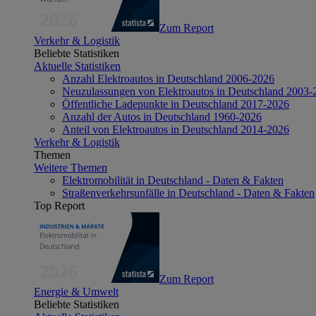
Zum Report
Verkehr & Logistik
Beliebte Statistiken
Aktuelle Statistiken
Anzahl Elektroautos in Deutschland 2006-2026
Neuzulassungen von Elektroautos in Deutschland 2003-
Öffentliche Ladepunkte in Deutschland 2017-2026
Anzahl der Autos in Deutschland 1960-2026
Anteil von Elektroautos in Deutschland 2014-2026
Verkehr & Logistik
Themen
Weitere Themen
Elektromobilität in Deutschland - Daten & Fakten
Straßenverkehrsunfälle in Deutschland - Daten & Fakten
Top Report
Zum Report
Energie & Umwelt
Beliebte Statistiken