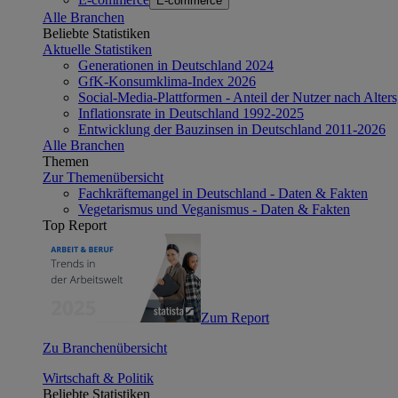
E-commerce
Alle Branchen
Beliebte Statistiken
Aktuelle Statistiken
Generationen in Deutschland 2024
GfK-Konsumklima-Index 2026
Social-Media-Plattformen - Anteil der Nutzer nach Alte
Inflationsrate in Deutschland 1992-2025
Entwicklung der Bauzinsen in Deutschland 2011-2026
Alle Branchen
Themen
Zur Themenübersicht
Fachkräftemangel in Deutschland - Daten & Fakten
Vegetarismus und Veganismus - Daten & Fakten
Top Report
Zum Report
Zu Branchenübersicht
Wirtschaft & Politik
Beliebte Statistiken