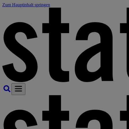
Zum Hauptinhalt springen