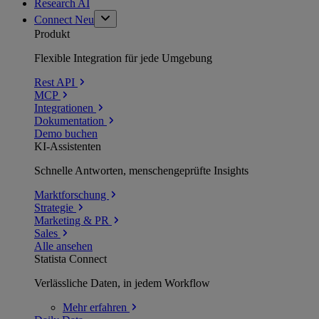
Research AI
Connect
Neu
Produkt
Flexible Integration für jede Umgebung
Rest API
MCP
Integrationen
Dokumentation
Demo buchen
KI-Assistenten
Schnelle Antworten, menschengeprüfte Insights
Marktforschung
Strategie
Marketing & PR
Sales
Alle ansehen
Statista Connect
Verlässliche Daten, in jedem Workflow
Mehr
erfahren