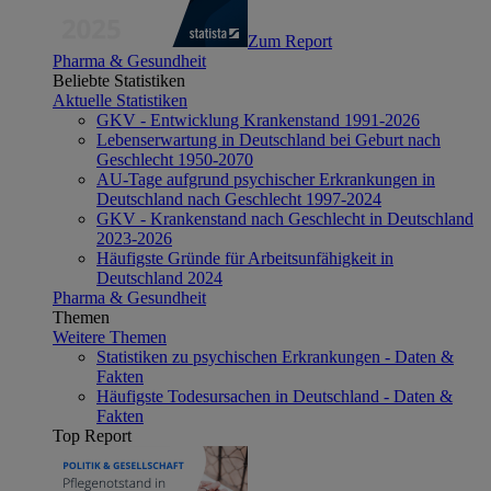
Zum Report
Pharma & Gesundheit
Beliebte Statistiken
Aktuelle Statistiken
GKV - Entwicklung Krankenstand 1991-2026
Lebenserwartung in Deutschland bei Geburt nach
Geschlecht 1950-2070
AU-Tage aufgrund psychischer Erkrankungen in
Deutschland nach Geschlecht 1997-2024
GKV - Krankenstand nach Geschlecht in Deutschland
2023-2026
Häufigste Gründe für Arbeitsunfähigkeit in
Deutschland 2024
Pharma & Gesundheit
Themen
Weitere Themen
Statistiken zu psychischen Erkrankungen - Daten &
Fakten
Häufigste Todesursachen in Deutschland - Daten &
Fakten
Top Report