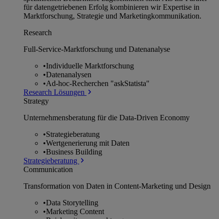
für datengetriebenen Erfolg kombinieren wir Expertise in
Marktforschung, Strategie und Marketingkommunikation.
Research
Full-Service-Marktforschung und Datenanalyse
•
Individuelle Marktforschung
•
Datenanalysen
•
Ad-hoc-Recherchen "askStatista"
Research Lösungen
Strategy
Unternehmens­beratung für die Data-Driven Economy
•
Strategieberatung
•
Wertgenerierung mit Daten
•
Business Building
Strategieberatung
Communication
Transformation von Daten in Content-Marketing und Design
•
Data Storytelling
•
Marketing Content