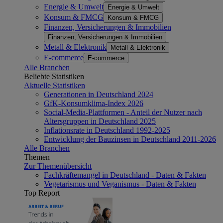
Energie & Umwelt
Energie & Umwelt
Konsum & FMCG
Konsum & FMCG
Finanzen, Versicherungen & Immobilien
Finanzen, Versicherungen & Immobilien
Metall & Elektronik
Metall & Elektronik
E-commerce
E-commerce
Alle Branchen
Beliebte Statistiken
Aktuelle Statistiken
Generationen in Deutschland 2024
GfK-Konsumklima-Index 2026
Social-Media-Plattformen - Anteil der Nutzer nach
Altersgruppen in Deutschland 2025
Inflationsrate in Deutschland 1992-2025
Entwicklung der Bauzinsen in Deutschland 2011-2026
Alle Branchen
Themen
Zur Themenübersicht
Fachkräftemangel in Deutschland - Daten & Fakten
Vegetarismus und Veganismus - Daten & Fakten
Top Report