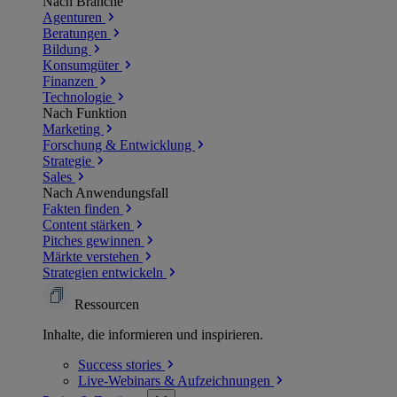
Nach Branche
Agenturen
Beratungen
Bildung
Konsumgüter
Finanzen
Technologie
Nach Funktion
Marketing
Forschung & Entwicklung
Strategie
Sales
Nach Anwendungsfall
Fakten finden
Content stärken
Pitches gewinnen
Märkte verstehen
Strategien entwickeln
Ressourcen
Inhalte, die informieren und inspirieren.
Success
stories
Live-Webinars &
Aufzeichnungen