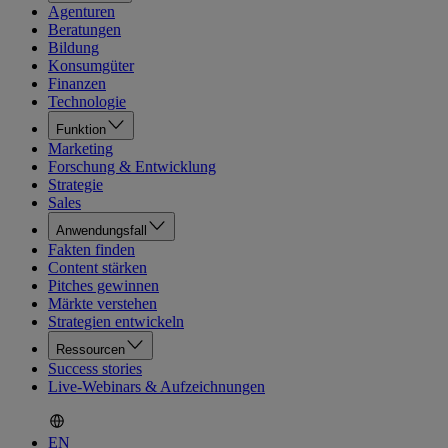
Agenturen
Beratungen
Bildung
Konsumgüter
Finanzen
Technologie
Funktion
Marketing
Forschung & Entwicklung
Strategie
Sales
Anwendungsfall
Fakten finden
Content stärken
Pitches gewinnen
Märkte verstehen
Strategien entwickeln
Ressourcen
Success stories
Live-Webinars & Aufzeichnungen
EN