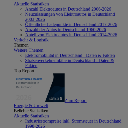
Aktuelle Statistiken
Anzahl Elektroautos in Deutschland 2006-2026
Neuzulassungen von Elektroautos in Deutschland
2003-2026
Öffentliche Ladepunkte in Deutschland 2017-2026
Anzahl der Autos in Deutschland 1960-2026
Anteil von Elektroautos in Deutschland 2014-2026
Verkehr & Logistik
Themen
Weitere Themen
Elektromobilität in Deutschland - Daten & Fakten
Straßenverkehrsunfälle in Deutschland - Daten &
Fakten
Top Report
Zum Report
Energie & Umwelt
Beliebte Statistiken
Aktuelle Statistiken
Industriestrompreise inkl. Stromsteuer in Deutschland
1998-2026