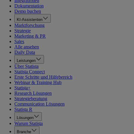
Integrationen
Dokumentation
Demo buchen
KI-Assistenten
Marktforschung
Strategie
Marketing & PR
Sales
Alle ansehen
Daily Data
Leistungen
Über Statista
Statista Connect
Erste Schritte und Hilfebereich
Webinar & Training Hub
Statista+
Research Lösungen
Strategieberatung
Communication Lösungen
Statista R
Lösungen
Warum Statista
Branche