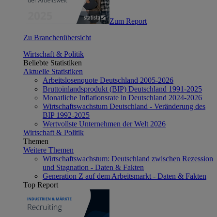
Zum Report
Zu Branchenübersicht
Wirtschaft & Politik
Beliebte Statistiken
Aktuelle Statistiken
Arbeitslosenquote Deutschland 2005-2026
Bruttoinlandsprodukt (BIP) Deutschland 1991-2025
Monatliche Inflationsrate in Deutschland 2024-2026
Wirtschaftswachstum Deutschland - Veränderung des
BIP 1992-2025
Wertvollste Unternehmen der Welt 2026
Wirtschaft & Politik
Themen
Weitere Themen
Wirtschaftswachstum: Deutschland zwischen Rezession
und Stagnation - Daten & Fakten
Generation Z auf dem Arbeitsmarkt - Daten & Fakten
Top Report