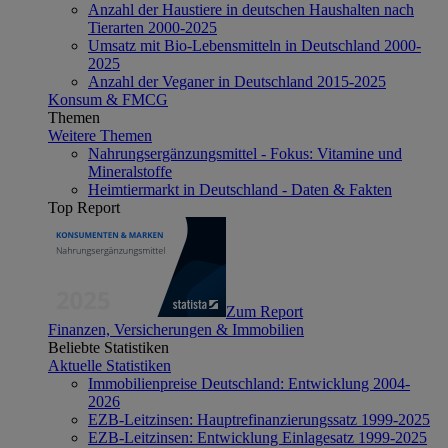
Anzahl der Haustiere in deutschen Haushalten nach
Tierarten 2000-2025
Umsatz mit Bio-Lebensmitteln in Deutschland 2000-
2025
Anzahl der Veganer in Deutschland 2015-2025
Konsum & FMCG
Themen
Weitere Themen
Nahrungsergänzungsmittel - Fokus: Vitamine und
Mineralstoffe
Heimtiermarkt in Deutschland - Daten & Fakten
Top Report
Zum Report
Finanzen, Versicherungen & Immobilien
Beliebte Statistiken
Aktuelle Statistiken
Immobilienpreise Deutschland: Entwicklung 2004-
2026
EZB-Leitzinsen: Hauptrefinanzierungssatz 1999-2025
EZB-Leitzinsen: Entwicklung Einlagesatz 1999-2025