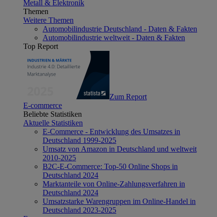
Metall & Elektronik
Themen
Weitere Themen
Automobilindustrie Deutschland - Daten & Fakten
Automobilindustrie weltweit - Daten & Fakten
Top Report
Zum Report
E-commerce
Beliebte Statistiken
Aktuelle Statistiken
E-Commerce - Entwicklung des Umsatzes in
Deutschland 1999-2025
Umsatz von Amazon in Deutschland und weltweit
2010-2025
B2C-E-Commerce: Top-50 Online Shops in
Deutschland 2024
Marktanteile von Online-Zahlungsverfahren in
Deutschland 2024
Umsatzstarke Warengruppen im Online-Handel in
Deutschland 2023-2025