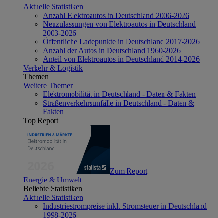
Aktuelle Statistiken
Anzahl Elektroautos in Deutschland 2006-2026
Neuzulassungen von Elektroautos in Deutschland
2003-2026
Öffentliche Ladepunkte in Deutschland 2017-2026
Anzahl der Autos in Deutschland 1960-2026
Anteil von Elektroautos in Deutschland 2014-2026
Verkehr & Logistik
Themen
Weitere Themen
Elektromobilität in Deutschland - Daten & Fakten
Straßenverkehrsunfälle in Deutschland - Daten &
Fakten
Top Report
Zum Report
Energie & Umwelt
Beliebte Statistiken
Aktuelle Statistiken
Industriestrompreise inkl. Stromsteuer in Deutschland
1998-2026