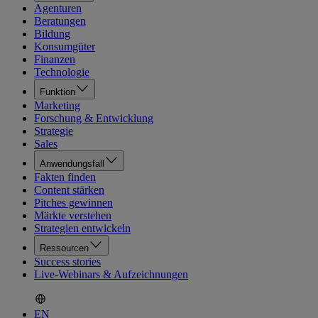
Agenturen
Beratungen
Bildung
Konsumgüter
Finanzen
Technologie
Funktion
Marketing
Forschung & Entwicklung
Strategie
Sales
Anwendungsfall
Fakten finden
Content stärken
Pitches gewinnen
Märkte verstehen
Strategien entwickeln
Ressourcen
Success stories
Live-Webinars & Aufzeichnungen
EN