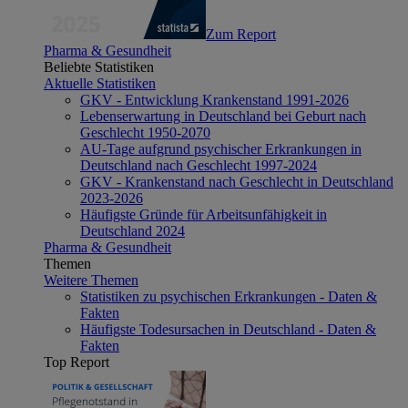
Zum Report
Pharma & Gesundheit
Beliebte Statistiken
Aktuelle Statistiken
GKV - Entwicklung Krankenstand 1991-2026
Lebenserwartung in Deutschland bei Geburt nach
Geschlecht 1950-2070
AU-Tage aufgrund psychischer Erkrankungen in
Deutschland nach Geschlecht 1997-2024
GKV - Krankenstand nach Geschlecht in Deutschland
2023-2026
Häufigste Gründe für Arbeitsunfähigkeit in
Deutschland 2024
Pharma & Gesundheit
Themen
Weitere Themen
Statistiken zu psychischen Erkrankungen - Daten &
Fakten
Häufigste Todesursachen in Deutschland - Daten &
Fakten
Top Report