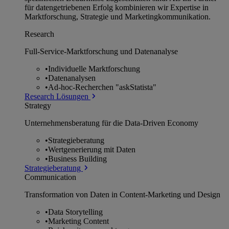
für datengetriebenen Erfolg kombinieren wir Expertise in
Marktforschung, Strategie und Marketingkommunikation.
Research
Full-Service-Marktforschung und Datenanalyse
•
Individuelle Marktforschung
•
Datenanalysen
•
Ad-hoc-Recherchen "askStatista"
Research Lösungen
Strategy
Unternehmens­beratung für die Data-Driven Economy
•
Strategieberatung
•
Wertgenerierung mit Daten
•
Business Building
Strategieberatung
Communication
Transformation von Daten in Content-Marketing und Design
•
Data Storytelling
•
Marketing Content