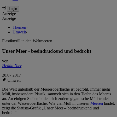
Anzeige
Anzeige
Themen
›
Umwelt
›
Plastikmüll in den Weltmeeren
Unser Meer - beeindruckend und bedroht
von
Hedda Nier
,
28.07.2017
Umwelt
Die Welt unterhalb der Meeresoberfläche ist bedroht. Immer mehr
Müll, insbesondere Plastik, sammelt sich in den Tiefen des Meeres
an. An einigen Stellen bilden sich zudem gigantische Müllstrudel
unter der Wasseroberfläche. Wie viel Müll in unseren
Meeren
landet,
zeigt die Statista-Grafik „Unser Meer – beeindruckend und
bedroht“.