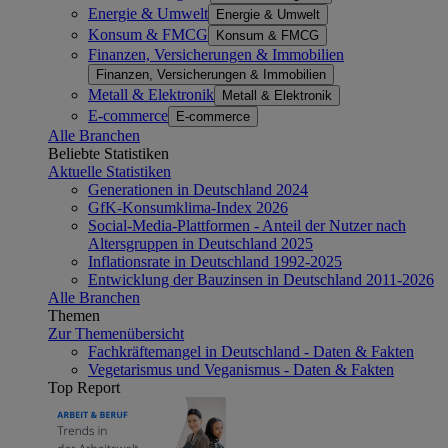
Energie & Umwelt
Energie & Umwelt
Konsum & FMCG
Konsum & FMCG
Finanzen, Versicherungen & Immobilien
Finanzen, Versicherungen & Immobilien
Metall & Elektronik
Metall & Elektronik
E-commerce
E-commerce
Alle Branchen
Beliebte Statistiken
Aktuelle Statistiken
Generationen in Deutschland 2024
GfK-Konsumklima-Index 2026
Social-Media-Plattformen - Anteil der Nutzer nach
Altersgruppen in Deutschland 2025
Inflationsrate in Deutschland 1992-2025
Entwicklung der Bauzinsen in Deutschland 2011-2026
Alle Branchen
Themen
Zur Themenübersicht
Fachkräftemangel in Deutschland - Daten & Fakten
Vegetarismus und Veganismus - Daten & Fakten
Top Report