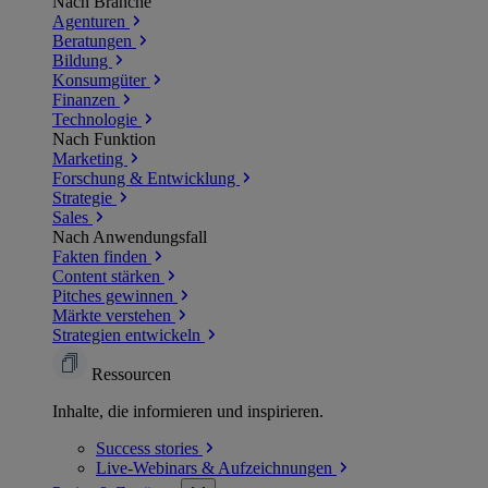
Nach Branche
Agenturen
Beratungen
Bildung
Konsumgüter
Finanzen
Technologie
Nach Funktion
Marketing
Forschung & Entwicklung
Strategie
Sales
Nach Anwendungsfall
Fakten finden
Content stärken
Pitches gewinnen
Märkte verstehen
Strategien entwickeln
Ressourcen
Inhalte, die informieren und inspirieren.
Success
stories
Live-Webinars &
Aufzeichnungen