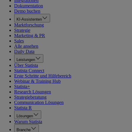
Integrationen
Dokumentation
Demo buchen
KI-Assistenten
Marktforschung
Strategie
Marketing & PR
Sales
Alle ansehen
Daily Data
Leistungen
Über Statista
Statista Connect
Erste Schritte und Hilfebereich
Webinar & Training Hub
Statista+
Research Lösungen
Strategieberatung
Communication Lösungen
Statista R
Lösungen
Warum Statista
Branche