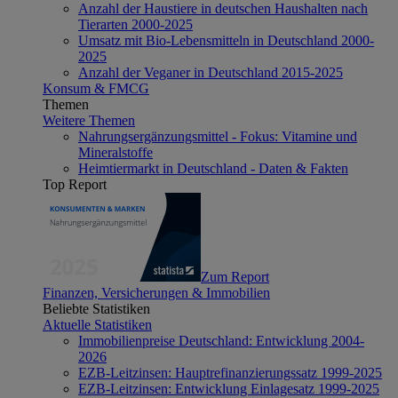
Anzahl der Haustiere in deutschen Haushalten nach
Tierarten 2000-2025
Umsatz mit Bio-Lebensmitteln in Deutschland 2000-
2025
Anzahl der Veganer in Deutschland 2015-2025
Konsum & FMCG
Themen
Weitere Themen
Nahrungsergänzungsmittel - Fokus: Vitamine und
Mineralstoffe
Heimtiermarkt in Deutschland - Daten & Fakten
Top Report
Zum Report
Finanzen, Versicherungen & Immobilien
Beliebte Statistiken
Aktuelle Statistiken
Immobilienpreise Deutschland: Entwicklung 2004-
2026
EZB-Leitzinsen: Hauptrefinanzierungssatz 1999-2025
EZB-Leitzinsen: Entwicklung Einlagesatz 1999-2025