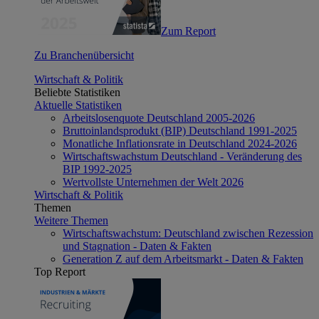
Zum Report
Zu Branchenübersicht
Wirtschaft & Politik
Beliebte Statistiken
Aktuelle Statistiken
Arbeitslosenquote Deutschland 2005-2026
Bruttoinlandsprodukt (BIP) Deutschland 1991-2025
Monatliche Inflationsrate in Deutschland 2024-2026
Wirtschaftswachstum Deutschland - Veränderung des
BIP 1992-2025
Wertvollste Unternehmen der Welt 2026
Wirtschaft & Politik
Themen
Weitere Themen
Wirtschaftswachstum: Deutschland zwischen Rezession
und Stagnation - Daten & Fakten
Generation Z auf dem Arbeitsmarkt - Daten & Fakten
Top Report