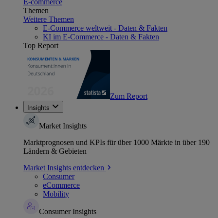
E-commerce
Themen
Weitere Themen
E-Commerce weltweit - Daten & Fakten
KI im E-Commerce - Daten & Fakten
Top Report
Zum Report
Insights
Market Insights
Marktprognosen und KPIs für über 1000 Märkte in über 190
Ländern & Gebieten
Market Insights entdecken
Consumer
eCommerce
Mobility
Consumer Insights