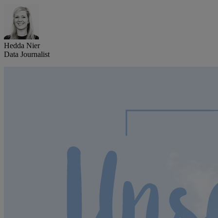
Hedda Nier
Data Journalist