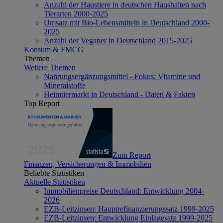
Anzahl der Haustiere in deutschen Haushalten nach
Tierarten 2000-2025
Umsatz mit Bio-Lebensmitteln in Deutschland 2000-
2025
Anzahl der Veganer in Deutschland 2015-2025
Konsum & FMCG
Themen
Weitere Themen
Nahrungsergänzungsmittel - Fokus: Vitamine und
Mineralstoffe
Heimtiermarkt in Deutschland - Daten & Fakten
Top Report
Zum Report
Finanzen, Versicherungen & Immobilien
Beliebte Statistiken
Aktuelle Statistiken
Immobilienpreise Deutschland: Entwicklung 2004-
2026
EZB-Leitzinsen: Hauptrefinanzierungssatz 1999-2025
EZB-Leitzinsen: Entwicklung Einlagesatz 1999-2025