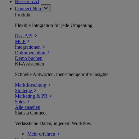
Research AI
Connect
Neu
Produkt
Flexible Integration für jede Umgebung
Rest API
MCP
Integrationen
Dokumentation
Demo buchen
KI-Assistenten
Schnelle Antworten, menschengeprüfte Insights
Marktforschung
Strategie
Marketing & PR
Sales
Alle ansehen
Statista Connect
Verlässliche Daten, in jedem Workflow
Mehr
erfahren