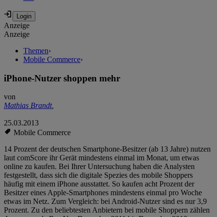
Anzeige
Anzeige
Themen
›
Mobile Commerce
›
iPhone-Nutzer shoppen mehr
von
Mathias Brandt
,
25.03.2013
Mobile Commerce
14 Prozent der deutschen Smartphone-Besitzer (ab 13 Jahre) nutzen
laut comScore ihr Gerät mindestens einmal im Monat, um etwas
online zu kaufen. Bei Ihrer Untersuchung haben die Analysten
festgestellt, dass sich die digitale Spezies des mobile Shoppers
häufig mit einem iPhone ausstattet. So kaufen acht Prozent der
Besitzer eines Apple-Smartphones mindestens einmal pro Woche
etwas im Netz. Zum Vergleich: bei Android-Nutzer sind es nur 3,9
Prozent. Zu den beliebtesten Anbietern bei mobile Shoppern zählen