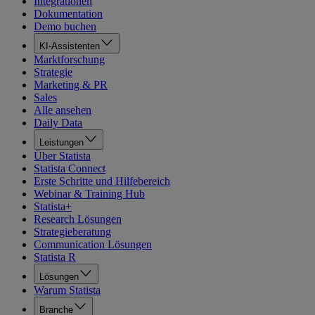
Integrationen
Dokumentation
Demo buchen
KI-Assistenten
Marktforschung
Strategie
Marketing & PR
Sales
Alle ansehen
Daily Data
Leistungen
Über Statista
Statista Connect
Erste Schritte und Hilfebereich
Webinar & Training Hub
Statista+
Research Lösungen
Strategieberatung
Communication Lösungen
Statista R
Lösungen
Warum Statista
Branche