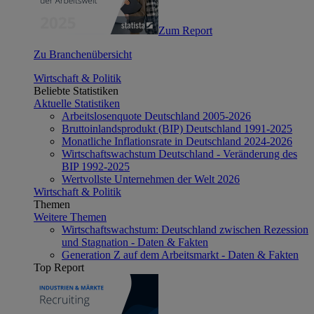
Zum Report
Zu Branchenübersicht
Wirtschaft & Politik
Beliebte Statistiken
Aktuelle Statistiken
Arbeitslosenquote Deutschland 2005-2026
Bruttoinlandsprodukt (BIP) Deutschland 1991-2025
Monatliche Inflationsrate in Deutschland 2024-2026
Wirtschaftswachstum Deutschland - Veränderung des
BIP 1992-2025
Wertvollste Unternehmen der Welt 2026
Wirtschaft & Politik
Themen
Weitere Themen
Wirtschaftswachstum: Deutschland zwischen Rezession
und Stagnation - Daten & Fakten
Generation Z auf dem Arbeitsmarkt - Daten & Fakten
Top Report