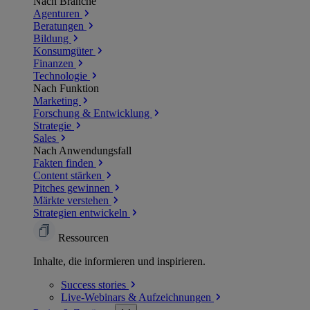
Nach Branche
Agenturen
Beratungen
Bildung
Konsumgüter
Finanzen
Technologie
Nach Funktion
Marketing
Forschung & Entwicklung
Strategie
Sales
Nach Anwendungsfall
Fakten finden
Content stärken
Pitches gewinnen
Märkte verstehen
Strategien entwickeln
Ressourcen
Inhalte, die informieren und inspirieren.
Success
stories
Live-Webinars &
Aufzeichnungen