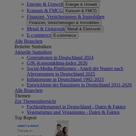
Energie & Umwelt
Energie & Umwelt
Konsum & FMCG
Konsum & FMCG
Finanzen, Versicherungen & Immobilien
Finanzen, Versicherungen & Immobilien
Metall & Elektronik
Metall & Elektronik
E-commerce
E-commerce
Alle Branchen
Beliebte Statistiken
Aktuelle Statistiken
Generationen in Deutschland 2024
GfK-Konsumklima-Index 2026
Social-Media-Plattformen - Anteil der Nutzer nach
Altersgruppen in Deutschland 2025
Inflationsrate in Deutschland 1992-2025
Entwicklung der Bauzinsen in Deutschland 2011-2026
Alle Branchen
Themen
Zur Themenübersicht
Fachkräftemangel in Deutschland - Daten & Fakten
Vegetarismus und Veganismus - Daten & Fakten
Top Report