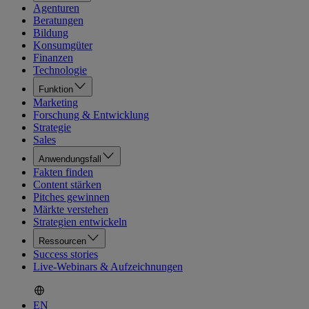
Agenturen
Beratungen
Bildung
Konsumgüter
Finanzen
Technologie
Funktion
Marketing
Forschung & Entwicklung
Strategie
Sales
Anwendungsfall
Fakten finden
Content stärken
Pitches gewinnen
Märkte verstehen
Strategien entwickeln
Ressourcen
Success stories
Live-Webinars & Aufzeichnungen
EN