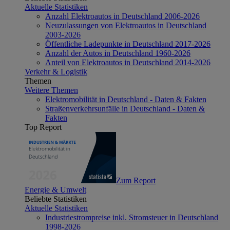
Aktuelle Statistiken
Anzahl Elektroautos in Deutschland 2006-2026
Neuzulassungen von Elektroautos in Deutschland
2003-2026
Öffentliche Ladepunkte in Deutschland 2017-2026
Anzahl der Autos in Deutschland 1960-2026
Anteil von Elektroautos in Deutschland 2014-2026
Verkehr & Logistik
Themen
Weitere Themen
Elektromobilität in Deutschland - Daten & Fakten
Straßenverkehrsunfälle in Deutschland - Daten &
Fakten
Top Report
Zum Report
Energie & Umwelt
Beliebte Statistiken
Aktuelle Statistiken
Industriestrompreise inkl. Stromsteuer in Deutschland
1998-2026