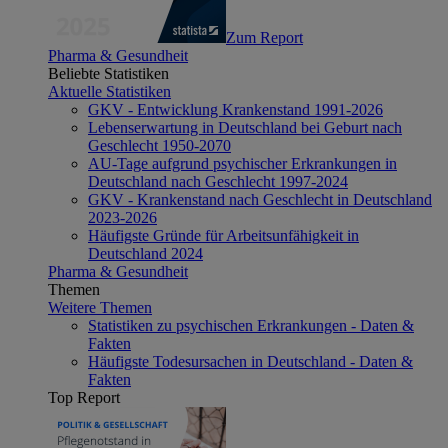
Zum Report
Pharma & Gesundheit
Beliebte Statistiken
Aktuelle Statistiken
GKV - Entwicklung Krankenstand 1991-2026
Lebenserwartung in Deutschland bei Geburt nach
Geschlecht 1950-2070
AU-Tage aufgrund psychischer Erkrankungen in
Deutschland nach Geschlecht 1997-2024
GKV - Krankenstand nach Geschlecht in Deutschland
2023-2026
Häufigste Gründe für Arbeitsunfähigkeit in
Deutschland 2024
Pharma & Gesundheit
Themen
Weitere Themen
Statistiken zu psychischen Erkrankungen - Daten &
Fakten
Häufigste Todesursachen in Deutschland - Daten &
Fakten
Top Report