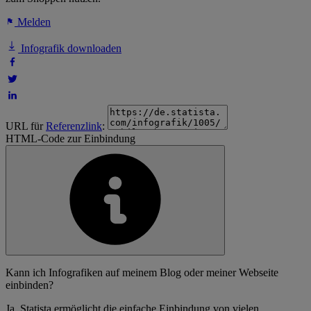
Melden
Infografik downloaden
URL für
Referenzlink
:
HTML-Code zur Einbindung
Kann ich Infografiken auf meinem Blog oder meiner Webseite
einbinden?
Ja, Statista ermöglicht die einfache Einbindung von vielen