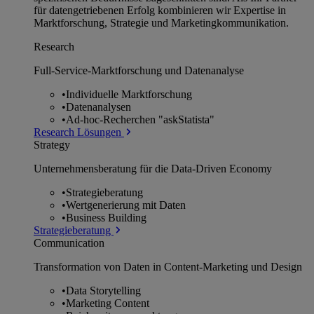
für datengetriebenen Erfolg kombinieren wir Expertise in
Marktforschung, Strategie und Marketingkommunikation.
Research
Full-Service-Marktforschung und Datenanalyse
•
Individuelle Marktforschung
•
Datenanalysen
•
Ad-hoc-Recherchen "askStatista"
Research Lösungen
Strategy
Unternehmens­beratung für die Data-Driven Economy
•
Strategieberatung
•
Wertgenerierung mit Daten
•
Business Building
Strategieberatung
Communication
Transformation von Daten in Content-Marketing und Design
•
Data Storytelling
•
Marketing Content