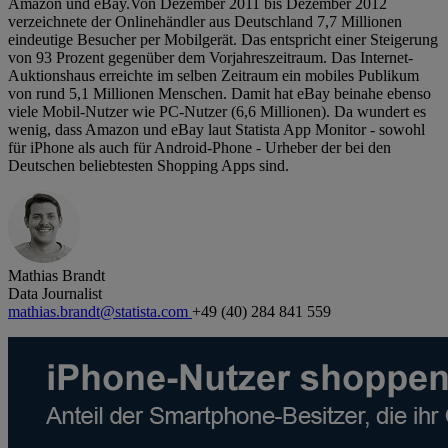
Amazon und eBay.Von Dezember 2011 bis Dezember 2012
verzeichnete der Onlinehändler aus Deutschland 7,7 Millionen
eindeutige Besucher per Mobilgerät. Das entspricht einer Steigerung
von 93 Prozent gegenüber dem Vorjahreszeitraum. Das Internet-
Auktionshaus erreichte im selben Zeitraum ein mobiles Publikum
von rund 5,1 Millionen Menschen. Damit hat eBay beinahe ebenso
viele Mobil-Nutzer wie PC-Nutzer (6,6 Millionen). Da wundert es
wenig, dass Amazon und eBay laut Statista App Monitor - sowohl
für iPhone als auch für Android-Phone - Urheber der bei den
Deutschen beliebtesten Shopping Apps sind.
Mathias Brandt
Data Journalist
mathias.brandt@statista.com
+49 (40) 284 841 559