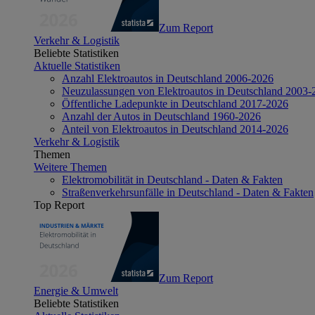
Zum Report
Verkehr & Logistik
Beliebte Statistiken
Aktuelle Statistiken
Anzahl Elektroautos in Deutschland 2006-2026
Neuzulassungen von Elektroautos in Deutschland 2003-
Öffentliche Ladepunkte in Deutschland 2017-2026
Anzahl der Autos in Deutschland 1960-2026
Anteil von Elektroautos in Deutschland 2014-2026
Verkehr & Logistik
Themen
Weitere Themen
Elektromobilität in Deutschland - Daten & Fakten
Straßenverkehrsunfälle in Deutschland - Daten & Fakten
Top Report
Zum Report
Energie & Umwelt
Beliebte Statistiken