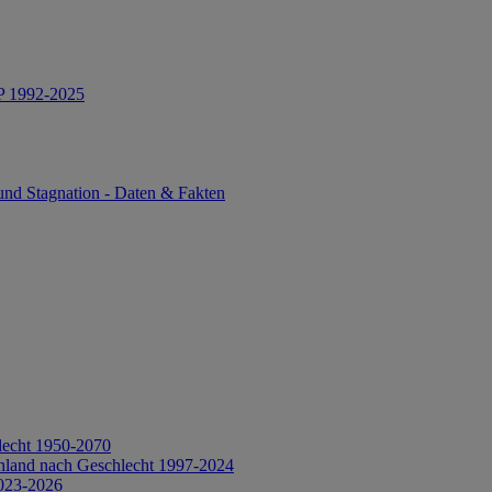
IP 1992-2025
und Stagnation - Daten & Fakten
lecht 1950-2070
hland nach Geschlecht 1997-2024
2023-2026