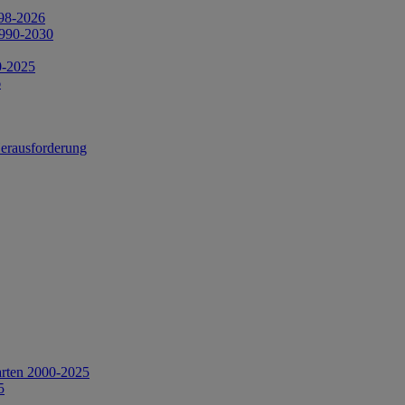
998-2026
1990-2030
0-2025
6
Herausforderung
arten 2000-2025
5