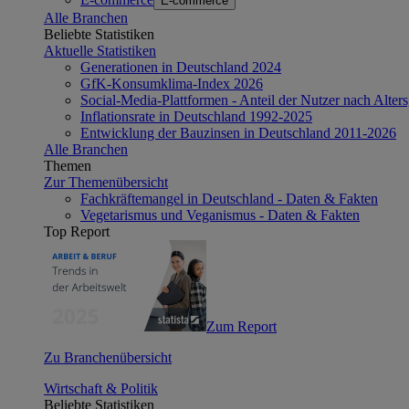
E-commerce
Alle Branchen
Beliebte Statistiken
Aktuelle Statistiken
Generationen in Deutschland 2024
GfK-Konsumklima-Index 2026
Social-Media-Plattformen - Anteil der Nutzer nach Alte
Inflationsrate in Deutschland 1992-2025
Entwicklung der Bauzinsen in Deutschland 2011-2026
Alle Branchen
Themen
Zur Themenübersicht
Fachkräftemangel in Deutschland - Daten & Fakten
Vegetarismus und Veganismus - Daten & Fakten
Top Report
Zum Report
Zu Branchenübersicht
Wirtschaft & Politik
Beliebte Statistiken