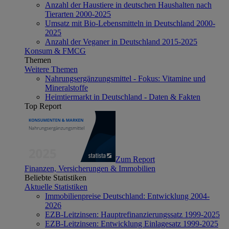
Anzahl der Haustiere in deutschen Haushalten nach
Tierarten 2000-2025
Umsatz mit Bio-Lebensmitteln in Deutschland 2000-
2025
Anzahl der Veganer in Deutschland 2015-2025
Konsum & FMCG
Themen
Weitere Themen
Nahrungsergänzungsmittel - Fokus: Vitamine und
Mineralstoffe
Heimtiermarkt in Deutschland - Daten & Fakten
Top Report
Zum Report
Finanzen, Versicherungen & Immobilien
Beliebte Statistiken
Aktuelle Statistiken
Immobilienpreise Deutschland: Entwicklung 2004-
2026
EZB-Leitzinsen: Hauptrefinanzierungssatz 1999-2025
EZB-Leitzinsen: Entwicklung Einlagesatz 1999-2025