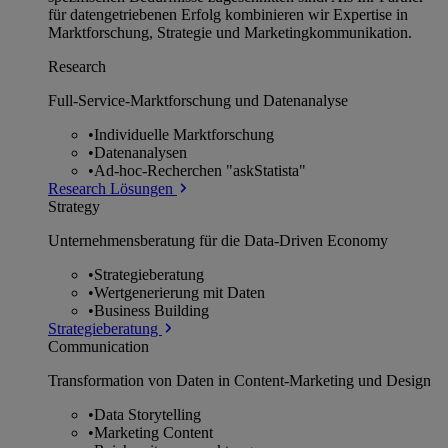
für datengetriebenen Erfolg kombinieren wir Expertise in
Marktforschung, Strategie und Marketingkommunikation.
Research
Full-Service-Marktforschung und Datenanalyse
•
Individuelle Marktforschung
•
Datenanalysen
•
Ad-hoc-Recherchen "askStatista"
Research Lösungen
Strategy
Unternehmens­beratung für die Data-Driven Economy
•
Strategieberatung
•
Wertgenerierung mit Daten
•
Business Building
Strategieberatung
Communication
Transformation von Daten in Content-Marketing und Design
•
Data Storytelling
•
Marketing Content