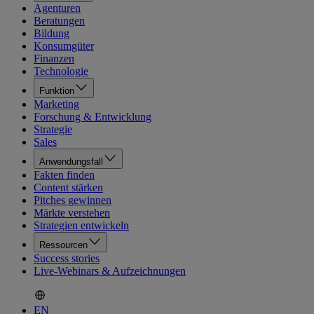
Agenturen
Beratungen
Bildung
Konsumgüter
Finanzen
Technologie
Funktion
Marketing
Forschung & Entwicklung
Strategie
Sales
Anwendungsfall
Fakten finden
Content stärken
Pitches gewinnen
Märkte verstehen
Strategien entwickeln
Ressourcen
Success stories
Live-Webinars & Aufzeichnungen
EN