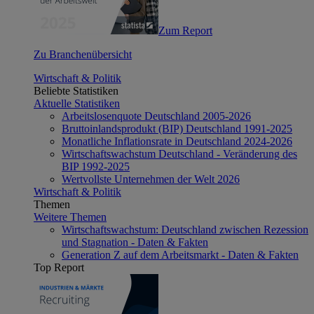
Zum Report
Zu Branchenübersicht
Wirtschaft & Politik
Beliebte Statistiken
Aktuelle Statistiken
Arbeitslosenquote Deutschland 2005-2026
Bruttoinlandsprodukt (BIP) Deutschland 1991-2025
Monatliche Inflationsrate in Deutschland 2024-2026
Wirtschaftswachstum Deutschland - Veränderung des
BIP 1992-2025
Wertvollste Unternehmen der Welt 2026
Wirtschaft & Politik
Themen
Weitere Themen
Wirtschaftswachstum: Deutschland zwischen Rezession
und Stagnation - Daten & Fakten
Generation Z auf dem Arbeitsmarkt - Daten & Fakten
Top Report