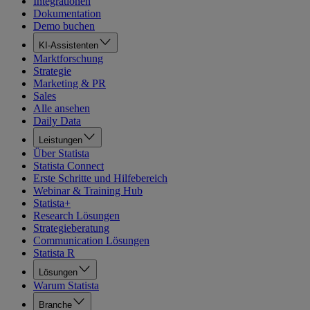
Integrationen
Dokumentation
Demo buchen
KI-Assistenten
Marktforschung
Strategie
Marketing & PR
Sales
Alle ansehen
Daily Data
Leistungen
Über Statista
Statista Connect
Erste Schritte und Hilfebereich
Webinar & Training Hub
Statista+
Research Lösungen
Strategieberatung
Communication Lösungen
Statista R
Lösungen
Warum Statista
Branche