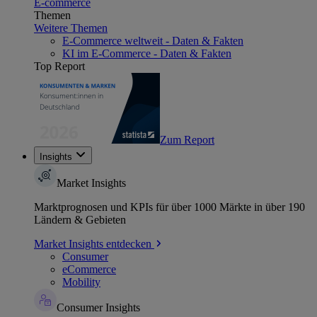
E-commerce
Themen
Weitere Themen
E-Commerce weltweit - Daten & Fakten
KI im E-Commerce - Daten & Fakten
Top Report
Zum Report
Insights
Market Insights
Marktprognosen und KPIs für über 1000 Märkte in über 190
Ländern & Gebieten
Market Insights entdecken
Consumer
eCommerce
Mobility
Consumer Insights