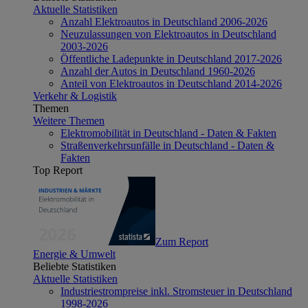
Aktuelle Statistiken
Anzahl Elektroautos in Deutschland 2006-2026
Neuzulassungen von Elektroautos in Deutschland
2003-2026
Öffentliche Ladepunkte in Deutschland 2017-2026
Anzahl der Autos in Deutschland 1960-2026
Anteil von Elektroautos in Deutschland 2014-2026
Verkehr & Logistik
Themen
Weitere Themen
Elektromobilität in Deutschland - Daten & Fakten
Straßenverkehrsunfälle in Deutschland - Daten &
Fakten
Top Report
Zum Report
Energie & Umwelt
Beliebte Statistiken
Aktuelle Statistiken
Industriestrompreise inkl. Stromsteuer in Deutschland
1998-2026