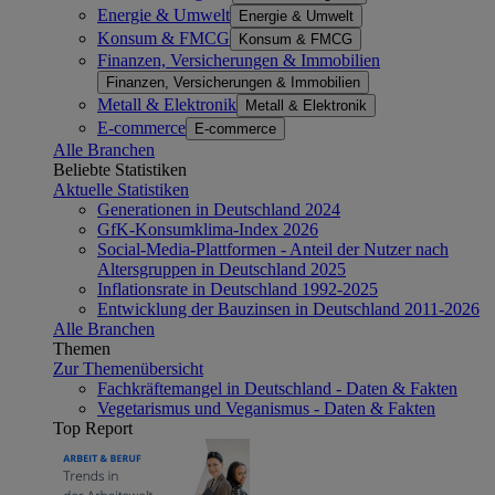
Energie & Umwelt
Energie & Umwelt
Konsum & FMCG
Konsum & FMCG
Finanzen, Versicherungen & Immobilien
Finanzen, Versicherungen & Immobilien
Metall & Elektronik
Metall & Elektronik
E-commerce
E-commerce
Alle Branchen
Beliebte Statistiken
Aktuelle Statistiken
Generationen in Deutschland 2024
GfK-Konsumklima-Index 2026
Social-Media-Plattformen - Anteil der Nutzer nach
Altersgruppen in Deutschland 2025
Inflationsrate in Deutschland 1992-2025
Entwicklung der Bauzinsen in Deutschland 2011-2026
Alle Branchen
Themen
Zur Themenübersicht
Fachkräftemangel in Deutschland - Daten & Fakten
Vegetarismus und Veganismus - Daten & Fakten
Top Report