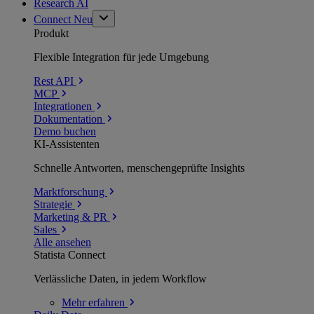
Research AI
Connect
Neu
Produkt
Flexible Integration für jede Umgebung
Rest API
MCP
Integrationen
Dokumentation
Demo buchen
KI-Assistenten
Schnelle Antworten, menschengeprüfte Insights
Marktforschung
Strategie
Marketing & PR
Sales
Alle ansehen
Statista Connect
Verlässliche Daten, in jedem Workflow
Mehr
erfahren