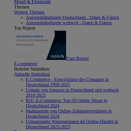
Metall & Elektronik
Themen
Weitere Themen
Automobilindustrie Deutschland - Daten & Fakten
Automobilindustrie weltweit - Daten & Fakten
Top Report
Zum Report
E-commerce
Beliebte Statistiken
Aktuelle Statistiken
E-Commerce - Entwicklung des Umsatzes in
Deutschland 1999-2025
Umsatz von Amazon in Deutschland und weltweit
2010-2025
B2C-E-Commerce: Top-50 Online Shops in
Deutschland 2024
Marktanteile von Online-Zahlungsverfahren in
Deutschland 2024
Umsatzstarke Warengruppen im Online-Handel in
Deutschland 2023-2025