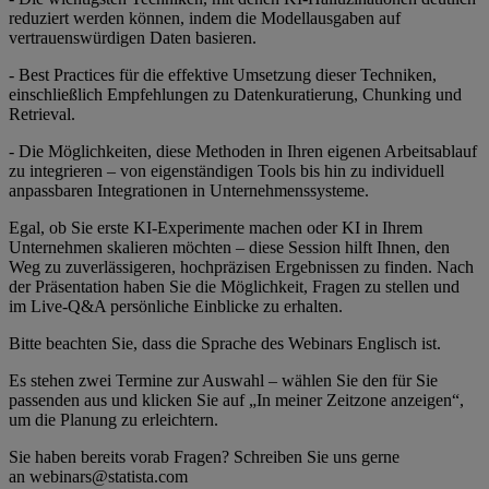
reduziert werden können, indem die Modellausgaben auf
vertrauenswürdigen Daten basieren.
- Best Practices für die effektive Umsetzung dieser Techniken,
einschließlich Empfehlungen zu Datenkuratierung, Chunking und
Retrieval.
- Die Möglichkeiten, diese Methoden in Ihren eigenen Arbeitsablauf
zu integrieren – von eigenständigen Tools bis hin zu individuell
anpassbaren Integrationen in Unternehmenssysteme.
Egal, ob Sie erste KI-Experimente machen oder KI in Ihrem
Unternehmen skalieren möchten – diese Session hilft Ihnen, den
Weg zu zuverlässigeren, hochpräzisen Ergebnissen zu finden. Nach
der Präsentation haben Sie die Möglichkeit, Fragen zu stellen und
im Live-Q&A persönliche Einblicke zu erhalten.
Bitte beachten Sie, dass die Sprache des Webinars Englisch ist.
Es stehen zwei Termine zur Auswahl – wählen Sie den für Sie
passenden aus und klicken Sie auf „In meiner Zeitzone anzeigen“,
um die Planung zu erleichtern.
Sie haben bereits vorab Fragen? Schreiben Sie uns gerne
an webinars@statista.com