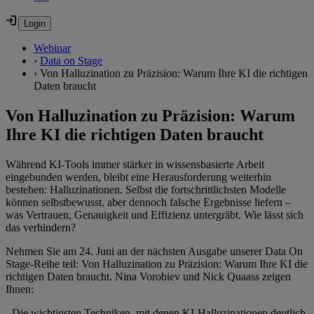
Webinar
›
Data on Stage
›
Von Halluzination zu Präzision: Warum Ihre KI die richtigen
Daten braucht
Von Halluzination zu Präzision: Warum
Ihre KI die richtigen Daten braucht
Während KI-Tools immer stärker in wissensbasierte Arbeit
eingebunden werden, bleibt eine Herausforderung weiterhin
bestehen: Halluzinationen. Selbst die fortschrittlichsten Modelle
können selbstbewusst, aber dennoch falsche Ergebnisse liefern –
was Vertrauen, Genauigkeit und Effizienz untergräbt. Wie lässt sich
das verhindern?
Nehmen Sie am 24. Juni an der nächsten Ausgabe unserer Data On
Stage-Reihe teil: Von Halluzination zu Präzision: Warum Ihre KI die
richtigen Daten braucht. Nina Vorobiev und Nick Quaass zeigen
Ihnen:
- Die wichtigsten Techniken, mit denen KI-Halluzinationen deutlich