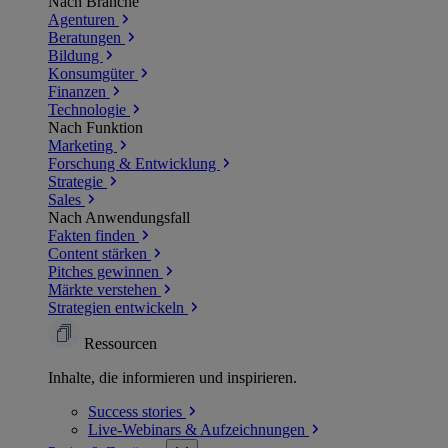
Nach Branche
Agenturen
Beratungen
Bildung
Konsumgüter
Finanzen
Technologie
Nach Funktion
Marketing
Forschung & Entwicklung
Strategie
Sales
Nach Anwendungsfall
Fakten finden
Content stärken
Pitches gewinnen
Märkte verstehen
Strategien entwickeln
Ressourcen
Inhalte, die informieren und inspirieren.
Success
stories
Live-Webinars &
Aufzeichnungen