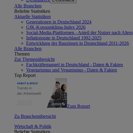
E-commerce
Alle Branchen
Beliebte Statistiken
Aktuelle Statistiken
Generationen in Deutschland 2024
GfK-Konsumklima-Index 2026
Social-Media-Plattformen - Anteil der Nutzer nach Alte
Inflationsrate in Deutschland 1992-2025
Entwicklung der Bauzinsen in Deutschland 2011-2026
Alle Branchen
Themen
Zur Themenübersicht
Fachkräftemangel in Deutschland - Daten & Fakten
Vegetarismus und Veganismus - Daten & Fakten
Top Report
Zum Report
Zu Branchenübersicht
Wirtschaft & Politik
Beliebte Statistiken