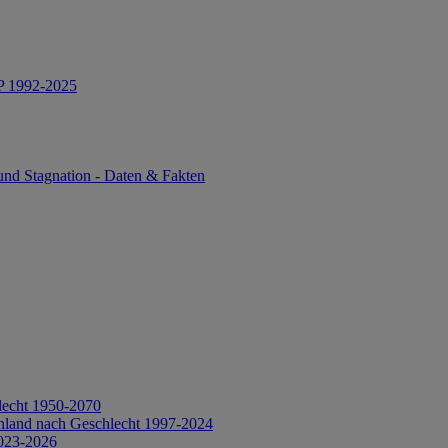
IP 1992-2025
und Stagnation - Daten & Fakten
lecht 1950-2070
hland nach Geschlecht 1997-2024
2023-2026