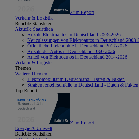
Zum Report
Verkehr & Logistik
Beliebte Statistiken
Aktuelle Statistiken
Anzahl Elektroautos in Deutschland 2006-2026
Neuzulassungen von Elektroautos in Deutschland 2003-
Öffentliche Ladepunkte in Deutschland 2017-2026
Anzahl der Autos in Deutschland 1960-2026
Anteil von Elektroautos in Deutschland 2014-2026
Verkehr & Logistik
Themen
Weitere Themen
Elektromobilität in Deutschland - Daten & Fakten
Straßenverkehrsunfälle in Deutschland - Daten & Fakten
Top Report
Zum Report
Energie & Umwelt
Beliebte Statistiken