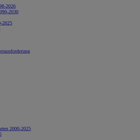
998-2026
1990-2030
0-2025
6
Herausforderung
arten 2000-2025
5