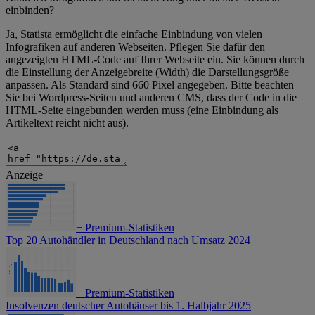
einbinden?
Ja, Statista ermöglicht die einfache Einbindung von vielen
Infografiken auf anderen Webseiten. Pflegen Sie dafür den
angezeigten HTML-Code auf Ihrer Webseite ein. Sie können durch
die Einstellung der Anzeigebreite (Width) die Darstellungsgröße
anpassen. Als Standard sind 660 Pixel angegeben. Bitte beachten
Sie bei Wordpress-Seiten und anderen CMS, dass der Code in die
HTML-Seite eingebunden werden muss (eine Einbindung als
Artikeltext reicht nicht aus).
Anzeige
+
Premium-Statistiken
Top 20 Autohändler in Deutschland nach Umsatz 2024
+
Premium-Statistiken
Insolvenzen deutscher Autohäuser bis 1. Halbjahr 2025