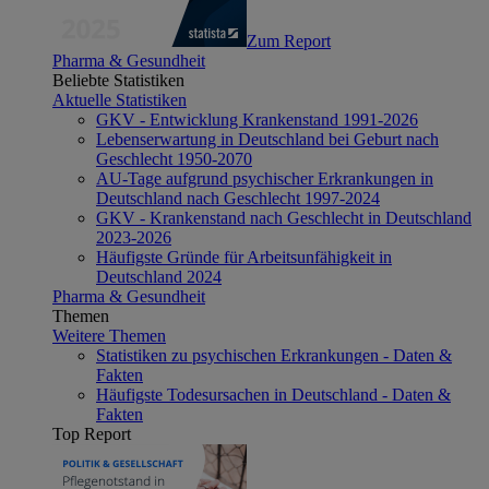
Zum Report
Pharma & Gesundheit
Beliebte Statistiken
Aktuelle Statistiken
GKV - Entwicklung Krankenstand 1991-2026
Lebenserwartung in Deutschland bei Geburt nach
Geschlecht 1950-2070
AU-Tage aufgrund psychischer Erkrankungen in
Deutschland nach Geschlecht 1997-2024
GKV - Krankenstand nach Geschlecht in Deutschland
2023-2026
Häufigste Gründe für Arbeitsunfähigkeit in
Deutschland 2024
Pharma & Gesundheit
Themen
Weitere Themen
Statistiken zu psychischen Erkrankungen - Daten &
Fakten
Häufigste Todesursachen in Deutschland - Daten &
Fakten
Top Report