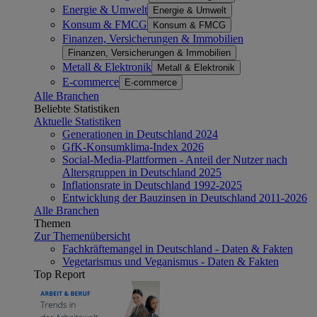
Energie & Umwelt
Energie & Umwelt
Konsum & FMCG
Konsum & FMCG
Finanzen, Versicherungen & Immobilien
Finanzen, Versicherungen & Immobilien
Metall & Elektronik
Metall & Elektronik
E-commerce
E-commerce
Alle Branchen
Beliebte Statistiken
Aktuelle Statistiken
Generationen in Deutschland 2024
GfK-Konsumklima-Index 2026
Social-Media-Plattformen - Anteil der Nutzer nach
Altersgruppen in Deutschland 2025
Inflationsrate in Deutschland 1992-2025
Entwicklung der Bauzinsen in Deutschland 2011-2026
Alle Branchen
Themen
Zur Themenübersicht
Fachkräftemangel in Deutschland - Daten & Fakten
Vegetarismus und Veganismus - Daten & Fakten
Top Report