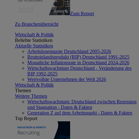
Zum Report
Zu Branchenübersicht
Wirtschaft & Politik
Beliebte Statistiken
Aktuelle Statistiken
Arbeitslosenquote Deutschland 2005-2026
Bruttoinlandsprodukt (BIP) Deutschland 1991-2025
Monatliche Inflationsrate in Deutschland 2024-2026
Wirtschaftswachstum Deutschland - Veränderung des
BIP 1992-2025
Wertvollste Unternehmen der Welt 2026
Wirtschaft & Politik
Themen
Weitere Themen
Wirtschaftswachstum: Deutschland zwischen Rezession
und Stagnation - Daten & Fakten
Generation Z auf dem Arbeitsmarkt - Daten & Fakten
Top Report