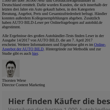
1.000 der über 36.000 Neu- und Gebrauchtwagenhändler in
Deutschland ermittelt. Dafür wurden Kunden, die sich innerhalb der
letzten drei Jahre ein Auto gekauft haben, in den Kategorien
Beratung, Angebot, Preis und Gesamtzufriedenheit befragt. Händler
konnten außerdem Kollegenempfehlungen abgeben. Zusätzlich
haben AUTO BILD-Leser per Onlinefragebogen auf autobild.de
abgestimmt.
Alle Ergebnisse des großen Autohändler-Tests finden Leser in der
Ausgabe 14/2017 von AUTO BILD, die am 7. April 2017
erscheint. Weitere Informationen und Ergebnisse gibt es im
Online-
Angebot der AUTO BILD
. Hintergründe zur Methodik und zur
Studie gibt es auch
hier
.
Thorsten Wiese
Director Content Marketing