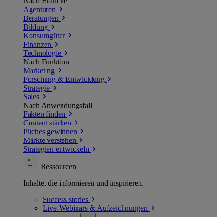
Nach Branche
Agenturen
Beratungen
Bildung
Konsumgüter
Finanzen
Technologie
Nach Funktion
Marketing
Forschung & Entwicklung
Strategie
Sales
Nach Anwendungsfall
Fakten finden
Content stärken
Pitches gewinnen
Märkte verstehen
Strategien entwickeln
Ressourcen
Inhalte, die informieren und inspirieren.
Success
stories
Live-Webinars &
Aufzeichnungen