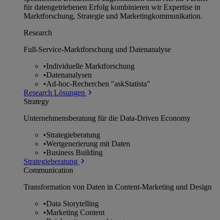
für datengetriebenen Erfolg kombinieren wir Expertise in
Marktforschung, Strategie und Marketingkommunikation.
Research
Full-Service-Marktforschung und Datenanalyse
•
Individuelle Marktforschung
•
Datenanalysen
•
Ad-hoc-Recherchen "askStatista"
Research Lösungen
Strategy
Unternehmens­beratung für die Data-Driven Economy
•
Strategieberatung
•
Wertgenerierung mit Daten
•
Business Building
Strategieberatung
Communication
Transformation von Daten in Content-Marketing und Design
•
Data Storytelling
•
Marketing Content