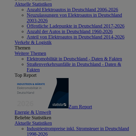
Aktuelle Statistiken
Anzahl Elektroautos in Deutschland 2006-2026
Neuzulassungen von Elektroautos in Deutschland
2003-2026
Öffentliche Ladepunkte in Deutschland 2017-2026
Anzahl der Autos in Deutschland 1960-2026
Anteil von Elektroautos in Deutschland 2014-2026
Verkehr & Logistik
Themen
Weitere Themen
Elektromobilität in Deutschland - Daten & Fakten
Straßenverkehrsunfälle in Deutschland - Daten &
Fakten
Top Report
Zum Report
Energie & Umwelt
Beliebte Statistiken
Aktuelle Statistiken
Industriestrompreise inkl. Stromsteuer in Deutschland
1998-2026