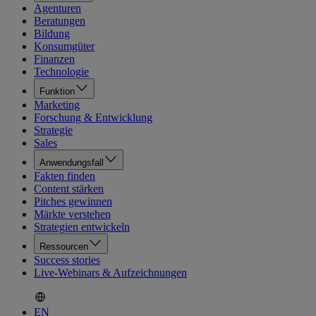
Agenturen
Beratungen
Bildung
Konsumgüter
Finanzen
Technologie
Funktion
Marketing
Forschung & Entwicklung
Strategie
Sales
Anwendungsfall
Fakten finden
Content stärken
Pitches gewinnen
Märkte verstehen
Strategien entwickeln
Ressourcen
Success stories
Live-Webinars & Aufzeichnungen
EN