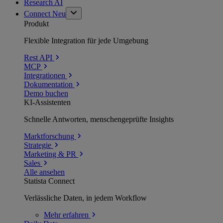
Research AI
Connect
Neu
Produkt
Flexible Integration für jede Umgebung
Rest API
MCP
Integrationen
Dokumentation
Demo buchen
KI-Assistenten
Schnelle Antworten, menschengeprüfte Insights
Marktforschung
Strategie
Marketing & PR
Sales
Alle ansehen
Statista Connect
Verlässliche Daten, in jedem Workflow
Mehr
erfahren