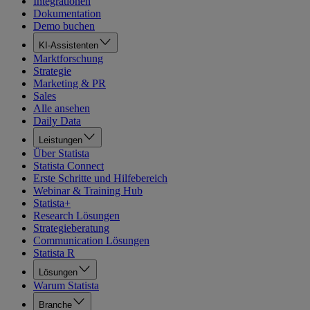
Integrationen
Dokumentation
Demo buchen
KI-Assistenten
Marktforschung
Strategie
Marketing & PR
Sales
Alle ansehen
Daily Data
Leistungen
Über Statista
Statista Connect
Erste Schritte und Hilfebereich
Webinar & Training Hub
Statista+
Research Lösungen
Strategieberatung
Communication Lösungen
Statista R
Lösungen
Warum Statista
Branche