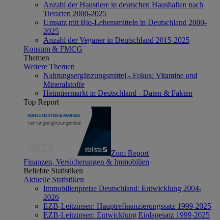
Anzahl der Haustiere in deutschen Haushalten nach
Tierarten 2000-2025
Umsatz mit Bio-Lebensmitteln in Deutschland 2000-
2025
Anzahl der Veganer in Deutschland 2015-2025
Konsum & FMCG
Themen
Weitere Themen
Nahrungsergänzungsmittel - Fokus: Vitamine und
Mineralstoffe
Heimtiermarkt in Deutschland - Daten & Fakten
Top Report
Zum Report
Finanzen, Versicherungen & Immobilien
Beliebte Statistiken
Aktuelle Statistiken
Immobilienpreise Deutschland: Entwicklung 2004-
2026
EZB-Leitzinsen: Hauptrefinanzierungssatz 1999-2025
EZB-Leitzinsen: Entwicklung Einlagesatz 1999-2025