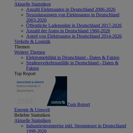
Aktuelle Statistiken
Anzahl Elektroautos in Deutschland 2006-2026
Neuzulassungen von Elektroautos in Deutschland
2003-2026
Öffentliche Ladepunkte in Deutschland 2017-2026
Anzahl der Autos in Deutschland 1960-2026
Anteil von Elektroautos in Deutschland 2014-2026
Verkehr & Logistik
Themen
Weitere Themen
Elektromobilität in Deutschland - Daten & Fakten
Straßenverkehrsunfälle in Deutschland - Daten &
Fakten
Top Report
Zum Report
Energie & Umwelt
Beliebte Statistiken
Aktuelle Statistiken
Industriestrompreise inkl. Stromsteuer in Deutschland
1998-2026