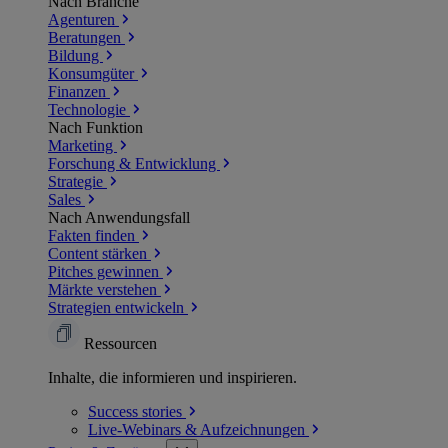
Nach Branche
Agenturen
Beratungen
Bildung
Konsumgüter
Finanzen
Technologie
Nach Funktion
Marketing
Forschung & Entwicklung
Strategie
Sales
Nach Anwendungsfall
Fakten finden
Content stärken
Pitches gewinnen
Märkte verstehen
Strategien entwickeln
Ressourcen
Inhalte, die informieren und inspirieren.
Success
stories
Live-Webinars &
Aufzeichnungen