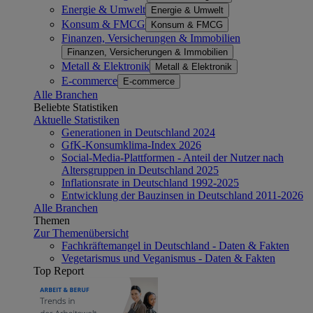
Energie & Umwelt
Energie & Umwelt
Konsum & FMCG
Konsum & FMCG
Finanzen, Versicherungen & Immobilien
Finanzen, Versicherungen & Immobilien
Metall & Elektronik
Metall & Elektronik
E-commerce
E-commerce
Alle Branchen
Beliebte Statistiken
Aktuelle Statistiken
Generationen in Deutschland 2024
GfK-Konsumklima-Index 2026
Social-Media-Plattformen - Anteil der Nutzer nach
Altersgruppen in Deutschland 2025
Inflationsrate in Deutschland 1992-2025
Entwicklung der Bauzinsen in Deutschland 2011-2026
Alle Branchen
Themen
Zur Themenübersicht
Fachkräftemangel in Deutschland - Daten & Fakten
Vegetarismus und Veganismus - Daten & Fakten
Top Report