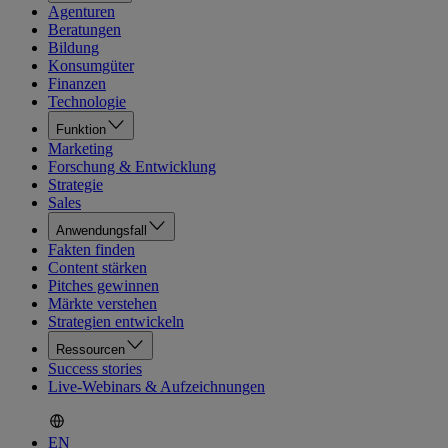
Agenturen
Beratungen
Bildung
Konsumgüter
Finanzen
Technologie
Funktion
Marketing
Forschung & Entwicklung
Strategie
Sales
Anwendungsfall
Fakten finden
Content stärken
Pitches gewinnen
Märkte verstehen
Strategien entwickeln
Ressourcen
Success stories
Live-Webinars & Aufzeichnungen
EN