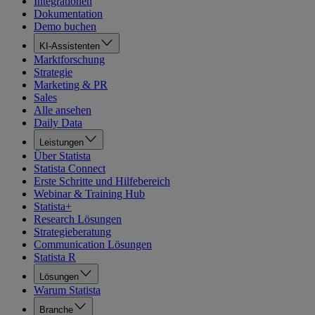
Integrationen
Dokumentation
Demo buchen
KI-Assistenten
Marktforschung
Strategie
Marketing & PR
Sales
Alle ansehen
Daily Data
Leistungen
Über Statista
Statista Connect
Erste Schritte und Hilfebereich
Webinar & Training Hub
Statista+
Research Lösungen
Strategieberatung
Communication Lösungen
Statista R
Lösungen
Warum Statista
Branche