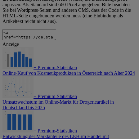
anpassen. Als Standard sind 660 Pixel angegeben. Bitte beachten
Sie bei Wordpress-Seiten und anderen CMS, dass der Code in die
HTML-Seite eingebunden werden muss (eine Einbindung als
Artikeltext reicht nicht aus).
Anzeige
+
Premium-Statistiken
Online-Kauf von Kosmetikprodukten in Österreich nach Alter 2024
+
Premium-Statistiken
Umsatzwachstum im Online-Markt für Drogerieartikel in
Deutschland bis 2025
+
Premium-Statistiken
Entwicklung der Marktanteile des LEH im Handel mit