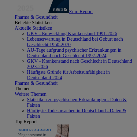
Zum Report
Pharma & Gesundheit
Beliebte Statistiken
Aktuelle Statistiken
GKV - Entwicklung Krankenstand 1991-2026
Lebenserwartung in Deutschland bei Geburt nach
Geschlecht 1950-2070
AU-Tage aufgrund psychischer Erkrankungen in
Deutschland nach Geschlecht 1997-2024
GKV - Krankenstand nach Geschlecht in Deutschland
2023-2026
Häufigste Gründe für Arbeitsunfähigkeit in
Deutschland 2024
Pharma & Gesundheit
Themen
Weitere Themen
Statistiken zu psychischen Erkrankungen - Daten &
Fakten
Häufigste Todesursachen in Deutschland - Daten &
Fakten
Top Report