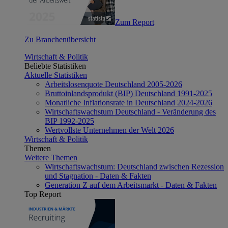
Zum Report
Zu Branchenübersicht
Wirtschaft & Politik
Beliebte Statistiken
Aktuelle Statistiken
Arbeitslosenquote Deutschland 2005-2026
Bruttoinlandsprodukt (BIP) Deutschland 1991-2025
Monatliche Inflationsrate in Deutschland 2024-2026
Wirtschaftswachstum Deutschland - Veränderung des
BIP 1992-2025
Wertvollste Unternehmen der Welt 2026
Wirtschaft & Politik
Themen
Weitere Themen
Wirtschaftswachstum: Deutschland zwischen Rezession
und Stagnation - Daten & Fakten
Generation Z auf dem Arbeitsmarkt - Daten & Fakten
Top Report