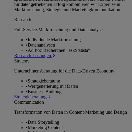
für datengetriebenen Erfolg kombinieren wir Expertise in
Marktforschung, Strategie und Marketingkommunikation.
Research
Full-Service-Marktforschung und Datenanalyse
•
Individuelle Marktforschung
•
Datenanalysen
•
Ad-hoc-Recherchen "askStatista"
Research Lösungen
Strategy
Unternehmens­beratung für die Data-Driven Economy
•
Strategieberatung
•
Wertgenerierung mit Daten
•
Business Building
Strategieberatung
Communication
Transformation von Daten in Content-Marketing und Design
•
Data Storytelling
•
Marketing Content