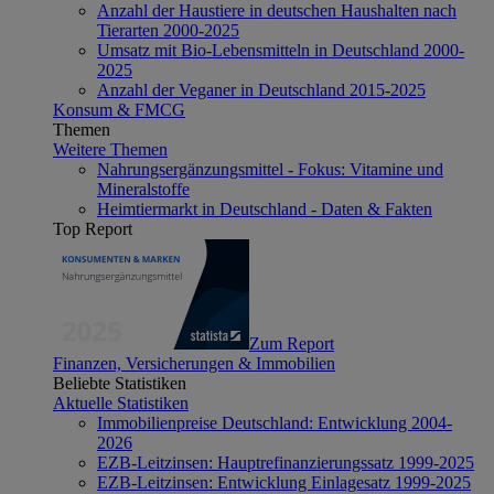
Anzahl der Haustiere in deutschen Haushalten nach
Tierarten 2000-2025
Umsatz mit Bio-Lebensmitteln in Deutschland 2000-
2025
Anzahl der Veganer in Deutschland 2015-2025
Konsum & FMCG
Themen
Weitere Themen
Nahrungsergänzungsmittel - Fokus: Vitamine und
Mineralstoffe
Heimtiermarkt in Deutschland - Daten & Fakten
Top Report
Zum Report
Finanzen, Versicherungen & Immobilien
Beliebte Statistiken
Aktuelle Statistiken
Immobilienpreise Deutschland: Entwicklung 2004-
2026
EZB-Leitzinsen: Hauptrefinanzierungssatz 1999-2025
EZB-Leitzinsen: Entwicklung Einlagesatz 1999-2025