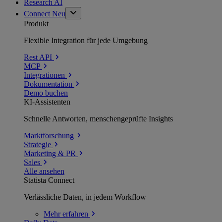
Research AI
Connect
Neu
Produkt
Flexible Integration für jede Umgebung
Rest API
MCP
Integrationen
Dokumentation
Demo buchen
KI-Assistenten
Schnelle Antworten, menschengeprüfte Insights
Marktforschung
Strategie
Marketing & PR
Sales
Alle ansehen
Statista Connect
Verlässliche Daten, in jedem Workflow
Mehr
erfahren