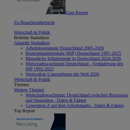
Zum Report
Zu Branchenübersicht
Wirtschaft & Politik
Beliebte Statistiken
Aktuelle Statistiken
Arbeitslosenquote Deutschland 2005-2026
Bruttoinlandsprodukt (BIP) Deutschland 1991-2025
Monatliche Inflationsrate in Deutschland 2024-2026
Wirtschaftswachstum Deutschland - Veränderung des
BIP 1992-2025
Wertvollste Unternehmen der Welt 2026
Wirtschaft & Politik
Themen
Weitere Themen
Wirtschaftswachstum: Deutschland zwischen Rezession
und Stagnation - Daten & Fakten
Generation Z auf dem Arbeitsmarkt - Daten & Fakten
Top Report