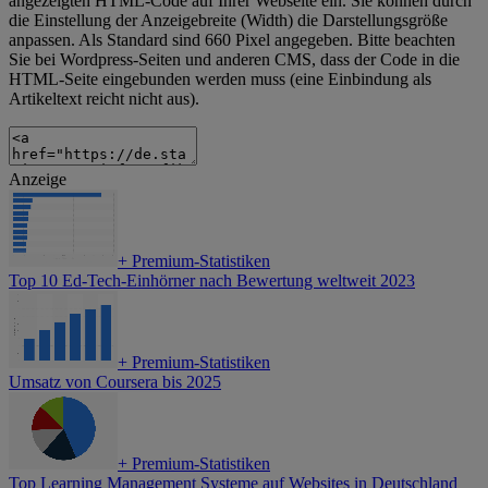
angezeigten HTML-Code auf Ihrer Webseite ein. Sie können durch
die Einstellung der Anzeigebreite (Width) die Darstellungsgröße
anpassen. Als Standard sind 660 Pixel angegeben. Bitte beachten
Sie bei Wordpress-Seiten und anderen CMS, dass der Code in die
HTML-Seite eingebunden werden muss (eine Einbindung als
Artikeltext reicht nicht aus).
Anzeige
+
Premium-Statistiken
Top 10 Ed-Tech-Einhörner nach Bewertung weltweit 2023
+
Premium-Statistiken
Umsatz von Coursera bis 2025
+
Premium-Statistiken
Top Learning Management Systeme auf Websites in Deutschland