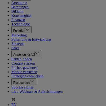
Agenturen
Beratungen
Bildung
Konsumgüter
Finanzen
Technologie
Funktion
Marketing
Forschung & Entwicklung
Strategie
Sales
Anwendungsfall
Fakten finden
Content stärken
Pitches gewinnen
Märkte verstehen
Strategien entwickeln
Ressourcen
Success stories
Live-Webinars & Aufzeichnungen
EN