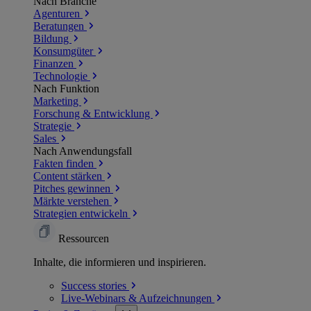
Nach Branche
Agenturen
Beratungen
Bildung
Konsumgüter
Finanzen
Technologie
Nach Funktion
Marketing
Forschung & Entwicklung
Strategie
Sales
Nach Anwendungsfall
Fakten finden
Content stärken
Pitches gewinnen
Märkte verstehen
Strategien entwickeln
Ressourcen
Inhalte, die informieren und inspirieren.
Success
stories
Live-Webinars &
Aufzeichnungen