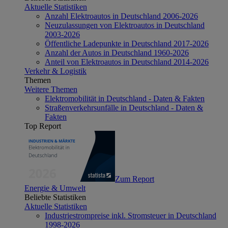
Aktuelle Statistiken
Anzahl Elektroautos in Deutschland 2006-2026
Neuzulassungen von Elektroautos in Deutschland
2003-2026
Öffentliche Ladepunkte in Deutschland 2017-2026
Anzahl der Autos in Deutschland 1960-2026
Anteil von Elektroautos in Deutschland 2014-2026
Verkehr & Logistik
Themen
Weitere Themen
Elektromobilität in Deutschland - Daten & Fakten
Straßenverkehrsunfälle in Deutschland - Daten &
Fakten
Top Report
Zum Report
Energie & Umwelt
Beliebte Statistiken
Aktuelle Statistiken
Industriestrompreise inkl. Stromsteuer in Deutschland
1998-2026