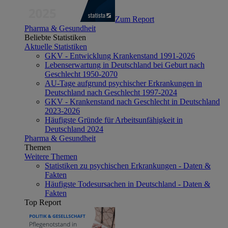
Zum Report
Pharma & Gesundheit
Beliebte Statistiken
Aktuelle Statistiken
GKV - Entwicklung Krankenstand 1991-2026
Lebenserwartung in Deutschland bei Geburt nach
Geschlecht 1950-2070
AU-Tage aufgrund psychischer Erkrankungen in
Deutschland nach Geschlecht 1997-2024
GKV - Krankenstand nach Geschlecht in Deutschland
2023-2026
Häufigste Gründe für Arbeitsunfähigkeit in
Deutschland 2024
Pharma & Gesundheit
Themen
Weitere Themen
Statistiken zu psychischen Erkrankungen - Daten &
Fakten
Häufigste Todesursachen in Deutschland - Daten &
Fakten
Top Report