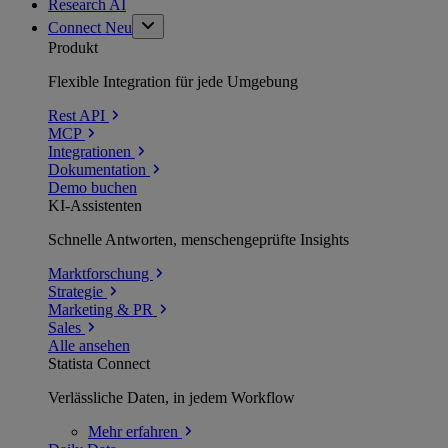
Research AI
Connect
Neu
Produkt
Flexible Integration für jede Umgebung
Rest API
MCP
Integrationen
Dokumentation
Demo buchen
KI-Assistenten
Schnelle Antworten, menschengeprüfte Insights
Marktforschung
Strategie
Marketing & PR
Sales
Alle ansehen
Statista Connect
Verlässliche Daten, in jedem Workflow
Mehr
erfahren