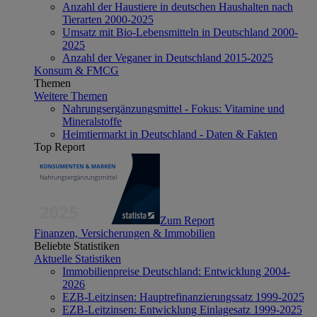
Anzahl der Haustiere in deutschen Haushalten nach
Tierarten 2000-2025
Umsatz mit Bio-Lebensmitteln in Deutschland 2000-
2025
Anzahl der Veganer in Deutschland 2015-2025
Konsum & FMCG
Themen
Weitere Themen
Nahrungsergänzungsmittel - Fokus: Vitamine und
Mineralstoffe
Heimtiermarkt in Deutschland - Daten & Fakten
Top Report
Zum Report
Finanzen, Versicherungen & Immobilien
Beliebte Statistiken
Aktuelle Statistiken
Immobilienpreise Deutschland: Entwicklung 2004-
2026
EZB-Leitzinsen: Hauptrefinanzierungssatz 1999-2025
EZB-Leitzinsen: Entwicklung Einlagesatz 1999-2025