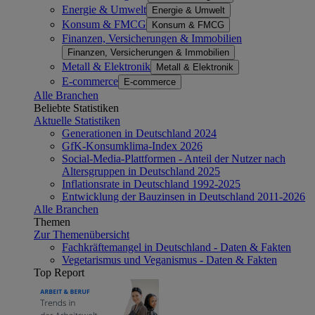
Energie & Umwelt
Energie & Umwelt
Konsum & FMCG
Konsum & FMCG
Finanzen, Versicherungen & Immobilien
Finanzen, Versicherungen & Immobilien
Metall & Elektronik
Metall & Elektronik
E-commerce
E-commerce
Alle Branchen
Beliebte Statistiken
Aktuelle Statistiken
Generationen in Deutschland 2024
GfK-Konsumklima-Index 2026
Social-Media-Plattformen - Anteil der Nutzer nach
Altersgruppen in Deutschland 2025
Inflationsrate in Deutschland 1992-2025
Entwicklung der Bauzinsen in Deutschland 2011-2026
Alle Branchen
Themen
Zur Themenübersicht
Fachkräftemangel in Deutschland - Daten & Fakten
Vegetarismus und Veganismus - Daten & Fakten
Top Report