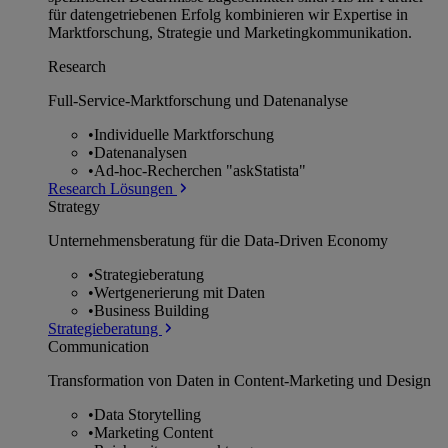
für datengetriebenen Erfolg kombinieren wir Expertise in
Marktforschung, Strategie und Marketingkommunikation.
Research
Full-Service-Marktforschung und Datenanalyse
•
Individuelle Marktforschung
•
Datenanalysen
•
Ad-hoc-Recherchen "askStatista"
Research Lösungen
Strategy
Unternehmens­beratung für die Data-Driven Economy
•
Strategieberatung
•
Wertgenerierung mit Daten
•
Business Building
Strategieberatung
Communication
Transformation von Daten in Content-Marketing und Design
•
Data Storytelling
•
Marketing Content