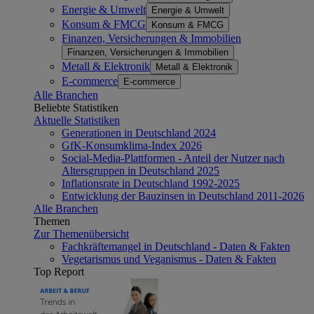
Energie & Umwelt
Energie & Umwelt
Konsum & FMCG
Konsum & FMCG
Finanzen, Versicherungen & Immobilien
Finanzen, Versicherungen & Immobilien
Metall & Elektronik
Metall & Elektronik
E-commerce
E-commerce
Alle Branchen
Beliebte Statistiken
Aktuelle Statistiken
Generationen in Deutschland 2024
GfK-Konsumklima-Index 2026
Social-Media-Plattformen - Anteil der Nutzer nach
Altersgruppen in Deutschland 2025
Inflationsrate in Deutschland 1992-2025
Entwicklung der Bauzinsen in Deutschland 2011-2026
Alle Branchen
Themen
Zur Themenübersicht
Fachkräftemangel in Deutschland - Daten & Fakten
Vegetarismus und Veganismus - Daten & Fakten
Top Report