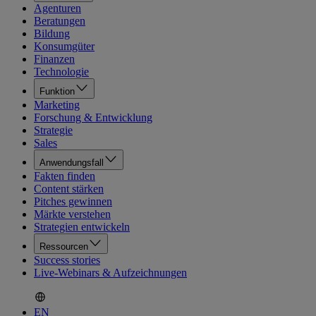
Agenturen
Beratungen
Bildung
Konsumgüter
Finanzen
Technologie
Funktion
Marketing
Forschung & Entwicklung
Strategie
Sales
Anwendungsfall
Fakten finden
Content stärken
Pitches gewinnen
Märkte verstehen
Strategien entwickeln
Ressourcen
Success stories
Live-Webinars & Aufzeichnungen
EN