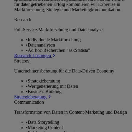
für datengetriebenen Erfolg kombinieren wir Expertise in
Marktforschung, Strategie und Marketingkommunikation.
Research
Full-Service-Marktforschung und Datenanalyse
•
Individuelle Marktforschung
•
Datenanalysen
•
Ad-hoc-Recherchen "askStatista"
Research Lösungen
Strategy
Unternehmens­beratung für die Data-Driven Economy
•
Strategieberatung
•
Wertgenerierung mit Daten
•
Business Building
Strategieberatung
Communication
Transformation von Daten in Content-Marketing und Design
•
Data Storytelling
•
Marketing Content