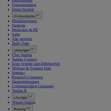
Integrationen
Dokumentation
Demo buchen
KI-Assistenten
Marktforschung
Strategie
Marketing & PR
Sales
Alle ansehen
Daily Data
Leistungen
Über Statista
Statista Connect
Erste Schritte und Hilfebereich
Webinar & Training Hub
Statista+
Research Lösungen
Strategieberatung
Communication Lösungen
Statista R
Lösungen
Warum Statista
Branche