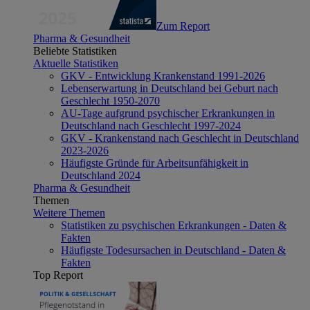
Zum Report
Pharma & Gesundheit
Beliebte Statistiken
Aktuelle Statistiken
GKV - Entwicklung Krankenstand 1991-2026
Lebenserwartung in Deutschland bei Geburt nach
Geschlecht 1950-2070
AU-Tage aufgrund psychischer Erkrankungen in
Deutschland nach Geschlecht 1997-2024
GKV - Krankenstand nach Geschlecht in Deutschland
2023-2026
Häufigste Gründe für Arbeitsunfähigkeit in
Deutschland 2024
Pharma & Gesundheit
Themen
Weitere Themen
Statistiken zu psychischen Erkrankungen - Daten &
Fakten
Häufigste Todesursachen in Deutschland - Daten &
Fakten
Top Report