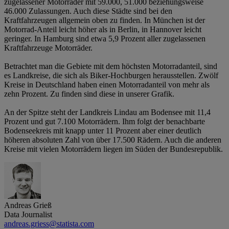
zugelassener Motorräder mit 59.000, 51.000 beziehungsweise
46.000 Zulassungen. Auch diese Städte sind bei den
Kraftfahrzeugen allgemein oben zu finden. In München ist der
Motorrad-Anteil leicht höher als in Berlin, in Hannover leicht
geringer. In Hamburg sind etwa 5,9 Prozent aller zugelassenen
Kraftfahrzeuge Motorräder.
Betrachtet man die Gebiete mit dem höchsten Motorradanteil, sind
es Landkreise, die sich als Biker-Hochburgen herausstellen. Zwölf
Kreise in Deutschland haben einen Motorradanteil von mehr als
zehn Prozent. Zu finden sind diese in unserer Grafik.
An der Spitze steht der Landkreis Lindau am Bodensee mit 11,4
Prozent und gut 7.100 Motorrädern. Ihm folgt der benachbarte
Bodenseekreis mit knapp unter 11 Prozent aber einer deutlich
höheren absoluten Zahl von über 17.500 Rädern. Auch die anderen
Kreise mit vielen Motorrädern liegen im Süden der Bundesrepublik.
Andreas Grieß
Data Journalist
andreas.griess@statista.com