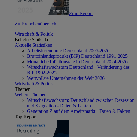
Zum Report
Zu Branchenübersicht
Wirtschaft & Politik
Beliebte Statistiken
Aktuelle Statistiken
Arbeitslosenquote Deutschland 2005-2026
Bruttoinlandsprodukt (BIP) Deutschland 1991-2025
Monatliche Inflationsrate in Deutschland 2024-2026
Wirtschaftswachstum Deutschland - Veränderung des
BIP 1992-2025
Wertvollste Unternehmen der Welt 2026
Wirtschaft & Politik
Themen
Weitere Themen
Wirtschaftswachstum: Deutschland zwischen Rezession
und Stagnation - Daten & Fakten
Generation Z auf dem Arbeitsmarkt - Daten & Fakten
Top Report