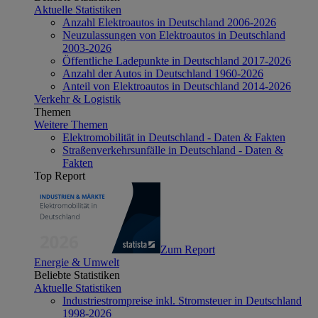
Aktuelle Statistiken
Anzahl Elektroautos in Deutschland 2006-2026
Neuzulassungen von Elektroautos in Deutschland
2003-2026
Öffentliche Ladepunkte in Deutschland 2017-2026
Anzahl der Autos in Deutschland 1960-2026
Anteil von Elektroautos in Deutschland 2014-2026
Verkehr & Logistik
Themen
Weitere Themen
Elektromobilität in Deutschland - Daten & Fakten
Straßenverkehrsunfälle in Deutschland - Daten &
Fakten
Top Report
Zum Report
Energie & Umwelt
Beliebte Statistiken
Aktuelle Statistiken
Industriestrompreise inkl. Stromsteuer in Deutschland
1998-2026