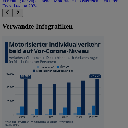
Verteilung der zugelassenen Motorräder in Österreich nach ihrer
Erstzulassung 2024
Verwandte Infografiken