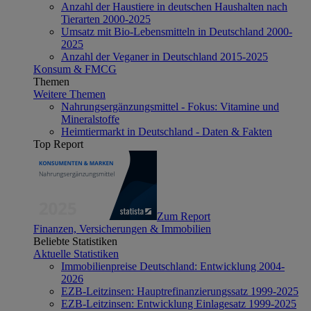
Anzahl der Haustiere in deutschen Haushalten nach
Tierarten 2000-2025
Umsatz mit Bio-Lebensmitteln in Deutschland 2000-
2025
Anzahl der Veganer in Deutschland 2015-2025
Konsum & FMCG
Themen
Weitere Themen
Nahrungsergänzungsmittel - Fokus: Vitamine und
Mineralstoffe
Heimtiermarkt in Deutschland - Daten & Fakten
Top Report
Zum Report
Finanzen, Versicherungen & Immobilien
Beliebte Statistiken
Aktuelle Statistiken
Immobilienpreise Deutschland: Entwicklung 2004-
2026
EZB-Leitzinsen: Hauptrefinanzierungssatz 1999-2025
EZB-Leitzinsen: Entwicklung Einlagesatz 1999-2025