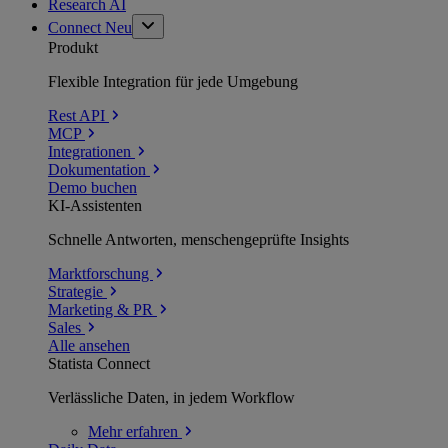
Research AI
Connect
Neu
Produkt
Flexible Integration für jede Umgebung
Rest API
MCP
Integrationen
Dokumentation
Demo buchen
KI-Assistenten
Schnelle Antworten, menschengeprüfte Insights
Marktforschung
Strategie
Marketing & PR
Sales
Alle ansehen
Statista Connect
Verlässliche Daten, in jedem Workflow
Mehr
erfahren