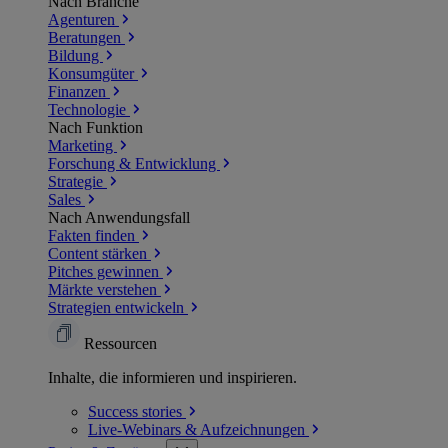
Nach Branche
Agenturen
Beratungen
Bildung
Konsumgüter
Finanzen
Technologie
Nach Funktion
Marketing
Forschung & Entwicklung
Strategie
Sales
Nach Anwendungsfall
Fakten finden
Content stärken
Pitches gewinnen
Märkte verstehen
Strategien entwickeln
Ressourcen
Inhalte, die informieren und inspirieren.
Success
stories
Live-Webinars &
Aufzeichnungen