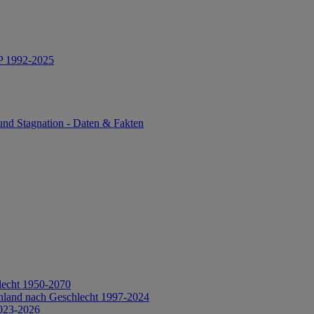
IP 1992-2025
und Stagnation - Daten & Fakten
lecht 1950-2070
hland nach Geschlecht 1997-2024
2023-2026