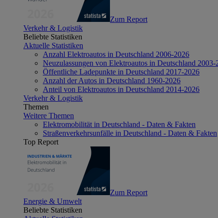
Zum Report
Verkehr & Logistik
Beliebte Statistiken
Aktuelle Statistiken
Anzahl Elektroautos in Deutschland 2006-2026
Neuzulassungen von Elektroautos in Deutschland 2003-
Öffentliche Ladepunkte in Deutschland 2017-2026
Anzahl der Autos in Deutschland 1960-2026
Anteil von Elektroautos in Deutschland 2014-2026
Verkehr & Logistik
Themen
Weitere Themen
Elektromobilität in Deutschland - Daten & Fakten
Straßenverkehrsunfälle in Deutschland - Daten & Fakten
Top Report
Zum Report
Energie & Umwelt
Beliebte Statistiken