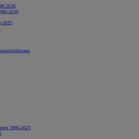
998-2026
1990-2030
0-2025
6
Herausforderung
arten 2000-2025
5