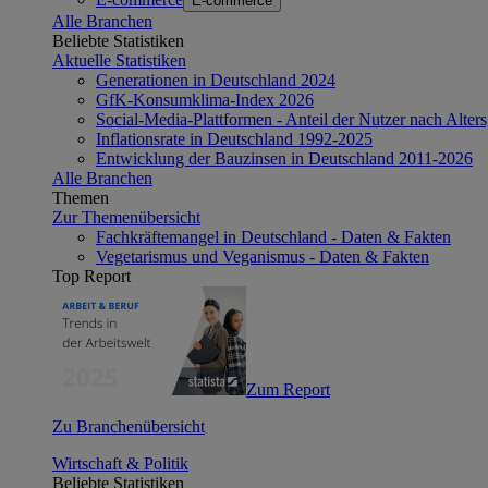
E-commerce
Alle Branchen
Beliebte Statistiken
Aktuelle Statistiken
Generationen in Deutschland 2024
GfK-Konsumklima-Index 2026
Social-Media-Plattformen - Anteil der Nutzer nach Alte
Inflationsrate in Deutschland 1992-2025
Entwicklung der Bauzinsen in Deutschland 2011-2026
Alle Branchen
Themen
Zur Themenübersicht
Fachkräftemangel in Deutschland - Daten & Fakten
Vegetarismus und Veganismus - Daten & Fakten
Top Report
Zum Report
Zu Branchenübersicht
Wirtschaft & Politik
Beliebte Statistiken