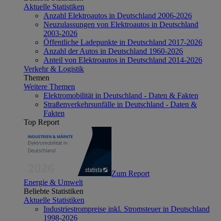
Aktuelle Statistiken
Anzahl Elektroautos in Deutschland 2006-2026
Neuzulassungen von Elektroautos in Deutschland
2003-2026
Öffentliche Ladepunkte in Deutschland 2017-2026
Anzahl der Autos in Deutschland 1960-2026
Anteil von Elektroautos in Deutschland 2014-2026
Verkehr & Logistik
Themen
Weitere Themen
Elektromobilität in Deutschland - Daten & Fakten
Straßenverkehrsunfälle in Deutschland - Daten &
Fakten
Top Report
Zum Report
Energie & Umwelt
Beliebte Statistiken
Aktuelle Statistiken
Industriestrompreise inkl. Stromsteuer in Deutschland
1998-2026