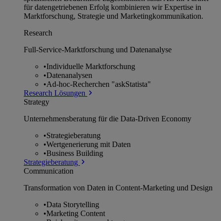
für datengetriebenen Erfolg kombinieren wir Expertise in
Marktforschung, Strategie und Marketingkommunikation.
Research
Full-Service-Marktforschung und Datenanalyse
•
Individuelle Marktforschung
•
Datenanalysen
•
Ad-hoc-Recherchen "askStatista"
Research Lösungen
Strategy
Unternehmens­beratung für die Data-Driven Economy
•
Strategieberatung
•
Wertgenerierung mit Daten
•
Business Building
Strategieberatung
Communication
Transformation von Daten in Content-Marketing und Design
•
Data Storytelling
•
Marketing Content