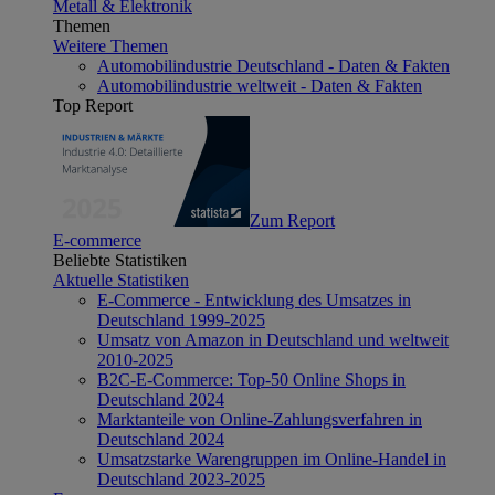
Metall & Elektronik
Themen
Weitere Themen
Automobilindustrie Deutschland - Daten & Fakten
Automobilindustrie weltweit - Daten & Fakten
Top Report
Zum Report
E-commerce
Beliebte Statistiken
Aktuelle Statistiken
E-Commerce - Entwicklung des Umsatzes in
Deutschland 1999-2025
Umsatz von Amazon in Deutschland und weltweit
2010-2025
B2C-E-Commerce: Top-50 Online Shops in
Deutschland 2024
Marktanteile von Online-Zahlungsverfahren in
Deutschland 2024
Umsatzstarke Warengruppen im Online-Handel in
Deutschland 2023-2025