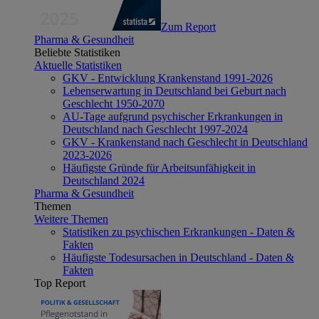
Zum Report
Pharma & Gesundheit
Beliebte Statistiken
Aktuelle Statistiken
GKV - Entwicklung Krankenstand 1991-2026
Lebenserwartung in Deutschland bei Geburt nach
Geschlecht 1950-2070
AU-Tage aufgrund psychischer Erkrankungen in
Deutschland nach Geschlecht 1997-2024
GKV - Krankenstand nach Geschlecht in Deutschland
2023-2026
Häufigste Gründe für Arbeitsunfähigkeit in
Deutschland 2024
Pharma & Gesundheit
Themen
Weitere Themen
Statistiken zu psychischen Erkrankungen - Daten &
Fakten
Häufigste Todesursachen in Deutschland - Daten &
Fakten
Top Report