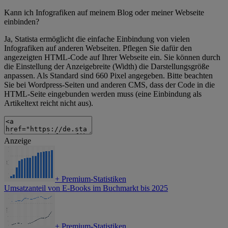
Kann ich Infografiken auf meinem Blog oder meiner Webseite
einbinden?
Ja, Statista ermöglicht die einfache Einbindung von vielen
Infografiken auf anderen Webseiten. Pflegen Sie dafür den
angezeigten HTML-Code auf Ihrer Webseite ein. Sie können durch
die Einstellung der Anzeigebreite (Width) die Darstellungsgröße
anpassen. Als Standard sind 660 Pixel angegeben. Bitte beachten
Sie bei Wordpress-Seiten und anderen CMS, dass der Code in die
HTML-Seite eingebunden werden muss (eine Einbindung als
Artikeltext reicht nicht aus).
Anzeige
+
Premium-Statistiken
Umsatzanteil von E-Books im Buchmarkt bis 2025
+
Premium-Statistiken