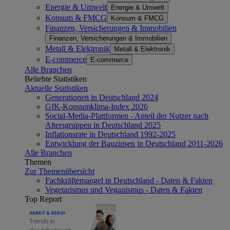
Energie & Umwelt
Energie & Umwelt
Konsum & FMCG
Konsum & FMCG
Finanzen, Versicherungen & Immobilien
Finanzen, Versicherungen & Immobilien
Metall & Elektronik
Metall & Elektronik
E-commerce
E-commerce
Alle Branchen
Beliebte Statistiken
Aktuelle Statistiken
Generationen in Deutschland 2024
GfK-Konsumklima-Index 2026
Social-Media-Plattformen - Anteil der Nutzer nach
Altersgruppen in Deutschland 2025
Inflationsrate in Deutschland 1992-2025
Entwicklung der Bauzinsen in Deutschland 2011-2026
Alle Branchen
Themen
Zur Themenübersicht
Fachkräftemangel in Deutschland - Daten & Fakten
Vegetarismus und Veganismus - Daten & Fakten
Top Report