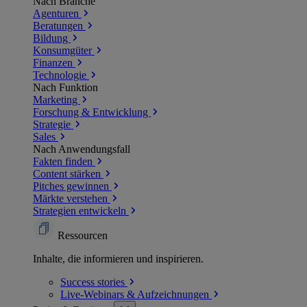
Nach Branche
Agenturen
Beratungen
Bildung
Konsumgüter
Finanzen
Technologie
Nach Funktion
Marketing
Forschung & Entwicklung
Strategie
Sales
Nach Anwendungsfall
Fakten finden
Content stärken
Pitches gewinnen
Märkte verstehen
Strategien entwickeln
Ressourcen
Inhalte, die informieren und inspirieren.
Success
stories
Live-Webinars &
Aufzeichnungen