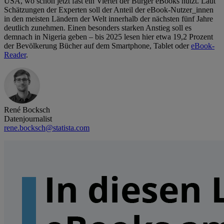
USA, wo schon jetzt fast ein Viertel der Bürger eBooks nutzt. Laut
Schätzungen der Experten soll der Anteil der eBook-Nutzer_innen
in den meisten Ländern der Welt innerhalb der nächsten fünf Jahre
deutlich zunehmen. Einen besonders starken Anstieg soll es
demnach in Nigeria geben – bis 2025 lesen hier etwa 19,2 Prozent
der Bevölkerung Bücher auf dem Smartphone, Tablet oder
eBook-
Reader
.
René Bocksch
Datenjournalist
rene.bocksch@statista.com