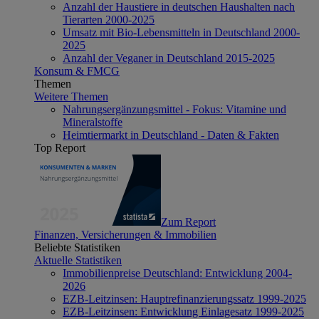
Anzahl der Haustiere in deutschen Haushalten nach
Tierarten 2000-2025
Umsatz mit Bio-Lebensmitteln in Deutschland 2000-
2025
Anzahl der Veganer in Deutschland 2015-2025
Konsum & FMCG
Themen
Weitere Themen
Nahrungsergänzungsmittel - Fokus: Vitamine und
Mineralstoffe
Heimtiermarkt in Deutschland - Daten & Fakten
Top Report
Zum Report
Finanzen, Versicherungen & Immobilien
Beliebte Statistiken
Aktuelle Statistiken
Immobilienpreise Deutschland: Entwicklung 2004-
2026
EZB-Leitzinsen: Hauptrefinanzierungssatz 1999-2025
EZB-Leitzinsen: Entwicklung Einlagesatz 1999-2025