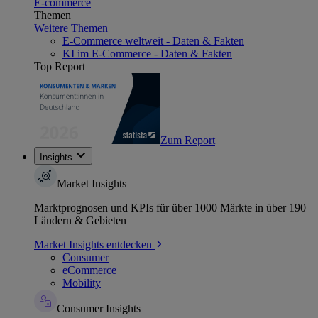
E-commerce
Themen
Weitere Themen
E-Commerce weltweit - Daten & Fakten
KI im E-Commerce - Daten & Fakten
Top Report
Zum Report
Insights
Market Insights
Marktprognosen und KPIs für über 1000 Märkte in über 190
Ländern & Gebieten
Market Insights entdecken
Consumer
eCommerce
Mobility
Consumer Insights