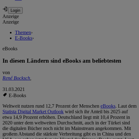
Anzeige
Anzeige
Themen
›
E-Books
›
eBooks
In diesen Ländern sind eBooks am beliebtesten
von
René Bocksch
,
31.03.2021
E-Books
Weltweit nutzen rund 12,7 Prozent der Menschen
eBooks
. Laut dem
Statista Digital Market Outlook
wird sich ihr Anteil bis 2025 auf
etwa 14,9 Prozent erhöhen. Deutschland liegt mit 10,4 Prozent in
2020 unter dem weltweiten Durchschnitt, auch in der Türkei sind
die digitalen Bücher noch nicht im Mainstream angekommen. Mit
großem Abstand die stärkste Verbreitung gibt es in China und den