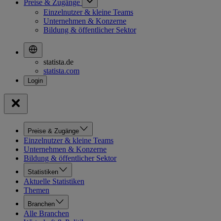
Preise & Zugänge
Einzelnutzer & kleine Teams
Unternehmen & Konzerne
Bildung & öffentlicher Sektor
statista.de
statista.com
Preise & Zugänge
Einzelnutzer & kleine Teams
Unternehmen & Konzerne
Bildung & öffentlicher Sektor
Statistiken
Aktuelle Statistiken
Themen
Branchen
Alle Branchen