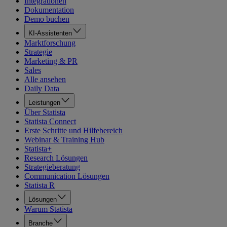
Integrationen
Dokumentation
Demo buchen
KI-Assistenten
Marktforschung
Strategie
Marketing & PR
Sales
Alle ansehen
Daily Data
Leistungen
Über Statista
Statista Connect
Erste Schritte und Hilfebereich
Webinar & Training Hub
Statista+
Research Lösungen
Strategieberatung
Communication Lösungen
Statista R
Lösungen
Warum Statista
Branche