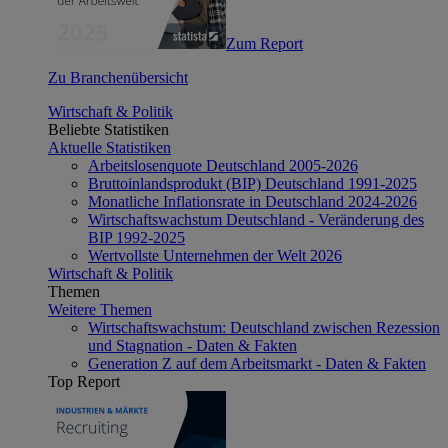
Zum Report
Zu Branchenübersicht
Wirtschaft & Politik
Beliebte Statistiken
Aktuelle Statistiken
Arbeitslosenquote Deutschland 2005-2026
Bruttoinlandsprodukt (BIP) Deutschland 1991-2025
Monatliche Inflationsrate in Deutschland 2024-2026
Wirtschaftswachstum Deutschland - Veränderung des
BIP 1992-2025
Wertvollste Unternehmen der Welt 2026
Wirtschaft & Politik
Themen
Weitere Themen
Wirtschaftswachstum: Deutschland zwischen Rezession
und Stagnation - Daten & Fakten
Generation Z auf dem Arbeitsmarkt - Daten & Fakten
Top Report