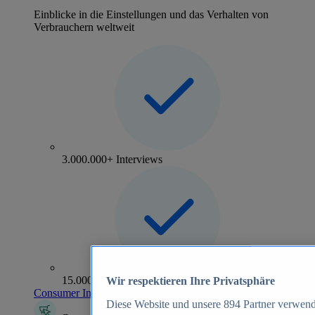
Einblicke in die Einstellungen und das Verhalten von
Verbrauchern weltweit
3.000.000+ Interviews
15.000+ Marken
Wir respektieren Ihre Privatsphäre
Consumer Insights entdecken
Diese Website und unsere
894
Partner verwend