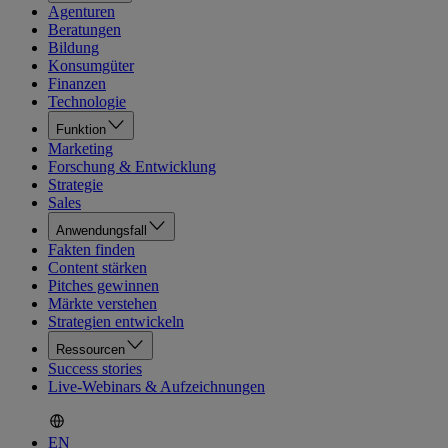
Agenturen
Beratungen
Bildung
Konsumgüter
Finanzen
Technologie
Funktion
Marketing
Forschung & Entwicklung
Strategie
Sales
Anwendungsfall
Fakten finden
Content stärken
Pitches gewinnen
Märkte verstehen
Strategien entwickeln
Ressourcen
Success stories
Live-Webinars & Aufzeichnungen
EN