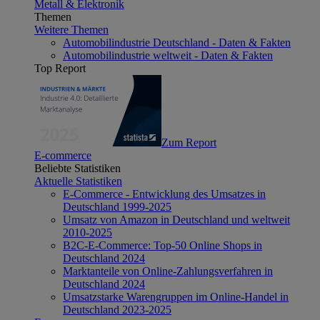
Metall & Elektronik
Themen
Weitere Themen
Automobilindustrie Deutschland - Daten & Fakten
Automobilindustrie weltweit - Daten & Fakten
Top Report
Zum Report
E-commerce
Beliebte Statistiken
Aktuelle Statistiken
E-Commerce - Entwicklung des Umsatzes in
Deutschland 1999-2025
Umsatz von Amazon in Deutschland und weltweit
2010-2025
B2C-E-Commerce: Top-50 Online Shops in
Deutschland 2024
Marktanteile von Online-Zahlungsverfahren in
Deutschland 2024
Umsatzstarke Warengruppen im Online-Handel in
Deutschland 2023-2025