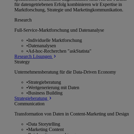
für datengetriebenen Erfolg kombinieren wir Expertise in
Marktforschung, Strategie und Marketingkommunikation.
Research
Full-Service-Marktforschung und Datenanalyse
•
Individuelle Marktforschung
•
Datenanalysen
•
Ad-hoc-Recherchen "askStatista"
Research Lösungen
Strategy
Unternehmens­beratung für die Data-Driven Economy
•
Strategieberatung
•
Wertgenerierung mit Daten
•
Business Building
Strategieberatung
Communication
Transformation von Daten in Content-Marketing und Design
•
Data Storytelling
•
Marketing Content