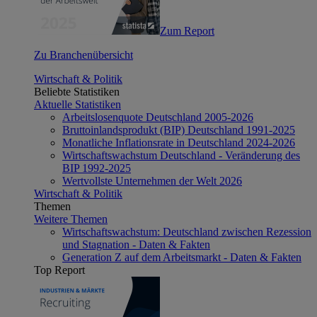
Zum Report
Zu Branchenübersicht
Wirtschaft & Politik
Beliebte Statistiken
Aktuelle Statistiken
Arbeitslosenquote Deutschland 2005-2026
Bruttoinlandsprodukt (BIP) Deutschland 1991-2025
Monatliche Inflationsrate in Deutschland 2024-2026
Wirtschaftswachstum Deutschland - Veränderung des
BIP 1992-2025
Wertvollste Unternehmen der Welt 2026
Wirtschaft & Politik
Themen
Weitere Themen
Wirtschaftswachstum: Deutschland zwischen Rezession
und Stagnation - Daten & Fakten
Generation Z auf dem Arbeitsmarkt - Daten & Fakten
Top Report