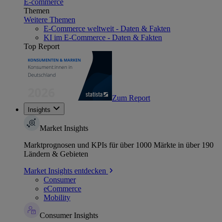
E-commerce
Themen
Weitere Themen
E-Commerce weltweit - Daten & Fakten
KI im E-Commerce - Daten & Fakten
Top Report
Zum Report
Insights
Market Insights
Marktprognosen und KPIs für über 1000 Märkte in über 190
Ländern & Gebieten
Market Insights entdecken
Consumer
eCommerce
Mobility
Consumer Insights