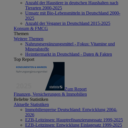
Anzahl der Haustiere in deutschen Haushalten nach
Tierarten 2000-2025
Umsatz mit Bio-Lebensmitteln in Deutschland 2000-
2025
Anzahl der Veganer in Deutschland 2015-2025
Konsum & FMCG
Themen
Weitere Themen
Nahrungsergänzungsmittel - Fokus: Vitamine und
Mineralstoffe
Heimtiermarkt in Deutschland - Daten & Fakten
Top Report
Zum Report
Finanzen, Versicherungen & Immobilien
Beliebte Statistiken
Aktuelle Statistiken
Immobilienpreise Deutschland: Entwicklung 2004-
2026
EZB-Leitzinsen: Hauptrefinanzierungssatz 1999-2025
EZB-Leitzinsen: Entwicklung Einlagesatz 1999-2025