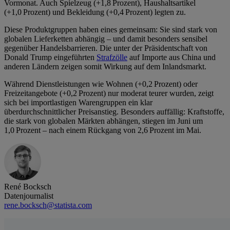
Vormonat. Auch Spielzeug (+1,8 Prozent), Haushaltsartikel
(+1,0 Prozent) und Bekleidung (+0,4 Prozent) legten zu.
Diese Produktgruppen haben eines gemeinsam: Sie sind stark von
globalen Lieferketten abhängig – und damit besonders sensibel
gegenüber Handelsbarrieren. Die unter der Präsidentschaft von
Donald Trump eingeführten
Strafzölle
auf Importe aus China und
anderen Ländern zeigen somit Wirkung auf dem Inlandsmarkt.
Während Dienstleistungen wie Wohnen (+0,2 Prozent) oder
Freizeitangebote (+0,2 Prozent) nur moderat teurer wurden, zeigt
sich bei importlastigen Warengruppen ein klar
überdurchschnittlicher Preisanstieg. Besonders auffällig: Kraftstoffe,
die stark von globalen Märkten abhängen, stiegen im Juni um
1,0 Prozent – nach einem Rückgang von 2,6 Prozent im Mai.
René Bocksch
Datenjournalist
rene.bocksch@statista.com