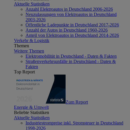
Aktuelle Statistiken
Anzahl Elektroautos in Deutschland 2006-2026
Neuzulassungen von Elektroautos in Deutschland
2003-2026
Öffentliche Ladepunkte in Deutschland 2017-2026
Anzahl der Autos in Deutschland 1960-2026
Anteil von Elektroautos in Deutschland 2014-2026
Verkehr & Logistik
Themen
Weitere Themen
Elektromobilität in Deutschland - Daten & Fakten
Straßenverkehrsunfälle in Deutschland - Daten &
Fakten
Top Report
Zum Report
Energie & Umwelt
Beliebte Statistiken
Aktuelle Statistiken
Industriestrompreise inkl. Stromsteuer in Deutschland
1998-2026