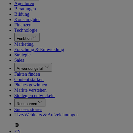
Agenturen
Beratungen
Bildung
Konsumgüter
Finanzen
Technologie
Funktion
Marketing
Forschung & Entwicklung
Strategie
Sales
Anwendungsfall
Fakten finden
Content stärken
Pitches gewinnen
Märkte verstehen
Strategien entwickeln
Ressourcen
Success stories
Live-Webinars & Aufzeichnungen
EN