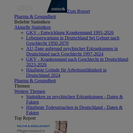
Zum Report
Pharma & Gesundheit
Beliebte Statistiken
Aktuelle Statistiken
GKV - Entwicklung Krankenstand 1991-2026
Lebenserwartung in Deutschland bei Geburt nach
Geschlecht 1950-2070
AU-Tage aufgrund psychischer Erkrankungen in
Deutschland nach Geschlecht 1997-2024
GKV - Krankenstand nach Geschlecht in Deutschland
2023-2026
Häufigste Gründe für Arbeitsunfähigkeit in
Deutschland 2024
Pharma & Gesundheit
Themen
Weitere Themen
Statistiken zu psychischen Erkrankungen - Daten &
Fakten
Häufigste Todesursachen in Deutschland - Daten &
Fakten
Top Report