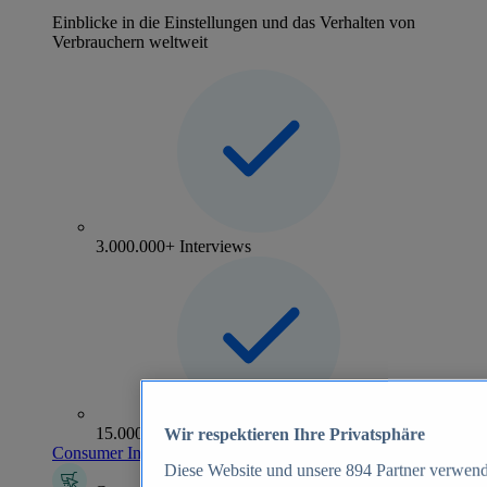
Einblicke in die Einstellungen und das Verhalten von
Verbrauchern weltweit
3.000.000+ Interviews
15.000+ Marken
Wir respektieren Ihre Privatsphäre
Consumer Insights entdecken
Diese Website und unsere
894
Partner verwend