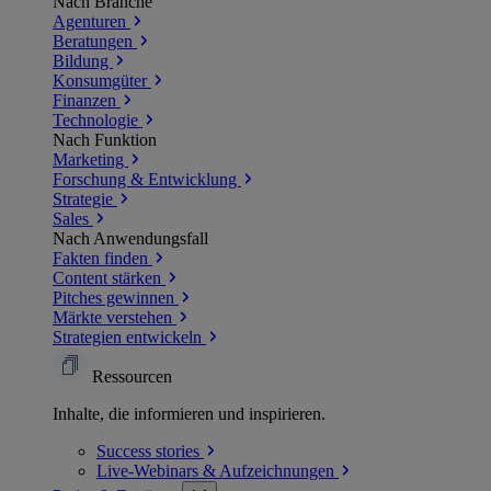
Nach Branche
Agenturen
Beratungen
Bildung
Konsumgüter
Finanzen
Technologie
Nach Funktion
Marketing
Forschung & Entwicklung
Strategie
Sales
Nach Anwendungsfall
Fakten finden
Content stärken
Pitches gewinnen
Märkte verstehen
Strategien entwickeln
Ressourcen
Inhalte, die informieren und inspirieren.
Success
stories
Live-Webinars &
Aufzeichnungen