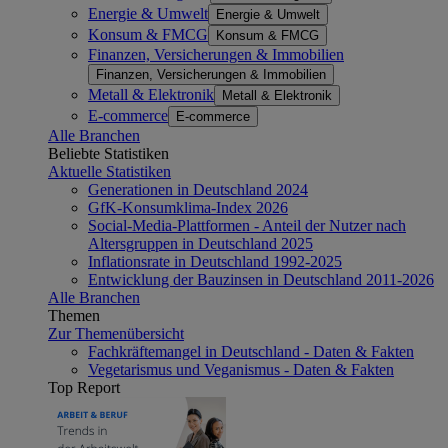
Energie & Umwelt
Energie & Umwelt
Konsum & FMCG
Konsum & FMCG
Finanzen, Versicherungen & Immobilien
Finanzen, Versicherungen & Immobilien
Metall & Elektronik
Metall & Elektronik
E-commerce
E-commerce
Alle Branchen
Beliebte Statistiken
Aktuelle Statistiken
Generationen in Deutschland 2024
GfK-Konsumklima-Index 2026
Social-Media-Plattformen - Anteil der Nutzer nach
Altersgruppen in Deutschland 2025
Inflationsrate in Deutschland 1992-2025
Entwicklung der Bauzinsen in Deutschland 2011-2026
Alle Branchen
Themen
Zur Themenübersicht
Fachkräftemangel in Deutschland - Daten & Fakten
Vegetarismus und Veganismus - Daten & Fakten
Top Report