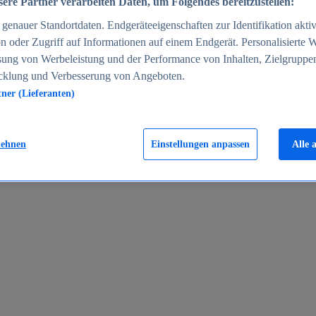
ere Partner verarbeiten Daten, um Folgendes bereitzustellen:
enauer Standortdaten. Endgeräteeigenschaften zur Identifikation aktiv
n oder Zugriff auf Informationen auf einem Endgerät. Personalisierte
sung von Werbeleistung und der Performance von Inhalten, Zielgruppe
cklung und Verbesserung von Angeboten.
tner (Lieferanten)
en 2024
lehnen
Einstellungen anpassen
Alle 
rgeld in Deutschland 2005-2025