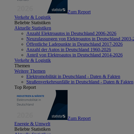
Zum Report
Verkehr & Logistik
Beliebte Statistiken
Aktuelle Statistiken
Anzahl Elektroautos in Deutschland 2006-2026
Neuzulassungen von Elektroautos in Deutschland 2003-
Öffentliche Ladepunkte in Deutschland 2017-2026
Anzahl der Autos in Deutschland 1960-2026
Anteil von Elektroautos in Deutschland 2014-2026
Verkehr & Logistik
Themen
Weitere Themen
Elektromobilität in Deutschland - Daten & Fakten
Straßenverkehrsunfälle in Deutschland - Daten & Fakten
Top Report
Zum Report
Energie & Umwelt
Beliebte Statistiken