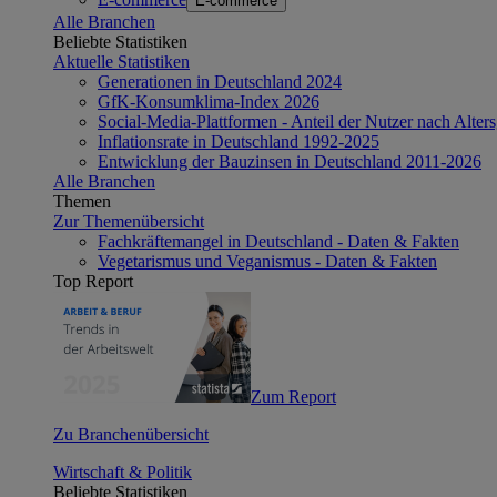
E-commerce
Alle Branchen
Beliebte Statistiken
Aktuelle Statistiken
Generationen in Deutschland 2024
GfK-Konsumklima-Index 2026
Social-Media-Plattformen - Anteil der Nutzer nach Alte
Inflationsrate in Deutschland 1992-2025
Entwicklung der Bauzinsen in Deutschland 2011-2026
Alle Branchen
Themen
Zur Themenübersicht
Fachkräftemangel in Deutschland - Daten & Fakten
Vegetarismus und Veganismus - Daten & Fakten
Top Report
Zum Report
Zu Branchenübersicht
Wirtschaft & Politik
Beliebte Statistiken