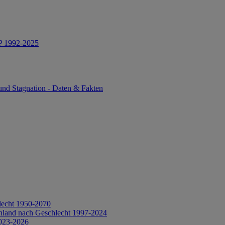
IP 1992-2025
und Stagnation - Daten & Fakten
lecht 1950-2070
hland nach Geschlecht 1997-2024
2023-2026