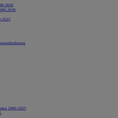
998-2026
1990-2030
0-2025
6
Herausforderung
arten 2000-2025
5