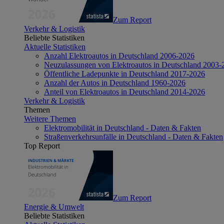
Zum Report
Verkehr & Logistik
Beliebte Statistiken
Aktuelle Statistiken
Anzahl Elektroautos in Deutschland 2006-2026
Neuzulassungen von Elektroautos in Deutschland 2003-
Öffentliche Ladepunkte in Deutschland 2017-2026
Anzahl der Autos in Deutschland 1960-2026
Anteil von Elektroautos in Deutschland 2014-2026
Verkehr & Logistik
Themen
Weitere Themen
Elektromobilität in Deutschland - Daten & Fakten
Straßenverkehrsunfälle in Deutschland - Daten & Fakten
Top Report
Zum Report
Energie & Umwelt
Beliebte Statistiken