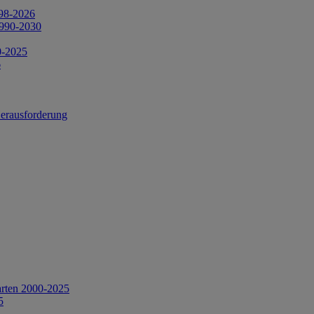
998-2026
1990-2030
0-2025
6
Herausforderung
arten 2000-2025
5