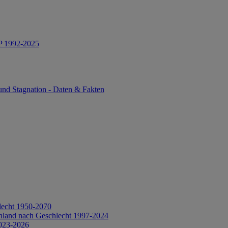
IP 1992-2025
und Stagnation - Daten & Fakten
lecht 1950-2070
hland nach Geschlecht 1997-2024
2023-2026