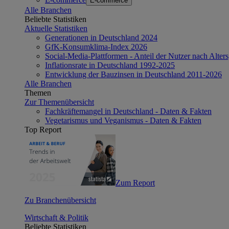
E-commerce
Alle Branchen
Beliebte Statistiken
Aktuelle Statistiken
Generationen in Deutschland 2024
GfK-Konsumklima-Index 2026
Social-Media-Plattformen - Anteil der Nutzer nach Alte
Inflationsrate in Deutschland 1992-2025
Entwicklung der Bauzinsen in Deutschland 2011-2026
Alle Branchen
Themen
Zur Themenübersicht
Fachkräftemangel in Deutschland - Daten & Fakten
Vegetarismus und Veganismus - Daten & Fakten
Top Report
Zum Report
Zu Branchenübersicht
Wirtschaft & Politik
Beliebte Statistiken