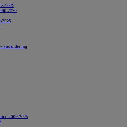
998-2026
1990-2030
0-2025
6
Herausforderung
arten 2000-2025
5