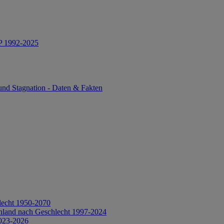
IP 1992-2025
und Stagnation - Daten & Fakten
lecht 1950-2070
hland nach Geschlecht 1997-2024
2023-2026