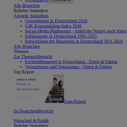
E-commerce
Alle Branchen
Beliebte Statistiken
Aktuelle Statistiken
Generationen in Deutschland 2024
GfK-Konsumklima-Index 2026
Social-Media-Plattformen - Anteil der Nutzer nach Alte
Inflationsrate in Deutschland 1992-2025
Entwicklung der Bauzinsen in Deutschland 2011-2026
Alle Branchen
Themen
Zur Themenübersicht
Fachkräftemangel in Deutschland - Daten & Fakten
Vegetarismus und Veganismus - Daten & Fakten
Top Report
Zum Report
Zu Branchenübersicht
Wirtschaft & Politik
Beliebte Statistiken