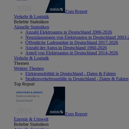
Zum Report
Verkehr & Logistik
Beliebte Statistiken
Aktuelle Statistiken
Anzahl Elektroautos in Deutschland 2006-2026
Neuzulassungen von Elektroautos in Deutschland 2003-
Öffentliche Ladepunkte in Deutschland 2017-2026
Anzahl der Autos in Deutschland 1960-2026
Anteil von Elektroautos in Deutschland 2014-2026
Verkehr & Logistik
Themen
Weitere Themen
Elektromobilität in Deutschland - Daten & Fakten
Straßenverkehrsunfälle in Deutschland - Daten & Fakten
Top Report
Zum Report
Energie & Umwelt
Beliebte Statistiken