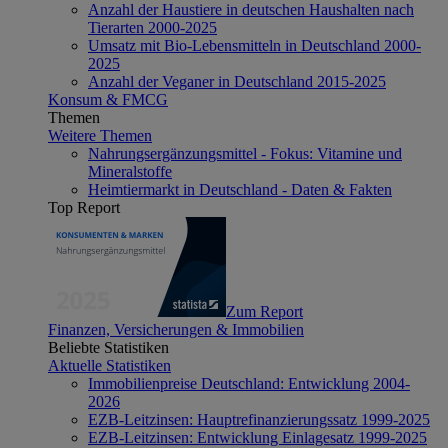
Anzahl der Haustiere in deutschen Haushalten nach
Tierarten 2000-2025
Umsatz mit Bio-Lebensmitteln in Deutschland 2000-
2025
Anzahl der Veganer in Deutschland 2015-2025
Konsum & FMCG
Themen
Weitere Themen
Nahrungsergänzungsmittel - Fokus: Vitamine und
Mineralstoffe
Heimtiermarkt in Deutschland - Daten & Fakten
Top Report
Zum Report
Finanzen, Versicherungen & Immobilien
Beliebte Statistiken
Aktuelle Statistiken
Immobilienpreise Deutschland: Entwicklung 2004-
2026
EZB-Leitzinsen: Hauptrefinanzierungssatz 1999-2025
EZB-Leitzinsen: Entwicklung Einlagesatz 1999-2025