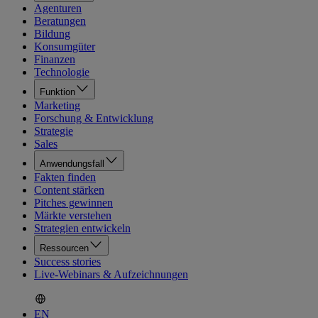
Agenturen
Beratungen
Bildung
Konsumgüter
Finanzen
Technologie
Funktion
Marketing
Forschung & Entwicklung
Strategie
Sales
Anwendungsfall
Fakten finden
Content stärken
Pitches gewinnen
Märkte verstehen
Strategien entwickeln
Ressourcen
Success stories
Live-Webinars & Aufzeichnungen
EN