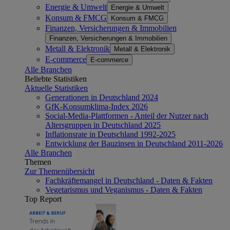
Energie & Umwelt
Energie & Umwelt
Konsum & FMCG
Konsum & FMCG
Finanzen, Versicherungen & Immobilien
Finanzen, Versicherungen & Immobilien
Metall & Elektronik
Metall & Elektronik
E-commerce
E-commerce
Alle Branchen
Beliebte Statistiken
Aktuelle Statistiken
Generationen in Deutschland 2024
GfK-Konsumklima-Index 2026
Social-Media-Plattformen - Anteil der Nutzer nach
Altersgruppen in Deutschland 2025
Inflationsrate in Deutschland 1992-2025
Entwicklung der Bauzinsen in Deutschland 2011-2026
Alle Branchen
Themen
Zur Themenübersicht
Fachkräftemangel in Deutschland - Daten & Fakten
Vegetarismus und Veganismus - Daten & Fakten
Top Report