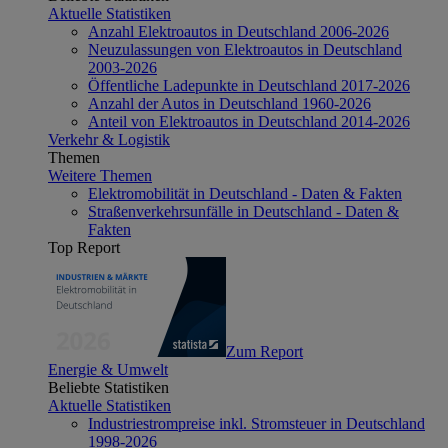
Aktuelle Statistiken
Anzahl Elektroautos in Deutschland 2006-2026
Neuzulassungen von Elektroautos in Deutschland
2003-2026
Öffentliche Ladepunkte in Deutschland 2017-2026
Anzahl der Autos in Deutschland 1960-2026
Anteil von Elektroautos in Deutschland 2014-2026
Verkehr & Logistik
Themen
Weitere Themen
Elektromobilität in Deutschland - Daten & Fakten
Straßenverkehrsunfälle in Deutschland - Daten &
Fakten
Top Report
Zum Report
Energie & Umwelt
Beliebte Statistiken
Aktuelle Statistiken
Industriestrompreise inkl. Stromsteuer in Deutschland
1998-2026