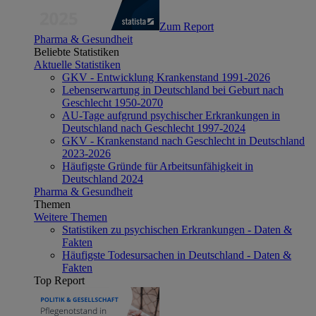
Zum Report
Pharma & Gesundheit
Beliebte Statistiken
Aktuelle Statistiken
GKV - Entwicklung Krankenstand 1991-2026
Lebenserwartung in Deutschland bei Geburt nach
Geschlecht 1950-2070
AU-Tage aufgrund psychischer Erkrankungen in
Deutschland nach Geschlecht 1997-2024
GKV - Krankenstand nach Geschlecht in Deutschland
2023-2026
Häufigste Gründe für Arbeitsunfähigkeit in
Deutschland 2024
Pharma & Gesundheit
Themen
Weitere Themen
Statistiken zu psychischen Erkrankungen - Daten &
Fakten
Häufigste Todesursachen in Deutschland - Daten &
Fakten
Top Report