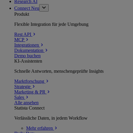
Research AI
Connect
Neu
Produkt
Flexible Integration für jede Umgebung
Rest API
MCP
Integrationen
Dokumentation
Demo buchen
KI-Assistenten
Schnelle Antworten, menschengeprüfte Insights
Marktforschung
Strategie
Marketing & PR
Sales
Alle ansehen
Statista Connect
Verlässliche Daten, in jedem Workflow
Mehr
erfahren