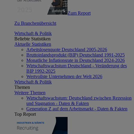
Zum Report
Zu Branchenübersicht
Wirtschaft & Politik
Beliebte Statistiken
Aktuelle Statistiken
Arbeitslosenquote Deutschland 2005-2026
Bruttoinlandsprodukt (BIP) Deutschland 1991-2025
Monatliche Inflationsrate in Deutschland 2024-2026
Wirtschaftswachstum Deutschland - Veränderung des
BIP 1992-2025
Wertvollste Unternehmen der Welt 2026
Wirtschaft & Politik
Themen
Weitere Themen
Wirtschaftswachstum: Deutschland zwischen Rezession
und Stagnation - Daten & Fakten
Generation Z auf dem Arbeitsmarkt - Daten & Fakten
Top Report