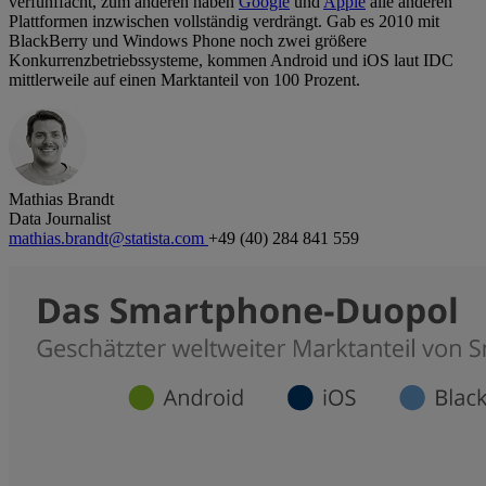
verfünffacht, zum anderen haben
Google
und
Apple
alle anderen
Plattformen inzwischen vollständig verdrängt. Gab es 2010 mit
BlackBerry und Windows Phone noch zwei größere
Konkurrenzbetriebssysteme, kommen Android und iOS laut IDC
mittlerweile auf einen Marktanteil von 100 Prozent.
Mathias Brandt
Data Journalist
mathias.brandt@statista.com
+49 (40) 284 841 559