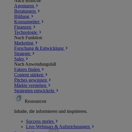
Nach Branche
Agenturen
Beratungen
Bildung
Konsumgüter
Finanzen
Technologie
Nach Funktion
Marketing
Forschung & Entwicklung
Strategie
Sales
Nach Anwendungsfall
Fakten finden
Content stärken
Pitches gewinnen
Märkte verstehen
Strategien entwickeln
Ressourcen
Inhalte, die informieren und inspirieren.
Success
stories
Live-Webinars &
Aufzeichnungen