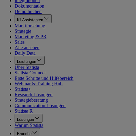
Integrationen
Dokumentation
Demo buchen
KI-Assistenten
Marktforschung
Strategie
Marketing & PR
Sales
Alle ansehen
Daily Data
Leistungen
Über Statista
Statista Connect
Erste Schritte und Hilfebereich
Webinar & Training Hub
Statista+
Research Lösungen
Strategieberatung
Communication Lösungen
Statista R
Lösungen
Warum Statista
Branche