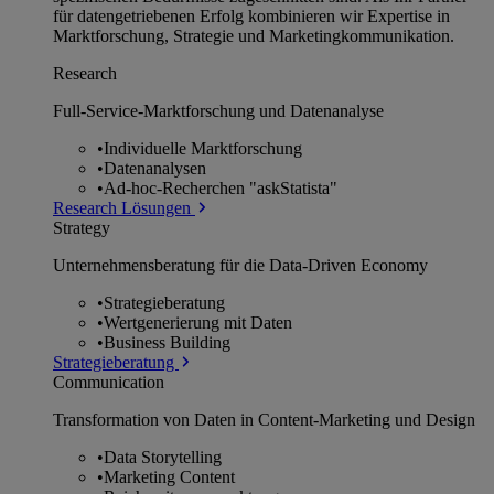
für datengetriebenen Erfolg kombinieren wir Expertise in
Marktforschung, Strategie und Marketingkommunikation.
Research
Full-Service-Marktforschung und Datenanalyse
•
Individuelle Marktforschung
•
Datenanalysen
•
Ad-hoc-Recherchen "askStatista"
Research Lösungen
Strategy
Unternehmens­beratung für die Data-Driven Economy
•
Strategieberatung
•
Wertgenerierung mit Daten
•
Business Building
Strategieberatung
Communication
Transformation von Daten in Content-Marketing und Design
•
Data Storytelling
•
Marketing Content