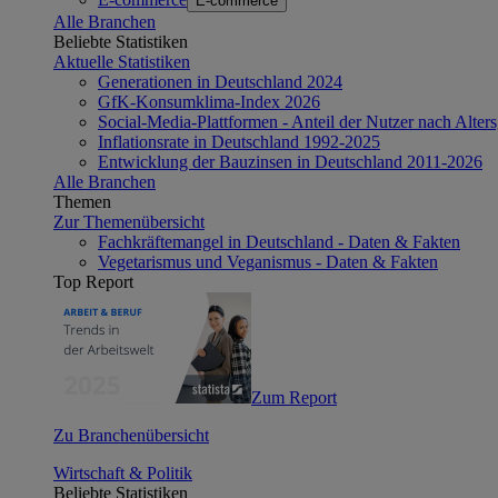
E-commerce
Alle Branchen
Beliebte Statistiken
Aktuelle Statistiken
Generationen in Deutschland 2024
GfK-Konsumklima-Index 2026
Social-Media-Plattformen - Anteil der Nutzer nach Alte
Inflationsrate in Deutschland 1992-2025
Entwicklung der Bauzinsen in Deutschland 2011-2026
Alle Branchen
Themen
Zur Themenübersicht
Fachkräftemangel in Deutschland - Daten & Fakten
Vegetarismus und Veganismus - Daten & Fakten
Top Report
Zum Report
Zu Branchenübersicht
Wirtschaft & Politik
Beliebte Statistiken