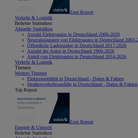
Zum Report
Verkehr & Logistik
Beliebte Statistiken
Aktuelle Statistiken
Anzahl Elektroautos in Deutschland 2006-2026
Neuzulassungen von Elektroautos in Deutschland 2003-
Öffentliche Ladepunkte in Deutschland 2017-2026
Anzahl der Autos in Deutschland 1960-2026
Anteil von Elektroautos in Deutschland 2014-2026
Verkehr & Logistik
Themen
Weitere Themen
Elektromobilität in Deutschland - Daten & Fakten
Straßenverkehrsunfälle in Deutschland - Daten & Fakten
Top Report
Zum Report
Energie & Umwelt
Beliebte Statistiken