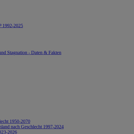
IP 1992-2025
und Stagnation - Daten & Fakten
lecht 1950-2070
hland nach Geschlecht 1997-2024
2023-2026