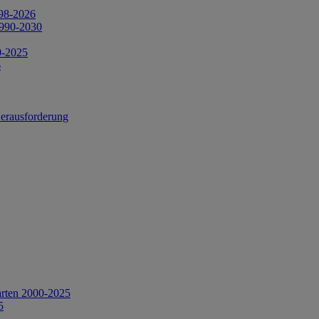
998-2026
1990-2030
0-2025
6
Herausforderung
arten 2000-2025
5