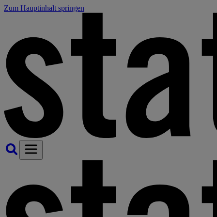
Zum Hauptinhalt springen