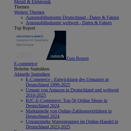
Metall & Elektronik
Themen
Weitere Themen
Automobilindustrie Deutschland - Daten & Fakten
Automobilindustrie weltweit - Daten & Fakten
Top Report
Zum Report
E-commerce
Beliebte Statistiken
Aktuelle Statistiken
E-Commerce - Entwicklung des Umsatzes in
Deutschland 1999-2025
Umsatz von Amazon in Deutschland und weltweit
2010-2025
B2C-E-Commerce: Top-50 Online Shops in
Deutschland 2024
Marktanteile von Online-Zahlungsverfahren in
Deutschland 2024
Umsatzstarke Warengruppen im Online-Handel in
Deutschland 2023-2025