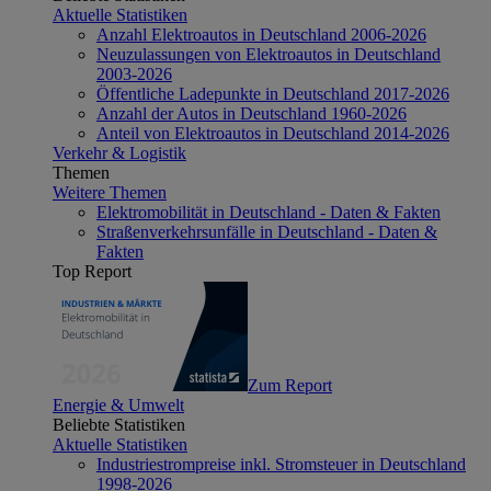
Aktuelle Statistiken
Anzahl Elektroautos in Deutschland 2006-2026
Neuzulassungen von Elektroautos in Deutschland
2003-2026
Öffentliche Ladepunkte in Deutschland 2017-2026
Anzahl der Autos in Deutschland 1960-2026
Anteil von Elektroautos in Deutschland 2014-2026
Verkehr & Logistik
Themen
Weitere Themen
Elektromobilität in Deutschland - Daten & Fakten
Straßenverkehrsunfälle in Deutschland - Daten &
Fakten
Top Report
Zum Report
Energie & Umwelt
Beliebte Statistiken
Aktuelle Statistiken
Industriestrompreise inkl. Stromsteuer in Deutschland
1998-2026