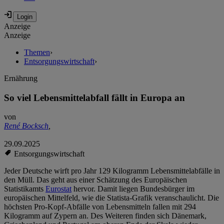
Anzeige
Anzeige
Themen
›
Entsorgungswirtschaft
›
Ernährung
So viel Lebensmittelabfall fällt in Europa an
von
René Bocksch
,
29.09.2025
Entsorgungswirtschaft
Jeder Deutsche wirft pro Jahr 129 Kilogramm Lebensmittelabfälle in
den Müll. Das geht aus einer Schätzung des Europäischen
Statistikamts
Eurostat
hervor. Damit liegen Bundesbürger im
europäischen Mittelfeld, wie die Statista-Grafik veranschaulicht. Die
höchsten Pro-Kopf-Abfälle von Lebensmitteln fallen mit 294
Kilogramm auf Zypern an. Des Weiteren finden sich Dänemark,