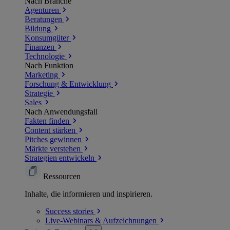
Nach Branche
Agenturen
Beratungen
Bildung
Konsumgüter
Finanzen
Technologie
Nach Funktion
Marketing
Forschung & Entwicklung
Strategie
Sales
Nach Anwendungsfall
Fakten finden
Content stärken
Pitches gewinnen
Märkte verstehen
Strategien entwickeln
Ressourcen
Inhalte, die informieren und inspirieren.
Success
stories
Live-Webinars &
Aufzeichnungen