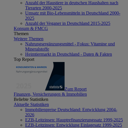
Anzahl der Haustiere in deutschen Haushalten nach
Tierarten 2000-2025
Umsatz mit Bio-Lebensmitteln in Deutschland 2000-
2025
Anzahl der Veganer in Deutschland 2015-2025
Konsum & FMCG
Themen
Weitere Themen
Nahrungsergänzungsmittel - Fokus: Vitamine und
Mineralstoffe
Heimtiermarkt in Deutschland - Daten & Fakten
Top Report
Zum Report
Finanzen, Versicherungen & Immobilien
Beliebte Statistiken
Aktuelle Statistiken
Immobilienpreise Deutschland: Entwicklung 2004-
2026
EZB-Leitzinsen: Hauptrefinanzierungssatz 1999-2025
EZB-Leitzinsen: Entwicklung Einlagesatz 1999-2025