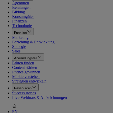
Agenturen
Beratungen
Bildung
Konsumgüter
Finanzen
Technologie
Funktion
Marketing
Forschung & Entwicklung
Strategie
Sales
Anwendungsfall
Fakten finden
Content stärken
Pitches gewinnen
Märkte verstehen
Strategien entwickeln
Ressourcen
Success stories
Live-Webinars & Aufzeichnungen
EN