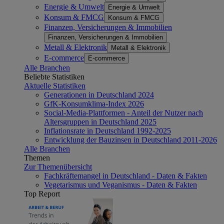
Energie & Umwelt
Energie & Umwelt
Konsum & FMCG
Konsum & FMCG
Finanzen, Versicherungen & Immobilien
Finanzen, Versicherungen & Immobilien
Metall & Elektronik
Metall & Elektronik
E-commerce
E-commerce
Alle Branchen
Beliebte Statistiken
Aktuelle Statistiken
Generationen in Deutschland 2024
GfK-Konsumklima-Index 2026
Social-Media-Plattformen - Anteil der Nutzer nach
Altersgruppen in Deutschland 2025
Inflationsrate in Deutschland 1992-2025
Entwicklung der Bauzinsen in Deutschland 2011-2026
Alle Branchen
Themen
Zur Themenübersicht
Fachkräftemangel in Deutschland - Daten & Fakten
Vegetarismus und Veganismus - Daten & Fakten
Top Report