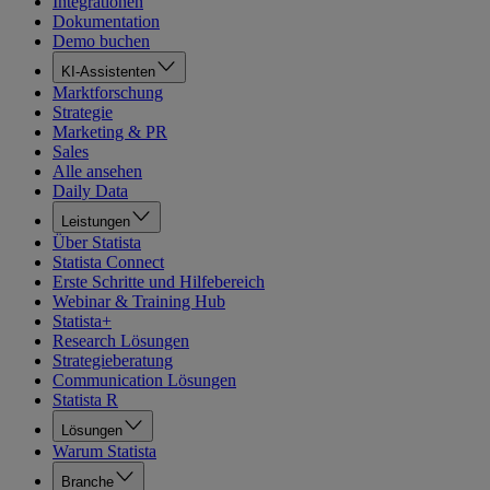
Integrationen
Dokumentation
Demo buchen
KI-Assistenten
Marktforschung
Strategie
Marketing & PR
Sales
Alle ansehen
Daily Data
Leistungen
Über Statista
Statista Connect
Erste Schritte und Hilfebereich
Webinar & Training Hub
Statista+
Research Lösungen
Strategieberatung
Communication Lösungen
Statista R
Lösungen
Warum Statista
Branche