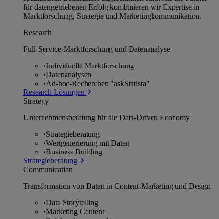
für datengetriebenen Erfolg kombinieren wir Expertise in
Marktforschung, Strategie und Marketingkommunikation.
Research
Full-Service-Marktforschung und Datenanalyse
•
Individuelle Marktforschung
•
Datenanalysen
•
Ad-hoc-Recherchen "askStatista"
Research Lösungen
Strategy
Unternehmens­beratung für die Data-Driven Economy
•
Strategieberatung
•
Wertgenerierung mit Daten
•
Business Building
Strategieberatung
Communication
Transformation von Daten in Content-Marketing und Design
•
Data Storytelling
•
Marketing Content