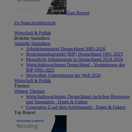
Zum Report
Zu Branchenübersicht
Wirtschaft & Politik
Beliebte Statistiken
Aktuelle Statistiken
Arbeitslosenquote Deutschland 2005-2026
Bruttoinlandsprodukt (BIP) Deutschland 1991-2025
Monatliche Inflationsrate in Deutschland 2024-2026
Wirtschaftswachstum Deutschland - Veränderung des
BIP 1992-2025
Wertvollste Unternehmen der Welt 2026
Wirtschaft & Politik
Themen
Weitere Themen
Wirtschaftswachstum: Deutschland zwischen Rezession
und Stagnation - Daten & Fakten
Generation Z auf dem Arbeitsmarkt - Daten & Fakten
Top Report