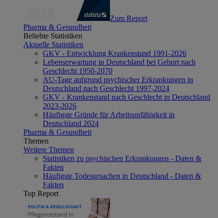
Zum Report
Pharma & Gesundheit
Beliebte Statistiken
Aktuelle Statistiken
GKV - Entwicklung Krankenstand 1991-2026
Lebenserwartung in Deutschland bei Geburt nach
Geschlecht 1950-2070
AU-Tage aufgrund psychischer Erkrankungen in
Deutschland nach Geschlecht 1997-2024
GKV - Krankenstand nach Geschlecht in Deutschland
2023-2026
Häufigste Gründe für Arbeitsunfähigkeit in
Deutschland 2024
Pharma & Gesundheit
Themen
Weitere Themen
Statistiken zu psychischen Erkrankungen - Daten &
Fakten
Häufigste Todesursachen in Deutschland - Daten &
Fakten
Top Report