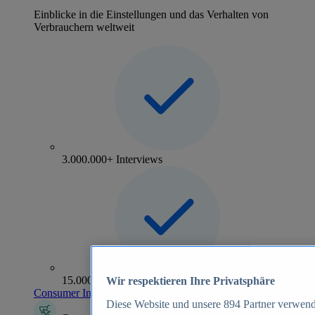
Einblicke in die Einstellungen und das Verhalten von
Verbrauchern weltweit
3.000.000+ Interviews
15.000+ Marken
Wir respektieren Ihre Privatsphäre
Consumer Insights entdecken
Diese Website und unsere
894
Partner verwend