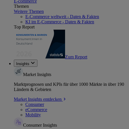
E-commerce
Themen
Weitere Themen
E-Commerce weltweit - Daten & Fakten
KI im E-Commerce - Daten & Fakten
Top Report
Zum Report
Insights
Market Insights
Marktprognosen und KPIs für über 1000 Märkte in über 190
Ländern & Gebieten
Market Insights entdecken
Consumer
eCommerce
Mobility
Consumer Insights