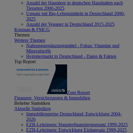
Anzahl der Haustiere in deutschen Haushalten nach
Tierarten 2000-2025
Umsatz mit Bio-Lebensmitteln in Deutschland 2000-
2025
Anzahl der Veganer in Deutschland 2015-2025
Konsum & FMCG
Themen
Weitere Themen
Nahrungsergänzungsmittel - Fokus: Vitamine und
Mineralstoffe
Heimtiermarkt in Deutschland - Daten & Fakten
Top Report
Zum Report
Finanzen, Versicherungen & Immobilien
Beliebte Statistiken
Aktuelle Statistiken
Immobilienpreise Deutschland: Entwicklung 2004-
2026
EZB-Leitzinsen: Hauptrefinanzierungssatz 1999-2025
EZB-Leitzinsen: Entwicklung Einlagesatz 1999-2025