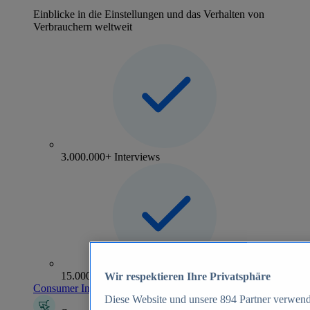
Einblicke in die Einstellungen und das Verhalten von
Verbrauchern weltweit
3.000.000+ Interviews
15.000+ Marken
Wir respektieren Ihre Privatsphäre
Consumer Insights entdecken
Diese Website und unsere
894
Partner verwend