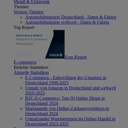
Metall & Elektronik
Themen
Weitere Themen
Automobilindustrie Deutschland - Daten & Fakten
Automobilindustrie weltweit - Daten & Fakten
Top Report
Zum Report
E-commerce
Beliebte Statistiken
Aktuelle Statistiken
E-Commerce - Entwicklung des Umsatzes in
Deutschland 1999-2025
Umsatz von Amazon in Deutschland und weltweit
2010-2025
B2C-E-Commerce: Top-50 Online Shops in
Deutschland 2024
Marktanteile von Online-Zahlungsverfahren in
Deutschland 2024
Umsatzstarke Warengruppen im Online-Handel in
Deutschland 2023-2025