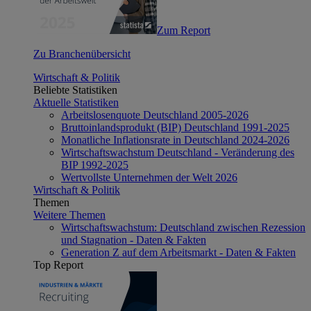
Zum Report
Zu Branchenübersicht
Wirtschaft & Politik
Beliebte Statistiken
Aktuelle Statistiken
Arbeitslosenquote Deutschland 2005-2026
Bruttoinlandsprodukt (BIP) Deutschland 1991-2025
Monatliche Inflationsrate in Deutschland 2024-2026
Wirtschaftswachstum Deutschland - Veränderung des
BIP 1992-2025
Wertvollste Unternehmen der Welt 2026
Wirtschaft & Politik
Themen
Weitere Themen
Wirtschaftswachstum: Deutschland zwischen Rezession
und Stagnation - Daten & Fakten
Generation Z auf dem Arbeitsmarkt - Daten & Fakten
Top Report