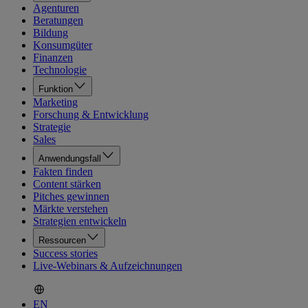
Agenturen
Beratungen
Bildung
Konsumgüter
Finanzen
Technologie
Funktion
Marketing
Forschung & Entwicklung
Strategie
Sales
Anwendungsfall
Fakten finden
Content stärken
Pitches gewinnen
Märkte verstehen
Strategien entwickeln
Ressourcen
Success stories
Live-Webinars & Aufzeichnungen
EN