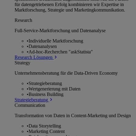
für datengetriebenen Erfolg kombinieren wir Expertise in
Marktforschung, Strategie und Marketingkommunikation.
Research
Full-Service-Marktforschung und Datenanalyse
•
Individuelle Marktforschung
•
Datenanalysen
•
Ad-hoc-Recherchen "askStatista"
Research Lösungen
Strategy
Unternehmens­beratung für die Data-Driven Economy
•
Strategieberatung
•
Wertgenerierung mit Daten
•
Business Building
Strategieberatung
Communication
Transformation von Daten in Content-Marketing und Design
•
Data Storytelling
•
Marketing Content