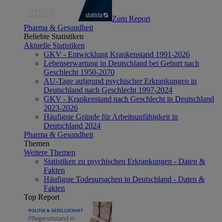
Zum Report
Pharma & Gesundheit
Beliebte Statistiken
Aktuelle Statistiken
GKV - Entwicklung Krankenstand 1991-2026
Lebenserwartung in Deutschland bei Geburt nach
Geschlecht 1950-2070
AU-Tage aufgrund psychischer Erkrankungen in
Deutschland nach Geschlecht 1997-2024
GKV - Krankenstand nach Geschlecht in Deutschland
2023-2026
Häufigste Gründe für Arbeitsunfähigkeit in
Deutschland 2024
Pharma & Gesundheit
Themen
Weitere Themen
Statistiken zu psychischen Erkrankungen - Daten &
Fakten
Häufigste Todesursachen in Deutschland - Daten &
Fakten
Top Report