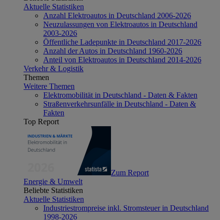
Aktuelle Statistiken
Anzahl Elektroautos in Deutschland 2006-2026
Neuzulassungen von Elektroautos in Deutschland
2003-2026
Öffentliche Ladepunkte in Deutschland 2017-2026
Anzahl der Autos in Deutschland 1960-2026
Anteil von Elektroautos in Deutschland 2014-2026
Verkehr & Logistik
Themen
Weitere Themen
Elektromobilität in Deutschland - Daten & Fakten
Straßenverkehrsunfälle in Deutschland - Daten &
Fakten
Top Report
Zum Report
Energie & Umwelt
Beliebte Statistiken
Aktuelle Statistiken
Industriestrompreise inkl. Stromsteuer in Deutschland
1998-2026