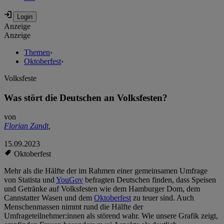
Anzeige
Anzeige
Themen
›
Oktoberfest
›
Volksfeste
Was stört die Deutschen an Volksfesten?
von
Florian Zandt
,
15.09.2023
Oktoberfest
Mehr als die Hälfte der im Rahmen einer gemeinsamen Umfrage
von Statista und
YouGov
befragten Deutschen finden, dass Speisen
und Getränke auf Volksfesten wie dem Hamburger Dom, dem
Cannstatter Wasen und dem
Oktoberfest
zu teuer sind. Auch
Menschenmassen nimmt rund die Hälfte der
Umfrageteilnehmer:innen als störend wahr. Wie unsere Grafik zeigt,