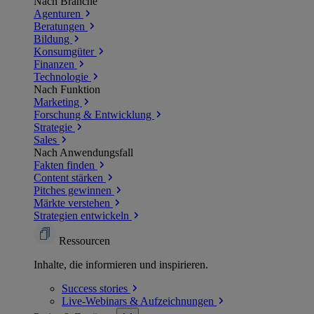
Nach Branche
Agenturen
Beratungen
Bildung
Konsumgüter
Finanzen
Technologie
Nach Funktion
Marketing
Forschung & Entwicklung
Strategie
Sales
Nach Anwendungsfall
Fakten finden
Content stärken
Pitches gewinnen
Märkte verstehen
Strategien entwickeln
Ressourcen
Inhalte, die informieren und inspirieren.
Success
stories
Live-Webinars &
Aufzeichnungen