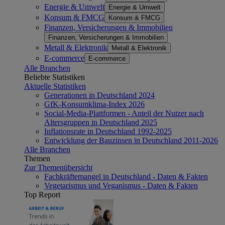
Energie & Umwelt
Energie & Umwelt
Konsum & FMCG
Konsum & FMCG
Finanzen, Versicherungen & Immobilien
Finanzen, Versicherungen & Immobilien
Metall & Elektronik
Metall & Elektronik
E-commerce
E-commerce
Alle Branchen
Beliebte Statistiken
Aktuelle Statistiken
Generationen in Deutschland 2024
GfK-Konsumklima-Index 2026
Social-Media-Plattformen - Anteil der Nutzer nach
Altersgruppen in Deutschland 2025
Inflationsrate in Deutschland 1992-2025
Entwicklung der Bauzinsen in Deutschland 2011-2026
Alle Branchen
Themen
Zur Themenübersicht
Fachkräftemangel in Deutschland - Daten & Fakten
Vegetarismus und Veganismus - Daten & Fakten
Top Report