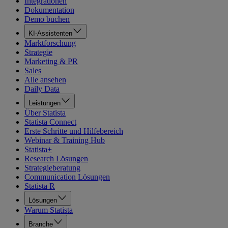
Integrationen
Dokumentation
Demo buchen
KI-Assistenten
Marktforschung
Strategie
Marketing & PR
Sales
Alle ansehen
Daily Data
Leistungen
Über Statista
Statista Connect
Erste Schritte und Hilfebereich
Webinar & Training Hub
Statista+
Research Lösungen
Strategieberatung
Communication Lösungen
Statista R
Lösungen
Warum Statista
Branche