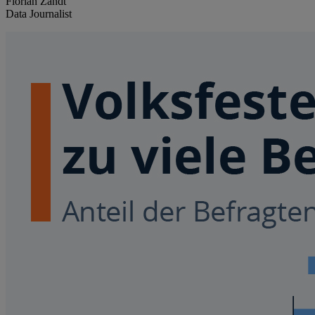
Florian Zandt
Data Journalist