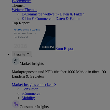
E-commerce
Themen
Weitere Themen
E-Commerce weltweit - Daten & Fakten
KI im E-Commerce - Daten & Fakten
Top Report
Zum Report
Insights
Market Insights
Marktprognosen und KPIs für über 1000 Märkte in über 190
Ländern & Gebieten
Market Insights entdecken
Consumer
eCommerce
Mobility
Consumer Insights