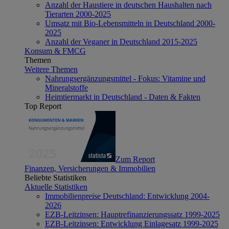
Anzahl der Haustiere in deutschen Haushalten nach
Tierarten 2000-2025
Umsatz mit Bio-Lebensmitteln in Deutschland 2000-
2025
Anzahl der Veganer in Deutschland 2015-2025
Konsum & FMCG
Themen
Weitere Themen
Nahrungsergänzungsmittel - Fokus: Vitamine und
Mineralstoffe
Heimtiermarkt in Deutschland - Daten & Fakten
Top Report
Zum Report
Finanzen, Versicherungen & Immobilien
Beliebte Statistiken
Aktuelle Statistiken
Immobilienpreise Deutschland: Entwicklung 2004-
2026
EZB-Leitzinsen: Hauptrefinanzierungssatz 1999-2025
EZB-Leitzinsen: Entwicklung Einlagesatz 1999-2025