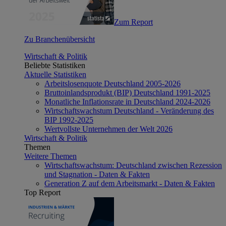
Zum Report
Zu Branchenübersicht
Wirtschaft & Politik
Beliebte Statistiken
Aktuelle Statistiken
Arbeitslosenquote Deutschland 2005-2026
Bruttoinlandsprodukt (BIP) Deutschland 1991-2025
Monatliche Inflationsrate in Deutschland 2024-2026
Wirtschaftswachstum Deutschland - Veränderung des
BIP 1992-2025
Wertvollste Unternehmen der Welt 2026
Wirtschaft & Politik
Themen
Weitere Themen
Wirtschaftswachstum: Deutschland zwischen Rezession
und Stagnation - Daten & Fakten
Generation Z auf dem Arbeitsmarkt - Daten & Fakten
Top Report