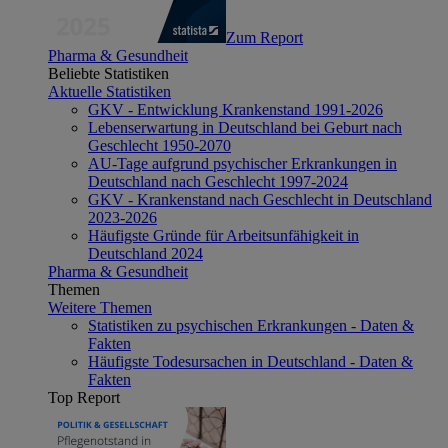
Zum Report
Pharma & Gesundheit
Beliebte Statistiken
Aktuelle Statistiken
GKV - Entwicklung Krankenstand 1991-2026
Lebenserwartung in Deutschland bei Geburt nach
Geschlecht 1950-2070
AU-Tage aufgrund psychischer Erkrankungen in
Deutschland nach Geschlecht 1997-2024
GKV - Krankenstand nach Geschlecht in Deutschland
2023-2026
Häufigste Gründe für Arbeitsunfähigkeit in
Deutschland 2024
Pharma & Gesundheit
Themen
Weitere Themen
Statistiken zu psychischen Erkrankungen - Daten &
Fakten
Häufigste Todesursachen in Deutschland - Daten &
Fakten
Top Report