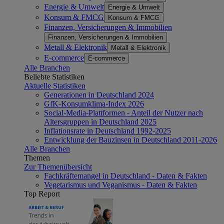
Energie & Umwelt
Energie & Umwelt
Konsum & FMCG
Konsum & FMCG
Finanzen, Versicherungen & Immobilien
Finanzen, Versicherungen & Immobilien
Metall & Elektronik
Metall & Elektronik
E-commerce
E-commerce
Alle Branchen
Beliebte Statistiken
Aktuelle Statistiken
Generationen in Deutschland 2024
GfK-Konsumklima-Index 2026
Social-Media-Plattformen - Anteil der Nutzer nach
Altersgruppen in Deutschland 2025
Inflationsrate in Deutschland 1992-2025
Entwicklung der Bauzinsen in Deutschland 2011-2026
Alle Branchen
Themen
Zur Themenübersicht
Fachkräftemangel in Deutschland - Daten & Fakten
Vegetarismus und Veganismus - Daten & Fakten
Top Report