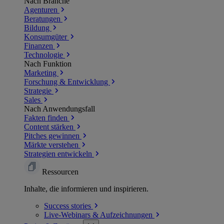
Nach Branche
Agenturen
Beratungen
Bildung
Konsumgüter
Finanzen
Technologie
Nach Funktion
Marketing
Forschung & Entwicklung
Strategie
Sales
Nach Anwendungsfall
Fakten finden
Content stärken
Pitches gewinnen
Märkte verstehen
Strategien entwickeln
Ressourcen
Inhalte, die informieren und inspirieren.
Success
stories
Live-Webinars &
Aufzeichnungen