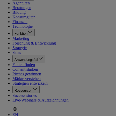
Agenturen
Beratungen
Bildung
Konsumgüter
Finanzen
Technologie
Funktion
Marketing
Forschung & Entwicklung
Strategie
Sales
Anwendungsfall
Fakten finden
Content stärken
Pitches gewinnen
Märkte verstehen
Strategien entwickeln
Ressourcen
Success stories
Live-Webinars & Aufzeichnungen
EN