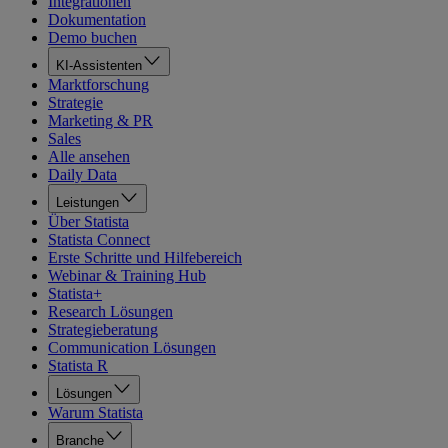
Integrationen
Dokumentation
Demo buchen
KI-Assistenten
Marktforschung
Strategie
Marketing & PR
Sales
Alle ansehen
Daily Data
Leistungen
Über Statista
Statista Connect
Erste Schritte und Hilfebereich
Webinar & Training Hub
Statista+
Research Lösungen
Strategieberatung
Communication Lösungen
Statista R
Lösungen
Warum Statista
Branche