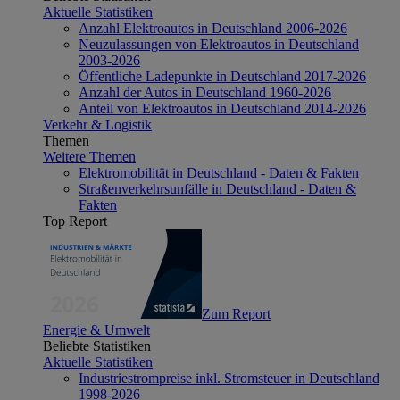
Aktuelle Statistiken
Anzahl Elektroautos in Deutschland 2006-2026
Neuzulassungen von Elektroautos in Deutschland
2003-2026
Öffentliche Ladepunkte in Deutschland 2017-2026
Anzahl der Autos in Deutschland 1960-2026
Anteil von Elektroautos in Deutschland 2014-2026
Verkehr & Logistik
Themen
Weitere Themen
Elektromobilität in Deutschland - Daten & Fakten
Straßenverkehrsunfälle in Deutschland - Daten &
Fakten
Top Report
Zum Report
Energie & Umwelt
Beliebte Statistiken
Aktuelle Statistiken
Industriestrompreise inkl. Stromsteuer in Deutschland
1998-2026