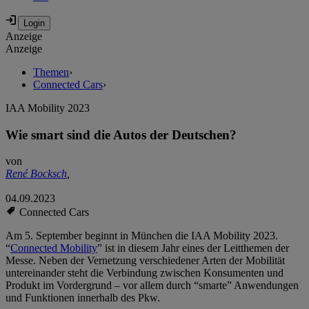
Anzeige
Anzeige
Themen
›
Connected Cars
›
IAA Mobility 2023
Wie smart sind die Autos der Deutschen?
von
René Bocksch
,
04.09.2023
Connected Cars
Am 5. September beginnt in München die IAA Mobility 2023.
“
Connected Mobility
” ist in diesem Jahr eines der Leitthemen der
Messe. Neben der Vernetzung verschiedener Arten der Mobilität
untereinander steht die Verbindung zwischen Konsumenten und
Produkt im Vordergrund – vor allem durch “smarte” Anwendungen
und Funktionen innerhalb des Pkw.