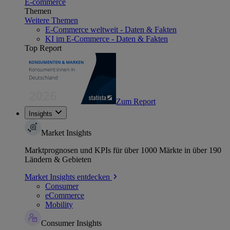
E-commerce
Themen
Weitere Themen
E-Commerce weltweit - Daten & Fakten
KI im E-Commerce - Daten & Fakten
Top Report
Zum Report
Insights
Market Insights
Marktprognosen und KPIs für über 1000 Märkte in über 190
Ländern & Gebieten
Market Insights entdecken
Consumer
eCommerce
Mobility
Consumer Insights