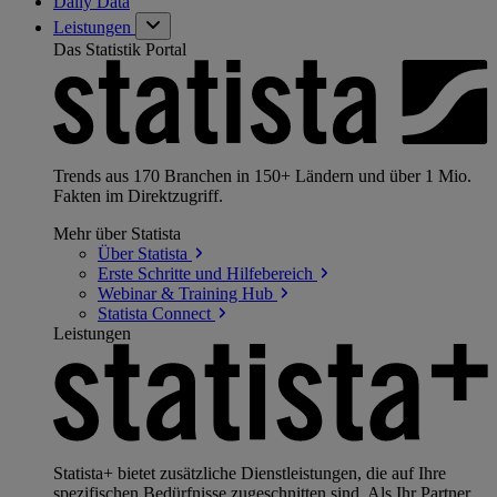
Daily Data
Leistungen
Das Statistik Portal
Trends aus 170 Branchen in 150+ Ländern und über 1 Mio.
Fakten im Direktzugriff.
Mehr über Statista
Über
Statista
Erste Schritte und
Hilfebereich
Webinar & Training
Hub
Statista
Connect
Leistungen
Statista+ bietet zusätzliche Dienstleistungen, die auf Ihre
spezifischen Bedürfnisse zugeschnitten sind. Als Ihr Partner