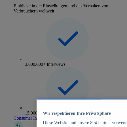
Einblicke in die Einstellungen und das Verhalten von
Verbrauchern weltweit
3.000.000+ Interviews
15.000+ Marken
Wir respektieren Ihre Privatsphäre
Consumer Insights entdecken
Diese Website und unsere
894
Partner verwend