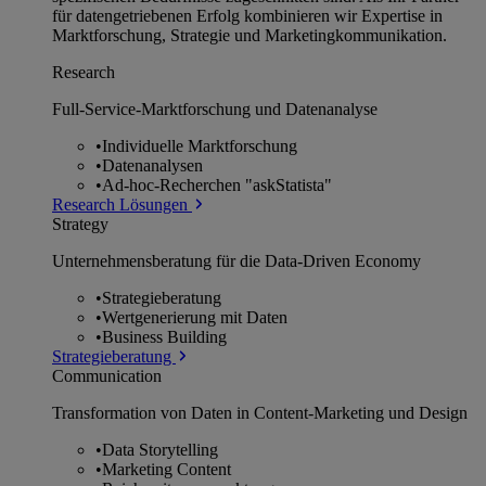
für datengetriebenen Erfolg kombinieren wir Expertise in
Marktforschung, Strategie und Marketingkommunikation.
Research
Full-Service-Marktforschung und Datenanalyse
•
Individuelle Marktforschung
•
Datenanalysen
•
Ad-hoc-Recherchen "askStatista"
Research Lösungen
Strategy
Unternehmens­beratung für die Data-Driven Economy
•
Strategieberatung
•
Wertgenerierung mit Daten
•
Business Building
Strategieberatung
Communication
Transformation von Daten in Content-Marketing und Design
•
Data Storytelling
•
Marketing Content