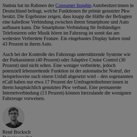
Statista hat im Rahmen der
Consumer Insights
Autobesitzer:innen in
Deutschland befragt, welche Funktionen ihr primär genutzter Pkw
besitzt. Die Ergebnisse zeigen, dass knapp die Hälfte der Befragten
eine kabellose Verbindung zwischen ihrem Smartphone und Auto
aufbauen kann. Die Smartphone-Verbindung für freihändiges
Telefonieren oder Musik hören im Fahrzeug ist somit das am
weitesten Verbreitete Feature. Ein eingebautes Display haben rund
43 Prozent in ihrem Auto.
Auch bei der Kontrolle des Fahrzeugs unterstützende Systeme wie
der Parkassistent (40 Prozent) oder Adaptive Cruise Control (30
Prozent) sind nicht selten. Eine weniger verbreitete, jedoch
potenziell lebensrettende Funktion ist der automatische Notruf, der
beispielsweise nach einem Unfall abgesetzt wird – den sogenannten
eCall haben nur etwa 17 Prozent der Umfrageteilnehmer:innen in
ihrem hauptsächlich genutzten Pkw verbaut. Eine permanente
Internetverbindung (13 Prozent) können hierzulande die wenigsten
Fahrzeuge vorweisen.
René Bocksch