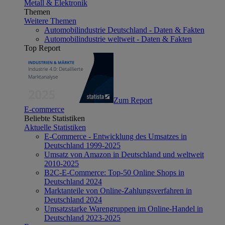
Metall & Elektronik
Themen
Weitere Themen
Automobilindustrie Deutschland - Daten & Fakten
Automobilindustrie weltweit - Daten & Fakten
Top Report
Zum Report
E-commerce
Beliebte Statistiken
Aktuelle Statistiken
E-Commerce - Entwicklung des Umsatzes in
Deutschland 1999-2025
Umsatz von Amazon in Deutschland und weltweit
2010-2025
B2C-E-Commerce: Top-50 Online Shops in
Deutschland 2024
Marktanteile von Online-Zahlungsverfahren in
Deutschland 2024
Umsatzstarke Warengruppen im Online-Handel in
Deutschland 2023-2025