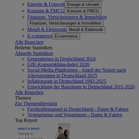
Energie & Umwelt
Energie & Umwelt
Konsum & FMCG
Konsum & FMCG
Finanzen, Versicherungen & Immobilien
Finanzen, Versicherungen & Immobilien
Metall & Elektronik
Metall & Elektronik
E-commerce
E-commerce
Alle Branchen
Beliebte Statistiken
Aktuelle Statistiken
Generationen in Deutschland 2024
GfK-Konsumklima-Index 2026
Social-Media-Plattformen - Anteil der Nutzer nach
Altersgruppen in Deutschland 2025
Inflationsrate in Deutschland 1992-2025
Entwicklung der Bauzinsen in Deutschland 2011-2026
Alle Branchen
Themen
Zur Themenübersicht
Fachkräftemangel in Deutschland - Daten & Fakten
Vegetarismus und Veganismus - Daten & Fakten
Top Report