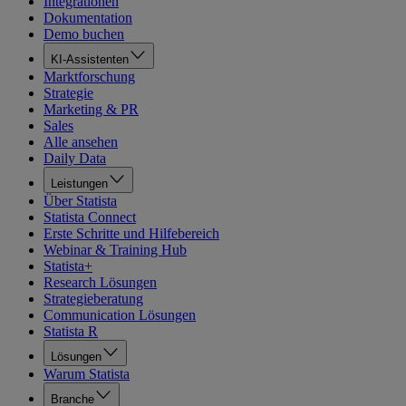
Integrationen
Dokumentation
Demo buchen
KI-Assistenten
Marktforschung
Strategie
Marketing & PR
Sales
Alle ansehen
Daily Data
Leistungen
Über Statista
Statista Connect
Erste Schritte und Hilfebereich
Webinar & Training Hub
Statista+
Research Lösungen
Strategieberatung
Communication Lösungen
Statista R
Lösungen
Warum Statista
Branche