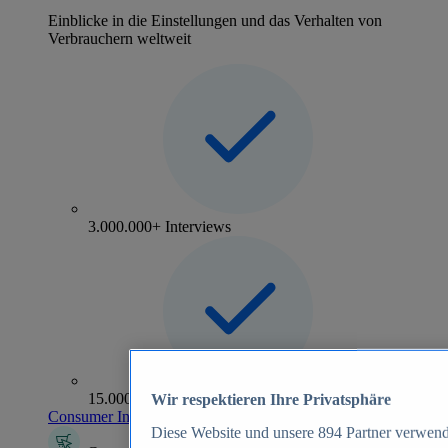
Einblicke in die Einstellungen und das Verhalten von
Verbrauchern weltweit
3.000.000+ Interviews
15.000+ Marken
Wir respektieren Ihre Privatsphäre
Consumer Insights entdecken
Diese Website und unsere
894
Partner verwend