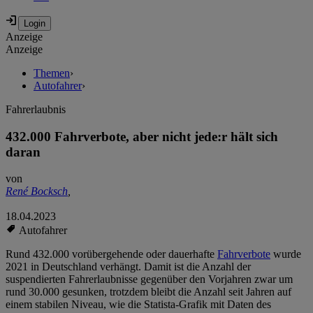
Anzeige
Anzeige
Themen
›
Autofahrer
›
Fahrerlaubnis
432.000 Fahrverbote, aber nicht jede:r hält sich
daran
von
René Bocksch
,
18.04.2023
Autofahrer
Rund 432.000 vorübergehende oder dauerhafte
Fahrverbote
wurde
2021 in Deutschland verhängt. Damit ist die Anzahl der
suspendierten Fahrerlaubnisse gegenüber den Vorjahren zwar um
rund 30.000 gesunken, trotzdem bleibt die Anzahl seit Jahren auf
einem stabilen Niveau, wie die Statista-Grafik mit Daten des