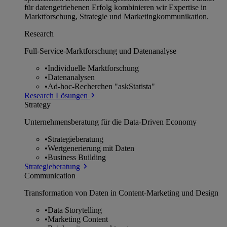
für datengetriebenen Erfolg kombinieren wir Expertise in
Marktforschung, Strategie und Marketingkommunikation.
Research
Full-Service-Marktforschung und Datenanalyse
•
Individuelle Marktforschung
•
Datenanalysen
•
Ad-hoc-Recherchen "askStatista"
Research Lösungen
Strategy
Unternehmens­beratung für die Data-Driven Economy
•
Strategieberatung
•
Wertgenerierung mit Daten
•
Business Building
Strategieberatung
Communication
Transformation von Daten in Content-Marketing und Design
•
Data Storytelling
•
Marketing Content