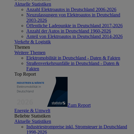
Aktuelle Statistiken
Anzahl Elektroautos in Deutschland 2006-2026
Neuzulassungen von Elektroautos in Deutschland
2003-2026
Öffentliche Ladepunkte in Deutschland 2017-2026
Anzahl der Autos in Deutschland 1960-2026
Anteil von Elektroautos in Deutschland 2014-2026
Verkehr & Logistik
Themen
Weitere Themen
Elektromobilität in Deutschland - Daten & Fakten
Straßenverkehrsunfälle in Deutschland - Daten &
Fakten
Top Report
Zum Report
Energie & Umwelt
Beliebte Statistiken
Aktuelle Statistiken
Industriestrompreise inkl. Stromsteuer in Deutschland
1998-2026