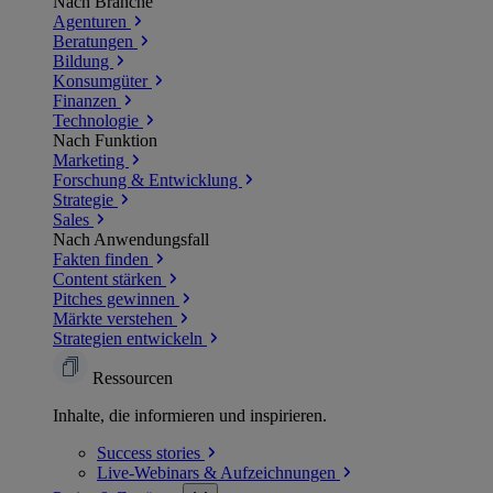
Nach Branche
Agenturen
Beratungen
Bildung
Konsumgüter
Finanzen
Technologie
Nach Funktion
Marketing
Forschung & Entwicklung
Strategie
Sales
Nach Anwendungsfall
Fakten finden
Content stärken
Pitches gewinnen
Märkte verstehen
Strategien entwickeln
Ressourcen
Inhalte, die informieren und inspirieren.
Success
stories
Live-Webinars &
Aufzeichnungen