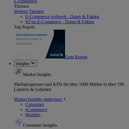
E-commerce
Themen
Weitere Themen
E-Commerce weltweit - Daten & Fakten
KI im E-Commerce - Daten & Fakten
Top Report
Zum Report
Insights
Market Insights
Marktprognosen und KPIs für über 1000 Märkte in über 190
Ländern & Gebieten
Market Insights entdecken
Consumer
eCommerce
Mobility
Consumer Insights