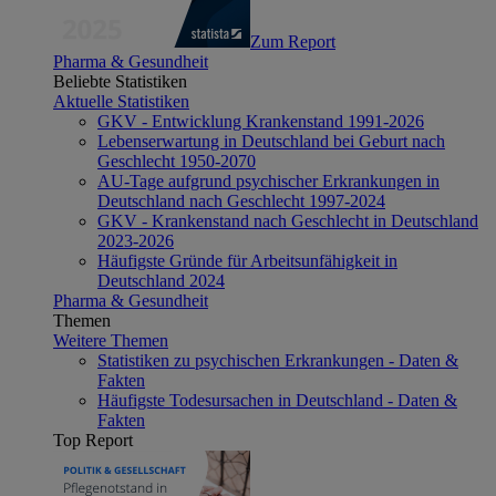
Zum Report
Pharma & Gesundheit
Beliebte Statistiken
Aktuelle Statistiken
GKV - Entwicklung Krankenstand 1991-2026
Lebenserwartung in Deutschland bei Geburt nach
Geschlecht 1950-2070
AU-Tage aufgrund psychischer Erkrankungen in
Deutschland nach Geschlecht 1997-2024
GKV - Krankenstand nach Geschlecht in Deutschland
2023-2026
Häufigste Gründe für Arbeitsunfähigkeit in
Deutschland 2024
Pharma & Gesundheit
Themen
Weitere Themen
Statistiken zu psychischen Erkrankungen - Daten &
Fakten
Häufigste Todesursachen in Deutschland - Daten &
Fakten
Top Report