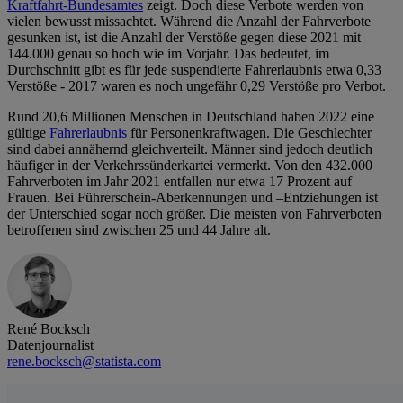
Kraftfahrt-Bundesamtes
zeigt. Doch diese Verbote werden von
vielen bewusst missachtet. Während die Anzahl der Fahrverbote
gesunken ist, ist die Anzahl der Verstöße gegen diese 2021 mit
144.000 genau so hoch wie im Vorjahr. Das bedeutet, im
Durchschnitt gibt es für jede suspendierte Fahrerlaubnis etwa 0,33
Verstöße - 2017 waren es noch ungefähr 0,29 Verstöße pro Verbot.
Rund 20,6 Millionen Menschen in Deutschland haben 2022 eine
gültige
Fahrerlaubnis
für Personenkraftwagen. Die Geschlechter
sind dabei annähernd gleichverteilt. Männer sind jedoch deutlich
häufiger in der Verkehrssünderkartei vermerkt. Von den 432.000
Fahrverboten im Jahr 2021 entfallen nur etwa 17 Prozent auf
Frauen. Bei Führerschein-Aberkennungen und –Entziehungen ist
der Unterschied sogar noch größer. Die meisten von Fahrverboten
betroffenen sind zwischen 25 und 44 Jahre alt.
René Bocksch
Datenjournalist
rene.bocksch@statista.com