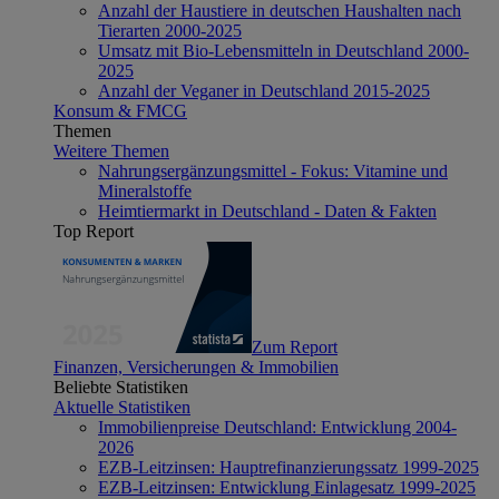
Anzahl der Haustiere in deutschen Haushalten nach
Tierarten 2000-2025
Umsatz mit Bio-Lebensmitteln in Deutschland 2000-
2025
Anzahl der Veganer in Deutschland 2015-2025
Konsum & FMCG
Themen
Weitere Themen
Nahrungsergänzungsmittel - Fokus: Vitamine und
Mineralstoffe
Heimtiermarkt in Deutschland - Daten & Fakten
Top Report
Zum Report
Finanzen, Versicherungen & Immobilien
Beliebte Statistiken
Aktuelle Statistiken
Immobilienpreise Deutschland: Entwicklung 2004-
2026
EZB-Leitzinsen: Hauptrefinanzierungssatz 1999-2025
EZB-Leitzinsen: Entwicklung Einlagesatz 1999-2025