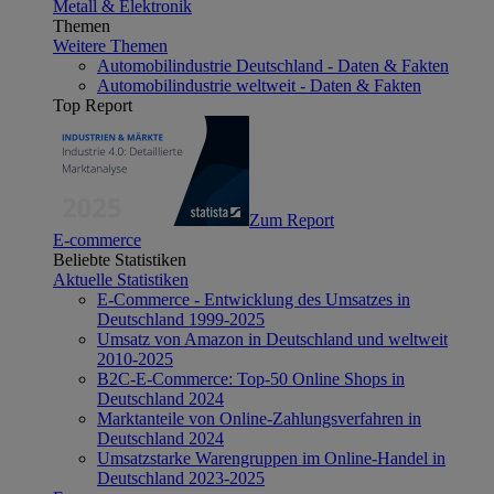
Metall & Elektronik
Themen
Weitere Themen
Automobilindustrie Deutschland - Daten & Fakten
Automobilindustrie weltweit - Daten & Fakten
Top Report
Zum Report
E-commerce
Beliebte Statistiken
Aktuelle Statistiken
E-Commerce - Entwicklung des Umsatzes in
Deutschland 1999-2025
Umsatz von Amazon in Deutschland und weltweit
2010-2025
B2C-E-Commerce: Top-50 Online Shops in
Deutschland 2024
Marktanteile von Online-Zahlungsverfahren in
Deutschland 2024
Umsatzstarke Warengruppen im Online-Handel in
Deutschland 2023-2025