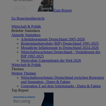
Zum Report
Zu Branchenübersicht
Wirtschaft & Politik
Beliebte Statistiken
Aktuelle Statistiken
Arbeitslosenquote Deutschland 2005-2026
Bruttoinlandsprodukt (BIP) Deutschland 1991-2025
Monatliche Inflationsrate in Deutschland 2024-2026
Wirtschaftswachstum Deutschland - Veränderung des
BIP 1992-2025
Wertvollste Unternehmen der Welt 2026
Wirtschaft & Politik
Themen
Weitere Themen
Wirtschaftswachstum: Deutschland zwischen Rezession
und Stagnation - Daten & Fakten
Generation Z auf dem Arbeitsmarkt - Daten & Fakten
Top Report