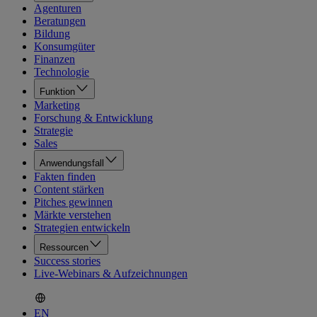
Agenturen
Beratungen
Bildung
Konsumgüter
Finanzen
Technologie
Funktion
Marketing
Forschung & Entwicklung
Strategie
Sales
Anwendungsfall
Fakten finden
Content stärken
Pitches gewinnen
Märkte verstehen
Strategien entwickeln
Ressourcen
Success stories
Live-Webinars & Aufzeichnungen
EN