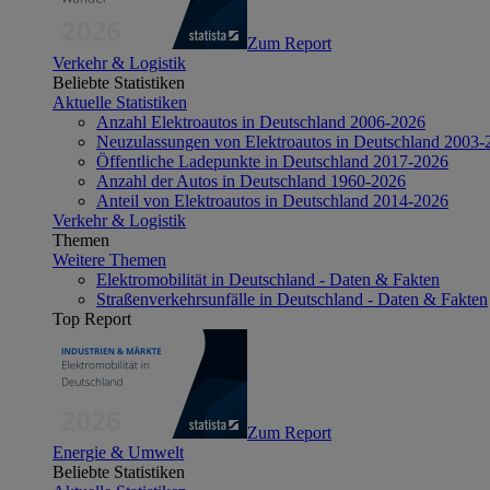
Zum Report
Verkehr & Logistik
Beliebte Statistiken
Aktuelle Statistiken
Anzahl Elektroautos in Deutschland 2006-2026
Neuzulassungen von Elektroautos in Deutschland 2003-
Öffentliche Ladepunkte in Deutschland 2017-2026
Anzahl der Autos in Deutschland 1960-2026
Anteil von Elektroautos in Deutschland 2014-2026
Verkehr & Logistik
Themen
Weitere Themen
Elektromobilität in Deutschland - Daten & Fakten
Straßenverkehrsunfälle in Deutschland - Daten & Fakten
Top Report
Zum Report
Energie & Umwelt
Beliebte Statistiken