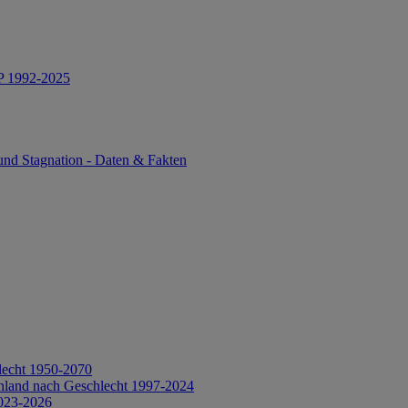
IP 1992-2025
und Stagnation - Daten & Fakten
lecht 1950-2070
hland nach Geschlecht 1997-2024
2023-2026