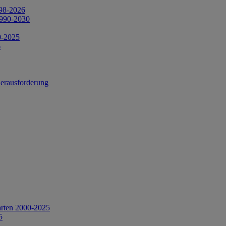
998-2026
1990-2030
0-2025
6
Herausforderung
arten 2000-2025
5