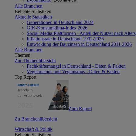
E-commerce
Alle Branchen
Beliebte Statistiken
Aktuelle Statistiken
Generationen in Deutschland 2024
GfK-Konsumklima-Index 2026
Social-Media-Plattformen - Anteil der Nutzer nach Alte
Inflationsrate in Deutschland 1992-2025
Entwicklung der Bauzinsen in Deutschland 2011-2026
Alle Branchen
Themen
Zur Themenübersicht
Fachkräftemangel in Deutschland - Daten & Fakten
Vegetarismus und Veganismus - Daten & Fakten
Top Report
Zum Report
Zu Branchenübersicht
Wirtschaft & Politik
Beliebte Statistiken