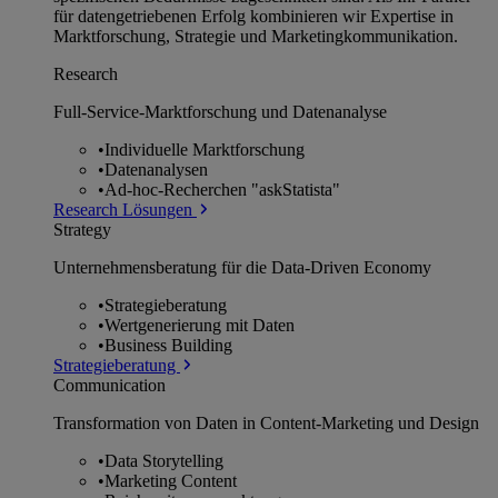
für datengetriebenen Erfolg kombinieren wir Expertise in
Marktforschung, Strategie und Marketingkommunikation.
Research
Full-Service-Marktforschung und Datenanalyse
•
Individuelle Marktforschung
•
Datenanalysen
•
Ad-hoc-Recherchen "askStatista"
Research Lösungen
Strategy
Unternehmens­beratung für die Data-Driven Economy
•
Strategieberatung
•
Wertgenerierung mit Daten
•
Business Building
Strategieberatung
Communication
Transformation von Daten in Content-Marketing und Design
•
Data Storytelling
•
Marketing Content