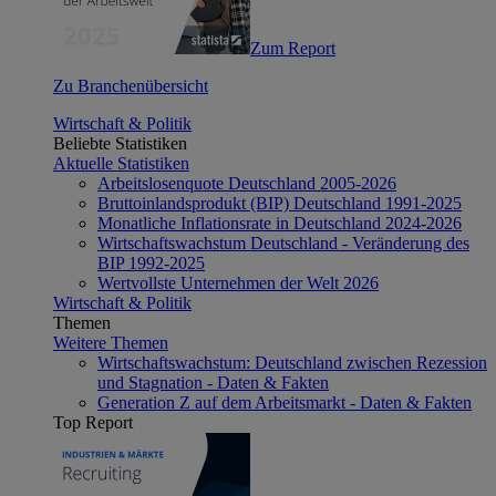
Zum Report
Zu Branchenübersicht
Wirtschaft & Politik
Beliebte Statistiken
Aktuelle Statistiken
Arbeitslosenquote Deutschland 2005-2026
Bruttoinlandsprodukt (BIP) Deutschland 1991-2025
Monatliche Inflationsrate in Deutschland 2024-2026
Wirtschaftswachstum Deutschland - Veränderung des
BIP 1992-2025
Wertvollste Unternehmen der Welt 2026
Wirtschaft & Politik
Themen
Weitere Themen
Wirtschaftswachstum: Deutschland zwischen Rezession
und Stagnation - Daten & Fakten
Generation Z auf dem Arbeitsmarkt - Daten & Fakten
Top Report