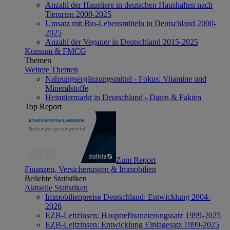
Anzahl der Haustiere in deutschen Haushalten nach
Tierarten 2000-2025
Umsatz mit Bio-Lebensmitteln in Deutschland 2000-
2025
Anzahl der Veganer in Deutschland 2015-2025
Konsum & FMCG
Themen
Weitere Themen
Nahrungsergänzungsmittel - Fokus: Vitamine und
Mineralstoffe
Heimtiermarkt in Deutschland - Daten & Fakten
Top Report
Zum Report
Finanzen, Versicherungen & Immobilien
Beliebte Statistiken
Aktuelle Statistiken
Immobilienpreise Deutschland: Entwicklung 2004-
2026
EZB-Leitzinsen: Hauptrefinanzierungssatz 1999-2025
EZB-Leitzinsen: Entwicklung Einlagesatz 1999-2025