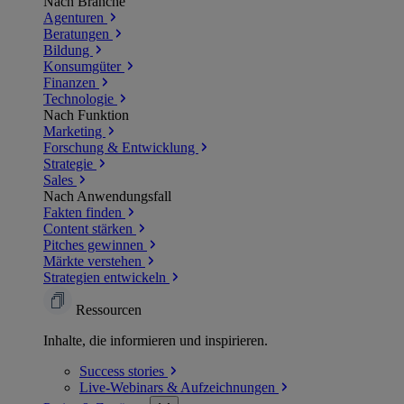
Nach Branche
Agenturen
Beratungen
Bildung
Konsumgüter
Finanzen
Technologie
Nach Funktion
Marketing
Forschung & Entwicklung
Strategie
Sales
Nach Anwendungsfall
Fakten finden
Content stärken
Pitches gewinnen
Märkte verstehen
Strategien entwickeln
Ressourcen
Inhalte, die informieren und inspirieren.
Success
stories
Live-Webinars &
Aufzeichnungen