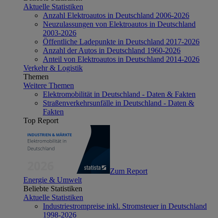
Aktuelle Statistiken
Anzahl Elektroautos in Deutschland 2006-2026
Neuzulassungen von Elektroautos in Deutschland
2003-2026
Öffentliche Ladepunkte in Deutschland 2017-2026
Anzahl der Autos in Deutschland 1960-2026
Anteil von Elektroautos in Deutschland 2014-2026
Verkehr & Logistik
Themen
Weitere Themen
Elektromobilität in Deutschland - Daten & Fakten
Straßenverkehrsunfälle in Deutschland - Daten &
Fakten
Top Report
Zum Report
Energie & Umwelt
Beliebte Statistiken
Aktuelle Statistiken
Industriestrompreise inkl. Stromsteuer in Deutschland
1998-2026