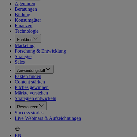
Agenturen
Beratungen
Bildung
Konsumgüter
Finanzen
Technologie
Funktion
Marketing
Forschung & Entwicklung
Strategie
Sales
Anwendungsfall
Fakten finden
Content stärken
Pitches gewinnen
Märkte verstehen
Strategien entwickeln
Ressourcen
Success stories
Live-Webinars & Aufzeichnungen
EN