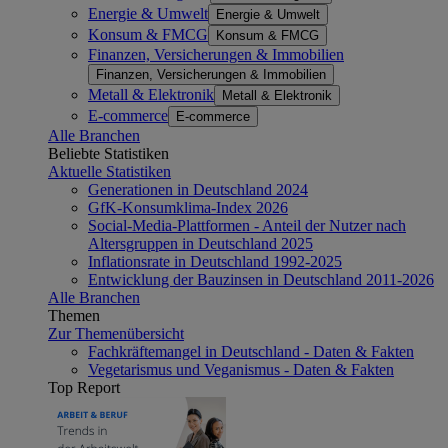
Energie & Umwelt
Energie & Umwelt
Konsum & FMCG
Konsum & FMCG
Finanzen, Versicherungen & Immobilien
Finanzen, Versicherungen & Immobilien
Metall & Elektronik
Metall & Elektronik
E-commerce
E-commerce
Alle Branchen
Beliebte Statistiken
Aktuelle Statistiken
Generationen in Deutschland 2024
GfK-Konsumklima-Index 2026
Social-Media-Plattformen - Anteil der Nutzer nach
Altersgruppen in Deutschland 2025
Inflationsrate in Deutschland 1992-2025
Entwicklung der Bauzinsen in Deutschland 2011-2026
Alle Branchen
Themen
Zur Themenübersicht
Fachkräftemangel in Deutschland - Daten & Fakten
Vegetarismus und Veganismus - Daten & Fakten
Top Report