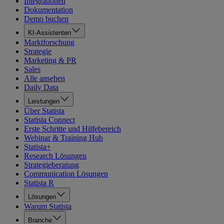
Integrationen
Dokumentation
Demo buchen
KI-Assistenten
Marktforschung
Strategie
Marketing & PR
Sales
Alle ansehen
Daily Data
Leistungen
Über Statista
Statista Connect
Erste Schritte und Hilfebereich
Webinar & Training Hub
Statista+
Research Lösungen
Strategieberatung
Communication Lösungen
Statista R
Lösungen
Warum Statista
Branche