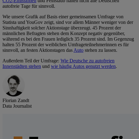
CO2-Emissionen
und Feinstaub halten nicht alle Deutschen
autofreie Tage für sinnvoll.
Wie unsere Grafik auf Basis einer gemeinsamen Umfrage von
Statista und YouGov zeigt, sind vor allem Männer weniger von der
Sinnhaftigkeit solcher Aktionstage überzeugt. 45 Prozent der
männlichen Befragten stehen dem Konzept negativ gegenüber,
während es bei den Frauen lediglich 35 Prozent sind. Im Gegenzug
halten 55 Prozent der weiblichen Umfrageteilnehmerinnen es für
sinnvoll, an festen Aktionstagen das
Auto
stehen zu lassen.
Außerdem Teil der Umfrage:
Wie Deutsche zu autofreien
Innenstädten stehen
und
wie häufig Autos genutzt werden
.
Florian Zandt
Data Journalist