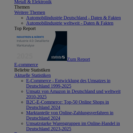
Metall & Elektronik
Themen
Weitere Themen
Automobilindustrie Deutschland - Daten & Fakten
Automobilindustrie weltweit - Daten & Fakten
Top Report
Zum Report
E-commerce
Beliebte Statistiken
Aktuelle Statistiken
E-Commerce - Entwicklung des Umsatzes in
Deutschland 1999-2025
Umsatz von Amazon in Deutschland und weltweit
2010-2025
B2C-E-Commerce: Top-50 Online Shops in
Deutschland 2024
Marktanteile von Online-Zahlungsverfahren in
Deutschland 2024
Umsatzstarke Warengruppen im Online-Handel in
Deutschland 2023-2025