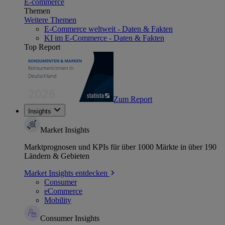
E-commerce
Themen
Weitere Themen
E-Commerce weltweit - Daten & Fakten
KI im E-Commerce - Daten & Fakten
Top Report
Zum Report
Insights
Market Insights
Marktprognosen und KPIs für über 1000 Märkte in über 190
Ländern & Gebieten
Market Insights entdecken
Consumer
eCommerce
Mobility
Consumer Insights