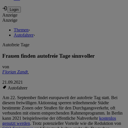
Anzeige
Anzeige
Themen
›
Autofahrer
›
Autofreie Tage
Frauen finden autofreie Tage sinnvoller
von
Florian Zandt
,
21.09.2021
Autofahrer
Am 22. September findet europaweit der autofreie Tag statt. Bei
diesem freiwilligen Aktionstag sperren teilnehmende Städte
bestimmte Zonen oder Straßen für den Durchgangsverkehr, oft
verbunden mit einem entsprechenden Rahmenprogramm. In Berlin
kann 2021 beispielsweise der öffentliche Nahverkehr
kostenlos
genutzt werden
. Trotz potenzieller Vorteile wie die Reduktion von