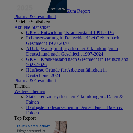
Zum Report
Pharma & Gesundheit
Beliebte Statistiken
Aktuelle Statistiken
GKV - Entwicklung Krankenstand 1991-2026
Lebenserwartung in Deutschland bei Geburt nach
Geschlecht 1950-2070
AU-Tage aufgrund psychischer Erkrankungen in
Deutschland nach Geschlecht 1997-2024
GKV - Krankenstand nach Geschlecht in Deutschland
2023-2026
Häufigste Gründe für Arbeitsunfähigkeit in
Deutschland 2024
Pharma & Gesundheit
Themen
Weitere Themen
Statistiken zu psychischen Erkrankungen - Daten &
Fakten
Häufigste Todesursachen in Deutschland - Daten &
Fakten
Top Report