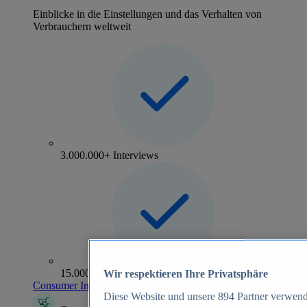
Einblicke in die Einstellungen und das Verhalten von
Verbrauchern weltweit
3.000.000+ Interviews
15.000+ Marken
Wir respektieren Ihre Privatsphäre
Consumer Insights entdecken
Diese Website und unsere
894
Partner verwend