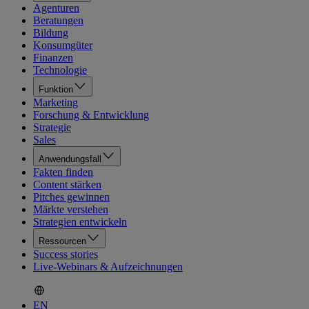
Agenturen
Beratungen
Bildung
Konsumgüter
Finanzen
Technologie
Funktion
Marketing
Forschung & Entwicklung
Strategie
Sales
Anwendungsfall
Fakten finden
Content stärken
Pitches gewinnen
Märkte verstehen
Strategien entwickeln
Ressourcen
Success stories
Live-Webinars & Aufzeichnungen
EN