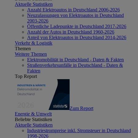
Aktuelle Statistiken
Anzahl Elektroautos in Deutschland 2006-2026
Neuzulassungen von Elektroautos in Deutschland
2003-2026
Öffentliche Ladepunkte in Deutschland 2017-2026
Anzahl der Autos in Deutschland 1960-2026
Anteil von Elektroautos in Deutschland 2014-2026
Verkehr & Logistik
Themen
Weitere Themen
Elektromobilität in Deutschland - Daten & Fakten
Straßenverkehrsunfälle in Deutschland - Daten &
Fakten
Top Report
Zum Report
Energie & Umwelt
Beliebte Statistiken
Aktuelle Statistiken
Industriestrompreise inkl. Stromsteuer in Deutschland
1998-2026