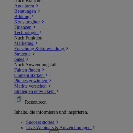
Nach Branche
Agenturen
Beratungen
Bildung
Konsumgüter
Finanzen
Technologie
Nach Funktion
Marketing
Forschung & Entwicklung
Strategie
Sales
Nach Anwendungsfall
Fakten finden
Content stärken
Pitches gewinnen
Märkte verstehen
Strategien entwickeln
Ressourcen
Inhalte, die informieren und inspirieren.
Success
stories
Live-Webinars &
Aufzeichnungen