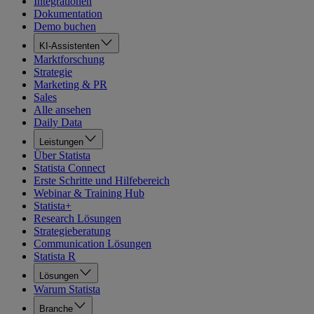
Integrationen
Dokumentation
Demo buchen
KI-Assistenten
Marktforschung
Strategie
Marketing & PR
Sales
Alle ansehen
Daily Data
Leistungen
Über Statista
Statista Connect
Erste Schritte und Hilfebereich
Webinar & Training Hub
Statista+
Research Lösungen
Strategieberatung
Communication Lösungen
Statista R
Lösungen
Warum Statista
Branche