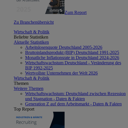
Zum Report
Zu Branchenübersicht
Wirtschaft & Politik
Beliebte Statistiken
Aktuelle Statistiken
Arbeitslosenquote Deutschland 2005-2026
Bruttoinlandsprodukt (BIP) Deutschland 1991-2025
Monatliche Inflationsrate in Deutschland 2024-2026
Wirtschaftswachstum Deutschland - Veränderung des
BIP 1992-2025
Wertvollste Unternehmen der Welt 2026
Wirtschaft & Politik
Themen
Weitere Themen
Wirtschaftswachstum: Deutschland zwischen Rezession
und Stagnation - Daten & Fakten
Generation Z auf dem Arbeitsmarkt - Daten & Fakten
Top Report