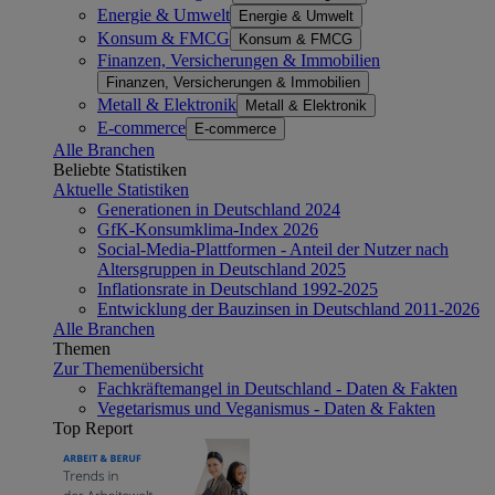
Energie & Umwelt
Energie & Umwelt
Konsum & FMCG
Konsum & FMCG
Finanzen, Versicherungen & Immobilien
Finanzen, Versicherungen & Immobilien
Metall & Elektronik
Metall & Elektronik
E-commerce
E-commerce
Alle Branchen
Beliebte Statistiken
Aktuelle Statistiken
Generationen in Deutschland 2024
GfK-Konsumklima-Index 2026
Social-Media-Plattformen - Anteil der Nutzer nach
Altersgruppen in Deutschland 2025
Inflationsrate in Deutschland 1992-2025
Entwicklung der Bauzinsen in Deutschland 2011-2026
Alle Branchen
Themen
Zur Themenübersicht
Fachkräftemangel in Deutschland - Daten & Fakten
Vegetarismus und Veganismus - Daten & Fakten
Top Report