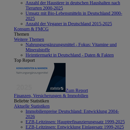
Anzahl der Haustiere in deutschen Haushalten nach
Tierarten 2000-2025
Umsatz mit Bio-Lebensmitteln in Deutschland 2000-
2025
Anzahl der Veganer in Deutschland 2015-2025
Konsum & FMCG
Themen
Weitere Themen
Nahrungsergänzungsmittel - Fokus: Vitamine und
Mineralstoffe
Heimtiermarkt in Deutschland - Daten & Fakten
Top Report
Zum Report
Finanzen, Versicherungen & Immobilien
Beliebte Statistiken
Aktuelle Statistiken
Immobilienpreise Deutschland: Entwicklung 2004-
2026
EZB-Leitzinsen: Hauptrefinanzierungssatz 1999-2025
EZB-Leitzinsen: Entwicklung Einlagesatz 1999-2025