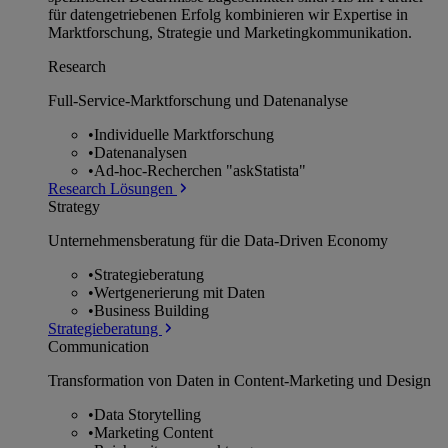
für datengetriebenen Erfolg kombinieren wir Expertise in
Marktforschung, Strategie und Marketingkommunikation.
Research
Full-Service-Marktforschung und Datenanalyse
•
Individuelle Marktforschung
•
Datenanalysen
•
Ad-hoc-Recherchen "askStatista"
Research Lösungen
Strategy
Unternehmens­beratung für die Data-Driven Economy
•
Strategieberatung
•
Wertgenerierung mit Daten
•
Business Building
Strategieberatung
Communication
Transformation von Daten in Content-Marketing und Design
•
Data Storytelling
•
Marketing Content