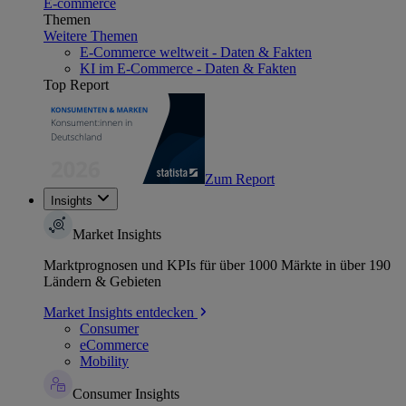
E-commerce
Themen
Weitere Themen
E-Commerce weltweit - Daten & Fakten
KI im E-Commerce - Daten & Fakten
Top Report
Zum Report
Insights
Market Insights
Marktprognosen und KPIs für über 1000 Märkte in über 190
Ländern & Gebieten
Market Insights entdecken
Consumer
eCommerce
Mobility
Consumer Insights