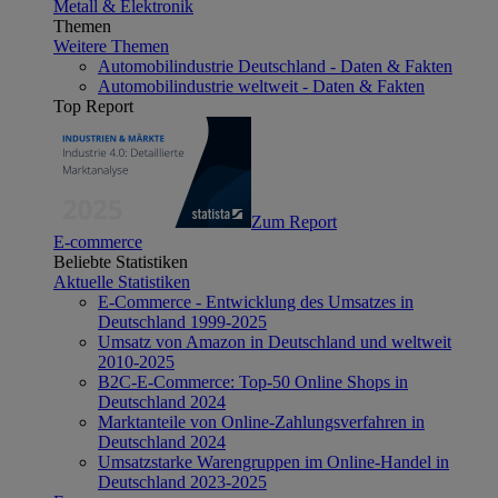
Metall & Elektronik
Themen
Weitere Themen
Automobilindustrie Deutschland - Daten & Fakten
Automobilindustrie weltweit - Daten & Fakten
Top Report
Zum Report
E-commerce
Beliebte Statistiken
Aktuelle Statistiken
E-Commerce - Entwicklung des Umsatzes in
Deutschland 1999-2025
Umsatz von Amazon in Deutschland und weltweit
2010-2025
B2C-E-Commerce: Top-50 Online Shops in
Deutschland 2024
Marktanteile von Online-Zahlungsverfahren in
Deutschland 2024
Umsatzstarke Warengruppen im Online-Handel in
Deutschland 2023-2025