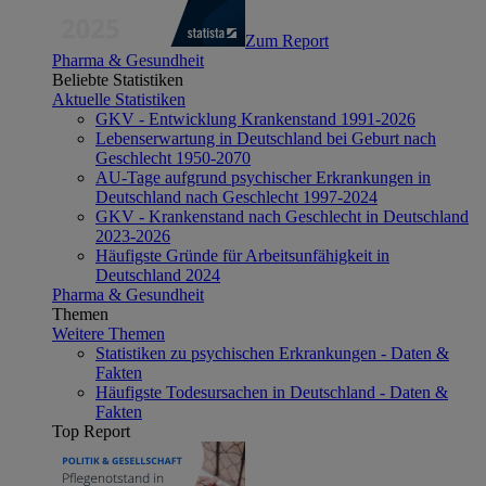
Zum Report
Pharma & Gesundheit
Beliebte Statistiken
Aktuelle Statistiken
GKV - Entwicklung Krankenstand 1991-2026
Lebenserwartung in Deutschland bei Geburt nach
Geschlecht 1950-2070
AU-Tage aufgrund psychischer Erkrankungen in
Deutschland nach Geschlecht 1997-2024
GKV - Krankenstand nach Geschlecht in Deutschland
2023-2026
Häufigste Gründe für Arbeitsunfähigkeit in
Deutschland 2024
Pharma & Gesundheit
Themen
Weitere Themen
Statistiken zu psychischen Erkrankungen - Daten &
Fakten
Häufigste Todesursachen in Deutschland - Daten &
Fakten
Top Report