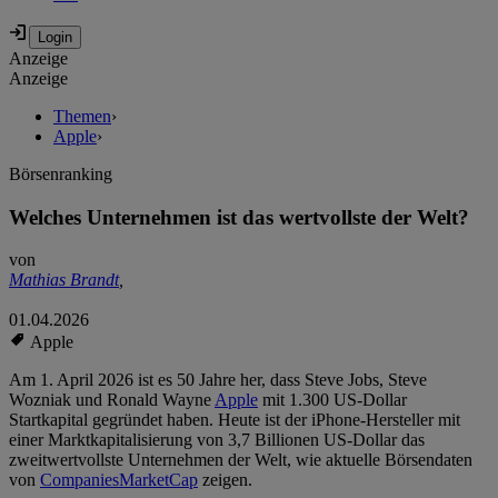
Anzeige
Anzeige
Themen
›
Apple
›
Börsenranking
Welches Unternehmen ist das wertvollste der Welt?
von
Mathias Brandt
,
01.04.2026
Apple
Am 1. April 2026 ist es 50 Jahre her, dass Steve Jobs, Steve
Wozniak und Ronald Wayne
Apple
mit 1.300 US-Dollar
Startkapital gegründet haben. Heute ist der iPhone-Hersteller mit
einer Marktkapitalisierung von 3,7 Billionen US-Dollar das
zweitwertvollste Unternehmen der Welt, wie aktuelle Börsendaten
von
CompaniesMarketCap
zeigen.