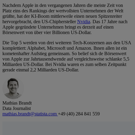
Nachdem Apple in den vergangenen Jahren die meiste Zeit von
Platz eins des Rankings der wertvollsten Unternehmen der Welt
grüßte, hat der KI-Boom mittlerweile einen neuen Spitzenreiter
hervorgebracht, den US-Chiphersteller
Nvidia
. Das 17 Jahre nach
Apple gegründete Unternehmen bringt es derzeit auf einen
Börsenwert von über vier Billionen US-Dollar.
Die Top 5 werden von drei weiteren Tech-Konzernen aus den USA
komplettiert: Alphabet, Microsoft und Amazon. Ihnen allen ist ein
kometenhafter Aufstieg gemeinsam. So belief sich de Börsenwert
von Apple zur Jahrtausendwende auf vergleichsweise schlanke 5,5
Milliarden US-Dollar. Bei Nvidia waren es zum selben Zeitpunkt
gerade einmal 2,2 Milliarden US-Dollar.
Mathias Brandt
Data Journalist
mathias.brandt@statista.com
+49 (40) 284 841 559