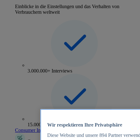
Einblicke in die Einstellungen und das Verhalten von
Verbrauchern weltweit
3.000.000+ Interviews
15.000+ Marken
Wir respektieren Ihre Privatsphäre
Consumer Insights entdecken
Diese Website und unsere
894
Partner verwend