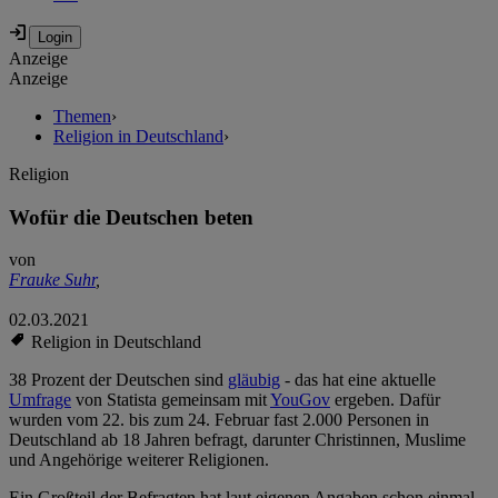
Anzeige
Anzeige
Themen
›
Religion in Deutschland
›
Religion
Wofür die Deutschen beten
von
Frauke Suhr
,
02.03.2021
Religion in Deutschland
38 Prozent der Deutschen sind
gläubig
- das hat eine aktuelle
Umfrage
von Statista gemeinsam mit
YouGov
ergeben. Dafür
wurden vom 22. bis zum 24. Februar fast 2.000 Personen in
Deutschland ab 18 Jahren befragt, darunter Christinnen, Muslime
und Angehörige weiterer Religionen.
Ein Großteil der Befragten hat laut eigenen Angaben schon einmal