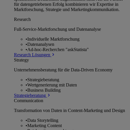
für datengetriebenen Erfolg kombinieren wir Expertise in
Marktforschung, Strategie und Marketingkommunikation.
Research
Full-Service-Marktforschung und Datenanalyse
•
Individuelle Marktforschung
•
Datenanalysen
•
Ad-hoc-Recherchen "askStatista"
Research Lösungen
Strategy
Unternehmens­beratung für die Data-Driven Economy
•
Strategieberatung
•
Wertgenerierung mit Daten
•
Business Building
Strategieberatung
Communication
Transformation von Daten in Content-Marketing und Design
•
Data Storytelling
•
Marketing Content