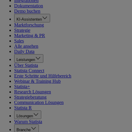
Integrationen
Dokumentation
Demo buchen
KI-Assistenten
Marktforschung
Strategie
Marketing & PR
Sales
Alle ansehen
Daily Data
Leistungen
Über Statista
Statista Connect
Erste Schritte und Hilfebereich
Webinar & Training Hub
Statista+
Research Lösungen
Strategieberatung
Communication Lösungen
Statista R
Lösungen
Warum Statista
Branche