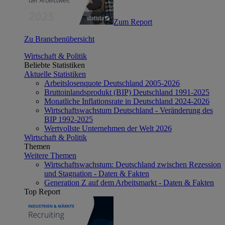
Zum Report
Zu Branchenübersicht
Wirtschaft & Politik
Beliebte Statistiken
Aktuelle Statistiken
Arbeitslosenquote Deutschland 2005-2026
Bruttoinlandsprodukt (BIP) Deutschland 1991-2025
Monatliche Inflationsrate in Deutschland 2024-2026
Wirtschaftswachstum Deutschland - Veränderung des
BIP 1992-2025
Wertvollste Unternehmen der Welt 2026
Wirtschaft & Politik
Themen
Weitere Themen
Wirtschaftswachstum: Deutschland zwischen Rezession
und Stagnation - Daten & Fakten
Generation Z auf dem Arbeitsmarkt - Daten & Fakten
Top Report