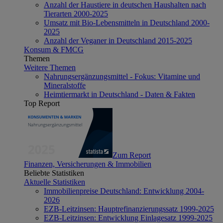
Anzahl der Haustiere in deutschen Haushalten nach
Tierarten 2000-2025
Umsatz mit Bio-Lebensmitteln in Deutschland 2000-
2025
Anzahl der Veganer in Deutschland 2015-2025
Konsum & FMCG
Themen
Weitere Themen
Nahrungsergänzungsmittel - Fokus: Vitamine und
Mineralstoffe
Heimtiermarkt in Deutschland - Daten & Fakten
Top Report
Zum Report
Finanzen, Versicherungen & Immobilien
Beliebte Statistiken
Aktuelle Statistiken
Immobilienpreise Deutschland: Entwicklung 2004-
2026
EZB-Leitzinsen: Hauptrefinanzierungssatz 1999-2025
EZB-Leitzinsen: Entwicklung Einlagesatz 1999-2025