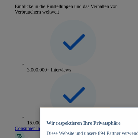
Einblicke in die Einstellungen und das Verhalten von
Verbrauchern weltweit
3.000.000+ Interviews
15.000+ Marken
Wir respektieren Ihre Privatsphäre
Consumer Insights entdecken
Diese Website und unsere
894
Partner verwend