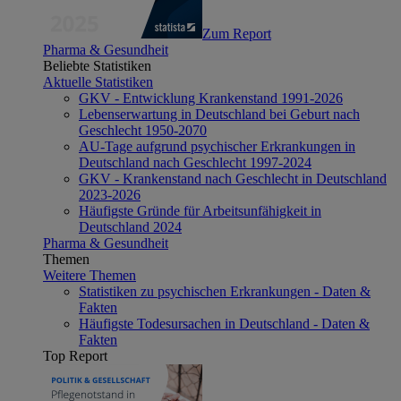
Zum Report
Pharma & Gesundheit
Beliebte Statistiken
Aktuelle Statistiken
GKV - Entwicklung Krankenstand 1991-2026
Lebenserwartung in Deutschland bei Geburt nach
Geschlecht 1950-2070
AU-Tage aufgrund psychischer Erkrankungen in
Deutschland nach Geschlecht 1997-2024
GKV - Krankenstand nach Geschlecht in Deutschland
2023-2026
Häufigste Gründe für Arbeitsunfähigkeit in
Deutschland 2024
Pharma & Gesundheit
Themen
Weitere Themen
Statistiken zu psychischen Erkrankungen - Daten &
Fakten
Häufigste Todesursachen in Deutschland - Daten &
Fakten
Top Report