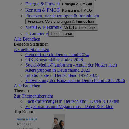
Energie & Umwelt
Energie & Umwelt
Konsum & FMCG
Konsum & FMCG
Finanzen, Versicherungen & Immobilien
Finanzen, Versicherungen & Immobilien
Metall & Elektronik
Metall & Elektronik
E-commerce
E-commerce
Alle Branchen
Beliebte Statistiken
Aktuelle Statistiken
Generationen in Deutschland 2024
GfK-Konsumklima-Index 2026
Social-Media-Plattformen - Anteil der Nutzer nach
Altersgruppen in Deutschland 2025
Inflationsrate in Deutschland 1992-2025
Entwicklung der Bauzinsen in Deutschland 2011-2026
Alle Branchen
Themen
Zur Themenübersicht
Fachkräftemangel in Deutschland - Daten & Fakten
Vegetarismus und Veganismus - Daten & Fakten
Top Report