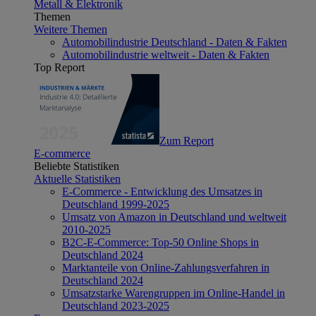
Metall & Elektronik
Themen
Weitere Themen
Automobilindustrie Deutschland - Daten & Fakten
Automobilindustrie weltweit - Daten & Fakten
Top Report
Zum Report
E-commerce
Beliebte Statistiken
Aktuelle Statistiken
E-Commerce - Entwicklung des Umsatzes in
Deutschland 1999-2025
Umsatz von Amazon in Deutschland und weltweit
2010-2025
B2C-E-Commerce: Top-50 Online Shops in
Deutschland 2024
Marktanteile von Online-Zahlungsverfahren in
Deutschland 2024
Umsatzstarke Warengruppen im Online-Handel in
Deutschland 2023-2025