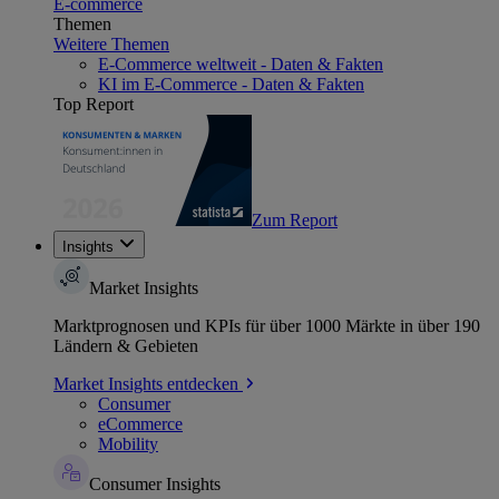
E-commerce
Themen
Weitere Themen
E-Commerce weltweit - Daten & Fakten
KI im E-Commerce - Daten & Fakten
Top Report
Zum Report
Insights
Market Insights
Marktprognosen und KPIs für über 1000 Märkte in über 190
Ländern & Gebieten
Market Insights entdecken
Consumer
eCommerce
Mobility
Consumer Insights