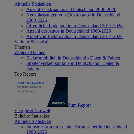
Aktuelle Statistiken
Anzahl Elektroautos in Deutschland 2006-2026
Neuzulassungen von Elektroautos in Deutschland
2003-2026
Öffentliche Ladepunkte in Deutschland 2017-2026
Anzahl der Autos in Deutschland 1960-2026
Anteil von Elektroautos in Deutschland 2014-2026
Verkehr & Logistik
Themen
Weitere Themen
Elektromobilität in Deutschland - Daten & Fakten
Straßenverkehrsunfälle in Deutschland - Daten &
Fakten
Top Report
Zum Report
Energie & Umwelt
Beliebte Statistiken
Aktuelle Statistiken
Industriestrompreise inkl. Stromsteuer in Deutschland
1998-2026