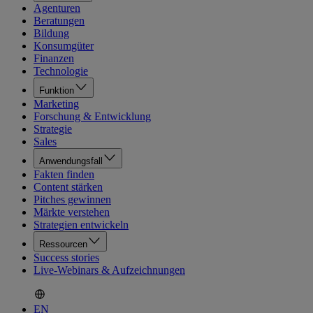
Agenturen
Beratungen
Bildung
Konsumgüter
Finanzen
Technologie
Funktion
Marketing
Forschung & Entwicklung
Strategie
Sales
Anwendungsfall
Fakten finden
Content stärken
Pitches gewinnen
Märkte verstehen
Strategien entwickeln
Ressourcen
Success stories
Live-Webinars & Aufzeichnungen
EN