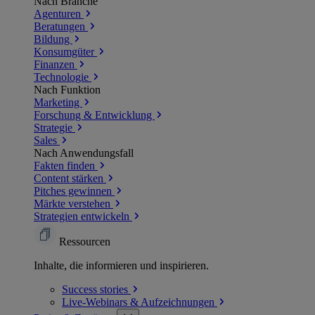
Nach Branche
Agenturen
Beratungen
Bildung
Konsumgüter
Finanzen
Technologie
Nach Funktion
Marketing
Forschung & Entwicklung
Strategie
Sales
Nach Anwendungsfall
Fakten finden
Content stärken
Pitches gewinnen
Märkte verstehen
Strategien entwickeln
Ressourcen
Inhalte, die informieren und inspirieren.
Success
stories
Live-Webinars &
Aufzeichnungen