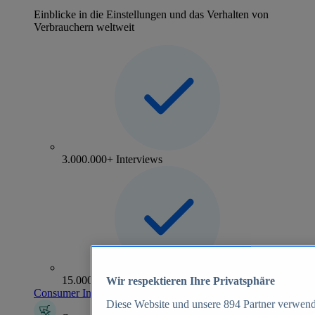
Einblicke in die Einstellungen und das Verhalten von
Verbrauchern weltweit
3.000.000+ Interviews
15.000+ Marken
Wir respektieren Ihre Privatsphäre
Consumer Insights entdecken
Diese Website und unsere
894
Partner verwend