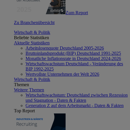
Zum Report
Zu Branchenübersicht
Wirtschaft & Politik
Beliebte Statistiken
Aktuelle Statistiken
Arbeitslosenquote Deutschland 2005-2026
Bruttoinlandsprodukt (BIP) Deutschland 1991-2025
Monatliche Inflationsrate in Deutschland 2024-2026
Wirtschaftswachstum Deutschland - Veränderung des
BIP 1992-2025
Wertvollste Unternehmen der Welt 2026
Wirtschaft & Politik
Themen
Weitere Themen
Wirtschaftswachstum: Deutschland zwischen Rezession
und Stagnation - Daten & Fakten
Generation Z auf dem Arbeitsmarkt - Daten & Fakten
Top Report