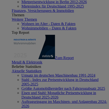
Mietpreisentwicklung in Berlin 2012-2026
Mietenindex für Deutschland 1995-2025
Finanzen, Versicherungen & Immobilien
Themen
Weitere Themen
Wohnen im Alter - Daten & Fakten
Wohnimmobilien – Daten & Fakten
Top Report
Zum Report
Metall & Elektronik
Beliebte Statistiken
Aktuelle Statistiken
Umsatz im deutschen Maschinenbau 1991-2024
Stahl - Index zur Preisentwicklung in Deutschland
2005-2025
Größte Automobilhersteller nach Fahrzeugabsatz 2025
Eisen und Stahl: Monatliche Preisentwicklung in
Deutschland 2025-2026
Auftragseingang im Maschinen- und Anlagenbau 2024-
2026