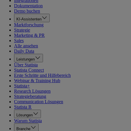
Integrationen
Dokumentation
Demo buchen
KI-Assistenten
Marktforschung
Strategie
Marketing & PR
Sales
Alle ansehen
Daily Data
Leistungen
Über Statista
Statista Connect
Erste Schritte und Hilfebereich
Webinar & Training Hub
Statista+
Research Lösungen
Strategieberatung
Communication Lösungen
Statista R
Lösungen
Warum Statista
Branche