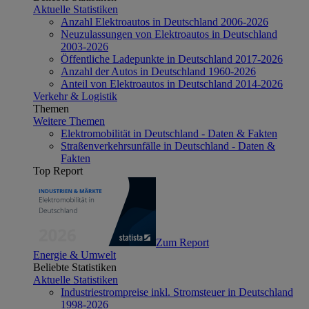
Aktuelle Statistiken
Anzahl Elektroautos in Deutschland 2006-2026
Neuzulassungen von Elektroautos in Deutschland
2003-2026
Öffentliche Ladepunkte in Deutschland 2017-2026
Anzahl der Autos in Deutschland 1960-2026
Anteil von Elektroautos in Deutschland 2014-2026
Verkehr & Logistik
Themen
Weitere Themen
Elektromobilität in Deutschland - Daten & Fakten
Straßenverkehrsunfälle in Deutschland - Daten &
Fakten
Top Report
Zum Report
Energie & Umwelt
Beliebte Statistiken
Aktuelle Statistiken
Industriestrompreise inkl. Stromsteuer in Deutschland
1998-2026