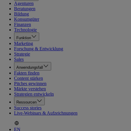
Agenturen
Beratungen
Bildung
Konsumgüter
Finanzen
Technologie
Funktion
Marketing
Forschung & Entwicklung
Strategie
Sales
Anwendungsfall
Fakten finden
Content stärken
Pitches gewinnen
Märkte verstehen
Strategien entwickeln
Ressourcen
Success stories
Live-Webinars & Aufzeichnungen
EN