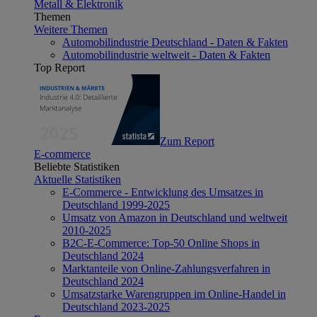
Metall & Elektronik
Themen
Weitere Themen
Automobilindustrie Deutschland - Daten & Fakten
Automobilindustrie weltweit - Daten & Fakten
Top Report
Zum Report
E-commerce
Beliebte Statistiken
Aktuelle Statistiken
E-Commerce - Entwicklung des Umsatzes in
Deutschland 1999-2025
Umsatz von Amazon in Deutschland und weltweit
2010-2025
B2C-E-Commerce: Top-50 Online Shops in
Deutschland 2024
Marktanteile von Online-Zahlungsverfahren in
Deutschland 2024
Umsatzstarke Warengruppen im Online-Handel in
Deutschland 2023-2025