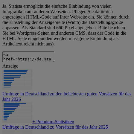
Ja, Statista ermöglicht die einfache Einbindung von vielen
Infografiken auf anderen Webseiten. Pflegen Sie dafür den
angezeigten HTML-Code auf Ihrer Webseite ein. Sie können durch
die Einstellung der Anzeigebreite (Width) die Darstellungsgröße
anpassen. Als Standard sind 660 Pixel angegeben. Bitte beachten
Sie bei Wordpress-Seiten und anderen CMS, dass der Code in die
HTML-Seite eingebunden werden muss (eine Einbindung als
Artikeltext reicht nicht aus).
Anzeige
Umfrage in Deutschland zu den beliebtesten guten Vorsätzen für das
Jahr 2026
+
Premium-Statistiken
Umfrage in Deutschland zu Vorsätzen für das Jahr 2025