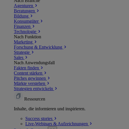
Nach Branche
Agenturen
Beratungen
Bildung
Konsumgüter
Finanzen
Technologie
Nach Funktion
Marketing
Forschung & Entwicklung
Strategie
Sales
Nach Anwendungsfall
Fakten finden
Content stärken
Pitches gewinnen
Märkte verstehen
Strategien entwickeln
Ressourcen
Inhalte, die informieren und inspirieren.
Success
stories
Live-Webinars &
Aufzeichnungen