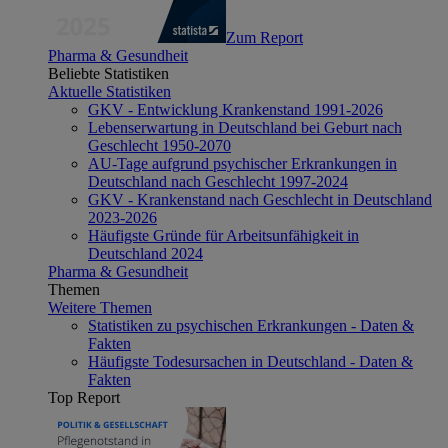
Zum Report
Pharma & Gesundheit
Beliebte Statistiken
Aktuelle Statistiken
GKV - Entwicklung Krankenstand 1991-2026
Lebenserwartung in Deutschland bei Geburt nach
Geschlecht 1950-2070
AU-Tage aufgrund psychischer Erkrankungen in
Deutschland nach Geschlecht 1997-2024
GKV - Krankenstand nach Geschlecht in Deutschland
2023-2026
Häufigste Gründe für Arbeitsunfähigkeit in
Deutschland 2024
Pharma & Gesundheit
Themen
Weitere Themen
Statistiken zu psychischen Erkrankungen - Daten &
Fakten
Häufigste Todesursachen in Deutschland - Daten &
Fakten
Top Report