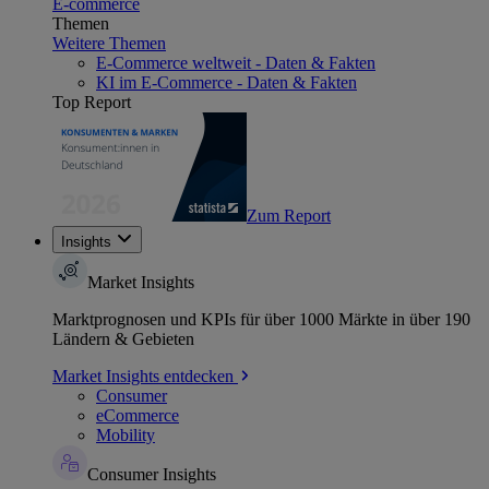
E-commerce
Themen
Weitere Themen
E-Commerce weltweit - Daten & Fakten
KI im E-Commerce - Daten & Fakten
Top Report
Zum Report
Insights
Market Insights
Marktprognosen und KPIs für über 1000 Märkte in über 190
Ländern & Gebieten
Market Insights entdecken
Consumer
eCommerce
Mobility
Consumer Insights