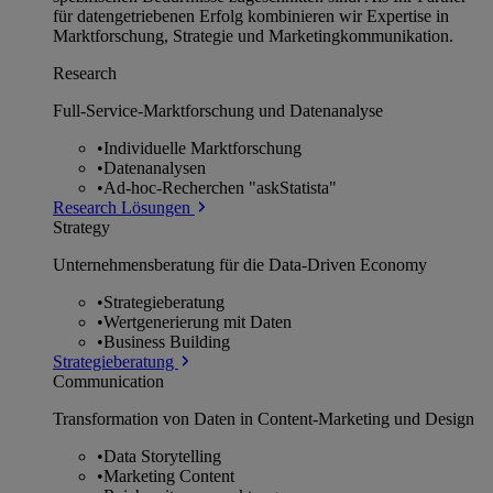
für datengetriebenen Erfolg kombinieren wir Expertise in
Marktforschung, Strategie und Marketingkommunikation.
Research
Full-Service-Marktforschung und Datenanalyse
•
Individuelle Marktforschung
•
Datenanalysen
•
Ad-hoc-Recherchen "askStatista"
Research Lösungen
Strategy
Unternehmens­beratung für die Data-Driven Economy
•
Strategieberatung
•
Wertgenerierung mit Daten
•
Business Building
Strategieberatung
Communication
Transformation von Daten in Content-Marketing und Design
•
Data Storytelling
•
Marketing Content