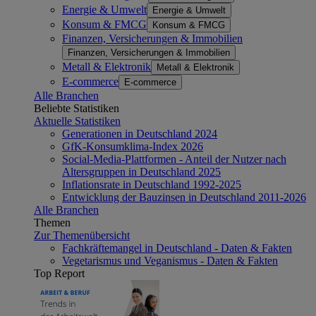
Energie & Umwelt
Energie & Umwelt
Konsum & FMCG
Konsum & FMCG
Finanzen, Versicherungen & Immobilien
Finanzen, Versicherungen & Immobilien
Metall & Elektronik
Metall & Elektronik
E-commerce
E-commerce
Alle Branchen
Beliebte Statistiken
Aktuelle Statistiken
Generationen in Deutschland 2024
GfK-Konsumklima-Index 2026
Social-Media-Plattformen - Anteil der Nutzer nach
Altersgruppen in Deutschland 2025
Inflationsrate in Deutschland 1992-2025
Entwicklung der Bauzinsen in Deutschland 2011-2026
Alle Branchen
Themen
Zur Themenübersicht
Fachkräftemangel in Deutschland - Daten & Fakten
Vegetarismus und Veganismus - Daten & Fakten
Top Report