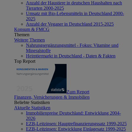
Anzahl der Haustiere in deutschen Haushalten nach
Tierarten 2000-2025
Umsatz mit Bio-Lebensmitteln in Deutschland 2000-
2025
Anzahl der Veganer in Deutschland 2015-2025
Konsum & FMCG
Themen
Weitere Themen
Nahrungsergänzungsmittel - Fokus: Vitamine und
Mineralstoffe
Heimtiermarkt in Deutschland - Daten & Fakten
Top Report
Zum Report
Finanzen, Versicherungen & Immobilien
Beliebte Statistiken
Aktuelle Statistiken
Immobilienpreise Deutschland: Entwicklung 2004-
2026
EZB-Leitzinsen: Hauptrefinanzierungssatz 1999-2025
EZB-Leitzinsen: Entwicklung Einlagesatz 1999-2025