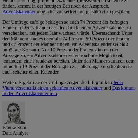
Herausforderung, pro Kind 24 kleine, (preiswerte) Geschenke zu
finden, kommt in der heutigen Zeit noch der Anspruch,
Adventskalender
möglichst zuckerfrei und plastikfrei zu gestalten.
Der Umfrage zufolge beklagen so auch 74 Prozent der befragten
Frauen in Deutschland, dass der Druck, einen Adventskalender zu
verschenken, mit jedem Jahr wachsen würde. Überraschend: Unter
den Männern sind es ebenfalls 74 Prozent. 59 Prozent der Frauen
und 47 Prozent der Männer finden, ein Adventskalender sei bloß
unnötiger Konsum. Nur 10 Prozent der Frauen stimmen der
Aussage zu, ein Adventskalender sei eine schöne Möglichkeit,
jemandem eine Freude zu bereiten. Unter den Männer stimmen dem
immerhin 19 Prozent der Befragten zu - allerdings verschenken sie
auch seltener einen Kalender.
Weitere Ergebnisse der Umfrage zeigen die Infografiken
Jeder
Vierte verschenkt einen gekauften Adventskalender
und
Das kommt
in den Adventskalender rein
.
Frauke Suhr
Data Analyst