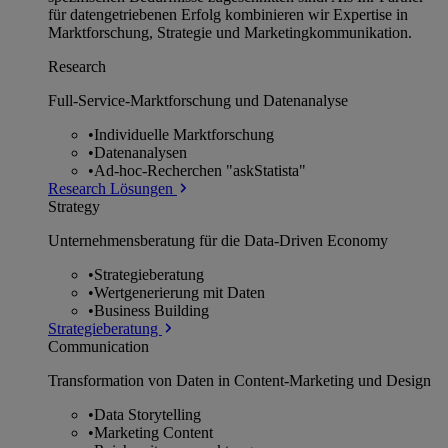
für datengetriebenen Erfolg kombinieren wir Expertise in
Marktforschung, Strategie und Marketingkommunikation.
Research
Full-Service-Marktforschung und Datenanalyse
•
Individuelle Marktforschung
•
Datenanalysen
•
Ad-hoc-Recherchen "askStatista"
Research Lösungen
Strategy
Unternehmens­beratung für die Data-Driven Economy
•
Strategieberatung
•
Wertgenerierung mit Daten
•
Business Building
Strategieberatung
Communication
Transformation von Daten in Content-Marketing und Design
•
Data Storytelling
•
Marketing Content