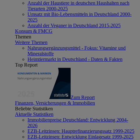
Anzahl der Haustiere in deutschen Haushalten nach
Tierarten 2000-2025
Umsatz mit Bio-Lebensmitteln in Deutschland 2000-
2025
Anzahl der Veganer in Deutschland 2015-2025
Konsum & FMCG
Themen
Weitere Themen
Nahrungsergänzungsmittel - Fokus: Vitamine und
Mineralstoffe
Heimtiermarkt in Deutschland - Daten & Fakten
Top Report
Zum Report
Finanzen, Versicherungen & Immobilien
Beliebte Statistiken
Aktuelle Statistiken
Immobilienpreise Deutschland: Entwicklung 2004-
2026
EZB-Leitzinsen: Hauptrefinanzierungssatz 1999-2025
EZB-Leitzinsen: Entwicklung Einlagesatz 1999-2025