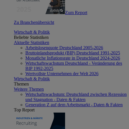
Zum Report
Zu Branchenübersicht
Wirtschaft & Politik
Beliebte Statistiken
Aktuelle Statistiken
Arbeitslosenquote Deutschland 2005-2026
Bruttoinlandsprodukt (BIP) Deutschland 1991-2025
Monatliche Inflationsrate in Deutschland 2024-2026
Wirtschaftswachstum Deutschland - Veränderung des
BIP 1992-2025
Wertvollste Unternehmen der Welt 2026
Wirtschaft & Politik
Themen
Weitere Themen
Wirtschaftswachstum: Deutschland zwischen Rezession
und Stagnation - Daten & Fakten
Generation Z auf dem Arbeitsmarkt - Daten & Fakten
Top Report