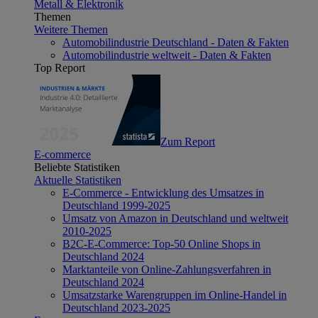
Metall & Elektronik
Themen
Weitere Themen
Automobilindustrie Deutschland - Daten & Fakten
Automobilindustrie weltweit - Daten & Fakten
Top Report
Zum Report
E-commerce
Beliebte Statistiken
Aktuelle Statistiken
E-Commerce - Entwicklung des Umsatzes in
Deutschland 1999-2025
Umsatz von Amazon in Deutschland und weltweit
2010-2025
B2C-E-Commerce: Top-50 Online Shops in
Deutschland 2024
Marktanteile von Online-Zahlungsverfahren in
Deutschland 2024
Umsatzstarke Warengruppen im Online-Handel in
Deutschland 2023-2025