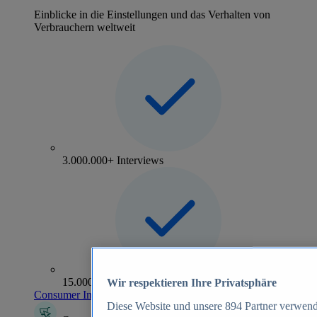
Einblicke in die Einstellungen und das Verhalten von
Verbrauchern weltweit
3.000.000+ Interviews
15.000+ Marken
Wir respektieren Ihre Privatsphäre
Consumer Insights entdecken
Diese Website und unsere
894
Partner verwend