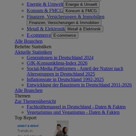
Energie & Umwelt
Energie & Umwelt
Konsum & FMCG
Konsum & FMCG
Finanzen, Versicherungen & Immobilien
Finanzen, Versicherungen & Immobilien
Metall & Elektronik
Metall & Elektronik
E-commerce
E-commerce
Alle Branchen
Beliebte Statistiken
Aktuelle Statistiken
Generationen in Deutschland 2024
GfK-Konsumklima-Index 2026
Social-Media-Plattformen - Anteil der Nutzer nach
Altersgruppen in Deutschland 2025
Inflationsrate in Deutschland 1992-2025
Entwicklung der Bauzinsen in Deutschland 2011-2026
Alle Branchen
Themen
Zur Themenübersicht
Fachkräftemangel in Deutschland - Daten & Fakten
Vegetarismus und Veganismus - Daten & Fakten
Top Report