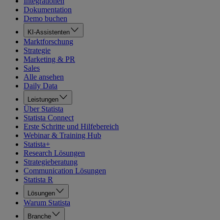
Integrationen
Dokumentation
Demo buchen
KI-Assistenten
Marktforschung
Strategie
Marketing & PR
Sales
Alle ansehen
Daily Data
Leistungen
Über Statista
Statista Connect
Erste Schritte und Hilfebereich
Webinar & Training Hub
Statista+
Research Lösungen
Strategieberatung
Communication Lösungen
Statista R
Lösungen
Warum Statista
Branche