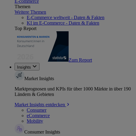
E-commerce
Themen
Weitere Themen
E-Commerce weltweit - Daten & Fakten
KI im E-Commerce - Daten & Fakten
Top Report
Zum Report
Insights
Market Insights
Marktprognosen und KPIs für über 1000 Märkte in über 190
Ländern & Gebieten
Market Insights entdecken
Consumer
eCommerce
Mobility
Consumer Insights