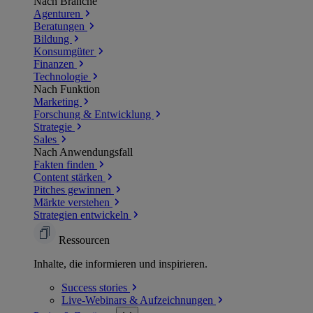
Nach Branche
Agenturen
Beratungen
Bildung
Konsumgüter
Finanzen
Technologie
Nach Funktion
Marketing
Forschung & Entwicklung
Strategie
Sales
Nach Anwendungsfall
Fakten finden
Content stärken
Pitches gewinnen
Märkte verstehen
Strategien entwickeln
Ressourcen
Inhalte, die informieren und inspirieren.
Success
stories
Live-Webinars &
Aufzeichnungen