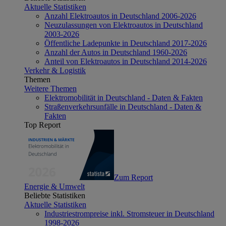
Aktuelle Statistiken
Anzahl Elektroautos in Deutschland 2006-2026
Neuzulassungen von Elektroautos in Deutschland
2003-2026
Öffentliche Ladepunkte in Deutschland 2017-2026
Anzahl der Autos in Deutschland 1960-2026
Anteil von Elektroautos in Deutschland 2014-2026
Verkehr & Logistik
Themen
Weitere Themen
Elektromobilität in Deutschland - Daten & Fakten
Straßenverkehrsunfälle in Deutschland - Daten &
Fakten
Top Report
Zum Report
Energie & Umwelt
Beliebte Statistiken
Aktuelle Statistiken
Industriestrompreise inkl. Stromsteuer in Deutschland
1998-2026