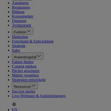
Agenturen
Beratungen
Bildung
Konsumgüter
Finanzen
Technologie
Funktion
Marketing
Forschung & Entwicklung
Strategie
Sales
Anwendungsfall
Fakten finden
Content stärken
Pitches gewinnen
Märkte verstehen
Strategien entwickeln
Ressourcen
Success stories
Live-Webinars & Aufzeichnungen
EN