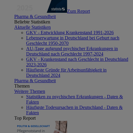
Zum Report
Pharma & Gesundheit
Beliebte Statistiken
Aktuelle Statistiken
GKV - Entwicklung Krankenstand 1991-2026
Lebenserwartung in Deutschland bei Geburt nach
Geschlecht 1950-2070
AU-Tage aufgrund psychischer Erkrankungen in
Deutschland nach Geschlecht 1997-2024
GKV - Krankenstand nach Geschlecht in Deutschland
2023-2026
Häufigste Gründe für Arbeitsunfähigkeit in
Deutschland 2024
Pharma & Gesundheit
Themen
Weitere Themen
Statistiken zu psychischen Erkrankungen - Daten &
Fakten
Häufigste Todesursachen in Deutschland - Daten &
Fakten
Top Report