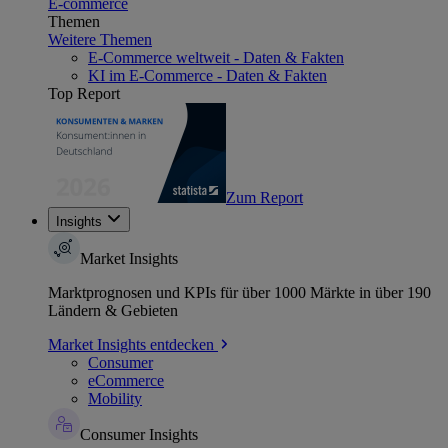
E-commerce
Themen
Weitere Themen
E-Commerce weltweit - Daten & Fakten
KI im E-Commerce - Daten & Fakten
Top Report
Zum Report
Insights
Market Insights
Marktprognosen und KPIs für über 1000 Märkte in über 190
Ländern & Gebieten
Market Insights entdecken
Consumer
eCommerce
Mobility
Consumer Insights