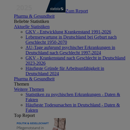
Zum Report
Pharma & Gesundheit
Beliebte Statistiken
Aktuelle Statistiken
GKV - Entwicklung Krankenstand 1991-2026
Lebenserwartung in Deutschland bei Geburt nach
Geschlecht 1950-2070
AU-Tage aufgrund psychischer Erkrankungen in
Deutschland nach Geschlecht 1997-2024
GKV - Krankenstand nach Geschlecht in Deutschland
2023-2026
Häufigste Gründe für Arbeitsunfähigkeit in
Deutschland 2024
Pharma & Gesundheit
Themen
Weitere Themen
Statistiken zu psychischen Erkrankungen - Daten &
Fakten
Häufigste Todesursachen in Deutschland - Daten &
Fakten
Top Report