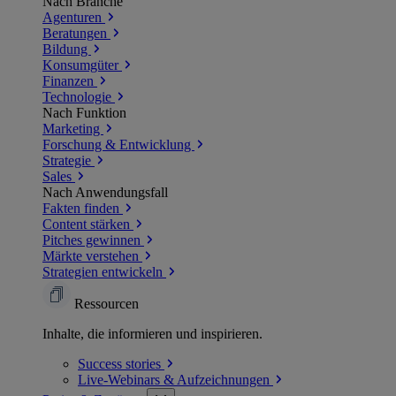
Nach Branche
Agenturen
Beratungen
Bildung
Konsumgüter
Finanzen
Technologie
Nach Funktion
Marketing
Forschung & Entwicklung
Strategie
Sales
Nach Anwendungsfall
Fakten finden
Content stärken
Pitches gewinnen
Märkte verstehen
Strategien entwickeln
Ressourcen
Inhalte, die informieren und inspirieren.
Success
stories
Live-Webinars &
Aufzeichnungen