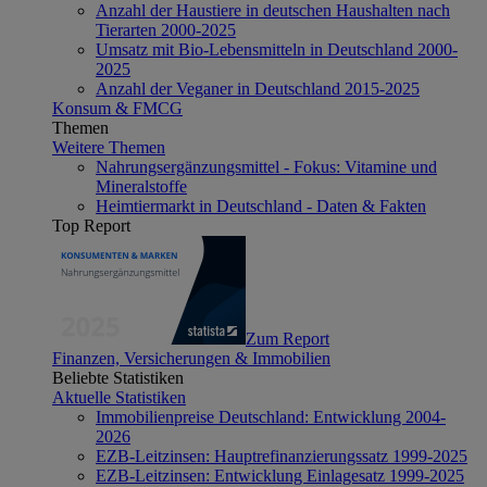
Anzahl der Haustiere in deutschen Haushalten nach
Tierarten 2000-2025
Umsatz mit Bio-Lebensmitteln in Deutschland 2000-
2025
Anzahl der Veganer in Deutschland 2015-2025
Konsum & FMCG
Themen
Weitere Themen
Nahrungsergänzungsmittel - Fokus: Vitamine und
Mineralstoffe
Heimtiermarkt in Deutschland - Daten & Fakten
Top Report
Zum Report
Finanzen, Versicherungen & Immobilien
Beliebte Statistiken
Aktuelle Statistiken
Immobilienpreise Deutschland: Entwicklung 2004-
2026
EZB-Leitzinsen: Hauptrefinanzierungssatz 1999-2025
EZB-Leitzinsen: Entwicklung Einlagesatz 1999-2025