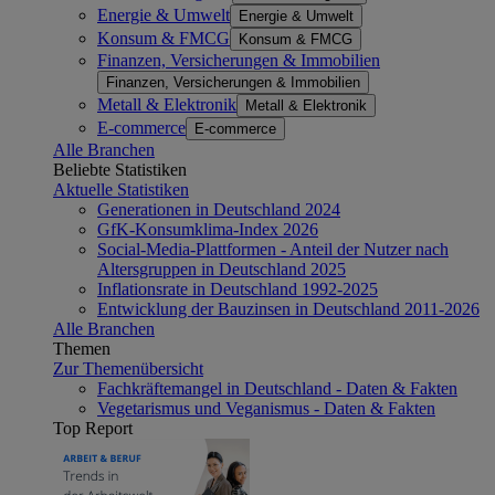
Energie & Umwelt
Energie & Umwelt
Konsum & FMCG
Konsum & FMCG
Finanzen, Versicherungen & Immobilien
Finanzen, Versicherungen & Immobilien
Metall & Elektronik
Metall & Elektronik
E-commerce
E-commerce
Alle Branchen
Beliebte Statistiken
Aktuelle Statistiken
Generationen in Deutschland 2024
GfK-Konsumklima-Index 2026
Social-Media-Plattformen - Anteil der Nutzer nach
Altersgruppen in Deutschland 2025
Inflationsrate in Deutschland 1992-2025
Entwicklung der Bauzinsen in Deutschland 2011-2026
Alle Branchen
Themen
Zur Themenübersicht
Fachkräftemangel in Deutschland - Daten & Fakten
Vegetarismus und Veganismus - Daten & Fakten
Top Report