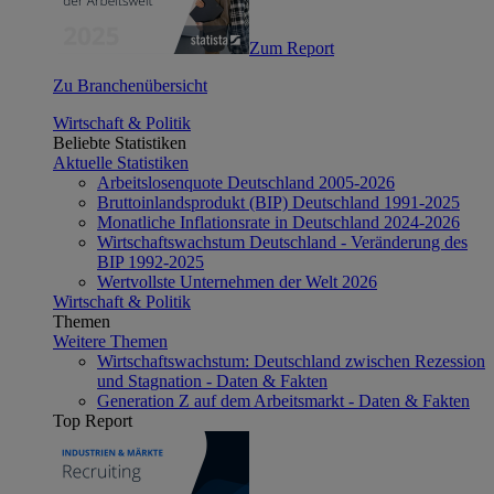
Zum Report
Zu Branchenübersicht
Wirtschaft & Politik
Beliebte Statistiken
Aktuelle Statistiken
Arbeitslosenquote Deutschland 2005-2026
Bruttoinlandsprodukt (BIP) Deutschland 1991-2025
Monatliche Inflationsrate in Deutschland 2024-2026
Wirtschaftswachstum Deutschland - Veränderung des
BIP 1992-2025
Wertvollste Unternehmen der Welt 2026
Wirtschaft & Politik
Themen
Weitere Themen
Wirtschaftswachstum: Deutschland zwischen Rezession
und Stagnation - Daten & Fakten
Generation Z auf dem Arbeitsmarkt - Daten & Fakten
Top Report