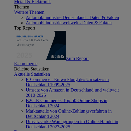
Metall & Elektronik
Themen
Weitere Themen
Automobilindustrie Deutschland - Daten & Fakten
Automobilindustrie weltweit - Daten & Fakten
Top Report
Zum Report
E-commerce
Beliebte Statistiken
Aktuelle Statistiken
E-Commerce - Entwicklung des Umsatzes in
Deutschland 1999-2025
Umsatz von Amazon in Deutschland und weltweit
2010-2025
B2C-E-Commerce: Top-50 Online Shops in
Deutschland 2024
Marktanteile von Online-Zahlungsverfahren in
Deutschland 2024
Umsatzstarke Warengruppen im Online-Handel in
Deutschland 2023-2025