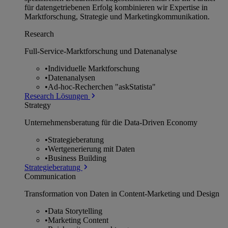
für datengetriebenen Erfolg kombinieren wir Expertise in
Marktforschung, Strategie und Marketingkommunikation.
Research
Full-Service-Marktforschung und Datenanalyse
•
Individuelle Marktforschung
•
Datenanalysen
•
Ad-hoc-Recherchen "askStatista"
Research Lösungen
Strategy
Unternehmens­beratung für die Data-Driven Economy
•
Strategieberatung
•
Wertgenerierung mit Daten
•
Business Building
Strategieberatung
Communication
Transformation von Daten in Content-Marketing und Design
•
Data Storytelling
•
Marketing Content