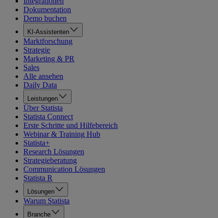
Integrationen
Dokumentation
Demo buchen
KI-Assistenten
Marktforschung
Strategie
Marketing & PR
Sales
Alle ansehen
Daily Data
Leistungen
Über Statista
Statista Connect
Erste Schritte und Hilfebereich
Webinar & Training Hub
Statista+
Research Lösungen
Strategieberatung
Communication Lösungen
Statista R
Lösungen
Warum Statista
Branche