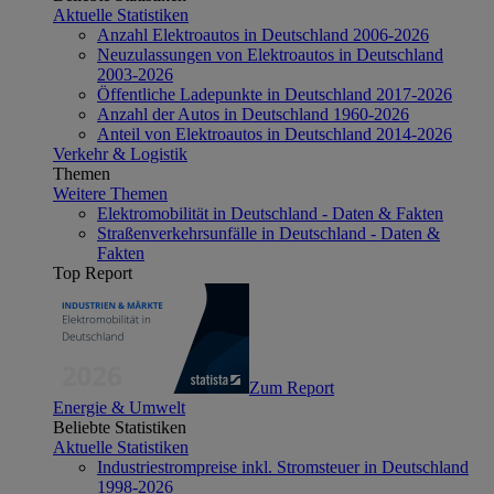
Aktuelle Statistiken
Anzahl Elektroautos in Deutschland 2006-2026
Neuzulassungen von Elektroautos in Deutschland
2003-2026
Öffentliche Ladepunkte in Deutschland 2017-2026
Anzahl der Autos in Deutschland 1960-2026
Anteil von Elektroautos in Deutschland 2014-2026
Verkehr & Logistik
Themen
Weitere Themen
Elektromobilität in Deutschland - Daten & Fakten
Straßenverkehrsunfälle in Deutschland - Daten &
Fakten
Top Report
Zum Report
Energie & Umwelt
Beliebte Statistiken
Aktuelle Statistiken
Industriestrompreise inkl. Stromsteuer in Deutschland
1998-2026