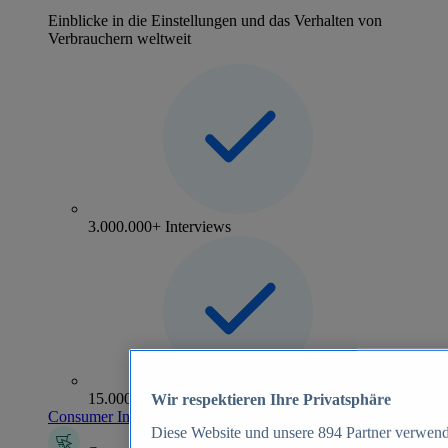
Einblicke in die Einstellungen und das Verhalten von
Verbrauchern weltweit
3.000.000+ Interviews
15.000+ Marken
Wir respektieren Ihre Privatsphäre
Consumer Insights entdecken
Diese Website und unsere
894
Partner verwend