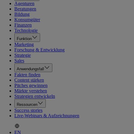
Agenturen
Beratungen
Bildung
Konsumgüter
Finanzen
Technologie
Funktion
Marketing
Forschung & Entwicklung
Strategie
Sales
Anwendungsfall
Fakten finden
Content stärken
Pitches gewinnen
Märkte verstehen
Strategien entwickeln
Ressourcen
Success stories
Live-Webinars & Aufzeichnungen
EN