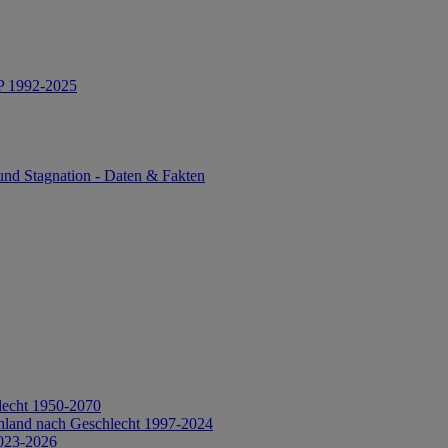
IP 1992-2025
und Stagnation - Daten & Fakten
lecht 1950-2070
hland nach Geschlecht 1997-2024
2023-2026