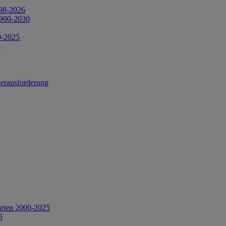
998-2026
1990-2030
0-2025
6
Herausforderung
arten 2000-2025
5