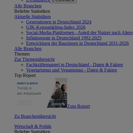
E-commerce
Alle Branchen
Beliebte Statistiken
Aktuelle Statistiken
Generationen in Deutschland 2024
GfK-Konsumklima-Index 2026
Social-Media-Plattformen - Anteil der Nutzer nach Alte
Inflationsrate in Deutschland 1992-2025
Entwicklung der Bauzinsen in Deutschland 2011-2026
Alle Branchen
Themen
Zur Themenübersicht
Fachkräftemangel in Deutschland - Daten & Fakten
Vegetarismus und Veganismus - Daten & Fakten
Top Report
Zum Report
Zu Branchenübersicht
Wirtschaft & Politik
Beliebte Statistiken