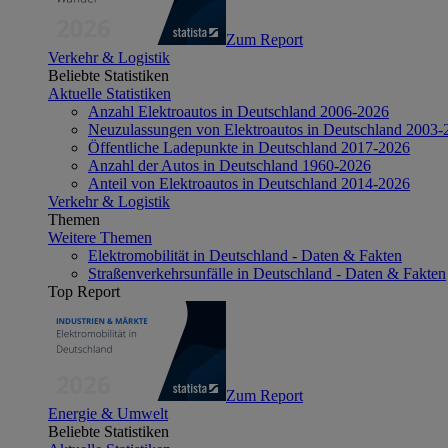
Zum Report
Verkehr & Logistik
Beliebte Statistiken
Aktuelle Statistiken
Anzahl Elektroautos in Deutschland 2006-2026
Neuzulassungen von Elektroautos in Deutschland 2003-
Öffentliche Ladepunkte in Deutschland 2017-2026
Anzahl der Autos in Deutschland 1960-2026
Anteil von Elektroautos in Deutschland 2014-2026
Verkehr & Logistik
Themen
Weitere Themen
Elektromobilität in Deutschland - Daten & Fakten
Straßenverkehrsunfälle in Deutschland - Daten & Fakten
Top Report
Zum Report
Energie & Umwelt
Beliebte Statistiken