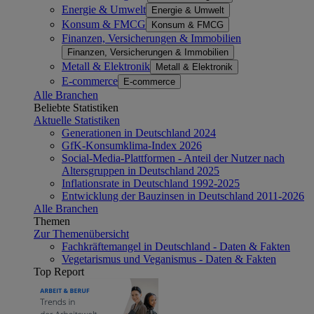
Energie & Umwelt
Energie & Umwelt
Konsum & FMCG
Konsum & FMCG
Finanzen, Versicherungen & Immobilien
Finanzen, Versicherungen & Immobilien
Metall & Elektronik
Metall & Elektronik
E-commerce
E-commerce
Alle Branchen
Beliebte Statistiken
Aktuelle Statistiken
Generationen in Deutschland 2024
GfK-Konsumklima-Index 2026
Social-Media-Plattformen - Anteil der Nutzer nach
Altersgruppen in Deutschland 2025
Inflationsrate in Deutschland 1992-2025
Entwicklung der Bauzinsen in Deutschland 2011-2026
Alle Branchen
Themen
Zur Themenübersicht
Fachkräftemangel in Deutschland - Daten & Fakten
Vegetarismus und Veganismus - Daten & Fakten
Top Report