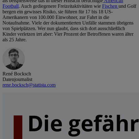
als beispielsweise das in dieser Hinsicht berüchtigte
American
Football
. Auch gediegenere Freizeitaktivitäten wie
Fischen
und Golf
bergen ein gewisses Risiko, sie führen für 17 bis 18 US-
Amerikanern von 100.000 Einwohner, zur Fahrt in die
Notaufnahme. Viele der dokumentierten Unfälle stammen übrigens
von Spielplätzen. Wer nun glaubt, dass sich dort ausschließlich
Kinder verletzen irrt aber: Vier Prozent der Betroffenen waren älter
als 25 Jahre.
René Bocksch
Datenjournalist
rene.bocksch@statista.com