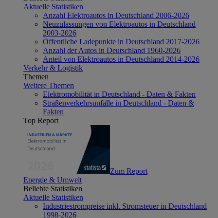
Aktuelle Statistiken
Anzahl Elektroautos in Deutschland 2006-2026
Neuzulassungen von Elektroautos in Deutschland
2003-2026
Öffentliche Ladepunkte in Deutschland 2017-2026
Anzahl der Autos in Deutschland 1960-2026
Anteil von Elektroautos in Deutschland 2014-2026
Verkehr & Logistik
Themen
Weitere Themen
Elektromobilität in Deutschland - Daten & Fakten
Straßenverkehrsunfälle in Deutschland - Daten &
Fakten
Top Report
Zum Report
Energie & Umwelt
Beliebte Statistiken
Aktuelle Statistiken
Industriestrompreise inkl. Stromsteuer in Deutschland
1998-2026