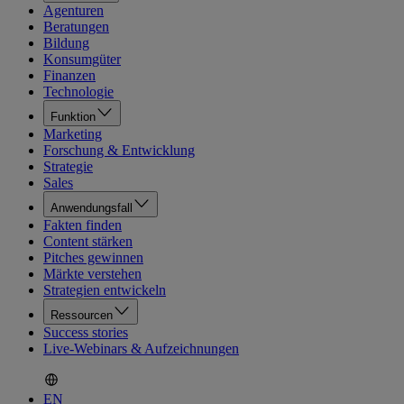
Agenturen
Beratungen
Bildung
Konsumgüter
Finanzen
Technologie
Funktion
Marketing
Forschung & Entwicklung
Strategie
Sales
Anwendungsfall
Fakten finden
Content stärken
Pitches gewinnen
Märkte verstehen
Strategien entwickeln
Ressourcen
Success stories
Live-Webinars & Aufzeichnungen
EN