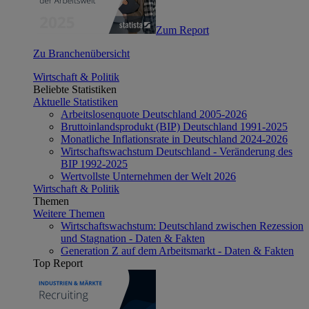
Zum Report
Zu Branchenübersicht
Wirtschaft & Politik
Beliebte Statistiken
Aktuelle Statistiken
Arbeitslosenquote Deutschland 2005-2026
Bruttoinlandsprodukt (BIP) Deutschland 1991-2025
Monatliche Inflationsrate in Deutschland 2024-2026
Wirtschaftswachstum Deutschland - Veränderung des
BIP 1992-2025
Wertvollste Unternehmen der Welt 2026
Wirtschaft & Politik
Themen
Weitere Themen
Wirtschaftswachstum: Deutschland zwischen Rezession
und Stagnation - Daten & Fakten
Generation Z auf dem Arbeitsmarkt - Daten & Fakten
Top Report