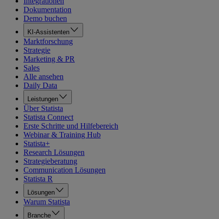
Integrationen
Dokumentation
Demo buchen
KI-Assistenten
Marktforschung
Strategie
Marketing & PR
Sales
Alle ansehen
Daily Data
Leistungen
Über Statista
Statista Connect
Erste Schritte und Hilfebereich
Webinar & Training Hub
Statista+
Research Lösungen
Strategieberatung
Communication Lösungen
Statista R
Lösungen
Warum Statista
Branche