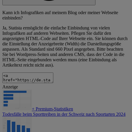
Kann ich Infografiken auf meinem Blog oder meiner Webseite
einbinden?
Ja, Statista ermöglicht die einfache Einbindung von vielen
Infografiken auf anderen Webseiten. Pflegen Sie dafür den
angezeigten HTML-Code auf Ihrer Webseite ein. Sie können durch
die Einstellung der Anzeigebreite (Width) die Darstellungsgröße
anpassen. Als Standard sind 660 Pixel angegeben. Bitte beachten
Sie bei Wordpress-Seiten und anderen CMS, dass der Code in die
HTML-Seite eingebunden werden muss (eine Einbindung als
Artikeltext reicht nicht aus).
Anzeige
+
Premium-Statistiken
Todesfälle beim Sporttreiben in der Schweiz nach Sportarten 2024