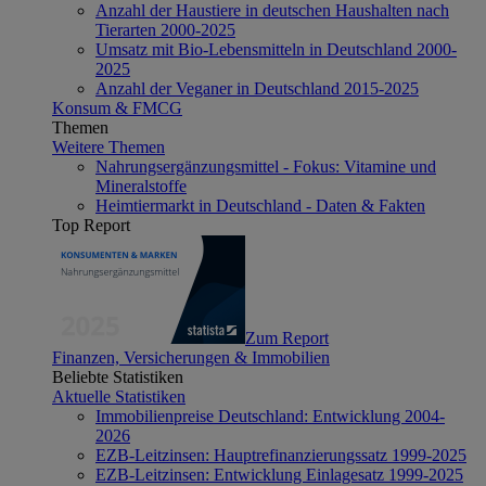
Anzahl der Haustiere in deutschen Haushalten nach
Tierarten 2000-2025
Umsatz mit Bio-Lebensmitteln in Deutschland 2000-
2025
Anzahl der Veganer in Deutschland 2015-2025
Konsum & FMCG
Themen
Weitere Themen
Nahrungsergänzungsmittel - Fokus: Vitamine und
Mineralstoffe
Heimtiermarkt in Deutschland - Daten & Fakten
Top Report
Zum Report
Finanzen, Versicherungen & Immobilien
Beliebte Statistiken
Aktuelle Statistiken
Immobilienpreise Deutschland: Entwicklung 2004-
2026
EZB-Leitzinsen: Hauptrefinanzierungssatz 1999-2025
EZB-Leitzinsen: Entwicklung Einlagesatz 1999-2025