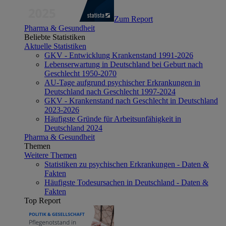
Zum Report
Pharma & Gesundheit
Beliebte Statistiken
Aktuelle Statistiken
GKV - Entwicklung Krankenstand 1991-2026
Lebenserwartung in Deutschland bei Geburt nach
Geschlecht 1950-2070
AU-Tage aufgrund psychischer Erkrankungen in
Deutschland nach Geschlecht 1997-2024
GKV - Krankenstand nach Geschlecht in Deutschland
2023-2026
Häufigste Gründe für Arbeitsunfähigkeit in
Deutschland 2024
Pharma & Gesundheit
Themen
Weitere Themen
Statistiken zu psychischen Erkrankungen - Daten &
Fakten
Häufigste Todesursachen in Deutschland - Daten &
Fakten
Top Report