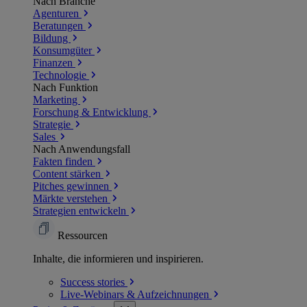
Nach Branche
Agenturen
Beratungen
Bildung
Konsumgüter
Finanzen
Technologie
Nach Funktion
Marketing
Forschung & Entwicklung
Strategie
Sales
Nach Anwendungsfall
Fakten finden
Content stärken
Pitches gewinnen
Märkte verstehen
Strategien entwickeln
Ressourcen
Inhalte, die informieren und inspirieren.
Success
stories
Live-Webinars &
Aufzeichnungen