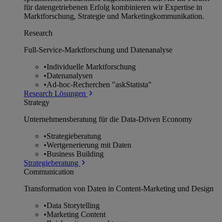
für datengetriebenen Erfolg kombinieren wir Expertise in
Marktforschung, Strategie und Marketingkommunikation.
Research
Full-Service-Marktforschung und Datenanalyse
•
Individuelle Marktforschung
•
Datenanalysen
•
Ad-hoc-Recherchen "askStatista"
Research Lösungen
Strategy
Unternehmens­beratung für die Data-Driven Economy
•
Strategieberatung
•
Wertgenerierung mit Daten
•
Business Building
Strategieberatung
Communication
Transformation von Daten in Content-Marketing und Design
•
Data Storytelling
•
Marketing Content