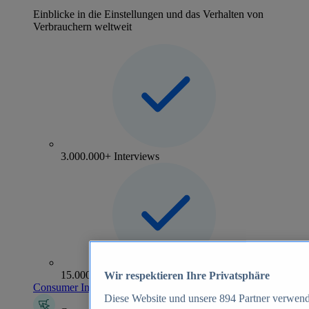
Einblicke in die Einstellungen und das Verhalten von
Verbrauchern weltweit
3.000.000+ Interviews
15.000+ Marken
Wir respektieren Ihre Privatsphäre
Consumer Insights entdecken
Diese Website und unsere
894
Partner verwend