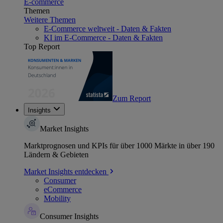
E-commerce
Themen
Weitere Themen
E-Commerce weltweit - Daten & Fakten
KI im E-Commerce - Daten & Fakten
Top Report
Zum Report
Insights
Market Insights
Marktprognosen und KPIs für über 1000 Märkte in über 190
Ländern & Gebieten
Market Insights entdecken
Consumer
eCommerce
Mobility
Consumer Insights