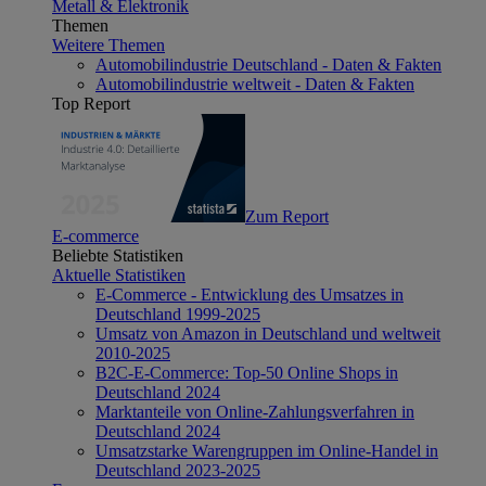
Metall & Elektronik
Themen
Weitere Themen
Automobilindustrie Deutschland - Daten & Fakten
Automobilindustrie weltweit - Daten & Fakten
Top Report
Zum Report
E-commerce
Beliebte Statistiken
Aktuelle Statistiken
E-Commerce - Entwicklung des Umsatzes in
Deutschland 1999-2025
Umsatz von Amazon in Deutschland und weltweit
2010-2025
B2C-E-Commerce: Top-50 Online Shops in
Deutschland 2024
Marktanteile von Online-Zahlungsverfahren in
Deutschland 2024
Umsatzstarke Warengruppen im Online-Handel in
Deutschland 2023-2025