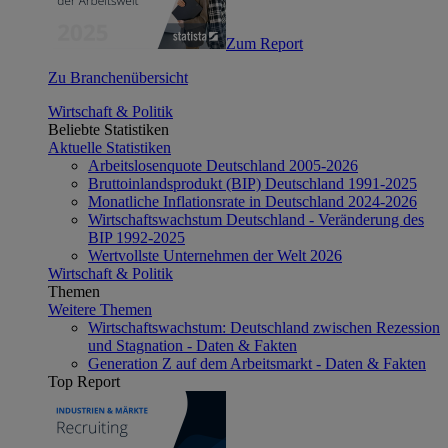
Zum Report
Zu Branchenübersicht
Wirtschaft & Politik
Beliebte Statistiken
Aktuelle Statistiken
Arbeitslosenquote Deutschland 2005-2026
Bruttoinlandsprodukt (BIP) Deutschland 1991-2025
Monatliche Inflationsrate in Deutschland 2024-2026
Wirtschaftswachstum Deutschland - Veränderung des
BIP 1992-2025
Wertvollste Unternehmen der Welt 2026
Wirtschaft & Politik
Themen
Weitere Themen
Wirtschaftswachstum: Deutschland zwischen Rezession
und Stagnation - Daten & Fakten
Generation Z auf dem Arbeitsmarkt - Daten & Fakten
Top Report