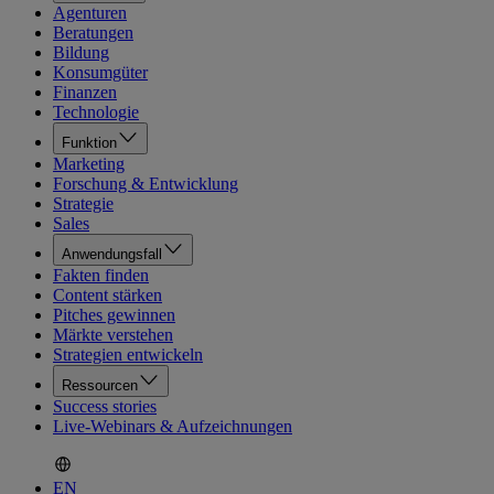
Agenturen
Beratungen
Bildung
Konsumgüter
Finanzen
Technologie
Funktion
Marketing
Forschung & Entwicklung
Strategie
Sales
Anwendungsfall
Fakten finden
Content stärken
Pitches gewinnen
Märkte verstehen
Strategien entwickeln
Ressourcen
Success stories
Live-Webinars & Aufzeichnungen
EN