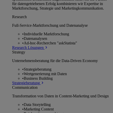
für datengetriebenen Erfolg kombinieren wir Expertise in
Marktforschung, Strategie und Marketingkommunikation.
Research
Full-Service-Marktforschung und Datenanalyse
•
Individuelle Marktforschung
•
Datenanalysen
•
Ad-hoc-Recherchen "askStatista"
Research Lösungen
Strategy
Unternehmens­beratung für die Data-Driven Economy
•
Strategieberatung
•
Wertgenerierung mit Daten
•
Business Building
Strategieberatung
Communication
Transformation von Daten in Content-Marketing und Design
•
Data Storytelling
•
Marketing Content