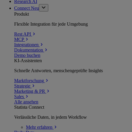
Research AI
Connect
Neu
Produkt
Flexible Integration für jede Umgebung
Rest API
MCP
Integrationen
Dokumentation
Demo buchen
KI-Assistenten
Schnelle Antworten, menschengeprüfte Insights
Marktforschung
Strategie
Marketing & PR
Sales
Alle ansehen
Statista Connect
Verlässliche Daten, in jedem Workflow
Mehr
erfahren