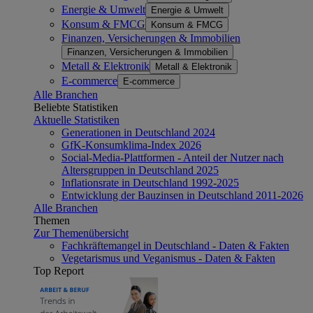
Energie & Umwelt
Energie & Umwelt
Konsum & FMCG
Konsum & FMCG
Finanzen, Versicherungen & Immobilien
Finanzen, Versicherungen & Immobilien
Metall & Elektronik
Metall & Elektronik
E-commerce
E-commerce
Alle Branchen
Beliebte Statistiken
Aktuelle Statistiken
Generationen in Deutschland 2024
GfK-Konsumklima-Index 2026
Social-Media-Plattformen - Anteil der Nutzer nach
Altersgruppen in Deutschland 2025
Inflationsrate in Deutschland 1992-2025
Entwicklung der Bauzinsen in Deutschland 2011-2026
Alle Branchen
Themen
Zur Themenübersicht
Fachkräftemangel in Deutschland - Daten & Fakten
Vegetarismus und Veganismus - Daten & Fakten
Top Report