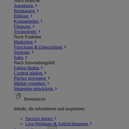
Nach Branche
Agenturen
Beratungen
Bildung
Konsumgüter
Finanzen
Technologie
Nach Funktion
Marketing
Forschung & Entwicklung
Strategie
Sales
Nach Anwendungsfall
Fakten finden
Content stärken
Pitches gewinnen
Märkte verstehen
Strategien entwickeln
Ressourcen
Inhalte, die informieren und inspirieren.
Success
stories
Live-Webinars &
Aufzeichnungen