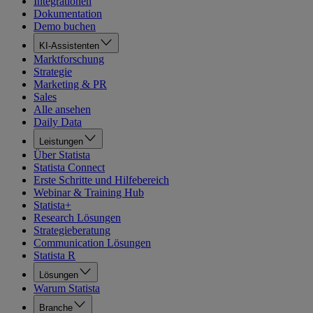
Integrationen
Dokumentation
Demo buchen
KI-Assistenten
Marktforschung
Strategie
Marketing & PR
Sales
Alle ansehen
Daily Data
Leistungen
Über Statista
Statista Connect
Erste Schritte und Hilfebereich
Webinar & Training Hub
Statista+
Research Lösungen
Strategieberatung
Communication Lösungen
Statista R
Lösungen
Warum Statista
Branche