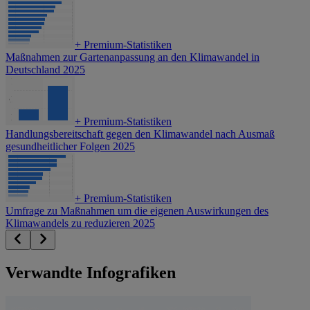
+
Premium-Statistiken
Maßnahmen zur Gartenanpassung an den Klimawandel in
Deutschland 2025
+
Premium-Statistiken
Handlungsbereitschaft gegen den Klimawandel nach Ausmaß
gesundheitlicher Folgen 2025
+
Premium-Statistiken
Umfrage zu Maßnahmen um die eigenen Auswirkungen des
Klimawandels zu reduzieren 2025
Verwandte Infografiken