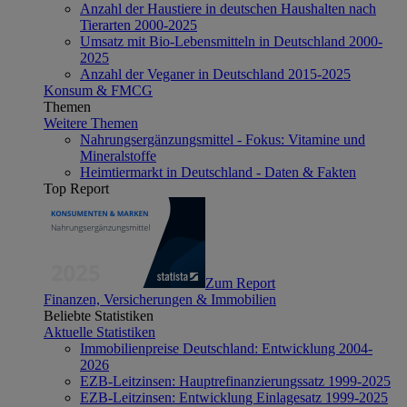
Anzahl der Haustiere in deutschen Haushalten nach
Tierarten 2000-2025
Umsatz mit Bio-Lebensmitteln in Deutschland 2000-
2025
Anzahl der Veganer in Deutschland 2015-2025
Konsum & FMCG
Themen
Weitere Themen
Nahrungsergänzungsmittel - Fokus: Vitamine und
Mineralstoffe
Heimtiermarkt in Deutschland - Daten & Fakten
Top Report
Zum Report
Finanzen, Versicherungen & Immobilien
Beliebte Statistiken
Aktuelle Statistiken
Immobilienpreise Deutschland: Entwicklung 2004-
2026
EZB-Leitzinsen: Hauptrefinanzierungssatz 1999-2025
EZB-Leitzinsen: Entwicklung Einlagesatz 1999-2025