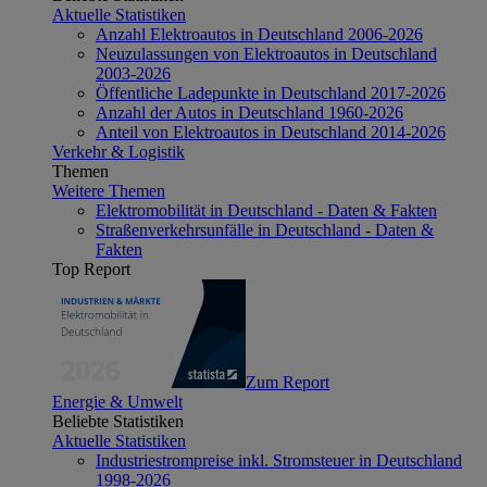
Aktuelle Statistiken
Anzahl Elektroautos in Deutschland 2006-2026
Neuzulassungen von Elektroautos in Deutschland
2003-2026
Öffentliche Ladepunkte in Deutschland 2017-2026
Anzahl der Autos in Deutschland 1960-2026
Anteil von Elektroautos in Deutschland 2014-2026
Verkehr & Logistik
Themen
Weitere Themen
Elektromobilität in Deutschland - Daten & Fakten
Straßenverkehrsunfälle in Deutschland - Daten &
Fakten
Top Report
Zum Report
Energie & Umwelt
Beliebte Statistiken
Aktuelle Statistiken
Industriestrompreise inkl. Stromsteuer in Deutschland
1998-2026