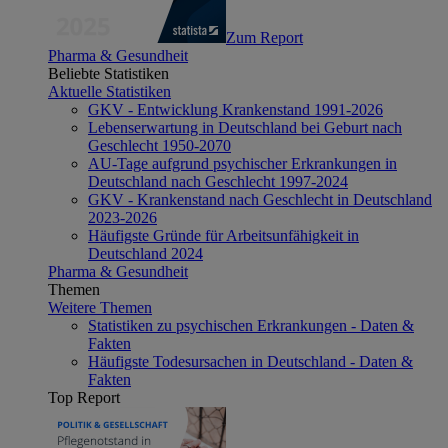
Zum Report
Pharma & Gesundheit
Beliebte Statistiken
Aktuelle Statistiken
GKV - Entwicklung Krankenstand 1991-2026
Lebenserwartung in Deutschland bei Geburt nach
Geschlecht 1950-2070
AU-Tage aufgrund psychischer Erkrankungen in
Deutschland nach Geschlecht 1997-2024
GKV - Krankenstand nach Geschlecht in Deutschland
2023-2026
Häufigste Gründe für Arbeitsunfähigkeit in
Deutschland 2024
Pharma & Gesundheit
Themen
Weitere Themen
Statistiken zu psychischen Erkrankungen - Daten &
Fakten
Häufigste Todesursachen in Deutschland - Daten &
Fakten
Top Report