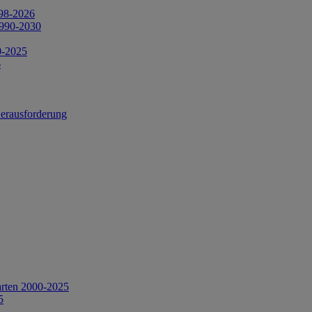
998-2026
1990-2030
0-2025
6
Herausforderung
arten 2000-2025
5