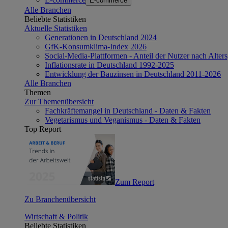
E-commerce
Alle Branchen
Beliebte Statistiken
Aktuelle Statistiken
Generationen in Deutschland 2024
GfK-Konsumklima-Index 2026
Social-Media-Plattformen - Anteil der Nutzer nach Alte
Inflationsrate in Deutschland 1992-2025
Entwicklung der Bauzinsen in Deutschland 2011-2026
Alle Branchen
Themen
Zur Themenübersicht
Fachkräftemangel in Deutschland - Daten & Fakten
Vegetarismus und Veganismus - Daten & Fakten
Top Report
Zum Report
Zu Branchenübersicht
Wirtschaft & Politik
Beliebte Statistiken