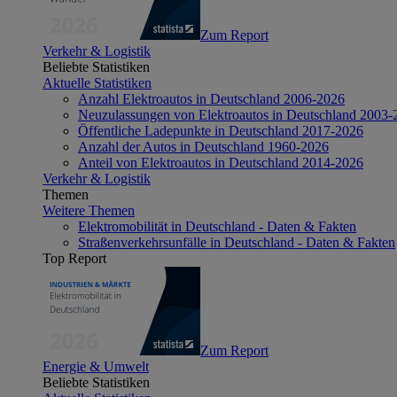
Zum Report
Verkehr & Logistik
Beliebte Statistiken
Aktuelle Statistiken
Anzahl Elektroautos in Deutschland 2006-2026
Neuzulassungen von Elektroautos in Deutschland 2003-
Öffentliche Ladepunkte in Deutschland 2017-2026
Anzahl der Autos in Deutschland 1960-2026
Anteil von Elektroautos in Deutschland 2014-2026
Verkehr & Logistik
Themen
Weitere Themen
Elektromobilität in Deutschland - Daten & Fakten
Straßenverkehrsunfälle in Deutschland - Daten & Fakten
Top Report
Zum Report
Energie & Umwelt
Beliebte Statistiken