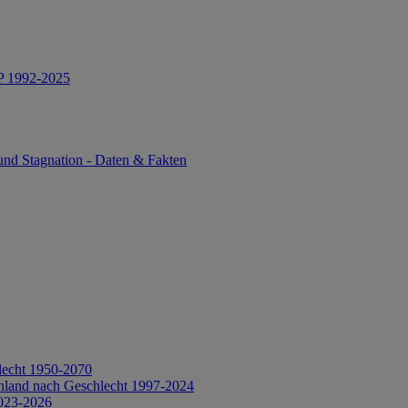
IP 1992-2025
und Stagnation - Daten & Fakten
lecht 1950-2070
hland nach Geschlecht 1997-2024
2023-2026