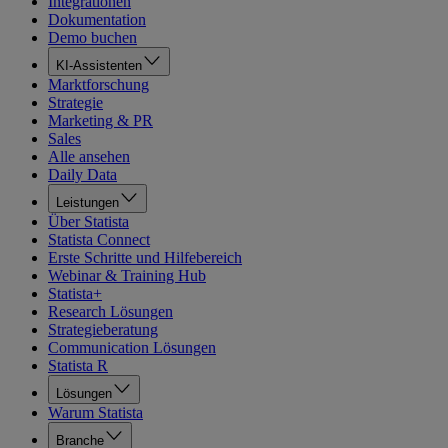
Integrationen
Dokumentation
Demo buchen
KI-Assistenten
Marktforschung
Strategie
Marketing & PR
Sales
Alle ansehen
Daily Data
Leistungen
Über Statista
Statista Connect
Erste Schritte und Hilfebereich
Webinar & Training Hub
Statista+
Research Lösungen
Strategieberatung
Communication Lösungen
Statista R
Lösungen
Warum Statista
Branche