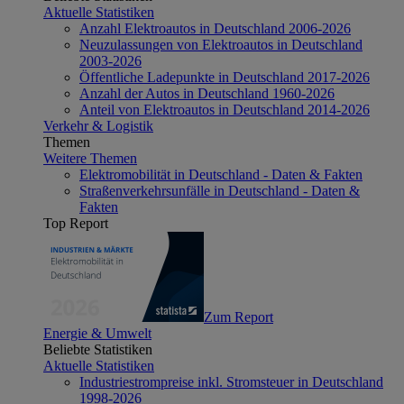
Aktuelle Statistiken
Anzahl Elektroautos in Deutschland 2006-2026
Neuzulassungen von Elektroautos in Deutschland
2003-2026
Öffentliche Ladepunkte in Deutschland 2017-2026
Anzahl der Autos in Deutschland 1960-2026
Anteil von Elektroautos in Deutschland 2014-2026
Verkehr & Logistik
Themen
Weitere Themen
Elektromobilität in Deutschland - Daten & Fakten
Straßenverkehrsunfälle in Deutschland - Daten &
Fakten
Top Report
Zum Report
Energie & Umwelt
Beliebte Statistiken
Aktuelle Statistiken
Industriestrompreise inkl. Stromsteuer in Deutschland
1998-2026