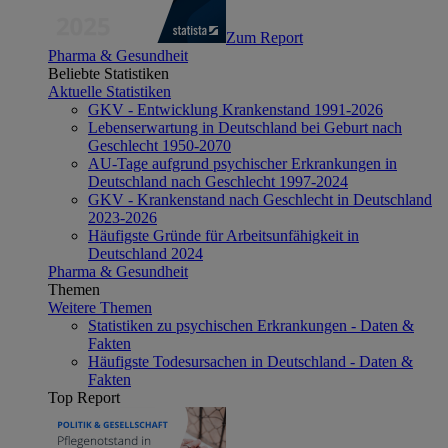
Zum Report
Pharma & Gesundheit
Beliebte Statistiken
Aktuelle Statistiken
GKV - Entwicklung Krankenstand 1991-2026
Lebenserwartung in Deutschland bei Geburt nach
Geschlecht 1950-2070
AU-Tage aufgrund psychischer Erkrankungen in
Deutschland nach Geschlecht 1997-2024
GKV - Krankenstand nach Geschlecht in Deutschland
2023-2026
Häufigste Gründe für Arbeitsunfähigkeit in
Deutschland 2024
Pharma & Gesundheit
Themen
Weitere Themen
Statistiken zu psychischen Erkrankungen - Daten &
Fakten
Häufigste Todesursachen in Deutschland - Daten &
Fakten
Top Report