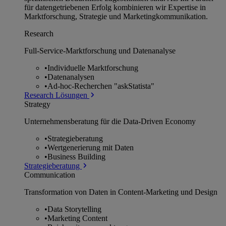
für datengetriebenen Erfolg kombinieren wir Expertise in
Marktforschung, Strategie und Marketingkommunikation.
Research
Full-Service-Marktforschung und Datenanalyse
•
Individuelle Marktforschung
•
Datenanalysen
•
Ad-hoc-Recherchen "askStatista"
Research Lösungen
Strategy
Unternehmens­beratung für die Data-Driven Economy
•
Strategieberatung
•
Wertgenerierung mit Daten
•
Business Building
Strategieberatung
Communication
Transformation von Daten in Content-Marketing und Design
•
Data Storytelling
•
Marketing Content