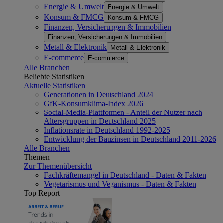
Energie & Umwelt
Energie & Umwelt
Konsum & FMCG
Konsum & FMCG
Finanzen, Versicherungen & Immobilien
Finanzen, Versicherungen & Immobilien
Metall & Elektronik
Metall & Elektronik
E-commerce
E-commerce
Alle Branchen
Beliebte Statistiken
Aktuelle Statistiken
Generationen in Deutschland 2024
GfK-Konsumklima-Index 2026
Social-Media-Plattformen - Anteil der Nutzer nach
Altersgruppen in Deutschland 2025
Inflationsrate in Deutschland 1992-2025
Entwicklung der Bauzinsen in Deutschland 2011-2026
Alle Branchen
Themen
Zur Themenübersicht
Fachkräftemangel in Deutschland - Daten & Fakten
Vegetarismus und Veganismus - Daten & Fakten
Top Report