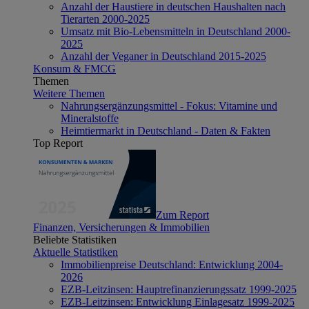
Anzahl der Haustiere in deutschen Haushalten nach
Tierarten 2000-2025
Umsatz mit Bio-Lebensmitteln in Deutschland 2000-
2025
Anzahl der Veganer in Deutschland 2015-2025
Konsum & FMCG
Themen
Weitere Themen
Nahrungsergänzungsmittel - Fokus: Vitamine und
Mineralstoffe
Heimtiermarkt in Deutschland - Daten & Fakten
Top Report
Zum Report
Finanzen, Versicherungen & Immobilien
Beliebte Statistiken
Aktuelle Statistiken
Immobilienpreise Deutschland: Entwicklung 2004-
2026
EZB-Leitzinsen: Hauptrefinanzierungssatz 1999-2025
EZB-Leitzinsen: Entwicklung Einlagesatz 1999-2025