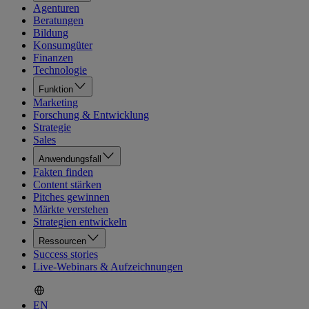
Agenturen
Beratungen
Bildung
Konsumgüter
Finanzen
Technologie
Funktion
Marketing
Forschung & Entwicklung
Strategie
Sales
Anwendungsfall
Fakten finden
Content stärken
Pitches gewinnen
Märkte verstehen
Strategien entwickeln
Ressourcen
Success stories
Live-Webinars & Aufzeichnungen
EN