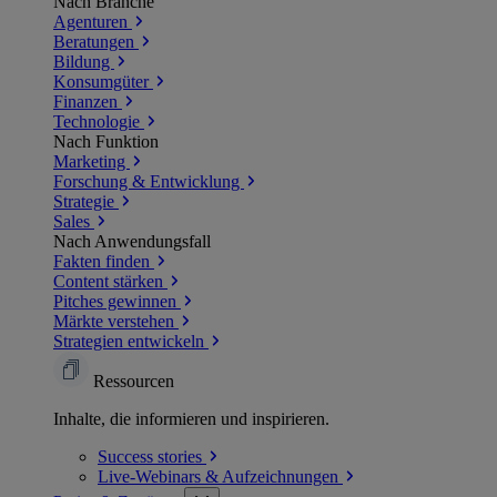
Nach Branche
Agenturen
Beratungen
Bildung
Konsumgüter
Finanzen
Technologie
Nach Funktion
Marketing
Forschung & Entwicklung
Strategie
Sales
Nach Anwendungsfall
Fakten finden
Content stärken
Pitches gewinnen
Märkte verstehen
Strategien entwickeln
Ressourcen
Inhalte, die informieren und inspirieren.
Success
stories
Live-Webinars &
Aufzeichnungen