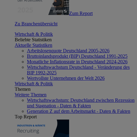
Zum Report
Zu Branchenübersicht
Wirtschaft & Politik
Beliebte Statistiken
Aktuelle Statistiken
Arbeitslosenquote Deutschland 2005-2026
Bruttoinlandsprodukt (BIP) Deutschland 1991-2025
Monatliche Inflationsrate in Deutschland 2024-2026
Wirtschaftswachstum Deutschland - Veränderung des
BIP 1992-2025
Wertvollste Unternehmen der Welt 2026
Wirtschaft & Politik
Themen
Weitere Themen
Wirtschaftswachstum: Deutschland zwischen Rezession
und Stagnation - Daten & Fakten
Generation Z auf dem Arbeitsmarkt - Daten & Fakten
Top Report