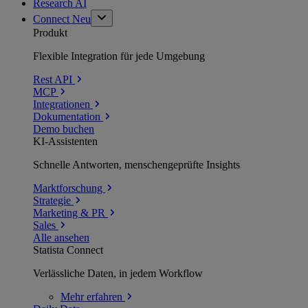
Research AI
Connect
Neu
Produkt
Flexible Integration für jede Umgebung
Rest API
MCP
Integrationen
Dokumentation
Demo buchen
KI-Assistenten
Schnelle Antworten, menschengeprüfte Insights
Marktforschung
Strategie
Marketing & PR
Sales
Alle ansehen
Statista Connect
Verlässliche Daten, in jedem Workflow
Mehr
erfahren