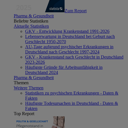
Zum Report
Pharma & Gesundheit
Beliebte Statistiken
Aktuelle Statistiken
GKV - Entwicklung Krankenstand 1991-2026
Lebenserwartung in Deutschland bei Geburt nach
Geschlecht 1950-2070
AU-Tage aufgrund psychischer Erkrankungen in
Deutschland nach Geschlecht 1997-2024
GKV - Krankenstand nach Geschlecht in Deutschland
2023-2026
Häufigste Gründe für Arbeitsunfähigkeit in
Deutschland 2024
Pharma & Gesundheit
Themen
Weitere Themen
Statistiken zu psychischen Erkrankungen - Daten &
Fakten
Häufigste Todesursachen in Deutschland - Daten &
Fakten
Top Report