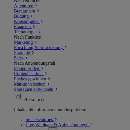
Nach Branche
Agenturen
Beratungen
Bildung
Konsumgüter
Finanzen
Technologie
Nach Funktion
Marketing
Forschung & Entwicklung
Strategie
Sales
Nach Anwendungsfall
Fakten finden
Content stärken
Pitches gewinnen
Märkte verstehen
Strategien entwickeln
Ressourcen
Inhalte, die informieren und inspirieren.
Success
stories
Live-Webinars &
Aufzeichnungen