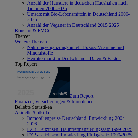
Anzahl der Haustiere in deutschen Haushalten nach
Tierarten 2000-2025
Umsatz mit Bio-Lebensmitteln in Deutschland 2000-
2025
Anzahl der Veganer in Deutschland 2015-2025
Konsum & FMCG
Themen
Weitere Themen
Nahrungsergänzungsmittel - Fokus: Vitamine und
Mineralstoffe
Heimtiermarkt in Deutschland - Daten & Fakten
Top Report
Zum Report
Finanzen, Versicherungen & Immobilien
Beliebte Statistiken
Aktuelle Statistiken
Immobilienpreise Deutschland: Entwicklung 2004-
2026
EZB-Leitzinsen: Hauptrefinanzierungssatz 1999-2025
EZB-Leitzinsen: Entwicklung Einlagesatz 1999-2025