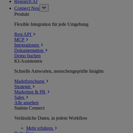
Research AI
Connect
Neu
Produkt
Flexible Integration für jede Umgebung
Rest API
MCP
Integrationen
Dokumentation
Demo buchen
KI-Assistenten
Schnelle Antworten, menschengeprüfte Insights
Marktforschung
Strategie
Marketing & PR
Sales
Alle ansehen
Statista Connect
Verlässliche Daten, in jedem Workflow
Mehr
erfahren