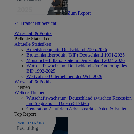
Zum Report
Zu Branchenübersicht
Wirtschaft & Politik
Beliebte Statistiken
Aktuelle Statistiken
Arbeitslosenquote Deutschland 2005-2026
Bruttoinlandsprodukt (BIP) Deutschland 1991-2025
Monatliche Inflationsrate in Deutschland 2024-2026
Wirtschaftswachstum Deutschland - Veränderung des
BIP 1992-2025
Wertvollste Unternehmen der Welt 2026
Wirtschaft & Politik
Themen
Weitere Themen
Wirtschaftswachstum: Deutschland zwischen Rezession
und Stagnation - Daten & Fakten
Generation Z auf dem Arbeitsmarkt - Daten & Fakten
Top Report