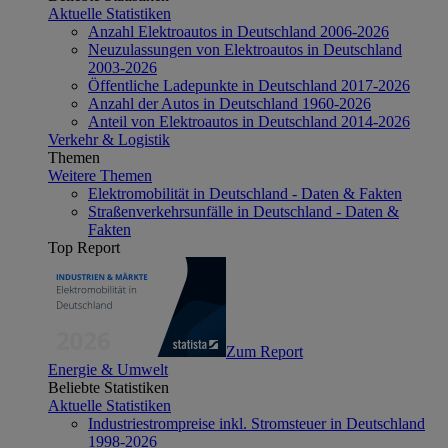
Aktuelle Statistiken
Anzahl Elektroautos in Deutschland 2006-2026
Neuzulassungen von Elektroautos in Deutschland
2003-2026
Öffentliche Ladepunkte in Deutschland 2017-2026
Anzahl der Autos in Deutschland 1960-2026
Anteil von Elektroautos in Deutschland 2014-2026
Verkehr & Logistik
Themen
Weitere Themen
Elektromobilität in Deutschland - Daten & Fakten
Straßenverkehrsunfälle in Deutschland - Daten &
Fakten
Top Report
Zum Report
Energie & Umwelt
Beliebte Statistiken
Aktuelle Statistiken
Industriestrompreise inkl. Stromsteuer in Deutschland
1998-2026