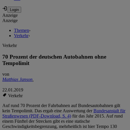
Anzeige
Anzeige
Themen
›
Verkehr
›
Verkehr
70 Prozent der deutschen Autobahnen ohne
Tempolimit
von
Matthias Janson
,
22.01.2019
Verkehr
Auf rund 70 Prozent der Fahrbahnen auf Bundesautobahnen gilt
kein Tempolimit. Das ergab eine Auswertung der
Bundesanstalt für
Straßenwesen (PDF-Download, S. 4)
für das Jahr 2015. Auf rund
einem Fünftel der Strecken gibt es eine statische
Geschwindigkeitsbegrenzung, mehrheitlich ist hier Tempo 130