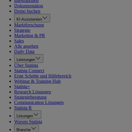
Integrationen
Dokumentation
Demo buchen
KI-Assistenten
Marktforschung
Strategie
Marketing & PR
Sales
Alle ansehen
Daily Data
Leistungen
Über Statista
Statista Connect
Erste Schritte und Hilfebereich
Webinar & Training Hub
Statista+
Research Lösungen
Strategieberatung
Communication Lösungen
Statista R
Lösungen
Warum Statista
Branche