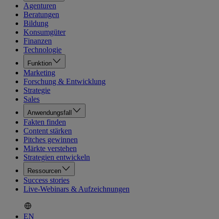
Agenturen
Beratungen
Bildung
Konsumgüter
Finanzen
Technologie
Funktion
Marketing
Forschung & Entwicklung
Strategie
Sales
Anwendungsfall
Fakten finden
Content stärken
Pitches gewinnen
Märkte verstehen
Strategien entwickeln
Ressourcen
Success stories
Live-Webinars & Aufzeichnungen
EN