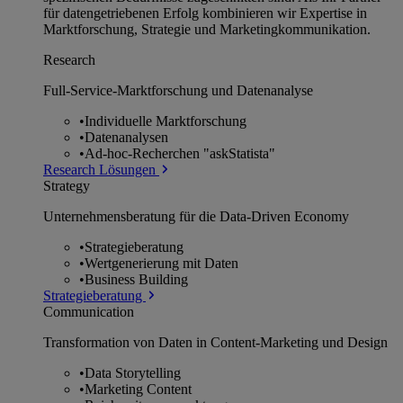
für datengetriebenen Erfolg kombinieren wir Expertise in
Marktforschung, Strategie und Marketingkommunikation.
Research
Full-Service-Marktforschung und Datenanalyse
•
Individuelle Marktforschung
•
Datenanalysen
•
Ad-hoc-Recherchen "askStatista"
Research Lösungen
Strategy
Unternehmens­beratung für die Data-Driven Economy
•
Strategieberatung
•
Wertgenerierung mit Daten
•
Business Building
Strategieberatung
Communication
Transformation von Daten in Content-Marketing und Design
•
Data Storytelling
•
Marketing Content