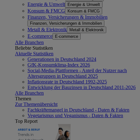
Energie & Umwelt
Energie & Umwelt
Konsum & FMCG
Konsum & FMCG
Finanzen, Versicherungen & Immobilien
Finanzen, Versicherungen & Immobilien
Metall & Elektronik
Metall & Elektronik
E-commerce
E-commerce
Alle Branchen
Beliebte Statistiken
Aktuelle Statistiken
Generationen in Deutschland 2024
GfK-Konsumklima-Index 2026
Social-Media-Plattformen - Anteil der Nutzer nach
Altersgruppen in Deutschland 2025
Inflationsrate in Deutschland 1992-2025
Entwicklung der Bauzinsen in Deutschland 2011-2026
Alle Branchen
Themen
Zur Themenübersicht
Fachkräftemangel in Deutschland - Daten & Fakten
Vegetarismus und Veganismus - Daten & Fakten
Top Report