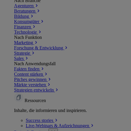
Nach Branche
Agenturen
Beratungen
Bildung
Konsumgüter
Finanzen
Technologie
Nach Funktion
Marketing
Forschung & Entwicklung
Strategie
Sales
Nach Anwendungsfall
Fakten finden
Content stärken
Pitches gewinnen
Märkte verstehen
Strategien entwickeln
Ressourcen
Inhalte, die informieren und inspirieren.
Success
stories
Live-Webinars &
Aufzeichnungen