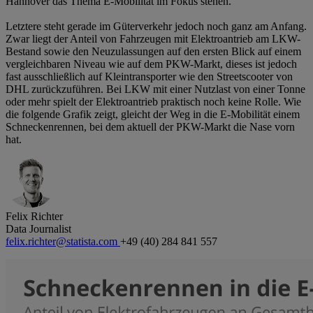
Hannover das Thema E-Mobilität im Fokus stehen.
Letztere steht gerade im Güterverkehr jedoch noch ganz am Anfang.
Zwar liegt der Anteil von Fahrzeugen mit Elektroantrieb am LKW-
Bestand sowie den Neuzulassungen auf den ersten Blick auf einem
vergleichbaren Niveau wie auf dem PKW-Markt, dieses ist jedoch
fast ausschließlich auf Kleintransporter wie den Streetscooter von
DHL zurückzuführen. Bei LKW mit einer Nutzlast von einer Tonne
oder mehr spielt der Elektroantrieb praktisch noch keine Rolle. Wie
die folgende Grafik zeigt, gleicht der Weg in die E-Mobilität einem
Schneckenrennen, bei dem aktuell der PKW-Markt die Nase vorn
hat.
Felix Richter
Data Journalist
felix.richter@statista.com
+49 (40) 284 841 557