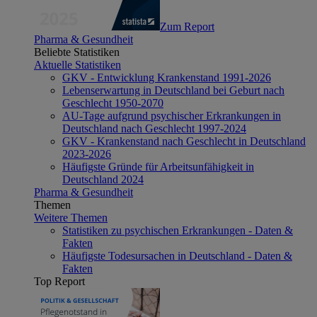
Zum Report
Pharma & Gesundheit
Beliebte Statistiken
Aktuelle Statistiken
GKV - Entwicklung Krankenstand 1991-2026
Lebenserwartung in Deutschland bei Geburt nach
Geschlecht 1950-2070
AU-Tage aufgrund psychischer Erkrankungen in
Deutschland nach Geschlecht 1997-2024
GKV - Krankenstand nach Geschlecht in Deutschland
2023-2026
Häufigste Gründe für Arbeitsunfähigkeit in
Deutschland 2024
Pharma & Gesundheit
Themen
Weitere Themen
Statistiken zu psychischen Erkrankungen - Daten &
Fakten
Häufigste Todesursachen in Deutschland - Daten &
Fakten
Top Report