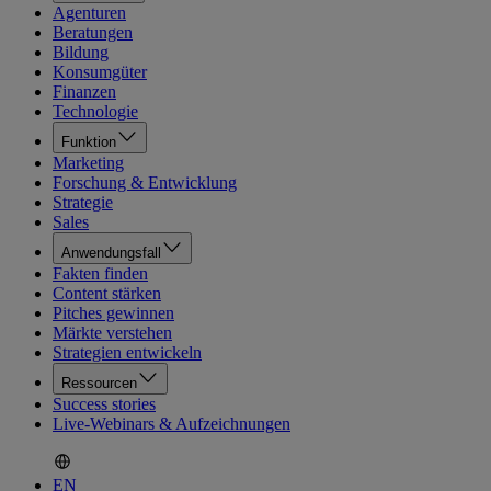
Agenturen
Beratungen
Bildung
Konsumgüter
Finanzen
Technologie
Funktion
Marketing
Forschung & Entwicklung
Strategie
Sales
Anwendungsfall
Fakten finden
Content stärken
Pitches gewinnen
Märkte verstehen
Strategien entwickeln
Ressourcen
Success stories
Live-Webinars & Aufzeichnungen
EN