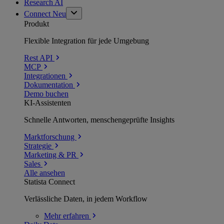
Research AI
Connect
Neu
Produkt
Flexible Integration für jede Umgebung
Rest API
MCP
Integrationen
Dokumentation
Demo buchen
KI-Assistenten
Schnelle Antworten, menschengeprüfte Insights
Marktforschung
Strategie
Marketing & PR
Sales
Alle ansehen
Statista Connect
Verlässliche Daten, in jedem Workflow
Mehr
erfahren