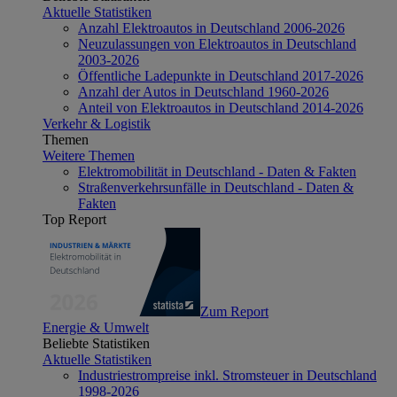
Aktuelle Statistiken
Anzahl Elektroautos in Deutschland 2006-2026
Neuzulassungen von Elektroautos in Deutschland
2003-2026
Öffentliche Ladepunkte in Deutschland 2017-2026
Anzahl der Autos in Deutschland 1960-2026
Anteil von Elektroautos in Deutschland 2014-2026
Verkehr & Logistik
Themen
Weitere Themen
Elektromobilität in Deutschland - Daten & Fakten
Straßenverkehrsunfälle in Deutschland - Daten &
Fakten
Top Report
Zum Report
Energie & Umwelt
Beliebte Statistiken
Aktuelle Statistiken
Industriestrompreise inkl. Stromsteuer in Deutschland
1998-2026