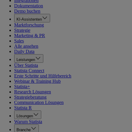
Integrationen
Dokumentation
Demo buchen
KI-Assistenten
Marktforschung
Strategie
Marketing & PR
Sales
Alle ansehen
Daily Data
Leistungen
Über Statista
Statista Connect
Erste Schritte und Hilfebereich
Webinar & Training Hub
Statista+
Research Lösungen
Strategieberatung
Communication Lösungen
Statista R
Lösungen
Warum Statista
Branche