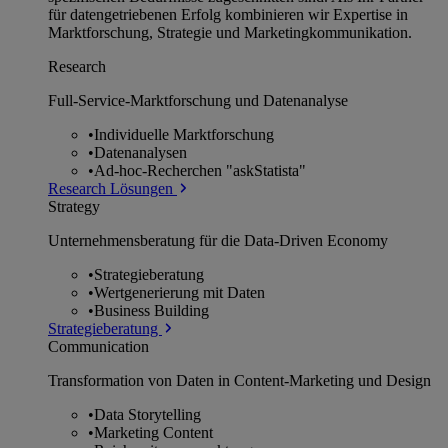
für datengetriebenen Erfolg kombinieren wir Expertise in
Marktforschung, Strategie und Marketingkommunikation.
Research
Full-Service-Marktforschung und Datenanalyse
•
Individuelle Marktforschung
•
Datenanalysen
•
Ad-hoc-Recherchen "askStatista"
Research Lösungen
Strategy
Unternehmens­beratung für die Data-Driven Economy
•
Strategieberatung
•
Wertgenerierung mit Daten
•
Business Building
Strategieberatung
Communication
Transformation von Daten in Content-Marketing und Design
•
Data Storytelling
•
Marketing Content