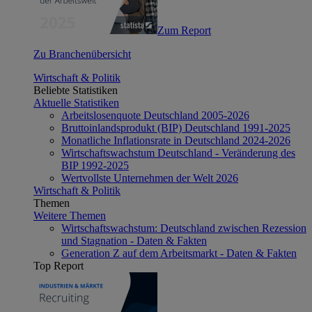
Zum Report
Zu Branchenübersicht
Wirtschaft & Politik
Beliebte Statistiken
Aktuelle Statistiken
Arbeitslosenquote Deutschland 2005-2026
Bruttoinlandsprodukt (BIP) Deutschland 1991-2025
Monatliche Inflationsrate in Deutschland 2024-2026
Wirtschaftswachstum Deutschland - Veränderung des
BIP 1992-2025
Wertvollste Unternehmen der Welt 2026
Wirtschaft & Politik
Themen
Weitere Themen
Wirtschaftswachstum: Deutschland zwischen Rezession
und Stagnation - Daten & Fakten
Generation Z auf dem Arbeitsmarkt - Daten & Fakten
Top Report