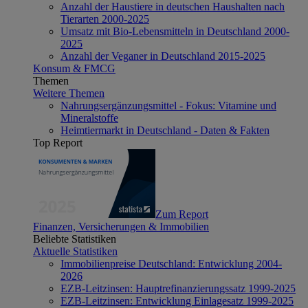
Anzahl der Haustiere in deutschen Haushalten nach
Tierarten 2000-2025
Umsatz mit Bio-Lebensmitteln in Deutschland 2000-
2025
Anzahl der Veganer in Deutschland 2015-2025
Konsum & FMCG
Themen
Weitere Themen
Nahrungsergänzungsmittel - Fokus: Vitamine und
Mineralstoffe
Heimtiermarkt in Deutschland - Daten & Fakten
Top Report
Zum Report
Finanzen, Versicherungen & Immobilien
Beliebte Statistiken
Aktuelle Statistiken
Immobilienpreise Deutschland: Entwicklung 2004-
2026
EZB-Leitzinsen: Hauptrefinanzierungssatz 1999-2025
EZB-Leitzinsen: Entwicklung Einlagesatz 1999-2025