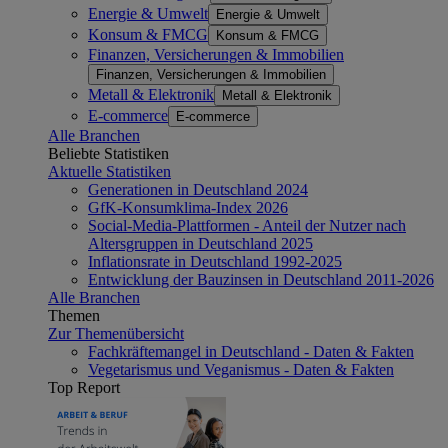
Energie & Umwelt
Energie & Umwelt
Konsum & FMCG
Konsum & FMCG
Finanzen, Versicherungen & Immobilien
Finanzen, Versicherungen & Immobilien
Metall & Elektronik
Metall & Elektronik
E-commerce
E-commerce
Alle Branchen
Beliebte Statistiken
Aktuelle Statistiken
Generationen in Deutschland 2024
GfK-Konsumklima-Index 2026
Social-Media-Plattformen - Anteil der Nutzer nach
Altersgruppen in Deutschland 2025
Inflationsrate in Deutschland 1992-2025
Entwicklung der Bauzinsen in Deutschland 2011-2026
Alle Branchen
Themen
Zur Themenübersicht
Fachkräftemangel in Deutschland - Daten & Fakten
Vegetarismus und Veganismus - Daten & Fakten
Top Report