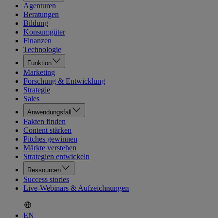
Agenturen
Beratungen
Bildung
Konsumgüter
Finanzen
Technologie
Funktion
Marketing
Forschung & Entwicklung
Strategie
Sales
Anwendungsfall
Fakten finden
Content stärken
Pitches gewinnen
Märkte verstehen
Strategien entwickeln
Ressourcen
Success stories
Live-Webinars & Aufzeichnungen
EN