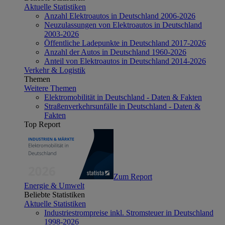
Aktuelle Statistiken
Anzahl Elektroautos in Deutschland 2006-2026
Neuzulassungen von Elektroautos in Deutschland
2003-2026
Öffentliche Ladepunkte in Deutschland 2017-2026
Anzahl der Autos in Deutschland 1960-2026
Anteil von Elektroautos in Deutschland 2014-2026
Verkehr & Logistik
Themen
Weitere Themen
Elektromobilität in Deutschland - Daten & Fakten
Straßenverkehrsunfälle in Deutschland - Daten &
Fakten
Top Report
Zum Report
Energie & Umwelt
Beliebte Statistiken
Aktuelle Statistiken
Industriestrompreise inkl. Stromsteuer in Deutschland
1998-2026