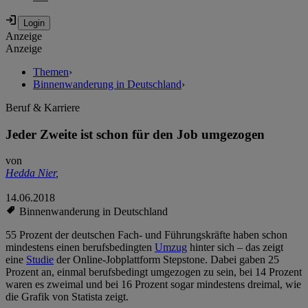
Anzeige
Anzeige
Themen
›
Binnenwanderung in Deutschland
›
Beruf & Karriere
Jeder Zweite ist schon für den Job umgezogen
von
Hedda Nier
,
14.06.2018
Binnenwanderung in Deutschland
55 Prozent der deutschen Fach- und Führungskräfte haben schon
mindestens einen berufsbedingten
Umzug
hinter sich – das zeigt
eine
Studie
der Online-Jobplattform Stepstone. Dabei gaben 25
Prozent an, einmal berufsbedingt umgezogen zu sein, bei 14 Prozent
waren es zweimal und bei 16 Prozent sogar mindestens dreimal, wie
die Grafik von Statista zeigt.