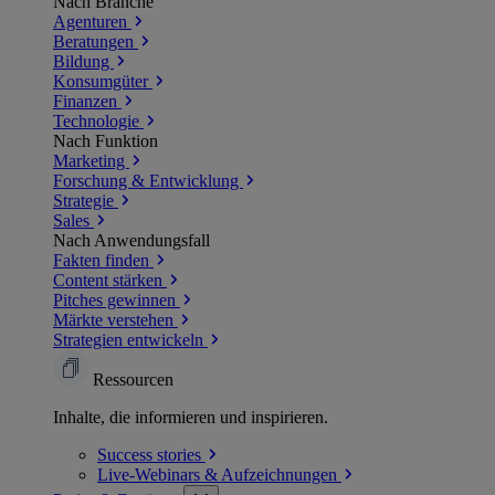
Nach Branche
Agenturen
Beratungen
Bildung
Konsumgüter
Finanzen
Technologie
Nach Funktion
Marketing
Forschung & Entwicklung
Strategie
Sales
Nach Anwendungsfall
Fakten finden
Content stärken
Pitches gewinnen
Märkte verstehen
Strategien entwickeln
Ressourcen
Inhalte, die informieren und inspirieren.
Success
stories
Live-Webinars &
Aufzeichnungen