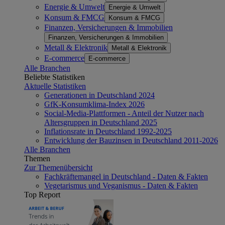
Energie & Umwelt
Energie & Umwelt
Konsum & FMCG
Konsum & FMCG
Finanzen, Versicherungen & Immobilien
Finanzen, Versicherungen & Immobilien
Metall & Elektronik
Metall & Elektronik
E-commerce
E-commerce
Alle Branchen
Beliebte Statistiken
Aktuelle Statistiken
Generationen in Deutschland 2024
GfK-Konsumklima-Index 2026
Social-Media-Plattformen - Anteil der Nutzer nach
Altersgruppen in Deutschland 2025
Inflationsrate in Deutschland 1992-2025
Entwicklung der Bauzinsen in Deutschland 2011-2026
Alle Branchen
Themen
Zur Themenübersicht
Fachkräftemangel in Deutschland - Daten & Fakten
Vegetarismus und Veganismus - Daten & Fakten
Top Report