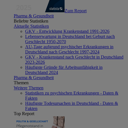
Zum Report
Pharma & Gesundheit
Beliebte Statistiken
Aktuelle Statistiken
GKV - Entwicklung Krankenstand 1991-2026
Lebenserwartung in Deutschland bei Geburt nach
Geschlecht 1950-2070
AU-Tage aufgrund psychischer Erkrankungen in
Deutschland nach Geschlecht 1997-2024
GKV - Krankenstand nach Geschlecht in Deutschland
2023-2026
Häufigste Gründe für Arbeitsunfähigkeit in
Deutschland 2024
Pharma & Gesundheit
Themen
Weitere Themen
Statistiken zu psychischen Erkrankungen - Daten &
Fakten
Häufigste Todesursachen in Deutschland - Daten &
Fakten
Top Report