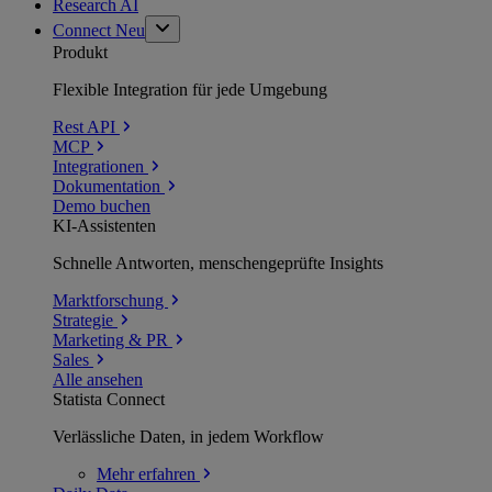
Research AI
Connect
Neu
Produkt
Flexible Integration für jede Umgebung
Rest API
MCP
Integrationen
Dokumentation
Demo buchen
KI-Assistenten
Schnelle Antworten, menschengeprüfte Insights
Marktforschung
Strategie
Marketing & PR
Sales
Alle ansehen
Statista Connect
Verlässliche Daten, in jedem Workflow
Mehr
erfahren