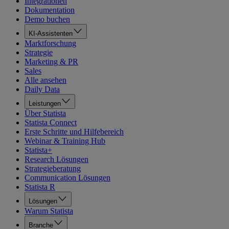
Integrationen
Dokumentation
Demo buchen
KI-Assistenten
Marktforschung
Strategie
Marketing & PR
Sales
Alle ansehen
Daily Data
Leistungen
Über Statista
Statista Connect
Erste Schritte und Hilfebereich
Webinar & Training Hub
Statista+
Research Lösungen
Strategieberatung
Communication Lösungen
Statista R
Lösungen
Warum Statista
Branche