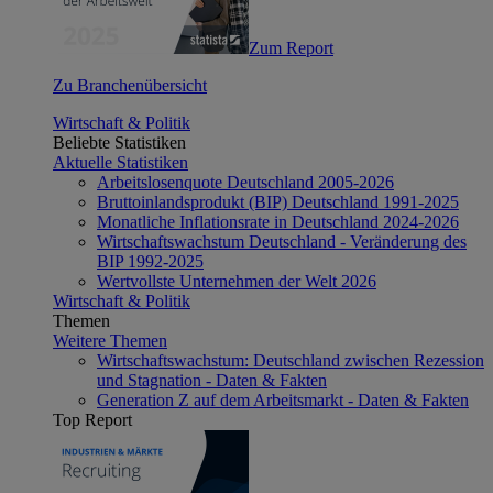
Zum Report
Zu Branchenübersicht
Wirtschaft & Politik
Beliebte Statistiken
Aktuelle Statistiken
Arbeitslosenquote Deutschland 2005-2026
Bruttoinlandsprodukt (BIP) Deutschland 1991-2025
Monatliche Inflationsrate in Deutschland 2024-2026
Wirtschaftswachstum Deutschland - Veränderung des
BIP 1992-2025
Wertvollste Unternehmen der Welt 2026
Wirtschaft & Politik
Themen
Weitere Themen
Wirtschaftswachstum: Deutschland zwischen Rezession
und Stagnation - Daten & Fakten
Generation Z auf dem Arbeitsmarkt - Daten & Fakten
Top Report