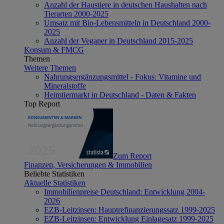
Anzahl der Haustiere in deutschen Haushalten nach
Tierarten 2000-2025
Umsatz mit Bio-Lebensmitteln in Deutschland 2000-
2025
Anzahl der Veganer in Deutschland 2015-2025
Konsum & FMCG
Themen
Weitere Themen
Nahrungsergänzungsmittel - Fokus: Vitamine und
Mineralstoffe
Heimtiermarkt in Deutschland - Daten & Fakten
Top Report
Zum Report
Finanzen, Versicherungen & Immobilien
Beliebte Statistiken
Aktuelle Statistiken
Immobilienpreise Deutschland: Entwicklung 2004-
2026
EZB-Leitzinsen: Hauptrefinanzierungssatz 1999-2025
EZB-Leitzinsen: Entwicklung Einlagesatz 1999-2025