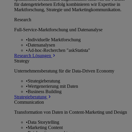
für datengetriebenen Erfolg kombinieren wir Expertise in
Marktforschung, Strategie und Marketingkommunikation.
Research
Full-Service-Marktforschung und Datenanalyse
•
Individuelle Marktforschung
•
Datenanalysen
•
Ad-hoc-Recherchen "askStatista"
Research Lösungen
Strategy
Unternehmens­beratung für die Data-Driven Economy
•
Strategieberatung
•
Wertgenerierung mit Daten
•
Business Building
Strategieberatung
Communication
Transformation von Daten in Content-Marketing und Design
•
Data Storytelling
•
Marketing Content