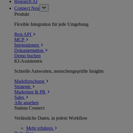
Research AI
Connect
Neu
Produkt
Flexible Integration für jede Umgebung
Rest API
MCP
Integrationen
Dokumentation
Demo buchen
KI-Assistenten
Schnelle Antworten, menschengeprüfte Insights
Marktforschung
Strategie
Marketing & PR
Sales
Alle ansehen
Statista Connect
Verlässliche Daten, in jedem Workflow
Mehr
erfahren