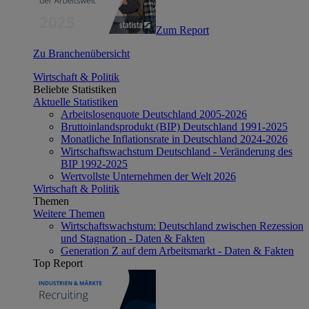
Zum Report
Zu Branchenübersicht
Wirtschaft & Politik
Beliebte Statistiken
Aktuelle Statistiken
Arbeitslosenquote Deutschland 2005-2026
Bruttoinlandsprodukt (BIP) Deutschland 1991-2025
Monatliche Inflationsrate in Deutschland 2024-2026
Wirtschaftswachstum Deutschland - Veränderung des
BIP 1992-2025
Wertvollste Unternehmen der Welt 2026
Wirtschaft & Politik
Themen
Weitere Themen
Wirtschaftswachstum: Deutschland zwischen Rezession
und Stagnation - Daten & Fakten
Generation Z auf dem Arbeitsmarkt - Daten & Fakten
Top Report