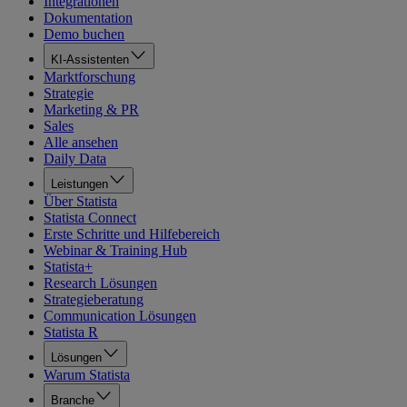
Integrationen
Dokumentation
Demo buchen
KI-Assistenten
Marktforschung
Strategie
Marketing & PR
Sales
Alle ansehen
Daily Data
Leistungen
Über Statista
Statista Connect
Erste Schritte und Hilfebereich
Webinar & Training Hub
Statista+
Research Lösungen
Strategieberatung
Communication Lösungen
Statista R
Lösungen
Warum Statista
Branche