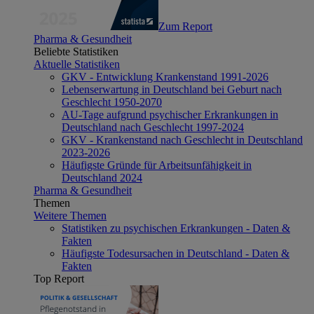
Zum Report
Pharma & Gesundheit
Beliebte Statistiken
Aktuelle Statistiken
GKV - Entwicklung Krankenstand 1991-2026
Lebenserwartung in Deutschland bei Geburt nach
Geschlecht 1950-2070
AU-Tage aufgrund psychischer Erkrankungen in
Deutschland nach Geschlecht 1997-2024
GKV - Krankenstand nach Geschlecht in Deutschland
2023-2026
Häufigste Gründe für Arbeitsunfähigkeit in
Deutschland 2024
Pharma & Gesundheit
Themen
Weitere Themen
Statistiken zu psychischen Erkrankungen - Daten &
Fakten
Häufigste Todesursachen in Deutschland - Daten &
Fakten
Top Report