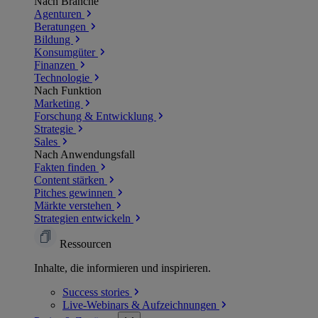
Nach Branche
Agenturen
Beratungen
Bildung
Konsumgüter
Finanzen
Technologie
Nach Funktion
Marketing
Forschung & Entwicklung
Strategie
Sales
Nach Anwendungsfall
Fakten finden
Content stärken
Pitches gewinnen
Märkte verstehen
Strategien entwickeln
Ressourcen
Inhalte, die informieren und inspirieren.
Success
stories
Live-Webinars &
Aufzeichnungen