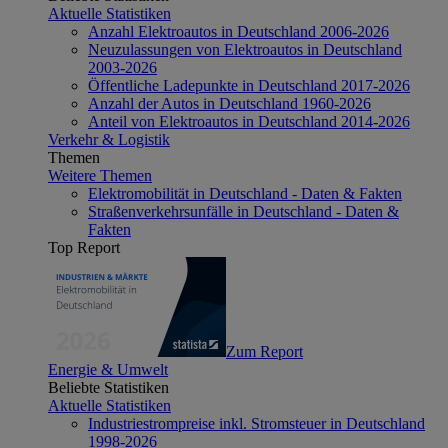
Aktuelle Statistiken
Anzahl Elektroautos in Deutschland 2006-2026
Neuzulassungen von Elektroautos in Deutschland
2003-2026
Öffentliche Ladepunkte in Deutschland 2017-2026
Anzahl der Autos in Deutschland 1960-2026
Anteil von Elektroautos in Deutschland 2014-2026
Verkehr & Logistik
Themen
Weitere Themen
Elektromobilität in Deutschland - Daten & Fakten
Straßenverkehrsunfälle in Deutschland - Daten &
Fakten
Top Report
Zum Report
Energie & Umwelt
Beliebte Statistiken
Aktuelle Statistiken
Industriestrompreise inkl. Stromsteuer in Deutschland
1998-2026