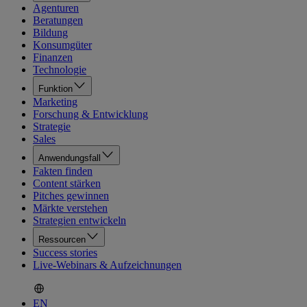
Agenturen
Beratungen
Bildung
Konsumgüter
Finanzen
Technologie
Funktion
Marketing
Forschung & Entwicklung
Strategie
Sales
Anwendungsfall
Fakten finden
Content stärken
Pitches gewinnen
Märkte verstehen
Strategien entwickeln
Ressourcen
Success stories
Live-Webinars & Aufzeichnungen
EN