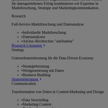
für datengetriebenen Erfolg kombinieren wir Expertise in
Marktforschung, Strategie und Marketingkommunikation.
Research
Full-Service-Marktforschung und Datenanalyse
•
Individuelle Marktforschung
•
Datenanalysen
•
Ad-hoc-Recherchen "askStatista"
Research Lösungen
Strategy
Unternehmens­beratung für die Data-Driven Economy
•
Strategieberatung
•
Wertgenerierung mit Daten
•
Business Building
Strategieberatung
Communication
Transformation von Daten in Content-Marketing und Design
•
Data Storytelling
•
Marketing Content