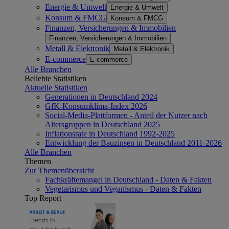
Energie & Umwelt
Energie & Umwelt
Konsum & FMCG
Konsum & FMCG
Finanzen, Versicherungen & Immobilien
Finanzen, Versicherungen & Immobilien
Metall & Elektronik
Metall & Elektronik
E-commerce
E-commerce
Alle Branchen
Beliebte Statistiken
Aktuelle Statistiken
Generationen in Deutschland 2024
GfK-Konsumklima-Index 2026
Social-Media-Plattformen - Anteil der Nutzer nach
Altersgruppen in Deutschland 2025
Inflationsrate in Deutschland 1992-2025
Entwicklung der Bauzinsen in Deutschland 2011-2026
Alle Branchen
Themen
Zur Themenübersicht
Fachkräftemangel in Deutschland - Daten & Fakten
Vegetarismus und Veganismus - Daten & Fakten
Top Report