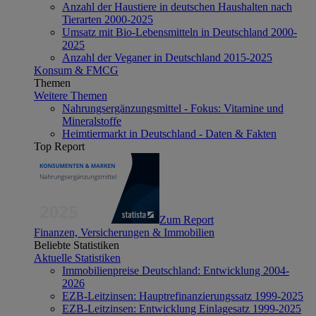
Anzahl der Haustiere in deutschen Haushalten nach
Tierarten 2000-2025
Umsatz mit Bio-Lebensmitteln in Deutschland 2000-
2025
Anzahl der Veganer in Deutschland 2015-2025
Konsum & FMCG
Themen
Weitere Themen
Nahrungsergänzungsmittel - Fokus: Vitamine und
Mineralstoffe
Heimtiermarkt in Deutschland - Daten & Fakten
Top Report
Zum Report
Finanzen, Versicherungen & Immobilien
Beliebte Statistiken
Aktuelle Statistiken
Immobilienpreise Deutschland: Entwicklung 2004-
2026
EZB-Leitzinsen: Hauptrefinanzierungssatz 1999-2025
EZB-Leitzinsen: Entwicklung Einlagesatz 1999-2025