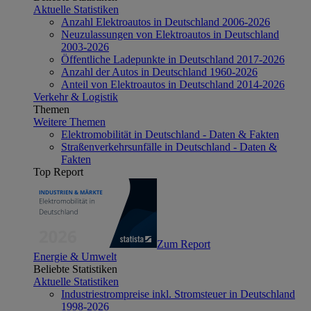
Aktuelle Statistiken
Anzahl Elektroautos in Deutschland 2006-2026
Neuzulassungen von Elektroautos in Deutschland
2003-2026
Öffentliche Ladepunkte in Deutschland 2017-2026
Anzahl der Autos in Deutschland 1960-2026
Anteil von Elektroautos in Deutschland 2014-2026
Verkehr & Logistik
Themen
Weitere Themen
Elektromobilität in Deutschland - Daten & Fakten
Straßenverkehrsunfälle in Deutschland - Daten &
Fakten
Top Report
Zum Report
Energie & Umwelt
Beliebte Statistiken
Aktuelle Statistiken
Industriestrompreise inkl. Stromsteuer in Deutschland
1998-2026