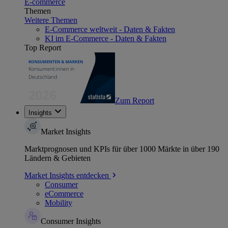
E-commerce
Themen
Weitere Themen
E-Commerce weltweit - Daten & Fakten
KI im E-Commerce - Daten & Fakten
Top Report
Zum Report
Insights
Market Insights
Marktprognosen und KPIs für über 1000 Märkte in über 190
Ländern & Gebieten
Market Insights entdecken
Consumer
eCommerce
Mobility
Consumer Insights