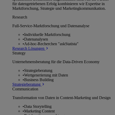
für datengetriebenen Erfolg kombinieren wir Expertise in
Marktforschung, Strategie und Marketingkommunikation.
Research
Full-Service-Marktforschung und Datenanalyse
•
Individuelle Marktforschung
•
Datenanalysen
•
Ad-hoc-Recherchen "askStatista"
Research Lösungen
Strategy
Unternehmens­beratung für die Data-Driven Economy
•
Strategieberatung
•
Wertgenerierung mit Daten
•
Business Building
Strategieberatung
Communication
Transformation von Daten in Content-Marketing und Design
•
Data Storytelling
•
Marketing Content