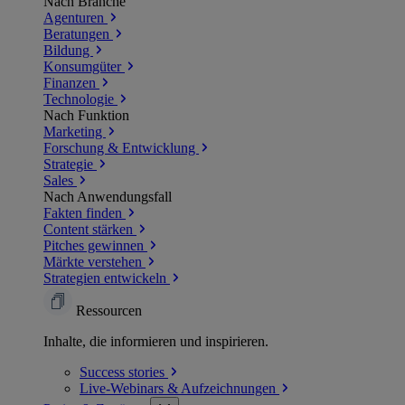
Nach Branche
Agenturen
Beratungen
Bildung
Konsumgüter
Finanzen
Technologie
Nach Funktion
Marketing
Forschung & Entwicklung
Strategie
Sales
Nach Anwendungsfall
Fakten finden
Content stärken
Pitches gewinnen
Märkte verstehen
Strategien entwickeln
Ressourcen
Inhalte, die informieren und inspirieren.
Success
stories
Live-Webinars &
Aufzeichnungen