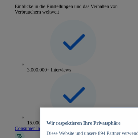
Einblicke in die Einstellungen und das Verhalten von
Verbrauchern weltweit
3.000.000+ Interviews
15.000+ Marken
Wir respektieren Ihre Privatsphäre
Consumer Insights entdecken
Diese Website und unsere
894
Partner verwend