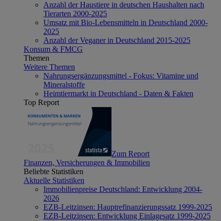
Anzahl der Haustiere in deutschen Haushalten nach
Tierarten 2000-2025
Umsatz mit Bio-Lebensmitteln in Deutschland 2000-
2025
Anzahl der Veganer in Deutschland 2015-2025
Konsum & FMCG
Themen
Weitere Themen
Nahrungsergänzungsmittel - Fokus: Vitamine und
Mineralstoffe
Heimtiermarkt in Deutschland - Daten & Fakten
Top Report
Zum Report
Finanzen, Versicherungen & Immobilien
Beliebte Statistiken
Aktuelle Statistiken
Immobilienpreise Deutschland: Entwicklung 2004-
2026
EZB-Leitzinsen: Hauptrefinanzierungssatz 1999-2025
EZB-Leitzinsen: Entwicklung Einlagesatz 1999-2025