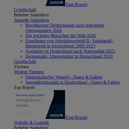
Zum Report
Gesellschaft
Beliebte Statistiken
Aktuelle Statistiken
Bevölkerung Deutschlands nach relevanten
Altersgruppen 2024
Die reichsten Menschen der Welt 2026
Empfänger von Arbeitslosengeld II / Sozialgeld /
Bürgergeld in Deutschland 2005-2025
Ausländer in Deutschland nach Nationalität 2025
Demografie: Altersstruktur in Deutschland 2024
Gesellschaft
Themen
Weitere Themen
Demografischer Wandel - Daten & Fakten
Jugendkriminalität in Deutschland - Daten & Fakten
Top Report
Zum Report
Verkehr & Logistik
Beliebte Statistiken