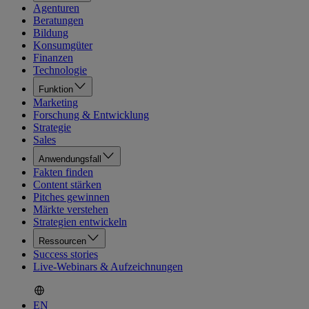
Agenturen
Beratungen
Bildung
Konsumgüter
Finanzen
Technologie
Funktion
Marketing
Forschung & Entwicklung
Strategie
Sales
Anwendungsfall
Fakten finden
Content stärken
Pitches gewinnen
Märkte verstehen
Strategien entwickeln
Ressourcen
Success stories
Live-Webinars & Aufzeichnungen
EN