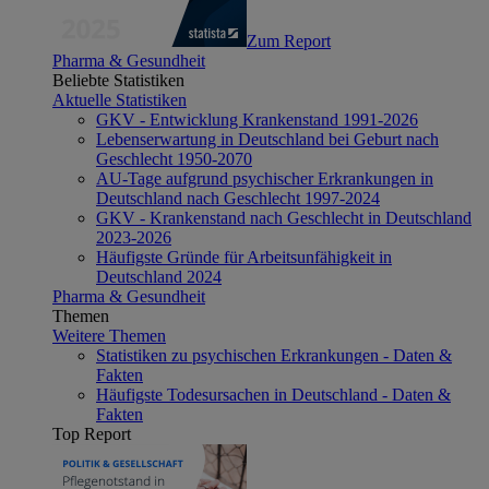
Zum Report
Pharma & Gesundheit
Beliebte Statistiken
Aktuelle Statistiken
GKV - Entwicklung Krankenstand 1991-2026
Lebenserwartung in Deutschland bei Geburt nach
Geschlecht 1950-2070
AU-Tage aufgrund psychischer Erkrankungen in
Deutschland nach Geschlecht 1997-2024
GKV - Krankenstand nach Geschlecht in Deutschland
2023-2026
Häufigste Gründe für Arbeitsunfähigkeit in
Deutschland 2024
Pharma & Gesundheit
Themen
Weitere Themen
Statistiken zu psychischen Erkrankungen - Daten &
Fakten
Häufigste Todesursachen in Deutschland - Daten &
Fakten
Top Report