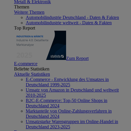
Metall & Elektronik
Themen
Weitere Themen
Automobilindustrie Deutschland - Daten & Fakten
Automobilindustrie weltweit - Daten & Fakten
Top Report
Zum Report
E-commerce
Beliebte Statistiken
Aktuelle Statistiken
E-Commerce - Entwicklung des Umsatzes in
Deutschland 1999-2025
Umsatz von Amazon in Deutschland und weltweit
2010-2025
B2C-E-Commerce: Top-50 Online Shops in
Deutschland 2024
Marktanteile von Online-Zahlungsverfahren in
Deutschland 2024
Umsatzstarke Warengruppen im Online-Handel in
Deutschland 2023-2025