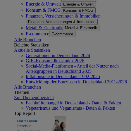
Energie & Umwelt
Energie & Umwelt
Konsum & FMCG
Konsum & FMCG
Finanzen, Versicherungen & Immobilien
Finanzen, Versicherungen & Immobilien
Metall & Elektronik
Metall & Elektronik
E-commerce
E-commerce
Alle Branchen
Beliebte Statistiken
Aktuelle Statistiken
Generationen in Deutschland 2024
GfK-Konsumklima-Index 2026
Social-Media-Plattformen - Anteil der Nutzer nach
Altersgruppen in Deutschland 2025
Inflationsrate in Deutschland 1992-2025
Entwicklung der Bauzinsen in Deutschland 2011-2026
Alle Branchen
Themen
Zur Themenübersicht
Fachkräftemangel in Deutschland - Daten & Fakten
Vegetarismus und Veganismus - Daten & Fakten
Top Report