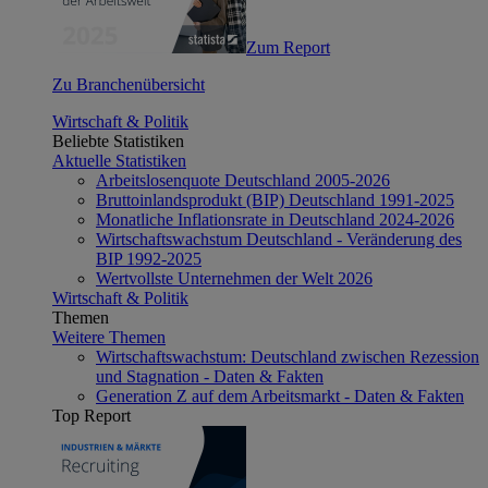
Zum Report
Zu Branchenübersicht
Wirtschaft & Politik
Beliebte Statistiken
Aktuelle Statistiken
Arbeitslosenquote Deutschland 2005-2026
Bruttoinlandsprodukt (BIP) Deutschland 1991-2025
Monatliche Inflationsrate in Deutschland 2024-2026
Wirtschaftswachstum Deutschland - Veränderung des
BIP 1992-2025
Wertvollste Unternehmen der Welt 2026
Wirtschaft & Politik
Themen
Weitere Themen
Wirtschaftswachstum: Deutschland zwischen Rezession
und Stagnation - Daten & Fakten
Generation Z auf dem Arbeitsmarkt - Daten & Fakten
Top Report