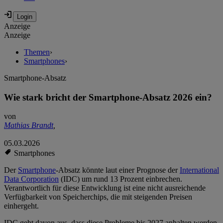
Anzeige
Anzeige
Themen
›
Smartphones
›
Smartphone-Absatz
Wie stark bricht der Smartphone-Absatz 2026 ein?
von
Mathias Brandt
,
05.03.2026
Smartphones
Der
Smartphone
-Absatz könnte laut einer Prognose der
International
Data Corporation
(IDC) um rund 13 Prozent einbrechen.
Verantwortlich für diese Entwicklung ist eine nicht ausreichende
Verfügbarkeit von Speicherchips, die mit steigenden Preisen
einhergeht.
IDC geht davon aus, dass diese Probleme bis 2027 anhalten werden.