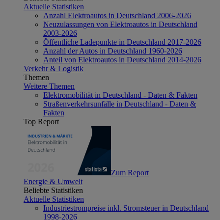
Aktuelle Statistiken
Anzahl Elektroautos in Deutschland 2006-2026
Neuzulassungen von Elektroautos in Deutschland
2003-2026
Öffentliche Ladepunkte in Deutschland 2017-2026
Anzahl der Autos in Deutschland 1960-2026
Anteil von Elektroautos in Deutschland 2014-2026
Verkehr & Logistik
Themen
Weitere Themen
Elektromobilität in Deutschland - Daten & Fakten
Straßenverkehrsunfälle in Deutschland - Daten &
Fakten
Top Report
Zum Report
Energie & Umwelt
Beliebte Statistiken
Aktuelle Statistiken
Industriestrompreise inkl. Stromsteuer in Deutschland
1998-2026