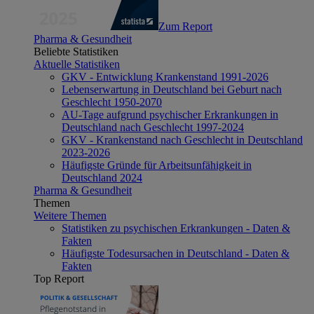
Zum Report
Pharma & Gesundheit
Beliebte Statistiken
Aktuelle Statistiken
GKV - Entwicklung Krankenstand 1991-2026
Lebenserwartung in Deutschland bei Geburt nach
Geschlecht 1950-2070
AU-Tage aufgrund psychischer Erkrankungen in
Deutschland nach Geschlecht 1997-2024
GKV - Krankenstand nach Geschlecht in Deutschland
2023-2026
Häufigste Gründe für Arbeitsunfähigkeit in
Deutschland 2024
Pharma & Gesundheit
Themen
Weitere Themen
Statistiken zu psychischen Erkrankungen - Daten &
Fakten
Häufigste Todesursachen in Deutschland - Daten &
Fakten
Top Report