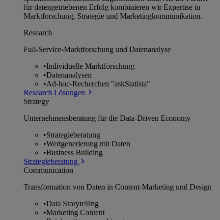
für datengetriebenen Erfolg kombinieren wir Expertise in
Marktforschung, Strategie und Marketingkommunikation.
Research
Full-Service-Marktforschung und Datenanalyse
•
Individuelle Marktforschung
•
Datenanalysen
•
Ad-hoc-Recherchen "askStatista"
Research Lösungen
Strategy
Unternehmens­beratung für die Data-Driven Economy
•
Strategieberatung
•
Wertgenerierung mit Daten
•
Business Building
Strategieberatung
Communication
Transformation von Daten in Content-Marketing und Design
•
Data Storytelling
•
Marketing Content