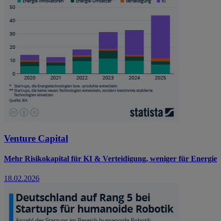
Venture Capital
Mehr Risikokapital für KI & Verteidigung, weniger für Energie
18.02.2026