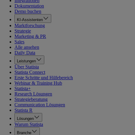
Integrationen
Dokumentation
Demo buchen
KI-Assistenten
Marktforschung
Strategie
Marketing & PR
Sales
Alle ansehen
Daily Data
Leistungen
Über Statista
Statista Connect
Erste Schritte und Hilfebereich
Webinar & Training Hub
Statista+
Research Lösungen
Strategieberatung
Communication Lösungen
Statista R
Lösungen
Warum Statista
Branche