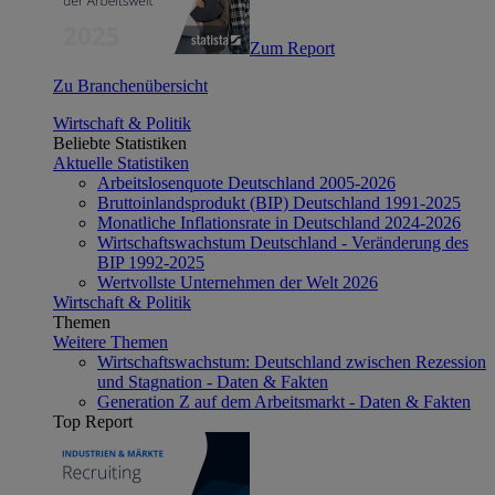
Zum Report
Zu Branchenübersicht
Wirtschaft & Politik
Beliebte Statistiken
Aktuelle Statistiken
Arbeitslosenquote Deutschland 2005-2026
Bruttoinlandsprodukt (BIP) Deutschland 1991-2025
Monatliche Inflationsrate in Deutschland 2024-2026
Wirtschaftswachstum Deutschland - Veränderung des
BIP 1992-2025
Wertvollste Unternehmen der Welt 2026
Wirtschaft & Politik
Themen
Weitere Themen
Wirtschaftswachstum: Deutschland zwischen Rezession
und Stagnation - Daten & Fakten
Generation Z auf dem Arbeitsmarkt - Daten & Fakten
Top Report