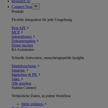
Research AI
Connect
Neu
Produkt
Flexible Integration für jede Umgebung
Rest API
MCP
Integrationen
Dokumentation
Demo buchen
KI-Assistenten
Schnelle Antworten, menschengeprüfte Insights
Marktforschung
Strategie
Marketing & PR
Sales
Alle ansehen
Statista Connect
Verlässliche Daten, in jedem Workflow
Mehr
erfahren