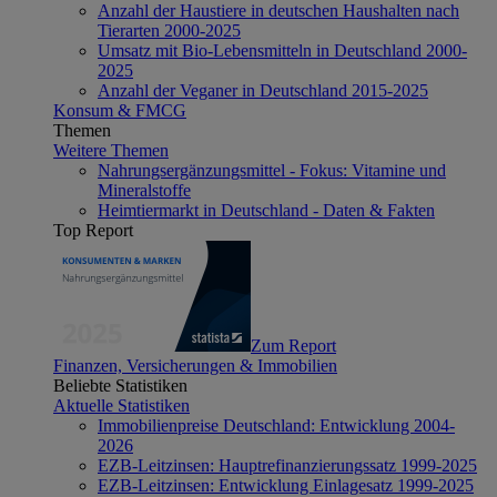
Anzahl der Haustiere in deutschen Haushalten nach
Tierarten 2000-2025
Umsatz mit Bio-Lebensmitteln in Deutschland 2000-
2025
Anzahl der Veganer in Deutschland 2015-2025
Konsum & FMCG
Themen
Weitere Themen
Nahrungsergänzungsmittel - Fokus: Vitamine und
Mineralstoffe
Heimtiermarkt in Deutschland - Daten & Fakten
Top Report
Zum Report
Finanzen, Versicherungen & Immobilien
Beliebte Statistiken
Aktuelle Statistiken
Immobilienpreise Deutschland: Entwicklung 2004-
2026
EZB-Leitzinsen: Hauptrefinanzierungssatz 1999-2025
EZB-Leitzinsen: Entwicklung Einlagesatz 1999-2025