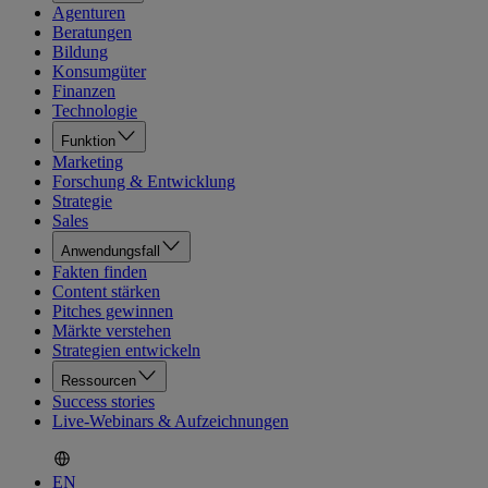
Agenturen
Beratungen
Bildung
Konsumgüter
Finanzen
Technologie
Funktion
Marketing
Forschung & Entwicklung
Strategie
Sales
Anwendungsfall
Fakten finden
Content stärken
Pitches gewinnen
Märkte verstehen
Strategien entwickeln
Ressourcen
Success stories
Live-Webinars & Aufzeichnungen
EN