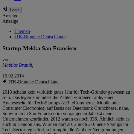
Anzeige
Anzeige
Themen
›
ITK-Branche Deutschland
›
Startup-Mekka San Francisco
von
Mathias Brandt
,
10.02.2014
ITK-Branche Deutschland
2013 scheint kein wirklich gutes Jahr für Tech-Gründer gewesen zu
sein. Das legen zumindest die Zahlen von SeedTable, einer
Analyseseite für Tech-Startups (z.B. eCommerce, Mobile oder
Consumer Electronics) auf Basis der Datenbank Crunchbase, nahe.
So wurden in San Francisco im vergangenen Jahr 64 neue
Unternehmen gegründet, 2012 waren es noch 336. Ähnlich sieht es
auch in London aus. Wurden dort 2012 noch 216 neue Startups im
Tech-Sector registriert, schrumpfte die Zahl der Neugründungen