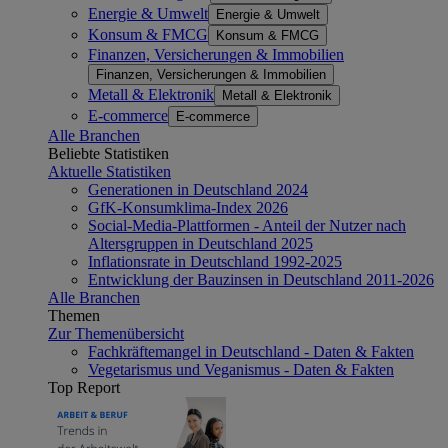
Energie & Umwelt
Energie & Umwelt
Konsum & FMCG
Konsum & FMCG
Finanzen, Versicherungen & Immobilien
Finanzen, Versicherungen & Immobilien
Metall & Elektronik
Metall & Elektronik
E-commerce
E-commerce
Alle Branchen
Beliebte Statistiken
Aktuelle Statistiken
Generationen in Deutschland 2024
GfK-Konsumklima-Index 2026
Social-Media-Plattformen - Anteil der Nutzer nach
Altersgruppen in Deutschland 2025
Inflationsrate in Deutschland 1992-2025
Entwicklung der Bauzinsen in Deutschland 2011-2026
Alle Branchen
Themen
Zur Themenübersicht
Fachkräftemangel in Deutschland - Daten & Fakten
Vegetarismus und Veganismus - Daten & Fakten
Top Report