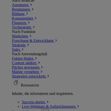
Nach Branche
Agenturen
Beratungen
Bildung
Konsumgüter
Finanzen
Technologie
Nach Funktion
Marketing
Forschung & Entwicklung
Strategie
Sales
Nach Anwendungsfall
Fakten finden
Content stärken
Pitches gewinnen
Märkte verstehen
Strategien entwickeln
Ressourcen
Inhalte, die informieren und inspirieren.
Success
stories
Live-Webinars &
Aufzeichnungen