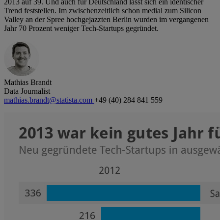
2013 auf 39. Und auch für Deutschland lässt sich ein identischer
Trend feststellen. Im zwischenzeitlich schon medial zum Silicon
Valley an der Spree hochgejazzten Berlin wurden im vergangenen
Jahr 70 Prozent weniger Tech-Startups gegründet.
Mathias Brandt
Data Journalist
mathias.brandt@statista.com
+49 (40) 284 841 559