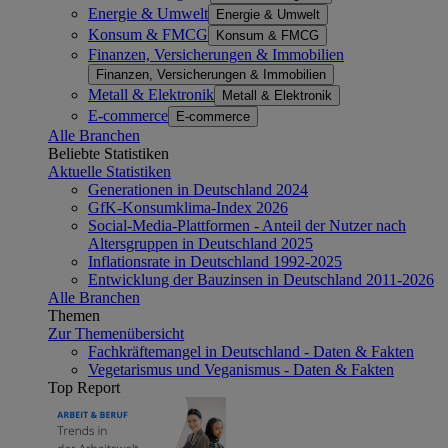
Energie & Umwelt
Energie & Umwelt
Konsum & FMCG
Konsum & FMCG
Finanzen, Versicherungen & Immobilien
Finanzen, Versicherungen & Immobilien
Metall & Elektronik
Metall & Elektronik
E-commerce
E-commerce
Alle Branchen
Beliebte Statistiken
Aktuelle Statistiken
Generationen in Deutschland 2024
GfK-Konsumklima-Index 2026
Social-Media-Plattformen - Anteil der Nutzer nach
Altersgruppen in Deutschland 2025
Inflationsrate in Deutschland 1992-2025
Entwicklung der Bauzinsen in Deutschland 2011-2026
Alle Branchen
Themen
Zur Themenübersicht
Fachkräftemangel in Deutschland - Daten & Fakten
Vegetarismus und Veganismus - Daten & Fakten
Top Report