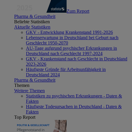
Zum Report
Pharma & Gesundheit
Beliebte Statistiken
Aktuelle Statistiken
GKV - Entwicklung Krankenstand 1991-2026
Lebenserwartung in Deutschland bei Geburt nach
Geschlecht 1950-2070
AU-Tage aufgrund psychischer Erkrankungen in
Deutschland nach Geschlecht 1997-2024
GKV - Krankenstand nach Geschlecht in Deutschland
2023-2026
Häufigste Gründe für Arbeitsunfähigkeit in
Deutschland 2024
Pharma & Gesundheit
Themen
Weitere Themen
Statistiken zu psychischen Erkrankungen - Daten &
Fakten
Häufigste Todesursachen in Deutschland - Daten &
Fakten
Top Report