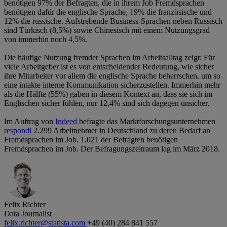
benötigen 97% der Befragten, die in ihrem Job Fremdsprachen
benötigen dafür die englische Sprache, 19% die französische und
12% die russische. Aufstrebende Business-Sprachen neben Russisch
sind Türkisch (8,5%) sowie Chinesisch mit einem Nutzungsgrad
von immerhin noch 4,5%.
Die häufige Nutzung fremder Sprachen im Arbeitsalltag zeigt: Für
viele Arbeitgeber ist es von entscheidender Bedeutung, wie sicher
ihre Mitarbeiter vor allem die englische Sprache beherrschen, um so
eine intakte interne Kommunikation sicherzustellen. Immerhin mehr
als die Hälfte (55%) gaben in diesem Kontext an, dass sie sich im
Englischen sicher fühlen, nur 12,4% sind sich dagegen unsicher.
Im Auftrag von
Indeed
befragte das Marktforschungsunternehmen
respondi
2.299 Arbeitnehmer in Deutschland zu deren Bedarf an
Fremdsprachen im Job. 1.021 der Befragten benötigen
Fremdsprachen im Job. Der Befragungszeitraum lag im März 2018.
Felix Richter
Data Journalist
felix.richter@statista.com
+49 (40) 284 841 557