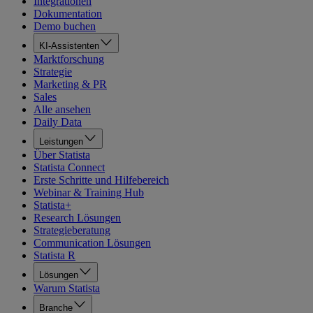
Integrationen
Dokumentation
Demo buchen
KI-Assistenten
Marktforschung
Strategie
Marketing & PR
Sales
Alle ansehen
Daily Data
Leistungen
Über Statista
Statista Connect
Erste Schritte und Hilfebereich
Webinar & Training Hub
Statista+
Research Lösungen
Strategieberatung
Communication Lösungen
Statista R
Lösungen
Warum Statista
Branche