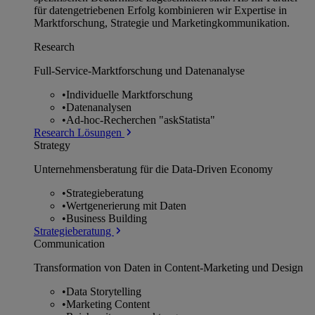
für datengetriebenen Erfolg kombinieren wir Expertise in
Marktforschung, Strategie und Marketingkommunikation.
Research
Full-Service-Marktforschung und Datenanalyse
•
Individuelle Marktforschung
•
Datenanalysen
•
Ad-hoc-Recherchen "askStatista"
Research Lösungen
Strategy
Unternehmens­beratung für die Data-Driven Economy
•
Strategieberatung
•
Wertgenerierung mit Daten
•
Business Building
Strategieberatung
Communication
Transformation von Daten in Content-Marketing und Design
•
Data Storytelling
•
Marketing Content