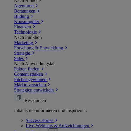
Nach Branche
Agenturen
Beratungen
Bildung
Konsumgüter
Finanzen
Technologie
Nach Funktion
Marketing
Forschung & Entwicklung
Strategie
Sales
Nach Anwendungsfall
Fakten finden
Content stärken
Pitches gewinnen
Märkte verstehen
Strategien entwickeln
Ressourcen
Inhalte, die informieren und inspirieren.
Success
stories
Live-Webinars &
Aufzeichnungen