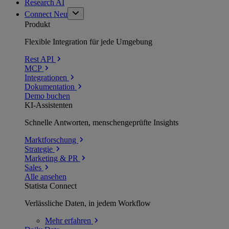
Research AI
Connect
Neu
Produkt
Flexible Integration für jede Umgebung
Rest API
MCP
Integrationen
Dokumentation
Demo buchen
KI-Assistenten
Schnelle Antworten, menschengeprüfte Insights
Marktforschung
Strategie
Marketing & PR
Sales
Alle ansehen
Statista Connect
Verlässliche Daten, in jedem Workflow
Mehr
erfahren