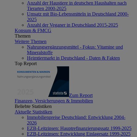
Anzahl der Haustiere in deutschen Haushalten nach
Tierarten 2000-2025
Umsatz mit Bio-Lebensmitteln in Deutschland 2000-
2025
Anzahl der Veganer in Deutschland 2015-2025
Konsum & FMCG
Themen
Weitere Themen
Nahrungsergänzungsmittel - Fokus: Vitamine und
Mineralstoffe
Heimtiermarkt in Deutschland - Daten & Fakten
Top Report
Zum Report
Finanzen, Versicherungen & Immobilien
Beliebte Statistiken
Aktuelle Statistiken
Immobilienpreise Deutschland: Entwicklung 2004-
2026
EZB-Leitzinsen: Hauptrefinanzierungssatz 1999-2025
EZB-Leitzinsen: Entwicklung Einlagesatz 1999-2025