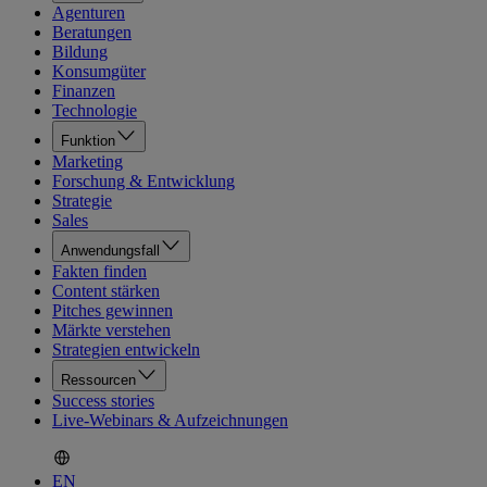
Agenturen
Beratungen
Bildung
Konsumgüter
Finanzen
Technologie
Funktion
Marketing
Forschung & Entwicklung
Strategie
Sales
Anwendungsfall
Fakten finden
Content stärken
Pitches gewinnen
Märkte verstehen
Strategien entwickeln
Ressourcen
Success stories
Live-Webinars & Aufzeichnungen
EN