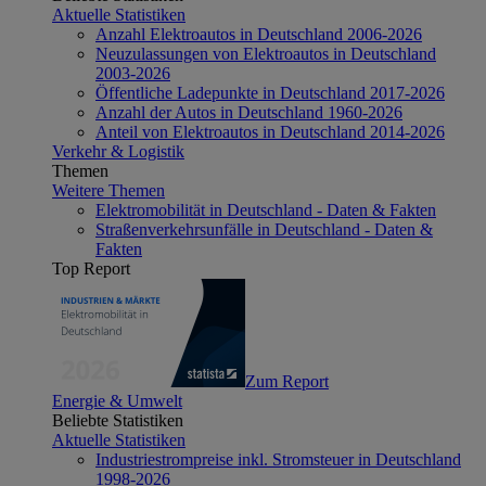
Aktuelle Statistiken
Anzahl Elektroautos in Deutschland 2006-2026
Neuzulassungen von Elektroautos in Deutschland
2003-2026
Öffentliche Ladepunkte in Deutschland 2017-2026
Anzahl der Autos in Deutschland 1960-2026
Anteil von Elektroautos in Deutschland 2014-2026
Verkehr & Logistik
Themen
Weitere Themen
Elektromobilität in Deutschland - Daten & Fakten
Straßenverkehrsunfälle in Deutschland - Daten &
Fakten
Top Report
Zum Report
Energie & Umwelt
Beliebte Statistiken
Aktuelle Statistiken
Industriestrompreise inkl. Stromsteuer in Deutschland
1998-2026