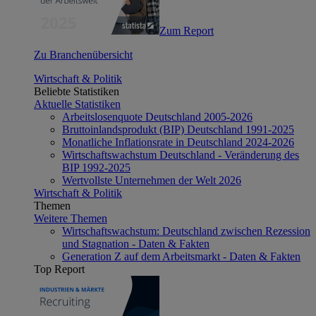
Zum Report
Zu Branchenübersicht
Wirtschaft & Politik
Beliebte Statistiken
Aktuelle Statistiken
Arbeitslosenquote Deutschland 2005-2026
Bruttoinlandsprodukt (BIP) Deutschland 1991-2025
Monatliche Inflationsrate in Deutschland 2024-2026
Wirtschaftswachstum Deutschland - Veränderung des
BIP 1992-2025
Wertvollste Unternehmen der Welt 2026
Wirtschaft & Politik
Themen
Weitere Themen
Wirtschaftswachstum: Deutschland zwischen Rezession
und Stagnation - Daten & Fakten
Generation Z auf dem Arbeitsmarkt - Daten & Fakten
Top Report