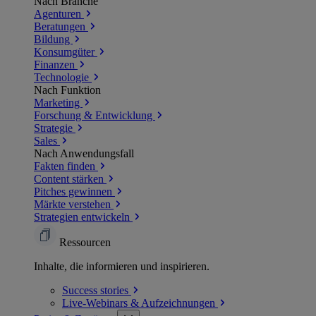
Nach Branche
Agenturen
Beratungen
Bildung
Konsumgüter
Finanzen
Technologie
Nach Funktion
Marketing
Forschung & Entwicklung
Strategie
Sales
Nach Anwendungsfall
Fakten finden
Content stärken
Pitches gewinnen
Märkte verstehen
Strategien entwickeln
Ressourcen
Inhalte, die informieren und inspirieren.
Success
stories
Live-Webinars &
Aufzeichnungen