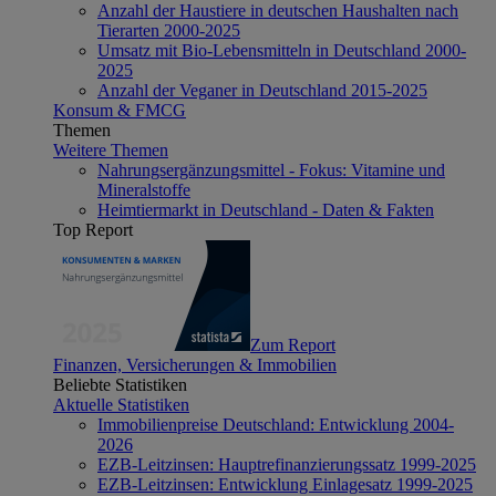
Anzahl der Haustiere in deutschen Haushalten nach
Tierarten 2000-2025
Umsatz mit Bio-Lebensmitteln in Deutschland 2000-
2025
Anzahl der Veganer in Deutschland 2015-2025
Konsum & FMCG
Themen
Weitere Themen
Nahrungsergänzungsmittel - Fokus: Vitamine und
Mineralstoffe
Heimtiermarkt in Deutschland - Daten & Fakten
Top Report
Zum Report
Finanzen, Versicherungen & Immobilien
Beliebte Statistiken
Aktuelle Statistiken
Immobilienpreise Deutschland: Entwicklung 2004-
2026
EZB-Leitzinsen: Hauptrefinanzierungssatz 1999-2025
EZB-Leitzinsen: Entwicklung Einlagesatz 1999-2025