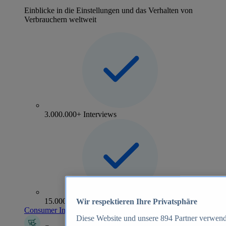
Einblicke in die Einstellungen und das Verhalten von
Verbrauchern weltweit
3.000.000+ Interviews
15.000+ Marken
Wir respektieren Ihre Privatsphäre
Consumer Insights entdecken
Diese Website und unsere
894
Partner verwend