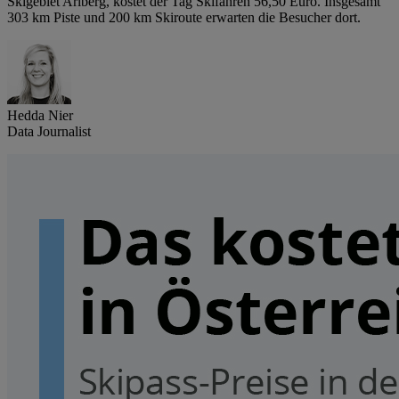
Skigebiet Arlberg, kostet der Tag Skifahren 56,50 Euro. Insgesamt
303 km Piste und 200 km Skiroute erwarten die Besucher dort.
Hedda Nier
Data Journalist