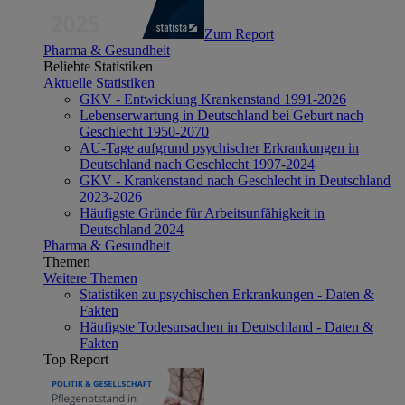
Zum Report
Pharma & Gesundheit
Beliebte Statistiken
Aktuelle Statistiken
GKV - Entwicklung Krankenstand 1991-2026
Lebenserwartung in Deutschland bei Geburt nach
Geschlecht 1950-2070
AU-Tage aufgrund psychischer Erkrankungen in
Deutschland nach Geschlecht 1997-2024
GKV - Krankenstand nach Geschlecht in Deutschland
2023-2026
Häufigste Gründe für Arbeitsunfähigkeit in
Deutschland 2024
Pharma & Gesundheit
Themen
Weitere Themen
Statistiken zu psychischen Erkrankungen - Daten &
Fakten
Häufigste Todesursachen in Deutschland - Daten &
Fakten
Top Report