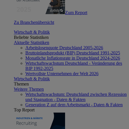
Zum Report
Zu Branchenübersicht
Wirtschaft & Politik
Beliebte Statistiken
Aktuelle Statistiken
Arbeitslosenquote Deutschland 2005-2026
Bruttoinlandsprodukt (BIP) Deutschland 1991-2025
Monatliche Inflationsrate in Deutschland 2024-2026
Wirtschaftswachstum Deutschland - Veränderung des
BIP 1992-2025
Wertvollste Unternehmen der Welt 2026
Wirtschaft & Politik
Themen
Weitere Themen
Wirtschaftswachstum: Deutschland zwischen Rezession
und Stagnation - Daten & Fakten
Generation Z auf dem Arbeitsmarkt - Daten & Fakten
Top Report