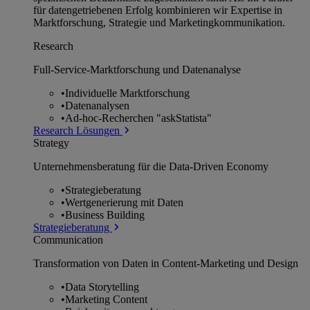
für datengetriebenen Erfolg kombinieren wir Expertise in
Marktforschung, Strategie und Marketingkommunikation.
Research
Full-Service-Marktforschung und Datenanalyse
•
Individuelle Marktforschung
•
Datenanalysen
•
Ad-hoc-Recherchen "askStatista"
Research Lösungen
Strategy
Unternehmens­beratung für die Data-Driven Economy
•
Strategieberatung
•
Wertgenerierung mit Daten
•
Business Building
Strategieberatung
Communication
Transformation von Daten in Content-Marketing und Design
•
Data Storytelling
•
Marketing Content