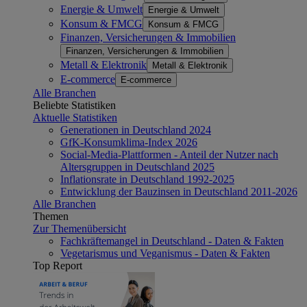
Energie & Umwelt
Energie & Umwelt
Konsum & FMCG
Konsum & FMCG
Finanzen, Versicherungen & Immobilien
Finanzen, Versicherungen & Immobilien
Metall & Elektronik
Metall & Elektronik
E-commerce
E-commerce
Alle Branchen
Beliebte Statistiken
Aktuelle Statistiken
Generationen in Deutschland 2024
GfK-Konsumklima-Index 2026
Social-Media-Plattformen - Anteil der Nutzer nach
Altersgruppen in Deutschland 2025
Inflationsrate in Deutschland 1992-2025
Entwicklung der Bauzinsen in Deutschland 2011-2026
Alle Branchen
Themen
Zur Themenübersicht
Fachkräftemangel in Deutschland - Daten & Fakten
Vegetarismus und Veganismus - Daten & Fakten
Top Report