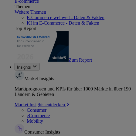
E-commerce
Themen
Weitere Themen
E-Commerce weltweit - Daten & Fakten
KI im E-Commerce - Daten & Fakten
Top Report
Zum Report
Insights
Market Insights
Marktprognosen und KPIs für über 1000 Märkte in über 190
Ländern & Gebieten
Market Insights entdecken
Consumer
eCommerce
Mobility
Consumer Insights