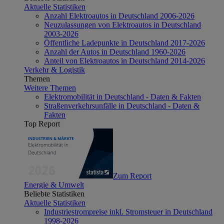
Aktuelle Statistiken
Anzahl Elektroautos in Deutschland 2006-2026
Neuzulassungen von Elektroautos in Deutschland
2003-2026
Öffentliche Ladepunkte in Deutschland 2017-2026
Anzahl der Autos in Deutschland 1960-2026
Anteil von Elektroautos in Deutschland 2014-2026
Verkehr & Logistik
Themen
Weitere Themen
Elektromobilität in Deutschland - Daten & Fakten
Straßenverkehrsunfälle in Deutschland - Daten &
Fakten
Top Report
Zum Report
Energie & Umwelt
Beliebte Statistiken
Aktuelle Statistiken
Industriestrompreise inkl. Stromsteuer in Deutschland
1998-2026