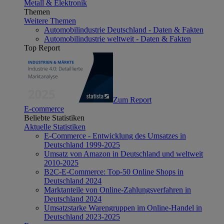
Metall & Elektronik
Themen
Weitere Themen
Automobilindustrie Deutschland - Daten & Fakten
Automobilindustrie weltweit - Daten & Fakten
Top Report
Zum Report
E-commerce
Beliebte Statistiken
Aktuelle Statistiken
E-Commerce - Entwicklung des Umsatzes in
Deutschland 1999-2025
Umsatz von Amazon in Deutschland und weltweit
2010-2025
B2C-E-Commerce: Top-50 Online Shops in
Deutschland 2024
Marktanteile von Online-Zahlungsverfahren in
Deutschland 2024
Umsatzstarke Warengruppen im Online-Handel in
Deutschland 2023-2025