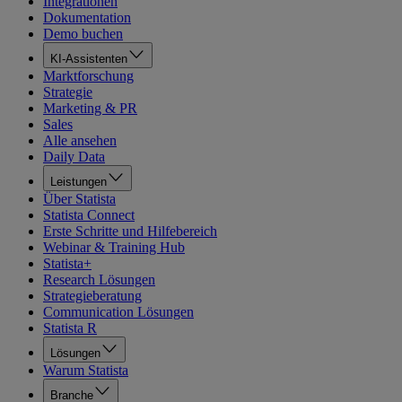
Integrationen
Dokumentation
Demo buchen
KI-Assistenten
Marktforschung
Strategie
Marketing & PR
Sales
Alle ansehen
Daily Data
Leistungen
Über Statista
Statista Connect
Erste Schritte und Hilfebereich
Webinar & Training Hub
Statista+
Research Lösungen
Strategieberatung
Communication Lösungen
Statista R
Lösungen
Warum Statista
Branche