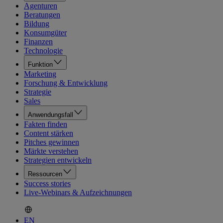
Agenturen
Beratungen
Bildung
Konsumgüter
Finanzen
Technologie
Funktion
Marketing
Forschung & Entwicklung
Strategie
Sales
Anwendungsfall
Fakten finden
Content stärken
Pitches gewinnen
Märkte verstehen
Strategien entwickeln
Ressourcen
Success stories
Live-Webinars & Aufzeichnungen
EN