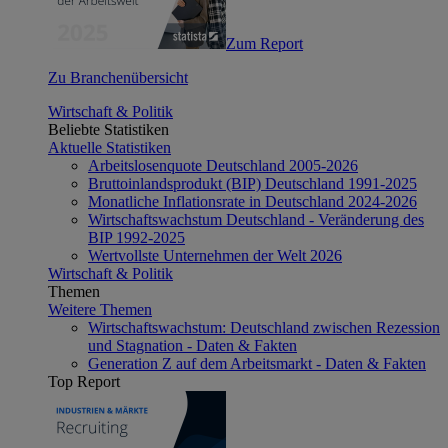
Zum Report
Zu Branchenübersicht
Wirtschaft & Politik
Beliebte Statistiken
Aktuelle Statistiken
Arbeitslosenquote Deutschland 2005-2026
Bruttoinlandsprodukt (BIP) Deutschland 1991-2025
Monatliche Inflationsrate in Deutschland 2024-2026
Wirtschaftswachstum Deutschland - Veränderung des
BIP 1992-2025
Wertvollste Unternehmen der Welt 2026
Wirtschaft & Politik
Themen
Weitere Themen
Wirtschaftswachstum: Deutschland zwischen Rezession
und Stagnation - Daten & Fakten
Generation Z auf dem Arbeitsmarkt - Daten & Fakten
Top Report