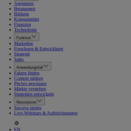
Agenturen
Beratungen
Bildung
Konsumgüter
Finanzen
Technologie
Funktion
Marketing
Forschung & Entwicklung
Strategie
Sales
Anwendungsfall
Fakten finden
Content stärken
Pitches gewinnen
Märkte verstehen
Strategien entwickeln
Ressourcen
Success stories
Live-Webinars & Aufzeichnungen
EN