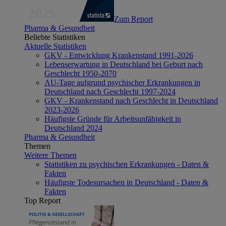
Zum Report
Pharma & Gesundheit
Beliebte Statistiken
Aktuelle Statistiken
GKV - Entwicklung Krankenstand 1991-2026
Lebenserwartung in Deutschland bei Geburt nach
Geschlecht 1950-2070
AU-Tage aufgrund psychischer Erkrankungen in
Deutschland nach Geschlecht 1997-2024
GKV - Krankenstand nach Geschlecht in Deutschland
2023-2026
Häufigste Gründe für Arbeitsunfähigkeit in
Deutschland 2024
Pharma & Gesundheit
Themen
Weitere Themen
Statistiken zu psychischen Erkrankungen - Daten &
Fakten
Häufigste Todesursachen in Deutschland - Daten &
Fakten
Top Report