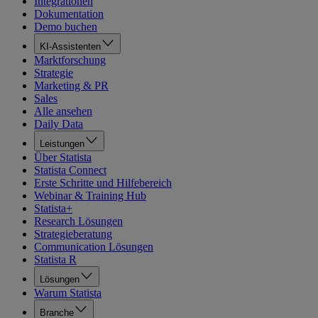
Integrationen
Dokumentation
Demo buchen
KI-Assistenten
Marktforschung
Strategie
Marketing & PR
Sales
Alle ansehen
Daily Data
Leistungen
Über Statista
Statista Connect
Erste Schritte und Hilfebereich
Webinar & Training Hub
Statista+
Research Lösungen
Strategieberatung
Communication Lösungen
Statista R
Lösungen
Warum Statista
Branche