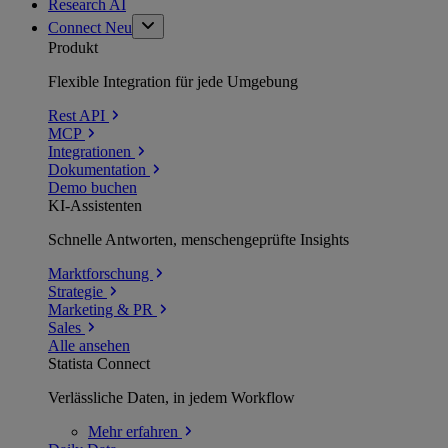
Research AI
Connect
Neu
Produkt
Flexible Integration für jede Umgebung
Rest API
MCP
Integrationen
Dokumentation
Demo buchen
KI-Assistenten
Schnelle Antworten, menschengeprüfte Insights
Marktforschung
Strategie
Marketing & PR
Sales
Alle ansehen
Statista Connect
Verlässliche Daten, in jedem Workflow
Mehr
erfahren