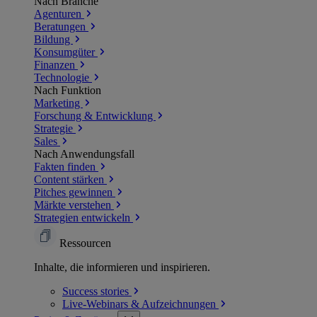
Nach Branche
Agenturen
Beratungen
Bildung
Konsumgüter
Finanzen
Technologie
Nach Funktion
Marketing
Forschung & Entwicklung
Strategie
Sales
Nach Anwendungsfall
Fakten finden
Content stärken
Pitches gewinnen
Märkte verstehen
Strategien entwickeln
Ressourcen
Inhalte, die informieren und inspirieren.
Success
stories
Live-Webinars &
Aufzeichnungen