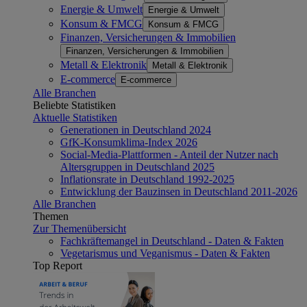
Energie & Umwelt
Energie & Umwelt
Konsum & FMCG
Konsum & FMCG
Finanzen, Versicherungen & Immobilien
Finanzen, Versicherungen & Immobilien
Metall & Elektronik
Metall & Elektronik
E-commerce
E-commerce
Alle Branchen
Beliebte Statistiken
Aktuelle Statistiken
Generationen in Deutschland 2024
GfK-Konsumklima-Index 2026
Social-Media-Plattformen - Anteil der Nutzer nach
Altersgruppen in Deutschland 2025
Inflationsrate in Deutschland 1992-2025
Entwicklung der Bauzinsen in Deutschland 2011-2026
Alle Branchen
Themen
Zur Themenübersicht
Fachkräftemangel in Deutschland - Daten & Fakten
Vegetarismus und Veganismus - Daten & Fakten
Top Report