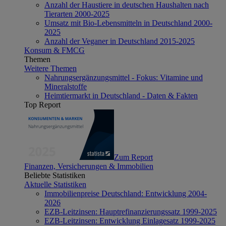
Anzahl der Haustiere in deutschen Haushalten nach
Tierarten 2000-2025
Umsatz mit Bio-Lebensmitteln in Deutschland 2000-
2025
Anzahl der Veganer in Deutschland 2015-2025
Konsum & FMCG
Themen
Weitere Themen
Nahrungsergänzungsmittel - Fokus: Vitamine und
Mineralstoffe
Heimtiermarkt in Deutschland - Daten & Fakten
Top Report
Zum Report
Finanzen, Versicherungen & Immobilien
Beliebte Statistiken
Aktuelle Statistiken
Immobilienpreise Deutschland: Entwicklung 2004-
2026
EZB-Leitzinsen: Hauptrefinanzierungssatz 1999-2025
EZB-Leitzinsen: Entwicklung Einlagesatz 1999-2025