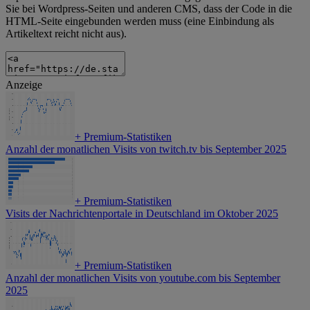
Sie bei Wordpress-Seiten und anderen CMS, dass der Code in die
HTML-Seite eingebunden werden muss (eine Einbindung als
Artikeltext reicht nicht aus).
Anzeige
+
Premium-Statistiken
Anzahl der monatlichen Visits von twitch.tv bis September 2025
+
Premium-Statistiken
Visits der Nachrichtenportale in Deutschland im Oktober 2025
+
Premium-Statistiken
Anzahl der monatlichen Visits von youtube.com bis September
2025