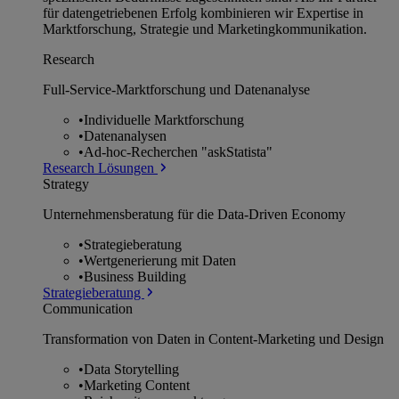
für datengetriebenen Erfolg kombinieren wir Expertise in
Marktforschung, Strategie und Marketingkommunikation.
Research
Full-Service-Marktforschung und Datenanalyse
•
Individuelle Marktforschung
•
Datenanalysen
•
Ad-hoc-Recherchen "askStatista"
Research Lösungen
Strategy
Unternehmens­beratung für die Data-Driven Economy
•
Strategieberatung
•
Wertgenerierung mit Daten
•
Business Building
Strategieberatung
Communication
Transformation von Daten in Content-Marketing und Design
•
Data Storytelling
•
Marketing Content