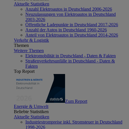
Aktuelle Statistiken
Anzahl Elektroautos in Deutschland 2006-2026
Neuzulassungen von Elektroautos in Deutschland
2003-2026
Öffentliche Ladepunkte in Deutschland 2017-2026
Anzahl der Autos in Deutschland 1960-2026
Anteil von Elektroautos in Deutschland 2014-2026
Verkehr & Logistik
Themen
Weitere Themen
Elektromobilität in Deutschland - Daten & Fakten
Straßenverkehrsunfälle in Deutschland - Daten &
Fakten
Top Report
Zum Report
Energie & Umwelt
Beliebte Statistiken
Aktuelle Statistiken
Industriestrompreise inkl. Stromsteuer in Deutschland
1998-2026