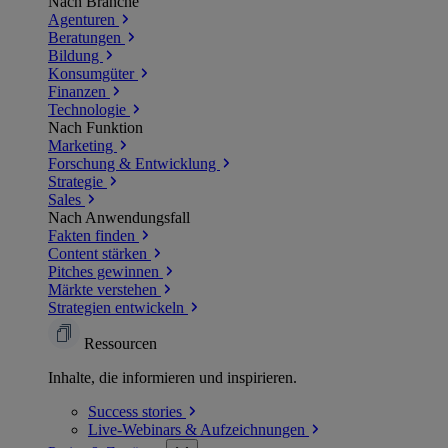
Nach Branche
Agenturen
Beratungen
Bildung
Konsumgüter
Finanzen
Technologie
Nach Funktion
Marketing
Forschung & Entwicklung
Strategie
Sales
Nach Anwendungsfall
Fakten finden
Content stärken
Pitches gewinnen
Märkte verstehen
Strategien entwickeln
Ressourcen
Inhalte, die informieren und inspirieren.
Success
stories
Live-Webinars &
Aufzeichnungen