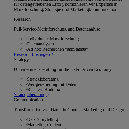
für datengetriebenen Erfolg kombinieren wir Expertise in
Marktforschung, Strategie und Marketingkommunikation.
Research
Full-Service-Marktforschung und Datenanalyse
•
Individuelle Marktforschung
•
Datenanalysen
•
Ad-hoc-Recherchen "askStatista"
Research Lösungen
Strategy
Unternehmens­beratung für die Data-Driven Economy
•
Strategieberatung
•
Wertgenerierung mit Daten
•
Business Building
Strategieberatung
Communication
Transformation von Daten in Content-Marketing und Design
•
Data Storytelling
•
Marketing Content