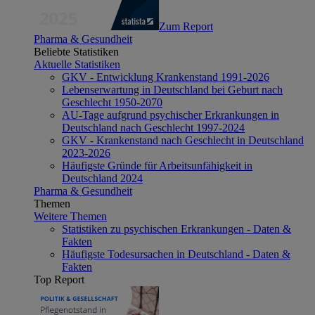
Zum Report
Pharma & Gesundheit
Beliebte Statistiken
Aktuelle Statistiken
GKV - Entwicklung Krankenstand 1991-2026
Lebenserwartung in Deutschland bei Geburt nach
Geschlecht 1950-2070
AU-Tage aufgrund psychischer Erkrankungen in
Deutschland nach Geschlecht 1997-2024
GKV - Krankenstand nach Geschlecht in Deutschland
2023-2026
Häufigste Gründe für Arbeitsunfähigkeit in
Deutschland 2024
Pharma & Gesundheit
Themen
Weitere Themen
Statistiken zu psychischen Erkrankungen - Daten &
Fakten
Häufigste Todesursachen in Deutschland - Daten &
Fakten
Top Report