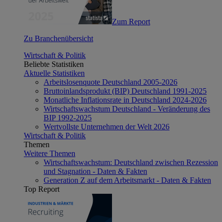
Zum Report
Zu Branchenübersicht
Wirtschaft & Politik
Beliebte Statistiken
Aktuelle Statistiken
Arbeitslosenquote Deutschland 2005-2026
Bruttoinlandsprodukt (BIP) Deutschland 1991-2025
Monatliche Inflationsrate in Deutschland 2024-2026
Wirtschaftswachstum Deutschland - Veränderung des
BIP 1992-2025
Wertvollste Unternehmen der Welt 2026
Wirtschaft & Politik
Themen
Weitere Themen
Wirtschaftswachstum: Deutschland zwischen Rezession
und Stagnation - Daten & Fakten
Generation Z auf dem Arbeitsmarkt - Daten & Fakten
Top Report