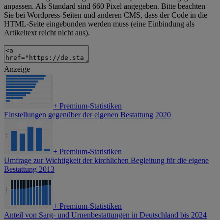
anpassen. Als Standard sind 660 Pixel angegeben. Bitte beachten
Sie bei Wordpress-Seiten und anderen CMS, dass der Code in die
HTML-Seite eingebunden werden muss (eine Einbindung als
Artikeltext reicht nicht aus).
Anzeige
+
Premium-Statistiken
Einstellungen gegenüber der eigenen Bestattung 2020
+
Premium-Statistiken
Umfrage zur Wichtigkeit der kirchlichen Begleitung für die eigene
Bestattung 2013
+
Premium-Statistiken
Anteil von Sarg- und Urnenbestattungen in Deutschland bis 2024