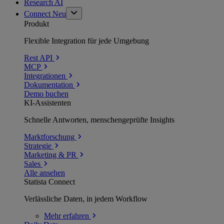
Research AI
Connect
Neu
Produkt
Flexible Integration für jede Umgebung
Rest API
MCP
Integrationen
Dokumentation
Demo buchen
KI-Assistenten
Schnelle Antworten, menschengeprüfte Insights
Marktforschung
Strategie
Marketing & PR
Sales
Alle ansehen
Statista Connect
Verlässliche Daten, in jedem Workflow
Mehr
erfahren