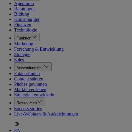
Agenturen
Beratungen
Bildung
Konsumgüter
Finanzen
Technologie
Funktion
Marketing
Forschung & Entwicklung
Strategie
Sales
Anwendungsfall
Fakten finden
Content stärken
Pitches gewinnen
Märkte verstehen
Strategien entwickeln
Ressourcen
Success stories
Live-Webinars & Aufzeichnungen
EN