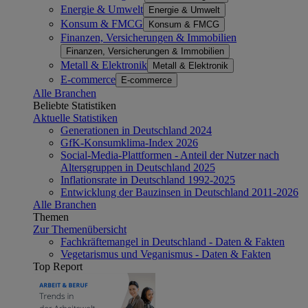
Energie & Umwelt
Energie & Umwelt
Konsum & FMCG
Konsum & FMCG
Finanzen, Versicherungen & Immobilien
Finanzen, Versicherungen & Immobilien
Metall & Elektronik
Metall & Elektronik
E-commerce
E-commerce
Alle Branchen
Beliebte Statistiken
Aktuelle Statistiken
Generationen in Deutschland 2024
GfK-Konsumklima-Index 2026
Social-Media-Plattformen - Anteil der Nutzer nach
Altersgruppen in Deutschland 2025
Inflationsrate in Deutschland 1992-2025
Entwicklung der Bauzinsen in Deutschland 2011-2026
Alle Branchen
Themen
Zur Themenübersicht
Fachkräftemangel in Deutschland - Daten & Fakten
Vegetarismus und Veganismus - Daten & Fakten
Top Report