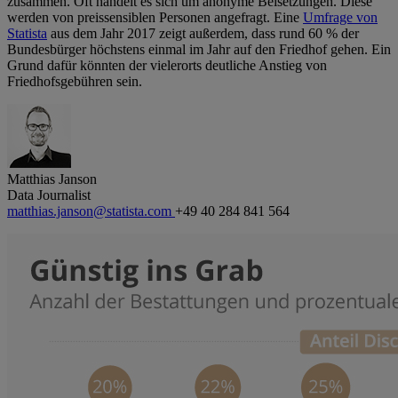
zusammen. Oft handelt es sich um anonyme Beisetzungen. Diese
werden von preissensiblen Personen angefragt. Eine
Umfrage von
Statista
aus dem Jahr 2017 zeigt außerdem, dass rund 60 % der
Bundesbürger höchstens einmal im Jahr auf den Friedhof gehen. Ein
Grund dafür könnten der vielerorts deutliche Anstieg von
Friedhofsgebühren sein.
Matthias Janson
Data Journalist
matthias.janson@statista.com
+49 40 284 841 564