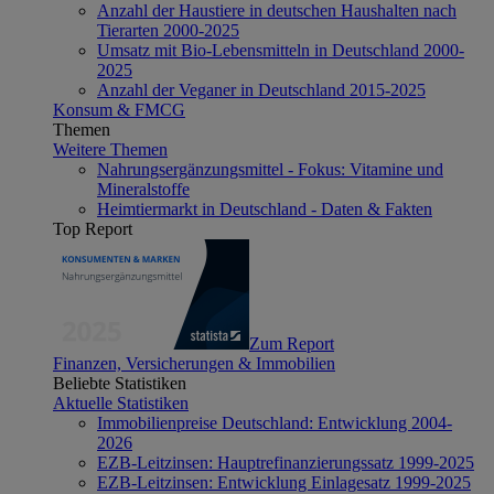
Anzahl der Haustiere in deutschen Haushalten nach
Tierarten 2000-2025
Umsatz mit Bio-Lebensmitteln in Deutschland 2000-
2025
Anzahl der Veganer in Deutschland 2015-2025
Konsum & FMCG
Themen
Weitere Themen
Nahrungsergänzungsmittel - Fokus: Vitamine und
Mineralstoffe
Heimtiermarkt in Deutschland - Daten & Fakten
Top Report
Zum Report
Finanzen, Versicherungen & Immobilien
Beliebte Statistiken
Aktuelle Statistiken
Immobilienpreise Deutschland: Entwicklung 2004-
2026
EZB-Leitzinsen: Hauptrefinanzierungssatz 1999-2025
EZB-Leitzinsen: Entwicklung Einlagesatz 1999-2025