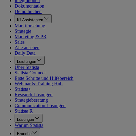
Integrationen
Dokumentation
Demo buchen
KI-Assistenten
Marktforschung
Strategie
Marketing & PR
Sales
Alle ansehen
Daily Data
Leistungen
Über Statista
Statista Connect
Erste Schritte und Hilfebereich
Webinar & Training Hub
Statista+
Research Lösungen
Strategieberatung
Communication Lösungen
Statista R
Lösungen
Warum Statista
Branche