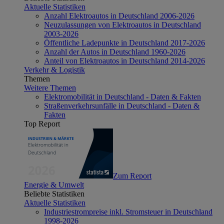
Aktuelle Statistiken
Anzahl Elektroautos in Deutschland 2006-2026
Neuzulassungen von Elektroautos in Deutschland
2003-2026
Öffentliche Ladepunkte in Deutschland 2017-2026
Anzahl der Autos in Deutschland 1960-2026
Anteil von Elektroautos in Deutschland 2014-2026
Verkehr & Logistik
Themen
Weitere Themen
Elektromobilität in Deutschland - Daten & Fakten
Straßenverkehrsunfälle in Deutschland - Daten &
Fakten
Top Report
Zum Report
Energie & Umwelt
Beliebte Statistiken
Aktuelle Statistiken
Industriestrompreise inkl. Stromsteuer in Deutschland
1998-2026